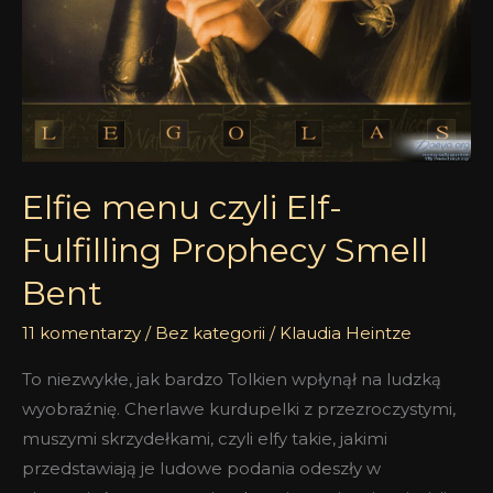
Smell
Bent
Elfie menu czyli Elf-
Fulfilling Prophecy Smell
Bent
11 komentarzy
/
Bez kategorii
/
Klaudia Heintze
To niezwykłe, jak bardzo Tolkien wpłynął na ludzką
wyobraźnię. Cherlawe kurdupelki z przezroczystymi,
muszymi skrzydełkami, czyli elfy takie, jakimi
przedstawiają je ludowe podania odeszły w