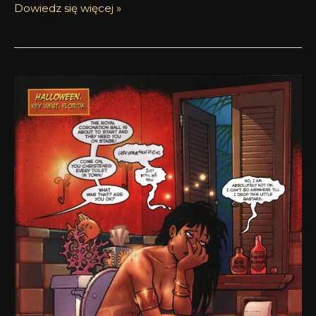
Dowiedz się więcej »
Oh
shit!