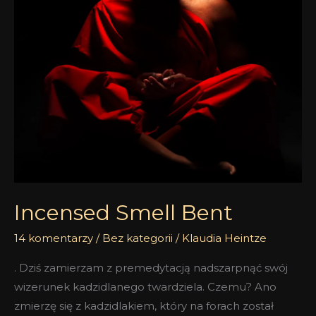
Incensed Smell Bent
14 komentarzy
/
Bez kategorii
/
Klaudia Heintze
. Dziś zamierzam z premedytacją nadszarpnąć swój
wizerunek kadzidlanego twardziela. Czemu? Ano
zmierzę się z kadzidlakiem, który na forach został