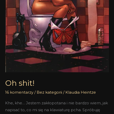
Oh shit!
16 komentarzy
/
Bez kategorii
/
Klaudia Heintze
Khe, khe… Jestem zakłopotana i nie bardzo wiem, jak
napisać to, co mi się na klawiaturę pcha. Spróbuję