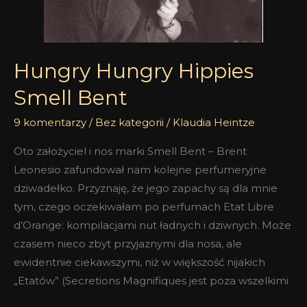
Hungry Hungry Hippies
Smell Bent
9 komentarzy
/
Bez kategorii
/
Klaudia Heintze
Oto założyciel i nos marki Smell Bent – Brent
Leonesio zafundował nam kolejne perfumeryjne
dziwadełko. Przyznaję, że jego zapachy są dla mnie
tym, czego oczekiwałam po perfumach Etat Libre
d’Orange: kompilacjami nut ładnych i dziwnych. Może
czasem nieco zbyt przyjaznymi dla nosa, ale
ewidentnie ciekawszymi, niż w większość nijakich
„Etatów” (Secretions Magnifiques jest poza wszelkimi