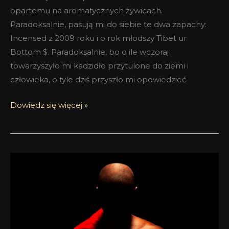
opartemu na aromatycznych żywicach.
Paradoksalnie, pasują mi do siebie te dwa zapachy:
Incensed z 2009 roku i o rok młodszy Tibet ur
Bottom $. Paradoksalnie, bo o ile wczoraj
towarzyszyło mi kadzidło przytulone do ziemi i
człowieka, o tyle dziś przyszło mi opowiedzieć
Dowiedz się więcej »
Incensed
Smell
Bent