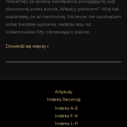
niepamięć za sprawą nieodparcie pociągającej wizji
stworzonej przez autora „Władcy pierścieni”. Wizji tak
wspaniałej, że aż nieznośnej. Szczerze: nie wyobrażam
sobie bardziej wylizanej, nadętej rasy, niż
tolkienowskie Elfy: olśniewająco piękne,
Dowiedz się więcej »
Artykuły
Indeks Recenzji
Indeks A-E
Indeks F-K
Indeks L-P