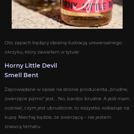
Oto zapach będący idealną ilustracją uniwersalnego
okrzyku, który zawarłam w tytule:
Horny Little Devil
Smell Bent
Zapowiadane w opisie na stronie producenta „brudne,
zwierzęce piżmo” jest… No, bardzo brudne. A jeśli mam
oceniać, czym jest ubrudzone, to wszystko wskazuje na
kupę. Niechaj będzie, że zwierzęcą – nie jestem
znawcą tematu.