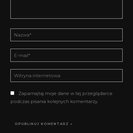
Nazwa*
E-
mail*
Witryna
internetowa
Zapamiętaj moje dane w tej przeglądarce
podczas pisania kolejnych komentarzy.