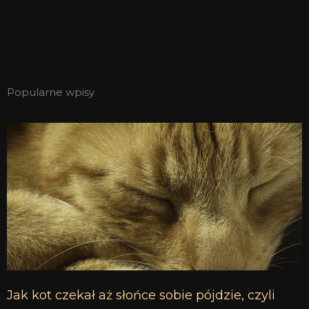
Popularne wpisy
Jak kot czekał aż słońce sobie pójdzie, czyli