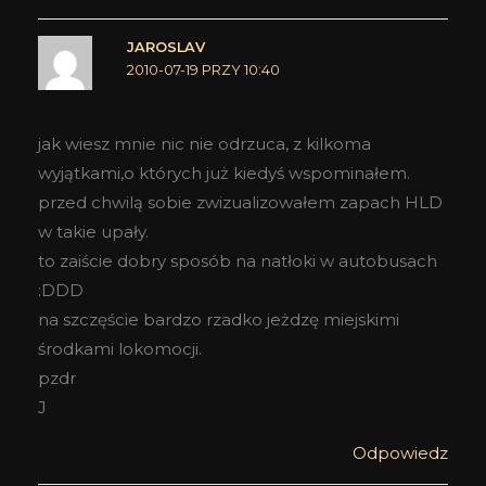
JAROSLAV
2010-07-19 PRZY 10:40
jak wiesz mnie nic nie odrzuca, z kilkoma
wyjątkami,o których już kiedyś wspominałem.
przed chwilą sobie zwizualizowałem zapach HLD
w takie upały.
to zaiście dobry sposób na natłoki w autobusach
:DDD
na szczęście bardzo rzadko jeżdzę miejskimi
środkami lokomocji.
pzdr
J
Odpowiedz