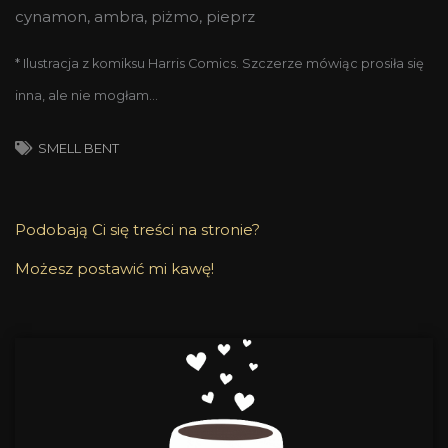
cynamon, ambra, piżmo, pieprz
* Ilustracja z komiksu Harris Comics. Szczerze mówiąc prosiła się
inna, ale nie mogłam…
SMELL BENT
Podobają Ci się treści na stronie?
Możesz postawić mi kawę!