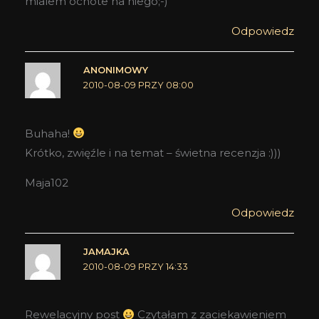
mialem ochote na niego;-)
Odpowiedz
ANONIMOWY
2010-08-09 PRZY 08:00
Buhaha!
Krótko, zwięźle i na temat – świetna recenzja :)))
Maja102
Odpowiedz
JAMAJKA
2010-08-09 PRZY 14:33
Rewelacyjny post
Czytałam z zaciekawieniem