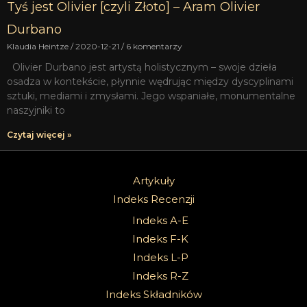
Tyś jest Olivier [czyli Złoto] – Aram Olivier
Durbano
Klaudia Heintze
2020-12-21
6 komentarzy
Olivier Durbano jest artystą holistycznym – swoje dzieła
osadza w kontekście, płynnie wędrując między dyscyplinami
sztuki, mediami i zmysłami. Jego wspaniałe, monumentalne
naszyjniki to
Czytaj więcej »
Artykuły
Indeks Recenzji
Indeks A-E
Indeks F-K
Indeks L-P
Indeks R-Z
Indeks Składników