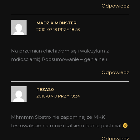
Odpowiedz
MADZIK MONSTER
2010-07-19 PRZY 18:53
Na przemian chichrałam się i walczyłam z
mdłościami:) Podsumowanie – genialne:)
Odpowiedz
TEZA20
2010-07-19 PRZY 19:34
Mhmmm Siostro nie zapominaj ze MKK
testowaliscie na mnie i calkiem ladnie pachnial
Odpowiedz