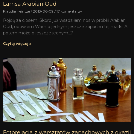
Lamsa Arabian Oud
Klaudia Heintze
2013-06-09
17 komentarzy
Pójdę za ciosem. Skoro już wsadziłam nos w próbki Arabian
Oud, opowiem Wam o jednym jeszcze zapachu tej marki. A
potem może o jeszcze jednym…?
Czytaj więcej »
Fotorelacja z warsztatów zapachowych z okazji