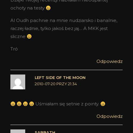
ochoty na testy
Al Oudh pachnie na mnie nudziarsko i banalnie,
raczej ładnie, tylko jakoś bez jaj… A MKK jest
sliczne
Tró
Odpowiedz
LEFT SIDE OF THE MOON
2010-07-20 PRZY 21:34
Uśmiałam się setnie z pointy.
Odpowiedz
SABBATH