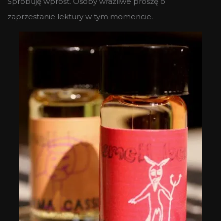
Spróbuję wprost. Osoby wrażliwe proszę o
zaprzestanie lektury w tym momencie.