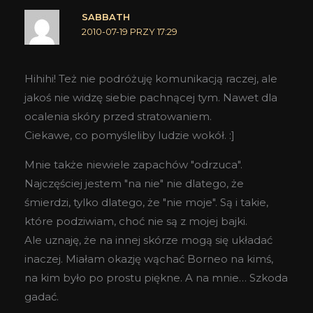
SABBATH
2010-07-19 PRZY 17:29
Hihihi! Też nie podróżuję komunikacją raczej, ale
jakoś nie widzę siebie pachnącej tym. Nawet dla
ocalenia skóry przed stratowaniem.
Ciekawe, co pomyśleliby ludzie wokół. :]
Mnie także niewiele zapachów "odrzuca".
Najczęściej jestem "na nie" nie dlatego, że
śmierdzi, tylko dlatego, że "nie moje". Są i takie,
które podziwiam, choć nie są z mojej bajki.
Ale uznaję, że na innej skórze mogą się układać
inaczej. Miałam okazję wąchać Borneo na kimś,
na kim było po prostu piękne. A na mnie… Szkoda
gadać.