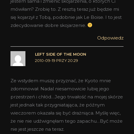
jestem sama i zmienić skojarzenia, o których Ci
mówiłam? Zrobię to. Z resztą teraz już będzie mi
się kojarzył z Tobą, podobnie jak Le Boise. I to jest
zdecydowanie dobre skojarzenie.
Odpowiedz
LEFT SIDE OF THE MOON
2010-09-19 PRZY 20:29
Ze wstydem muszę przyznać, że Kyoto mnie
zdominował. Nadal niesamowicie lubię jego
przestrzeń i chłód…Jego trwałość na mojej skórze
jest jednak tak przygniatająca, że późnym
wieczorem okazała się być drażniąca. Myślę więc,
że nie nie udźwignęłam tego zapachu…Być może
nie jest jeszcze na teraz.