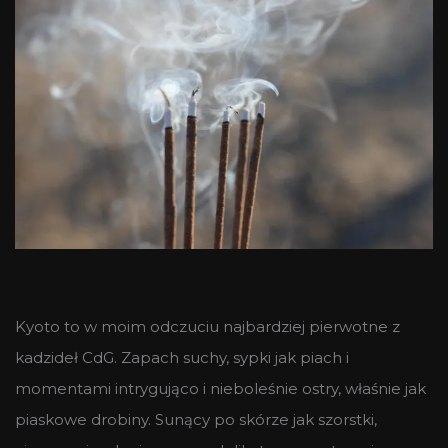
Kyoto to w moim odczuciu najbardziej pierwotne z
kadzideł CdG. Zapach suchy, sypki jak piach i
momentami intrygująco i nieboleśnie ostry, właśnie jak
piaskowe drobiny. Sunący po skórze jak szorstki,