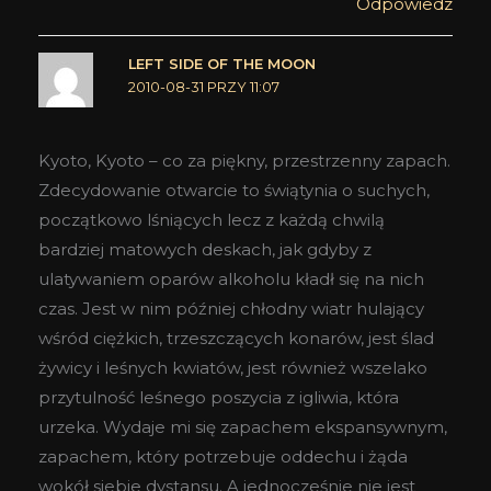
Odpowiedz
LEFT SIDE OF THE MOON
2010-08-31 PRZY 11:07
Kyoto, Kyoto – co za piękny, przestrzenny zapach.
Zdecydowanie otwarcie to świątynia o suchych,
początkowo lśniących lecz z każdą chwilą
bardziej matowych deskach, jak gdyby z
ulatywaniem oparów alkoholu kładł się na nich
czas. Jest w nim później chłodny wiatr hulający
wśród ciężkich, trzeszczących konarów, jest ślad
żywicy i leśnych kwiatów, jest również wszelako
przytulność leśnego poszycia z igliwia, która
urzeka. Wydaje mi się zapachem ekspansywnym,
zapachem, który potrzebuje oddechu i żąda
wokół siebie dystansu. A jednocześnie nie jest