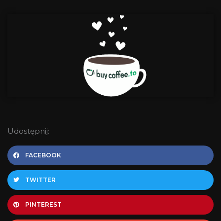
Udostępnij:
FACEBOOK
TWITTER
PINTEREST