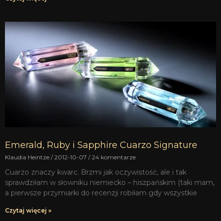
Emerald, Ruby i Sapphire Cuarzo Signature
Klaudia Heintze
2012-10-07
24 komentarze
Cuarzo znaczy kwarc. Brzmi jak oczywistość, ale i tak
sprawdziłam w słowniku niemiecko – hiszpańskim (taki mam,
a pierwsze przymiarki do recenzji robiłam gdy wszystkie
Czytaj więcej »