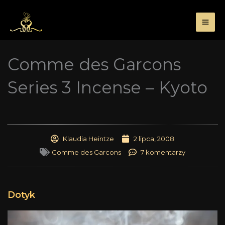
Przejdź
do
treści
Comme des Garcons
Series 3 Incense – Kyoto
Klaudia Heintze
2 lipca, 2008
Comme des Garcons
7 komentarzy
Dotyk