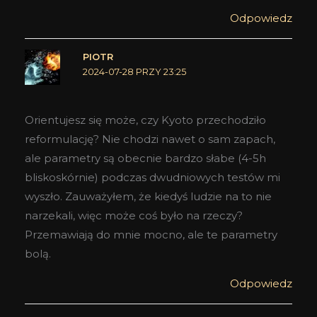
Odpowiedz
PIOTR
2024-07-28 PRZY 23:25
Orientujesz się może, czy Kyoto przechodziło
reformulację? Nie chodzi nawet o sam zapach,
ale parametry są obecnie bardzo słabe (4-5h
bliskoskórnie) podczas dwudniowych testów mi
wyszło. Zauważyłem, że kiedyś ludzie na to nie
narzekali, więc może coś było na rzeczy?
Przemawiają do mnie mocno, ale te parametry
bolą.
Odpowiedz