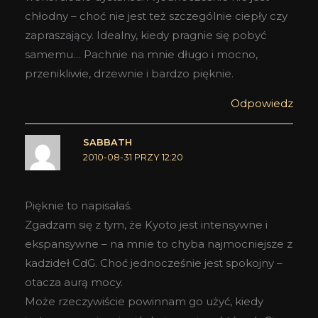
chłodny – choć nie jest też szczególnie ciepły czy
zapraszający. Idealny, kiedy pragnie się pobyć
samemu… Pachnie na mnie długo i mocno,
przenikliwie, drzewnie i bardzo pięknie.
Odpowiedz
SABBATH
2010-08-31 PRZY 12:20
Pięknie to napisałaś.
Zgadzam się z tym, że Kyoto jest intensywne i
ekspansywne – na mnie to chyba najmocniejsze z
kadzideł CdG. Choć jednocześnie jest spokojny –
otacza aurą mocy.
Może rzeczywiście powinnam go użyć, kiedy