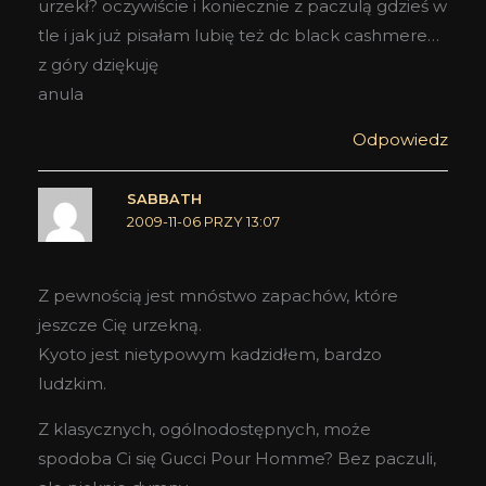
urzekł? oczywiście i koniecznie z paczulą gdzieś w
tle i jak już pisałam lubię też dc black cashmere…
z góry dziękuję
anula
Odpowiedz
SABBATH
2009-11-06 PRZY 13:07
Z pewnością jest mnóstwo zapachów, które
jeszcze Cię urzekną.
Kyoto jest nietypowym kadzidłem, bardzo
ludzkim.
Z klasycznych, ogólnodostępnych, może
spodoba Ci się Gucci Pour Homme? Bez paczuli,