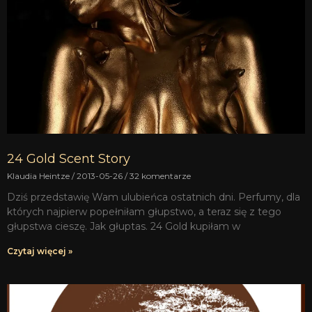
24 Gold Scent Story
Klaudia Heintze
2013-05-26
32 komentarze
Dziś przedstawię Wam ulubieńca ostatnich dni. Perfumy, dla
których najpierw popełniłam głupstwo, a teraz się z tego
głupstwa cieszę. Jak głuptas. 24 Gold kupiłam w
Czytaj więcej »