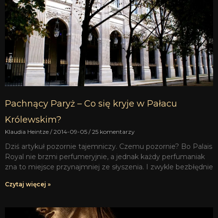
Pachnący Paryż – Co się kryje w Pałacu
Królewskim?
Klaudia Heintze
2014-09-05
25 komentarzy
Dziś artykuł pozornie tajemniczy. Czemu pozornie? Bo Palais
Royal nie brzmi perfumeryjnie, a jednak każdy perfumaniak
zna to miejsce przynajmniej ze słyszenia. I zwykle bezbłędnie
Czytaj więcej »