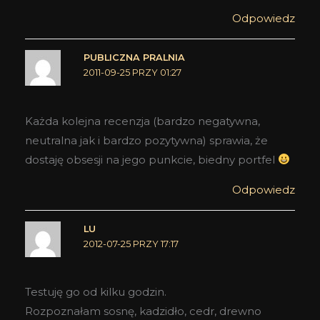
Odpowiedz
PUBLICZNA PRALNIA
2011-09-25 PRZY 01:27
Każda kolejna recenzja (bardzo negatywna,
neutralna jak i bardzo pozytywna) sprawia, że
dostaję obsesji na jego punkcie, biedny portfel
Odpowiedz
LU
2012-07-25 PRZY 17:17
Testuję go od kilku godzin.
Rozpoznałam sosnę, kadzidło, cedr, drewno