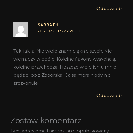
Odpowiedz
SABBATH
2012-07-25 PRZY 20:58
Tak, jak ja. Nie wiele znam piękniejszych, Nie
wiem, czy w ogóle. Kolejne flakony wysychają,
kolejne przychodzą, I jeszcze wiele ich u mnie
będzie, bo z Zagorska i Jaisalmera nigdy nie
zrezygnuję.
Odpowiedz
Zostaw komentarz
Twój adres email nie zostanie opublikowany.