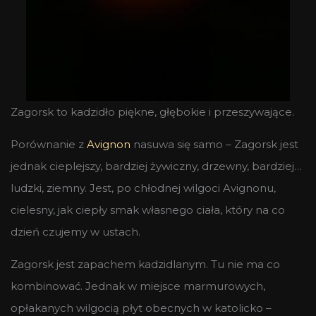
Zagorsk to kadzidło piękne, głębokie i przeszywające.
Porównanie z
Avignon
nasuwa się samo – Zagorsk jest
jednak cieplejszy, bardziej żywiczny, drzewny, bardziej…
ludzki, ziemny. Jest, po chłodnej wilgoci Avignonu,
cielesny, jak ciepły smak własnego ciała, który na co
dzień czujemy w ustach.
Zagorsk jest zapachem kadzidlanym. Tu nie ma co
kombinować. Jednak w miejsce marmurowych,
opłakanych wilgocią płyt obecnych w katolicko –