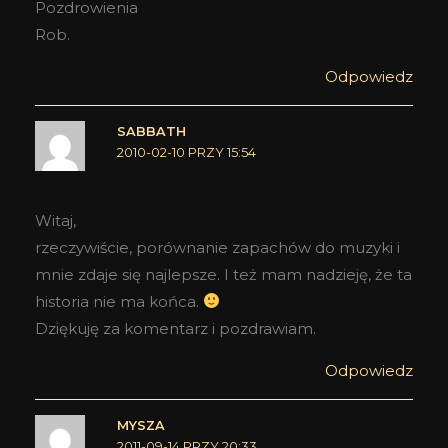
Pozdrowienia
Rob.
Odpowiedz
SABBATH
2010-02-10 PRZY 15:54
Witaj,
rzeczywiście, porównanie zapachów do muzyki i
mnie zdaje się najlepsze. I też mam nadzieję, że ta
historia nie ma końca.
Dziękuję za komentarz i pozdrawiam.
Odpowiedz
MYSZA
2011-09-14 PRZY 20:33