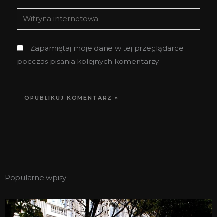
Witryna
internetowa
Zapamiętaj moje dane w tej przeglądarce
podczas pisania kolejnych komentarzy.
Popularne wpisy