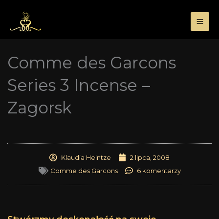
Przejdź
do
treści
Comme des Garcons
Series 3 Incense –
Zagorsk
Klaudia Heintze
2 lipca, 2008
Comme des Garcons
6 komentarzy