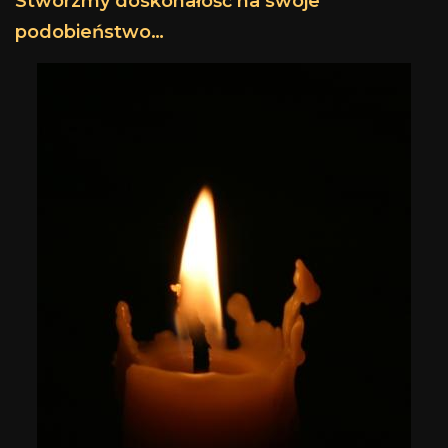
Stwórzmy doskonałość na swoje
podobieństwo…