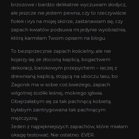
brzozowe i bardzo delikatnie wyczuwam słodycz,
ale jeszcze nie jestem pewna, czy to rzeczywiście
fiołek i irys na mojej skórze, zastanawiam się, czy
zapach kwiatów podsuwa mi jedynie wyobraźnia,
którą karmiłam Twoim opisem na blogu.
To bezsprzecznie zapach kościelny, ale nie
kojarzy się ze złoconą kaplicą, bogactwem
dekoracji, barokowym przepychem – raczej z
drewnianą kaplicą, stojącą na uboczu lasu, bo
Zagorsk ma w sobie coś świeżego, zapach
wilgotnej ściółki leśnej, mokrego igliwia.
Obejrzałabym się za tak pachnącą kobietą.
byłabym zaintrygowana tak pachnącym
mężczyzną.
Jeden z najpiękniejszych zapachów, które miałam
okazję testować. Nie ostatnio. EVER.