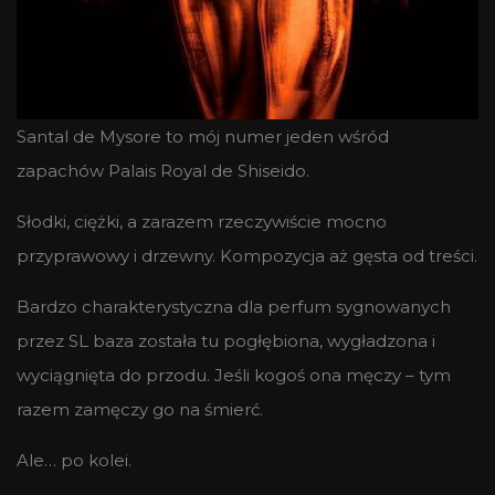
Santal de Mysore to mój numer jeden wśród
zapachów Palais Royal de Shiseido.
Słodki, ciężki, a zarazem rzeczywiście mocno
przyprawowy i drzewny. Kompozycja aż gęsta od treści.
Bardzo charakterystyczna dla perfum sygnowanych
przez SL baza została tu pogłębiona, wygładzona i
wyciągnięta do przodu. Jeśli kogoś ona męczy – tym
razem zamęczy go na śmierć.
Ale… po kolei.