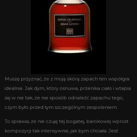
Muszę przyznać, że z moją skórą zapach ten współgra
idealnie. Jak dym, który osnuwa, przenika ciało i wtapia
się w nie tak, że nie sposób odnaleźć zapachu tego,
czym było przed tym szczególnym zespoleniem.
To sprawia, że nie czuję tej bogatej, barokowej wprost
kompozycji tak intensywnie, jak bym chciała. Jest