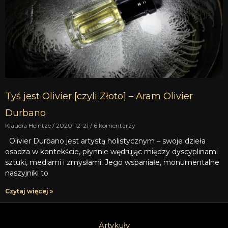
Tyś jest Olivier [czyli Złoto] – Aram Olivier
Durbano
Klaudia Heintze
2020-12-21
6 komentarzy
Olivier Durbano jest artystą holistycznym – swoje dzieła
osadza w kontekście, płynnie wędrując między dyscyplinami
sztuki, mediami i zmysłami. Jego wspaniałe, monumentalne
naszyjniki to
Czytaj więcej »
Artykuły