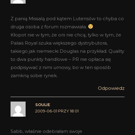
Z panią Missalą pod kątem Lutensów to chyba co
druga osoba z forum rozmawiała.
Kłopot nie w tym, że oni nie chcą, tylko w tym, że
Palais Royal szuka większego dystrybutora,
takiego jak niemiecki Douglas na przykład. Quality
to dwa punkty handlowe – PR nie opłaca się
podpisywać z nimi umowy, bo w ten sposób
zamkną sobie rynek.
Odpowiedz
SOULIE
2009-06-01 PRZY 18:01
Sabb, właśnie odebrałam swoje