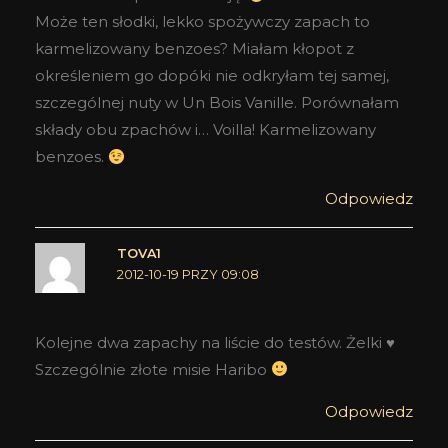
Może ten słodki, lekko spożywczy zapach to
karmelizowany benzoes? Miałam kłopot z
określeniem go dopóki nie odkryłam tej samej,
szczególnej nuty w Un Bois Vanille. Porównałam
składy obu zpachów i… Voilla! Karmelizowany
benzoes.
Odpowiedz
TOVA1
2012-10-19 PRZY 09:08
Kolejne dwa zapachy na liście do testów. Żelki ♥
Szczególnie złote misie Haribo
Odpowiedz