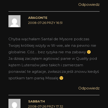
Odpowiedz
ARAGONTE
2008-07-26 PRZY 16:51
Chyba wąchałam Santal de Mysore podczas
Twojej krótkiej wizyty w W-wie, ale na pewno nie
globalnie. Cóż… bez ryzyka nie ma zabawy
Ja dzisiaj zaczęłam agitować panie w Quality pod
kątem Lutensów jako takich i zamierzam
ponawiać te agitacje, zwłaszcza jeśli znowu kiedyś
spotkam tam panią Missalę
Odpowiedz
SABBATH
2008-07-26 PRZY 17:32