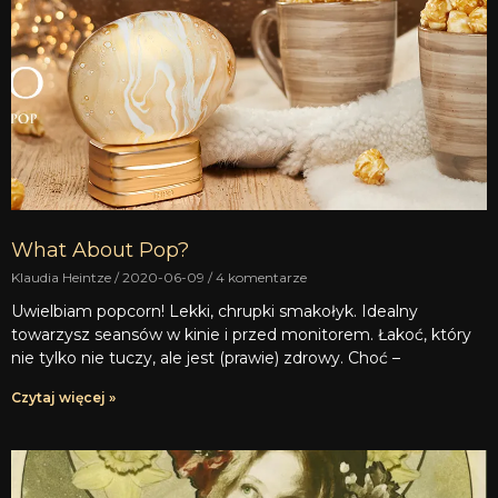
What About Pop?
Klaudia Heintze
2020-06-09
4 komentarze
Uwielbiam popcorn! Lekki, chrupki smakołyk. Idealny
towarzysz seansów w kinie i przed monitorem. Łakoć, który
nie tylko nie tuczy, ale jest (prawie) zdrowy. Choć –
Czytaj więcej »