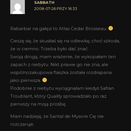
SABBATH
2008-07-26 PRZY 16:33
Rabarbar na gałęzi to Atlas Cedar Brosseau.
Cieszę się, że skusiłaś się na odlewkę, choć szkoda,
że w ciemno. Trzeba było dać znać.
Swoją drogą, mam wrażenie, że wykopałam ten
zapach z niebytu. Nikt prawie go nie zna, ale
wspólnozakupowa flaszka została rozdrapana
jako pierwsza.
Podobnie z niebytu wyciągnęłam kiedyś Safran
Troublant, który Quality sprowadzało po raz
pierwszy na moją prośbę.
Mam nadzieję, że Santal de Mysore Cię nie
rozczaruje.