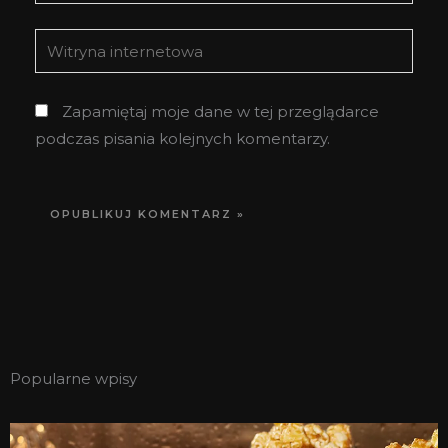
mail*
Witryna
internetowa
Zapamiętaj moje dane w tej przeglądarce
podczas pisania kolejnych komentarzy.
Popularne wpisy