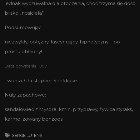
jednak wyczuwalna dla otoczenia, choć trzyma się dość
blisko „nosiciela”.
Podsumowując:
niezwykły, potężny, fascynujący, hipnotyczny – po
prostu obłędny!
Data powstania: 1997
Twórca: Christopher Sheldrake
Nuty zapachowe:
sandałowiec z Mysore, kmin, przyprawy, żywica styraks,
karmelizowany benzoes
SERGE LUTENS