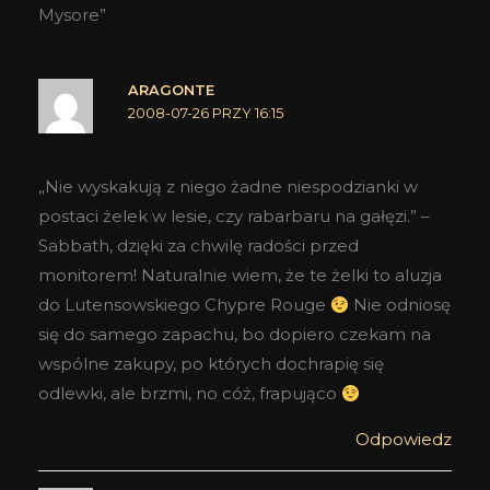
Mysore”
ARAGONTE
2008-07-26 PRZY 16:15
„Nie wyskakują z niego żadne niespodzianki w
postaci żelek w lesie, czy rabarbaru na gałęzi.” –
Sabbath, dzięki za chwilę radości przed
monitorem! Naturalnie wiem, że te żelki to aluzja
do Lutensowskiego Chypre Rouge
Nie odniosę
się do samego zapachu, bo dopiero czekam na
wspólne zakupy, po których dochrapię się
odlewki, ale brzmi, no cóż, frapująco
Odpowiedz