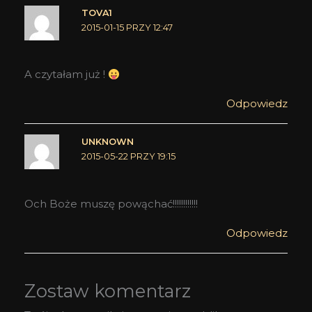
TOVA1
2015-01-15 PRZY 12:47
A czytałam już !
Odpowiedz
UNKNOWN
2015-05-22 PRZY 19:15
Och Boże muszę powąchać!!!!!!!!!!!!
Odpowiedz
Zostaw komentarz