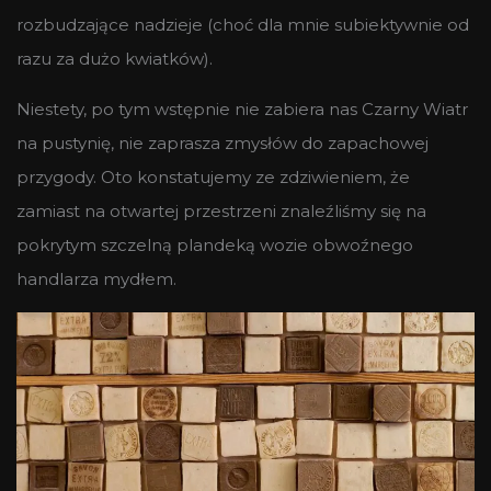
rozbudzające nadzieje (choć dla mnie subiektywnie od
razu za dużo kwiatków).
Niestety, po tym wstępnie nie zabiera nas Czarny Wiatr
na pustynię, nie zaprasza zmysłów do zapachowej
przygody. Oto konstatujemy ze zdziwieniem, że
zamiast na otwartej przestrzeni znaleźliśmy się na
pokrytym szczelną plandeką wozie obwoźnego
handlarza mydłem.