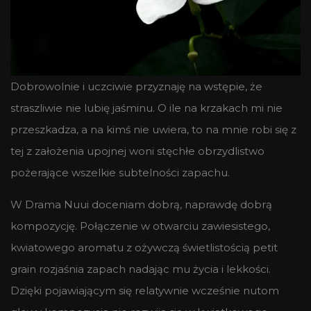
Dobrowolnie i uczciwie przyznaję na wstępie, że
straszliwie nie lubię jaśminu. O ile na krzakach mi nie
przeszkadza, a na kimś nie uwiera, to na mnie robi się z
tej z założenia upojnej woni stęchłe obrzydlistwo
pożerające wszelkie subtelności zapachu.
W Drama Nuui doceniam dobrą, naprawdę dobrą
kompozycję. Połączenie w otwarciu zawiesistego,
kwiatowego aromatu z ożywczą świetlistością petit
grain rozjaśnia zapach nadając mu życia i lekkości.
Dzięki pojawiającym się relatywnie wcześnie nutom