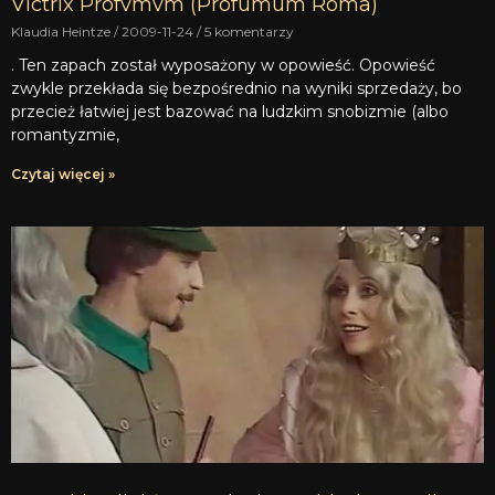
Victrix Profvmvm (Profumum Roma)
Klaudia Heintze
2009-11-24
5 komentarzy
. Ten zapach został wyposażony w opowieść. Opowieść
zwykle przekłada się bezpośrednio na wyniki sprzedaży, bo
przecież łatwiej jest bazować na ludzkim snobizmie (albo
romantyzmie,
Czytaj więcej »