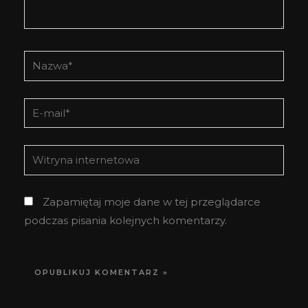
Nazwa*
E-
mail*
Witryna
internetowa
Zapamiętaj moje dane w tej przeglądarce
podczas pisania kolejnych komentarzy.