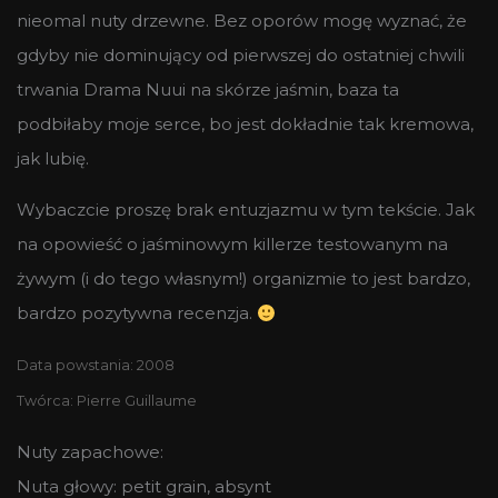
nieomal nuty drzewne. Bez oporów mogę wyznać, że
gdyby nie dominujący od pierwszej do ostatniej chwili
trwania Drama Nuui na skórze jaśmin, baza ta
podbiłaby moje serce, bo jest dokładnie tak kremowa,
jak lubię.
Wybaczcie proszę brak entuzjazmu w tym tekście. Jak
na opowieść o jaśminowym killerze testowanym na
żywym (i do tego własnym!) organizmie to jest bardzo,
bardzo pozytywna recenzja.
Data powstania: 2008
Twórca: Pierre Guillaume
Nuty zapachowe:
Nuta głowy: petit grain, absynt