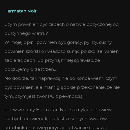
Harmatan Noir
Czym powinien być zapach o nazwie pożyczonej od
pustynnego wiatru?
W mojej opinii powinien być gorący, pylisty, suchy,
powinien szorstko i władczo sunąć po skórze, winien
zapierać dech lub przynajmniej sprawiać, że
poczujemy przestrzeń…
No dobrze, tak naprawdę nie do końca wiem, czym
być powinien, ale mam głębokie przekonanie, że nie
tym, czym jest twór PG z pewnością.
Pierwsze nuty Harmatan Noir są mylące. Powiew
suchych drewienek, szelest zeschłych kwiatów,
odrobinka ziołowej goryczy – otwarcie ciekawe i