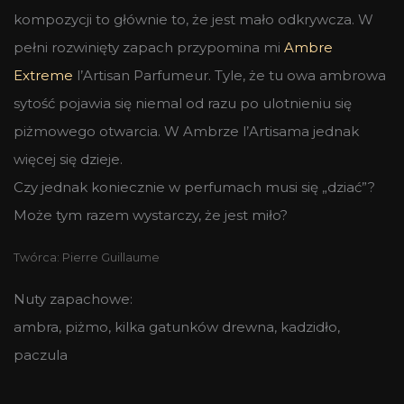
kompozycji to głównie to, że jest mało odkrywcza. W
pełni rozwinięty zapach przypomina mi
Ambre
Extreme
l’Artisan Parfumeur. Tyle, że tu owa ambrowa
sytość pojawia się niemal od razu po ulotnieniu się
piżmowego otwarcia. W Ambrze l’Artisama jednak
więcej się dzieje.
Czy jednak koniecznie w perfumach musi się „dziać”?
Może tym razem wystarczy, że jest miło?
Twórca: Pierre Guillaume
Nuty zapachowe:
ambra, piżmo, kilka gatunków drewna, kadzidło,
paczula