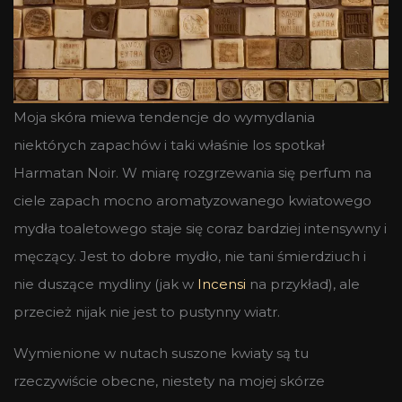
Moja skóra miewa tendencje do wymydlania
niektórych zapachów i taki właśnie los spotkał
Harmatan Noir. W miarę rozgrzewania się perfum na
ciele zapach mocno aromatyzowanego kwiatowego
mydła toaletowego staje się coraz bardziej intensywny i
męczący. Jest to dobre mydło, nie tani śmierdziuch i
nie duszące mydliny (jak w
Incensi
na przykład), ale
przecież nijak nie jest to pustynny wiatr.
Wymienione w nutach suszone kwiaty są tu
rzeczywiście obecne, niestety na mojej skórze