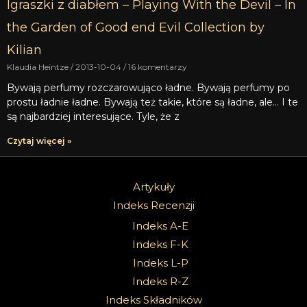
Igraszki z diabłem – Playing With the Devil – In
the Garden of Good end Evil Collection by
Kilian
Klaudia Heintze
2013-10-04
16 komentarzy
Bywają perfumy rozczarowująco ładne. Bywają perfumy po
prostu ładnie ładne. Bywają też takie, które są ładne, ale… I te
są najbardziej interesujące. Tyle, że z
Czytaj więcej »
Artykuły
Indeks Recenzji
Indeks A-E
Indeks F-K
Indeks L-P
Indeks R-Z
Indeks Składników