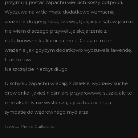
przyjmują postać zapachu wielkich koszy potpouri.
Wyczuwalna w tle mięta dodatkowo wzmacnia
wrażenie drogeryjności, zaś wyglądający z kątów jaśmin
nie wiem dlaczego przywołuje skojarzenie z
naftalinowymi kulkami na mole. Czasem mam
wrażenie, jak gdybym dodatkowo wyczuwała lawendę.
I tak to trwa.
Na szczęście niezbyt długo.
U schyłku zapachu wracają z dalekiej wyprawy suche
drewienka i jakieś nieśmiałe przyprawowe suszki, ale te
miłe akcenty nie wystarczą, by wzbudzić moją
sympatię do wędrownego mydlarza.
Twórca: Pierre Guillaume