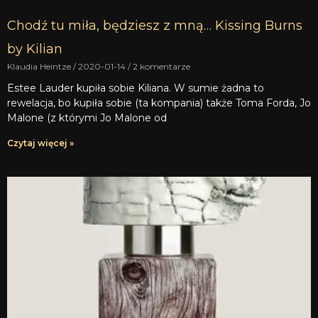
Chodź tu miła, będziesz z mną… Kissing Burns
by Kilian
Klaudia Heintze
2020-01-14
2 komentarze
Estee Lauder kupiła sobie Kiliana. W sumie żadna to
rewelacja, bo kupiła sobie (ta kompania) także Toma Forda, Jo
Malone (z którymi Jo Malone od
Czytaj więcej »