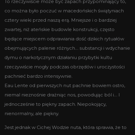
To rzeczywiście może być zapach przypominający to,
co można było poczuć w macedońskich świątyniach
cztery wieki przed naszą erą. Mniejsze i o bardziej
zwartej, niż ateńskie budowle konstrukcji, często
będące miejscem odprawiania dość dzikich rytuałów
obejmujących palenie różnych… substancji i wdychanie
dymu o narkotycznym działaniu przybytki kultu
rzeczywiście mogły podczas obrzędów i uroczystości
pachnieć bardzo intensywnie.
Eau Lente od pierwszych nut pachnie bowiem ostro,
niemal nieznośnie drażniąc nos, powodując ból i… I
jednocześnie to piękny zapach. Niepokojący,
nienormalny, ale piękny.
Jest jednak w Cichej Wodzie nuta, która sprawia, że to