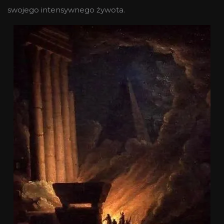
swojego intensywnego żywota.