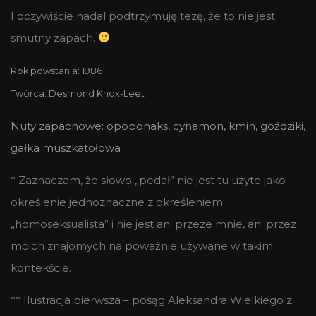
I oczywiście nadal podtrzymuję tezę, że to nie jest
smutny zapach.
Rok powstania: 1986
Twórca: Desmond Knox-Leet
Nuty zapachowe:
opoponaks, cynamon, kmin, goździki,
gałka muszkatołowa
* Zaznaczam, że słowo „pedał” nie jest tu użyte jako
określenie jednoznaczne z określeniem
„homoseksualista” i nie jest ani przeze mnie, ani przez
moich znajomych na poważnie używane w takim
kontekście.
** Ilustracja pierwsza – posąg Aleksandra Wielkiego z