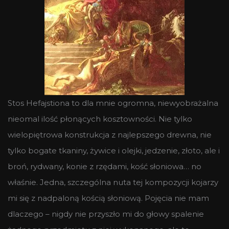
Stos Hefajstiona to dla mnie ogromna, niewyobrażalna
nieomal ilość płonących kosztowności. Nie tylko
wielopiętrowa konstrukcja z najlepszego drewna, nie
tylko bogate tkaniny, żywice i olejki, jedzenie, złoto, ale i
broń, rydwany, konie z rzędami, kość słoniowa… no
właśnie. Jedna, szczególna nuta tej kompozycji kojarzy
mi się z nadpaloną kością słoniową. Pojęcia nie mam
dlaczego – nigdy nie przyszło mi do głowy spalenie