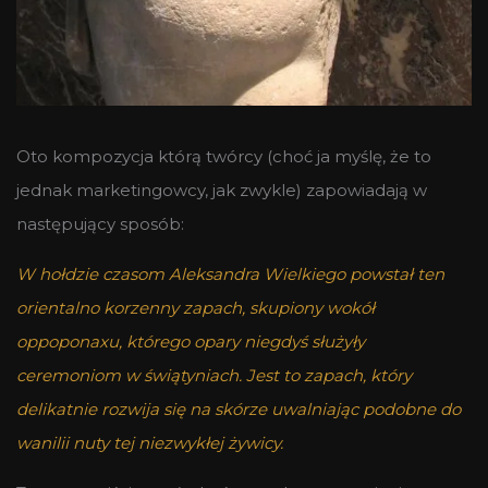
Oto kompozycja którą twórcy (choć ja myślę, że to
jednak marketingowcy, jak zwykle) zapowiadają w
następujący sposób:
W hołdzie czasom Aleksandra Wielkiego powstał ten
orientalno korzenny zapach, skupiony wokół
oppoponaxu, którego opary niegdyś służyły
ceremoniom w świątyniach.
Jest to zapach, który
delikatnie rozwija się na skórze uwalniając podobne do
wanilii nuty tej niezwykłej żywicy.