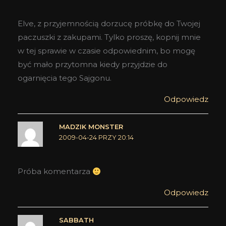
Elve, z przyjemnością dorzucę próbkę do Twojej
paczuszki z zakupami. Tylko proszę, kopnij mnie
w tej sprawie w czasie odpowiednim, bo mogę
być mało przytomna kiedy przyjdzie do
ogarnięcia tego Sajgonu.
Odpowiedz
MADZIK MONSTER
2009-04-24 PRZY 20:14
Próba komentarza
Odpowiedz
SABBATH