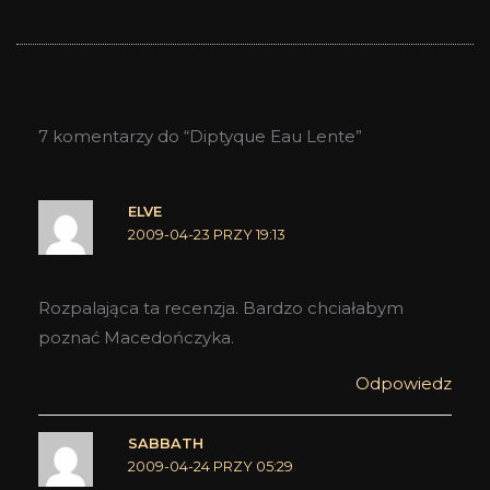
7 komentarzy do “Diptyque Eau Lente”
ELVE
2009-04-23 PRZY 19:13
Rozpalająca ta recenzja. Bardzo chciałabym
poznać Macedończyka.
Odpowiedz
SABBATH
2009-04-24 PRZY 05:29