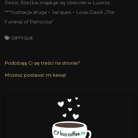
Delos. Rzeźba znajduje się obecnie w Luwrze.
***Ilustracja druga – Jacques – Louis David „The
Funeral of Patroclus”
DIPTYQUE
Podobają Ci się treści na stronie?
Możesz postawić mi kawę!