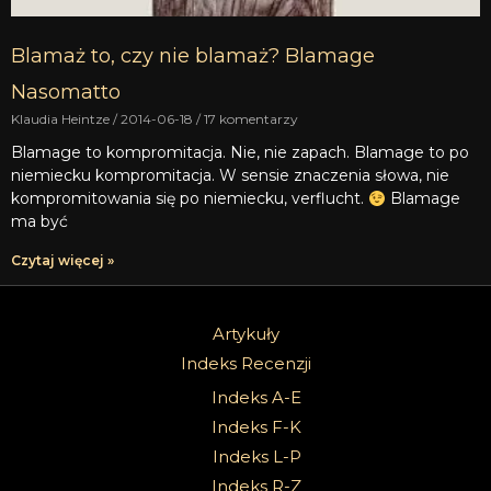
Blamaż to, czy nie blamaż? Blamage
Nasomatto
Klaudia Heintze
2014-06-18
17 komentarzy
Blamage to kompromitacja. Nie, nie zapach. Blamage to po
niemiecku kompromitacja. W sensie znaczenia słowa, nie
kompromitowania się po niemiecku, verflucht.
Blamage
ma być
Czytaj więcej »
Artykuły
Indeks Recenzji
Indeks A-E
Indeks F-K
Indeks L-P
Indeks R-Z