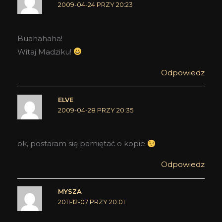
2009-04-24 PRZY 20:23
Buahahaha!
Witaj Madziku!
Odpowiedz
ELVE
2009-04-28 PRZY 20:35
ok, postaram się pamiętać o kopie
Odpowiedz
MYSZA
2011-12-07 PRZY 20:01