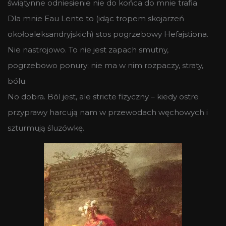
świątynne odniesienie nie do końca do mnie trafia.
Dla mnie Eau Lente to (idąc tropem skojarzeń
okołoaleksandryjskich) stos pogrzebowy Hefajstiona.
Nie nastrojowo. To nie jest zapach smutny,
pogrzebowo ponury; nie ma w nim rozpaczy, straty,
bólu.
No dobra. Ból jest, ale stricte fizyczny – kiedy ostre
przyprawy harcują nam w przewodach węchowych i
szturmują śluzówkę.