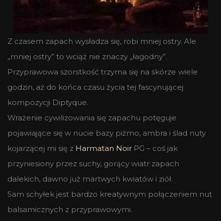
Z czasem zapach wysładza się, robi mniej ostry. Ale
„mniej ostry” to wciąż nie znaczy „łagodny”.
Przyprawowa szorstkość trzyma się na skórze wiele
godzin, aż do końca czasu życia tej fascynującej
kompozycji Diptyque.
Wrażenie cywilizowania się zapachu potęguje
pojawiające się w nucie bazy piżmo, ambra i ślad nuty
kojarzącej mi się z
Harmatan Noir
PG – coś jak
przyniesiony przez suchy, gorący wiatr zapach
dalekich, dawno już martwych kwiatów i ziół.
Sam schyłek jest bardzo kreatywnym połączeniem nut
balsamicznych z przyprawowymi.