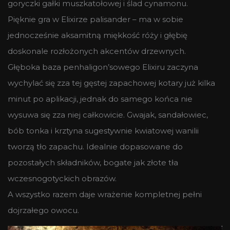
goryczki gałki muszkatołowej i ślad cynamonu.
Pięknie gra w Elixirze palisander – ma w sobie
jednocześnie aksamitną miękkość róży i głębię
doskonale rozłożonych akcentów drzewnych.
Głęboka baza penhaligon’sowego Elixiru zaczyna
wychylać się zza tej gęstej zapachowej kotary już kilka
minut po aplikacji, jednak do samego końca nie
wysuwa się zza niej całkowicie. Gwajak, sandałowiec,
bób tonka i krztyna sugestywnie kwiatowej wanilii
tworzą tło zapachu. Idealnie dopasowane do
pozostałych składników, bogate jak złote tła
wczesnogotyckich obrazów.
A wszystko razem daje wrażenie kompletnej pełni
dojrzałego owocu.