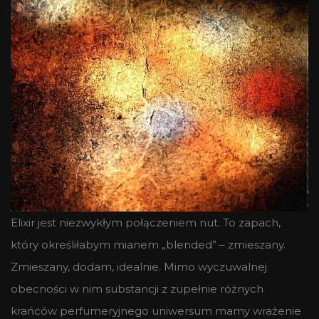
Elixir jest niezwykłym połączeniem nut. To zapach,
który określiłabym mianem „blended” – zmieszany.
Zmieszany, dodam, idealnie. Mimo wyczuwalnej
obecności w nim substancji z zupełnie różnych
krańców perfumeryjnego uniwersum mamy wrażenie