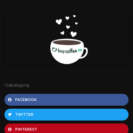
Udostępnij:
FACEBOOK
TWITTER
PINTEREST