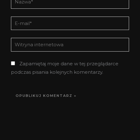
E-
mail*
Witryna
internetowa
Zapamiętaj moje dane w tej przeglądarce
podczas pisania kolejnych komentarzy.