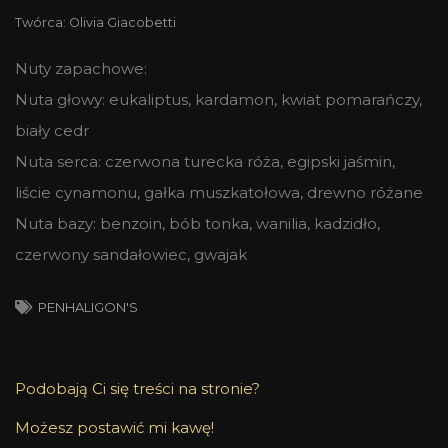
Twórca: Olivia Giacobetti
Nuty zapachowe:
Nuta głowy: eukaliptus, kardamon, kwiat pomarańczy,
biały cedr
Nuta serca: czerwona turecka róża, egipski jaśmin,
liście cynamonu, gałka muszkatołowa, drewno różane
Nuta bazy: benzoin, bób tonka, wanilia, kadzidło,
czerwony sandałowiec, gwajak
PENHALIGON'S
Podobają Ci się treści na stronie?
Możesz postawić mi kawę!