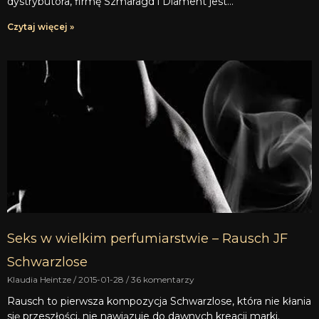
dystrybutora, firmę Szmaragd i Diament jest…
Czytaj więcej »
Seks w wielkim perfumiarstwie – Rausch JF
Schwarzlose
Klaudia Heintze
2015-01-28
36 komentarzy
Rausch to pierwsza kompozycja Schwarzlose, która nie kłania
się przeszłości, nie nawiązuje do dawnych kreacji marki.