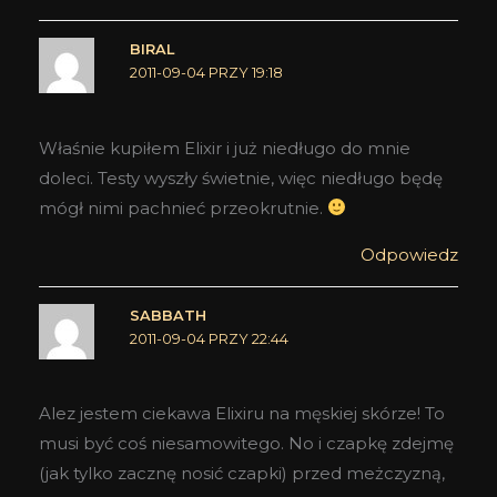
BIRAL
2011-09-04 PRZY 19:18
Właśnie kupiłem Elixir i już niedługo do mnie
doleci. Testy wyszły świetnie, więc niedługo będę
mógł nimi pachnieć przeokrutnie.
Odpowiedz
SABBATH
2011-09-04 PRZY 22:44
Alez jestem ciekawa Elixiru na męskiej skórze! To
musi być coś niesamowitego. No i czapkę zdejmę
(jak tylko zacznę nosić czapki) przed meżczyzną,