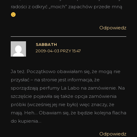
radości z odkryć „moich” zapachów przede mną
Odpowiedz
SABBATH
2009-04-03 PRZY 15:47
Ja też. Początkowo obawiałam się, że mogą nie
przysłać – na stronie jest informacja, że
sporządzają perfumy La Labo na zamówienie. Na
szczęście pojawiła się także opcja zamówienia
próbki (wcześniej jej nie było) więc znaczy, że
mają. Heh… Obawiam się, że będzie kolejna flacha
do kupienia…
Odpowiedz