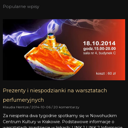
Popularne wpisy
Prezenty i niespodzianki na warsztatach
perfumeryjnych
Klaudia Heintze
2014-10-06
20 komentarzy
Za niespełna dwa tygodnie spotkamy się w Nowohuckim
Centrum Kultury w Krakowie. Podstawowe informacje o
warsztatach znajdziecie w linkach: LINK 1 LINK 2 Informacje