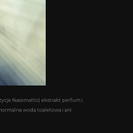
ozycje Nasomatto) ekstrakt perfum i
 normalna woda toaletowa i ani