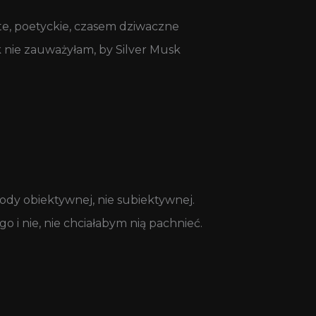
te, poetyckie, czasem dziwaczne
nie zauważyłam, by Silver Musk
dy obiektywnej, nie subiektywnej.
i nie, nie chciałabym nią pachnieć.