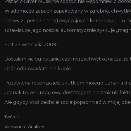
Pisząc o Silver Musk nie sposób nie wspomnieć o doro
Wiadomo, że zapach zapakowany w zgrabne, chwytliwe 
nazwy zupełnie nienadzwyczajnych kompozycji. Tu m
sprawiał, że jego nosiciel automatycznie zyskuje „ma
Edit 27 września 2009:
Dostałam via gg pytanie, czy mój zachwyt oznacza, że
Otóż odpowiadam: nie kupię.
Pozytywna recenzja jest skutkiem mojego uznania dl
Jednak to, że urodę ową dostrzegam nie zmienia fakt
Ale gdyby ktoś zechciał sobie popachnieć w mojej obe
Twórca:
Alessandro Gualtieri