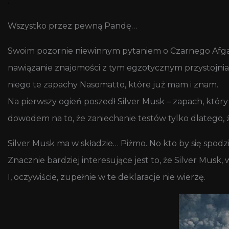
.
Wszystko przez pewną Pandę…
Swoim pozornie niewinnym pytaniem o Czarnego Af
nawiązanie znajomości z tym egzotycznym przystojnia
niego te zapachy Nasomatto, które już mam i znam.
Na pierwszy ogień poszedł Silver Musk – zapach, któr
dowodem na to, że zaniechanie testów tylko dlatego, 
Silver Musk ma w składzie… Piżmo. No kto by się spodz
Znacznie bardziej interesujące jest to, że Silver Mus
I, oczywiście, zupełnie w te deklaracje nie wierzę.