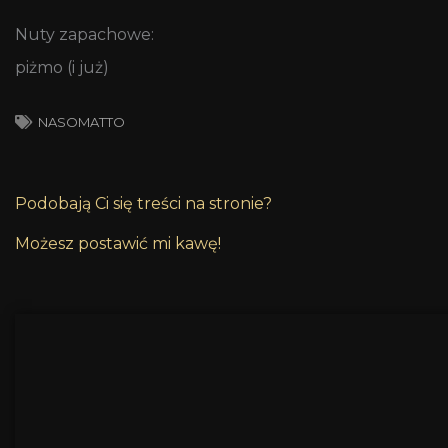
Nuty zapachowe:
piżmo (i już)
NASOMATTO
Podobają Ci się treści na stronie?
Możesz postawić mi kawę!