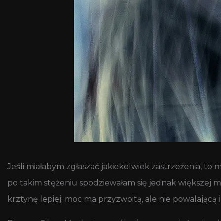
Jeśli miałabym zgłaszać jakiekolwiek zastrzeżenia, to
po takim stężeniu spodziewałam się jednak większej mo
krztynę lepiej: moc ma przyzwoitą, ale nie powalającą i