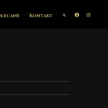
olecane
Kontakt
Szukaj