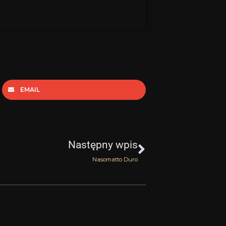
EMAIL
Następny
Następny wpis
Nasomatto Duro