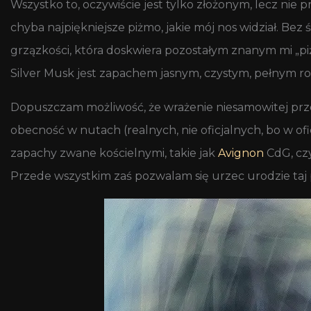
Wszystko to, oczywiście jest tylko złożonym, lecz nie 
chyba najpiękniejsze piżmo, jakie mój nos widział. B
grzązkości, która doskwiera pozostałym znanym mi „p
Silver Musk jest zapachem jasnym, czystym, pełnym ro
Dopuszczam możliwość, że wrażenie niesamowitej prz
obecność w nutach (realnych, nie oficjalnych, bo w o
zapachy zwane kościelnymi, takie jak
Avignon
CdG, cz
Przede wszystkim zaś pozwalam się urzec urodzie taj 