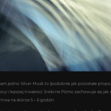
 mam jedno: Silver Musk to (podobnie jak pozostałe prop
cy i lepszej trwałości. Srebrne Piżmo zachowuje się jak
 trwa na skórze 5 – 6 godzin.