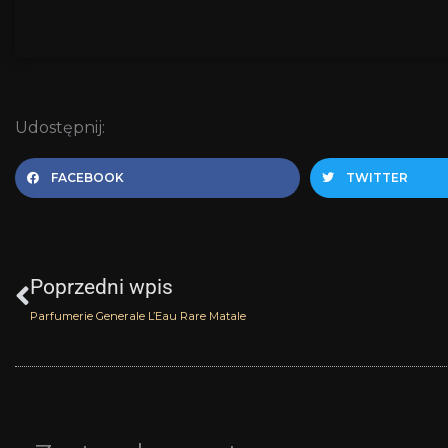
Udostępnij:
FACEBOOK
TWITTER
Prev
Poprzedni wpis
Parfumerie Generale L’Eau Rare Matale