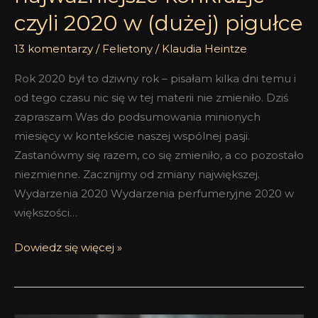
czyli 2020 w (dużej) pigułce
13 komentarzy
/
Felietony
/
Klaudia Heintze
Rok 2020 był to dziwny rok – pisałam kilka dni temu i
od tego czasu nic się w tej materii nie zmieniło. Dziś
zapraszam Was do podsumowania minionych
miesięcy w kontekście naszej wspólnej pasji.
Zastanówmy się razem, co się zmieniło, a co pozostało
niezmienne. Zacznijmy od zmiany największej.
Wydarzenia 2020 Wydarzenia perfumeryjne 2020 w
większości…
Dowiedz się więcej »