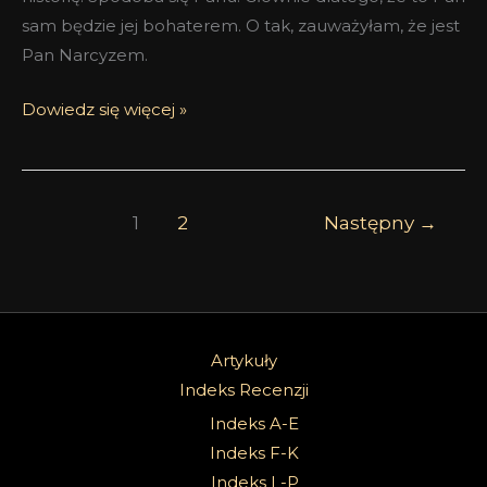
sam będzie jej bohaterem. O tak, zauważyłam, że jest
Pan Narcyzem.
Dowiedz się więcej »
1
2
Następny
→
Artykuły
Indeks Recenzji
Indeks A-E
Indeks F-K
Indeks L-P