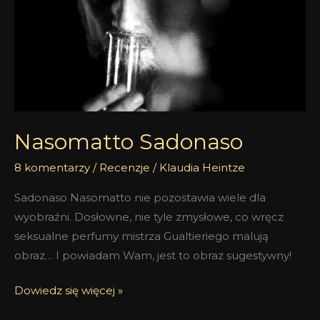
Nasomatto Sadonaso
8 komentarzy
/
Recenzje
/
Klaudia Heintze
Sadonaso Nasomatto nie pozostawia wiele dla
wyobraźni. Dosłowne, nie tyle zmysłowe, co wręcz
seksualne perfumy mistrza Gualtieriego malują
obraz… I powiadam Wam, jest to obraz sugestywny!
Dowiedz się więcej »