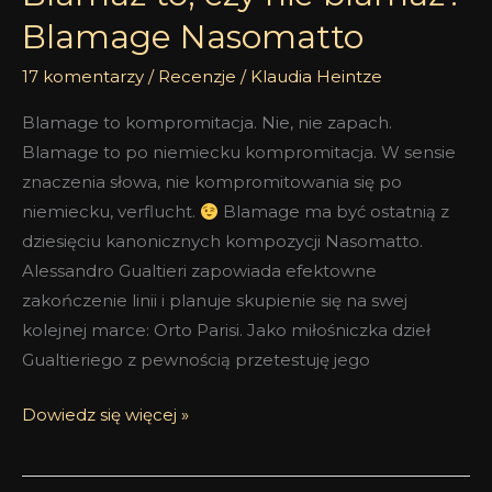
Blamage Nasomatto
17 komentarzy
/
Recenzje
/
Klaudia Heintze
Blamage to kompromitacja. Nie, nie zapach.
Blamage to po niemiecku kompromitacja. W sensie
znaczenia słowa, nie kompromitowania się po
niemiecku, verflucht.
Blamage ma być ostatnią z
dziesięciu kanonicznych kompozycji Nasomatto.
Alessandro Gualtieri zapowiada efektowne
zakończenie linii i planuje skupienie się na swej
kolejnej marce: Orto Parisi. Jako miłośniczka dzieł
Gualtieriego z pewnością przetestuję jego
Dowiedz się więcej »