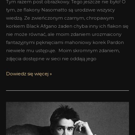
Tym razem post obrazkowy. Tego jeszcze nie było! O
tym, ze flakony Nasomatto są urodziwe wszyscy
wiedzą. Ze zwieńczonym czarnym, chropawym
korkiem Black Afgano żaden chyba inny ich flakon się
nie może równać, ale moim zdaniem urozmaicony
fantazyjnymi pęknięciami mahoniowy korek Pardon
niewiele mu ustępuje. Moim skromnym zdaniem,
zdjęcia dostępne w sieci nie oddają jego
Dowiedz się więcej »
Pardon
Nasomatto