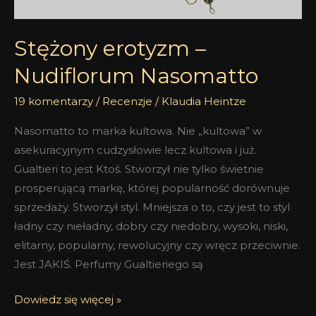
Stężony erotyzm –
Nudiflorum Nasomatto
19 komentarzy
/
Recenzje
/
Klaudia Heintze
Nasomatto to marka kultowa. Nie „kultowa” w
asekuracyjnym cudzysłowie lecz kultowa i już.
Gualtieri to jest Ktoś. Stworzył nie tylko świetnie
prosperującą markę, której popularność dorównuje
sprzedaży. Stworzył styl. Mniejsza o to, czy jest to styl
ładny czy nieładny, dobry czy niedobry, wysoki, niski,
elitarny, popularny, rewolucyjny czy wręcz przeciwnie.
Jest JAKIŚ. Perfumy Gualtieriego są
Dowiedz się więcej »