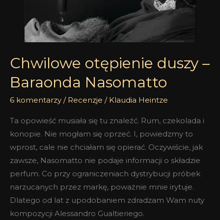
Chwilowe otępienie duszy –
Baraonda Nasomatto
6 komentarzy
/
Recenzje
/
Klaudia Heintze
Ta opowieść musiała się tu znaleźć. Rum, czekolada i
konopie. Nie mogłam się oprzeć. I, powiedzmy to
wprost, cale nie chciałam się opierać. Oczywiście, jak
zawsze, Nasomatto nie podaje informacji o składzie
perfum. Co przy ograniczeniach dystrybucji próbek
narzucanych przez markę, poważnie mnie irytuje.
Dlatego od lat z upodobaniem zdradzam Wam nuty
kompozycji Alessandro Gualtieriego.