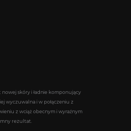
t nowej skóry i ładnie komponujący
iej wyczuwalna i w połączeniu z
tawieniu z wciąż obecnym i wyraźnym
mny rezultat.