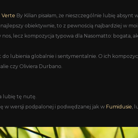
 Verte
By Kilian pisałam, że nieszczególnie lubię absynt 
e najlepszy obiektywnie, to z pewnością najbardziej w moi
s w nos, lecz kompozycja typowa dla Nasomatto: bogata, 
do lubienia globalnie i sentymentalnie. O ich kompozycj
alie czy Oliviera Durbano.
 lubię tę nutę.
bię w wersji podpalonej i podwędzanej jak w
Fumidusie
, 