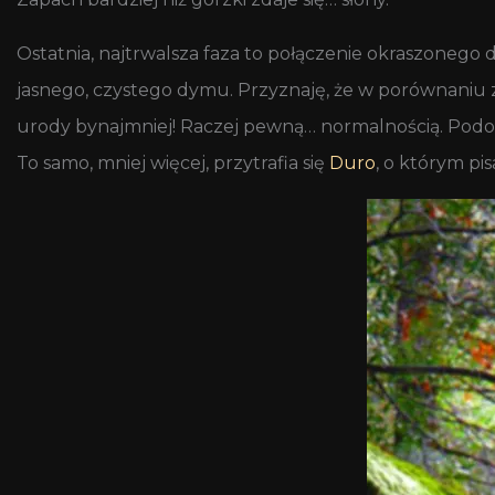
Ostatnia, najtrwalsza faza to połączenie okraszonego
jasnego, czystego dymu. Przyznaję, że w porównaniu
urody bynajmniej! Raczej pewną… normalnością. Podo
To samo, mniej więcej, przytrafia się
Duro
, o którym pi