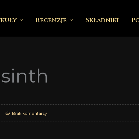
ykuły
Recenzje
Składniki
P
sinth
Brak komentarzy