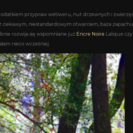
 dodatkiem przypraw wetiweru, nut drzewnych i zwierzęcy
 z ciekawym, niestandardowym otwarciem, baza zapachu
bnie rozwija się wspomniane już
Encre Noire
Lalique cz
sałam nieco wcześniej.