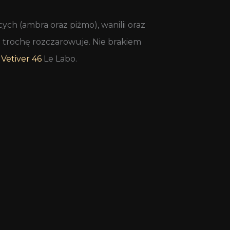
ch (ambra oraz piżmo), wanilii oraz
 trochę rozczarowuje. Nie brakiem
y
Vetiver 46
Le Labo.