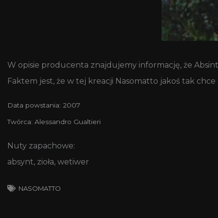
W opisie producenta znajdujemy informację, że Absint
Faktem jest, że w tej kreacji Nasomatto jakoś tak chce s
Data powstania: 2007
Twórca: Alessandro Gualtieri
Nuty zapachowe:
absynt, zioła, wetiwer
NASOMATTO