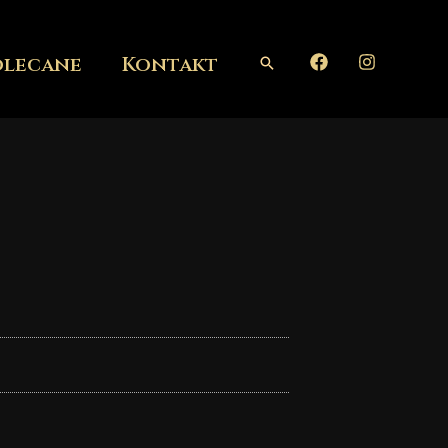
olecane
Kontakt
Szukaj