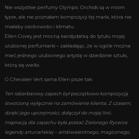
Nie wszystkie perfumy Olympic Orchids są w moim
typie, ale nie poznałam kompozycji tej marki, która nie
miałaby osobowości i klimatu.
Ellen Covey jest mocną kandydatką do tytułu mojej
ulubionej perfumiarki – zakładając, że w ogóle można
mieć jednego ulubionego artystę w dziedzinie sztuki,
którą się wielbi.
O Chevalier Vert sama Ellen pisze tak:
Ten rabarbarowy zapach był początkowo kompozycją
stworzoną wyłącznie na zamówienie klienta. Z czasem,
dzięki jego uprzejmości, dołączył do mojej linii.
Inspiracją dla zapachu była postać Zielonego Rycerza
legendy arturiańskiej – ambiwalentnego, magicznego,