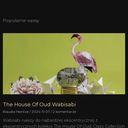
Popularne wpisy
The House Of Oud Wabisabi
Klaudia Heintze
2024-11-07
2 komentarze
Wabisabi należy do najbardziej ekscentrycznej z
ekscentrycznych kolekcji The House Of Oud. Crazy Collection