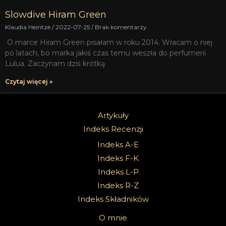
Slowdive Hiram Green
Klaudia Heintze
2022-07-25
Brak komentarzy
O marce Hiram Green pisałam w roku 2014. Wracam o niej
po latach, bo marka jakiś czas temu weszła do perfumerii
Lulua. Zaczynam dziś krótką
Czytaj więcej »
Artykuły
Indeks Recenzji
Indeks A-E
Indeks F-K
Indeks L-P
Indeks R-Z
Indeks Składników
O mnie