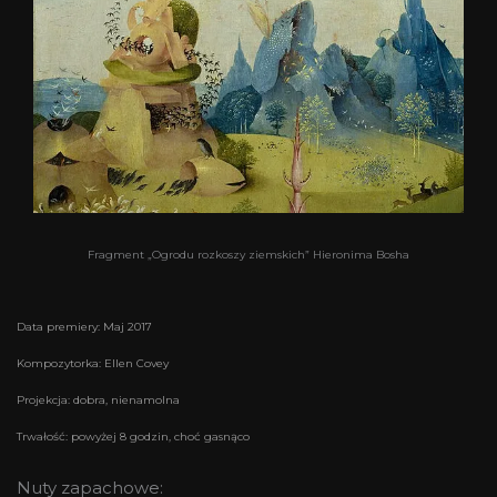
Fragment „Ogrodu rozkoszy ziemskich” Hieronima Bosha
Data premiery: Maj 2017
Kompozytorka: Ellen Covey
Projekcja: dobra, nienamolna
Trwałość: powyżej 8 godzin, choć gasnąco
Nuty zapachowe: