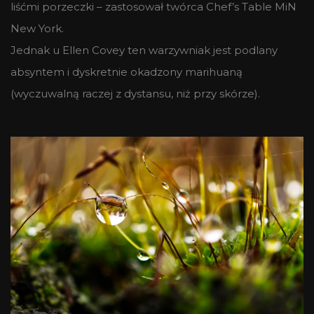
liśćmi porzeczki – zastosował twórca Chef’s Table MiN
New York.
Jednak u Ellen Covey ten warzywniak jest podlany
absyntem i dyskretnie okadzony marihuaną
(wyczuwalną raczej z dystansu, niż przy skórze).