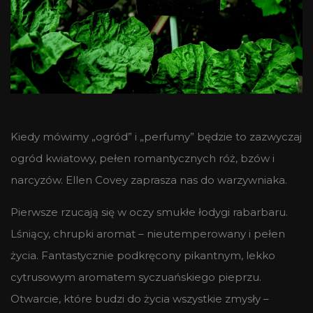
Kiedy mówimy „ogród” i „perfumy” będzie to zazwyczaj
ogród kwiatowy, pełen romantycznych róż, bzów i
narcyzów. Ellen Covey zaprasza nas do warzywniaka.
Pierwsze rzucają się w oczy smukłe łodygi rabarbaru.
Lśniący, chrupki aromat – nieutemperowany i pełen
życia. Fantastycznie podkręcony pikantnym, lekko
cytrusowym aromatem syczuańskiego pieprzu.
Otwarcie, które budzi do życia wszystkie zmysły –