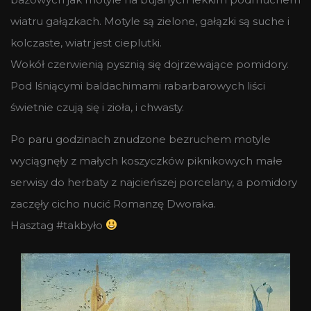
wiatru gałązkach. Motyle są zielone, gałązki są suche i
kolczaste, wiatr jest cieplutki.
Wokół czerwienią pysznią się dojrzewające pomidory.
Pod lśniącymi baldachimami rabarbarowych liści
świetnie czują się i zioła, i chwasty.
Po paru godzinach znudzone bezruchem motyle
wyciągnęły z małych koszyczków piknikowych małe
serwisy do herbaty z najcieńszej porcelany, a pomidory
zaczęły cicho nucić Romanzę Dworaka.
Hasztag #takbyło