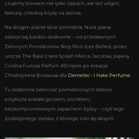
czujemy bowiem nie tylko zapach, ale też wilgoć,
fakturę, chłodną bryzę na skórze.
Na drugim planie liście pomidora. Nuta grana
zazwyczaj bardzo dosłownie – od przesławnych
Zielonych Pomidorków Niny Ricci (Les Belles), przez
urocze The Basil z serii Splash Marca Jacobsa, piękną
Corsica Furiosa Parfum d’Empire po kreacje
Christophera Brossiusa dla
Demeter
i
I Hate Perfume.
Tu zadziorna zieloność pomidorowych listków
przykryta została gorzkim, szorstkim,
bezkompromisowym zapachem bylicy – czyli tego
podstępnego zielska, z którego robi się absynt.