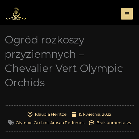
Przejdź
do
treści
Ogród rozkoszy
przyziemnych –
Chevalier Vert Olympic
Orchids
Klaudia Heintze
15 kwietnia, 2022
Olympic Orchids Artisan Perfumes
Brak komentarzy