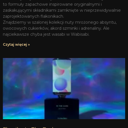
to formuły zapachowe inspirowane oryginalnymi i
zaskakującymi składnikami zamknięte w nieprzewidywalnie
zaprojektowanych flakonikach.
Znajdziemy w szalonej kolekcji nuty mrożonego absyntu,
owocowych cukierków, akord szminki i adrenaliny. Ale
najciekawsze chyba jest wasabi w Wabisabi.
Czytaj więcej »