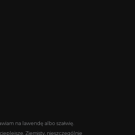
tawiam na lawendę albo szałwię.
eplejsze. Ziemisty, nieszczególnie