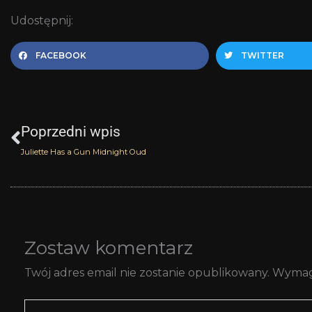
Udostępnij:
FACEBOOK
TWITTER
Prev
Poprzedni wpis
Juliette Has a Gun Midnight Oud
Zostaw komentarz
Twój adres email nie zostanie opublikowany.
Wymag
Wpisz