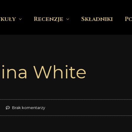
ykuły
Recenzje
Składniki
P
ina White
Brak komentarzy