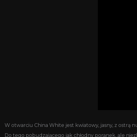
W otwarciu China White jest kwiatowy, jasny, z ostrą 
Do tego pobudzającego jak chłodny poranek, ale niezby