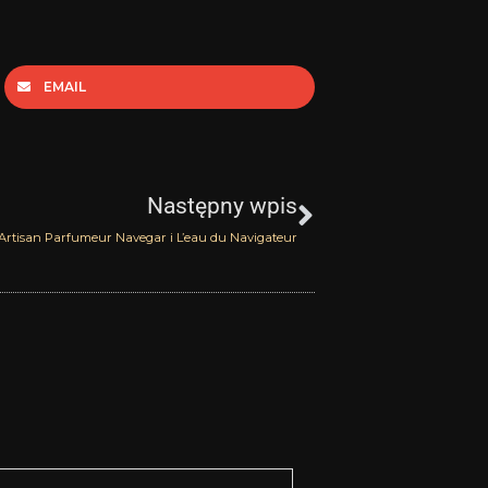
EMAIL
Następny
Następny wpis
’Artisan Parfumeur Navegar i L’eau du Navigateur