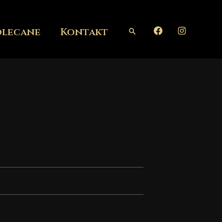
olecane
Kontakt
Szukaj