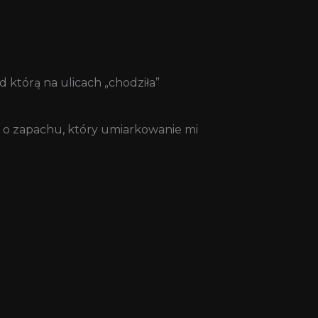
 którą na ulicach „chodziła”
ie o zapachu, który umiarkowanie mi