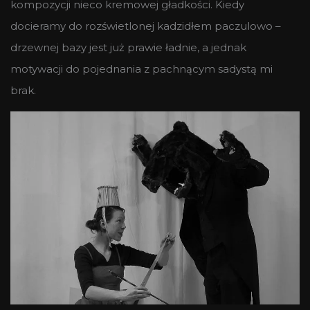
kompozycji nieco kremowej gładkości. Kiedy
docieramy do rozświetlonej kadzidłem paczulowo –
drzewnej bazy jest już prawie ładnie, a jednak
motywacji do pojednania z pachnącym sadystą mi
brak.