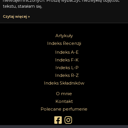
niewtajemniczonych. Proszę wybaczyć niezwykłą objętość
tekstu, starałam się,
Czytaj więcej »
Artykuły
Indeks Recenzji
Indeks A-E
Indeks F-K
Indeks L-P
Indeks R-Z
Indeks Składników
O mnie
Kontakt
Polecane perfumerie