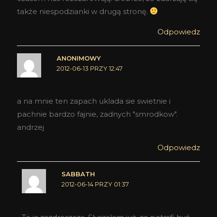
także niespodzianki w drugą stronę.
Odpowiedz
ANONIMOWY
2012-06-13 PRZY 12:47
a na mnie ten zapach uklada sie swietnie i
pachnie bardzo fajnie, zadnych "smrodkow".
andrzej
Odpowiedz
SABBATH
2012-06-14 PRZY 01:37