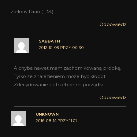
Zielony Drań (T.M.)
Odpowiedz
SABBATH
2012-10-09 PRZY 00:30
A chyba nawet mam zachomikowaną próbkę.
Tylko ze znalezieniem może być kłopot.
Zdecydowanie potrzebne mi porządki.
Odpowiedz
UNKNOWN
2016-08-14 PRZY 11:01