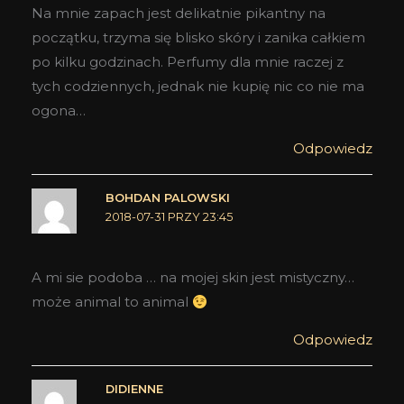
Na mnie zapach jest delikatnie pikantny na
początku, trzyma się blisko skóry i zanika całkiem
po kilku godzinach. Perfumy dla mnie raczej z
tych codziennych, jednak nie kupię nic co nie ma
ogona…
Odpowiedz
BOHDAN PALOWSKI
2018-07-31 PRZY 23:45
A mi sie podoba … na mojej skin jest mistyczny…
może animal to animal
Odpowiedz
DIDIENNE