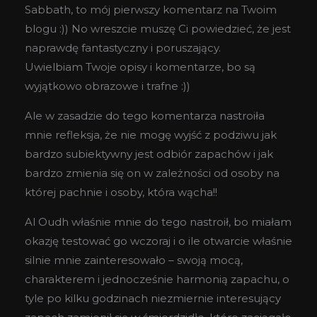
Sabbath, to mój pierwszy komentarz na Twoim
blogu :)) No wreszcie muszę Ci powiedzieć, że jest
naprawdę fantastyczny i poruszający.
Uwielbiam Twoje opisy i komentarze, bo są
wyjątkowo obrazowe i trafne :))
Ale w zasadzie do tego komentarza nastroiła
mnie refleksja, że nie mogę wyjść z podziwu jak
bardzo subiektywny jest odbiór zapachów i jak
bardzo zmienia się on w zależności od osoby na
której pachnie i osoby, która wącha!!
Al Oudh właśnie mnie do tego nastroił, bo miałam
okazję testować go wczoraj i o ile otwarcie właśnie
silnie mnie zainteresowało – swoją mocą,
charakterem i jednocześnie harmonią zapachu, o
tyle po kilku godzinach niezmiernie interesujący