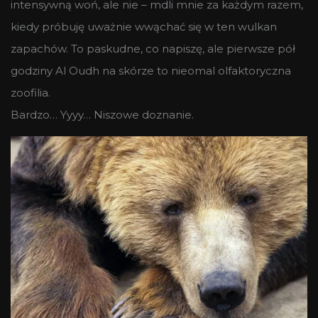
intensywną woń, ale nie – mdli mnie za każdym razem,
kiedy próbuję uważnie wwąchać się w ten wulkan
zapachów. To paskudne, co napiszę, ale pierwsze pół
godziny Al Oudh na skórze to nieomal olfaktoryczna
zoofilia.
Bardzo… Yyyy… Niszowe doznanie.