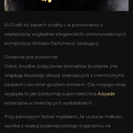
Al Oudh to zapach trudny i, w porównaniu z
większością względnie eleganckich i zrównoważonych
kompozycji l’Artisan Parfumeur, szokujący.
Otwarcie jest potworne.
Ostre, brudne połączenie aromatów brutalnie (nie
znajduję lepszego słowa) zwierzęcych z chemicznymi
oparami i okrutnie gorzkim kminem. Dla mojego nosa
wygląda to jak (rzekoma) supernałożnica
Aziyade
wytarzana w zwierzęcych wydzielinach.
Przy pierwszym teście myślałam, że uczucie mdłości
wynika z reakcji przemęczonego organizmu na