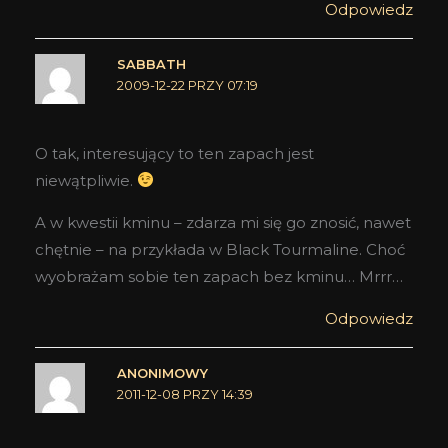
Odpowiedz
SABBATH
2009-12-22 PRZY 07:19
O tak, interesujący to ten zapach jest
niewątpliwie.
A w kwestii kminu – zdarza mi się go znosić, nawet
chętnie – na przykłada w Black Tourmaline. Choć
wyobrażam sobie ten zapach bez kminu… Mrrr…
Odpowiedz
ANONIMOWY
2011-12-08 PRZY 14:39