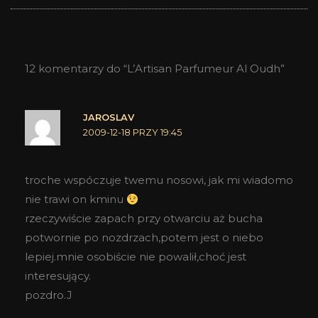
12 komentarzy do “L’Artisan Parfumeur Al Oudh”
JAROSLAV
2009-12-18 PRZY 19:45
troche wspóczuje twemu nosowi, jak mi wiadomo
nie trawi on kminu
rzeczywiście zapach przy otwarciu aż bucha
potwornie po nozdrzach,potem jest o niebo
lepiej.mnie osobiście nie powalił,choć jest
interesujący.
pozdro.J