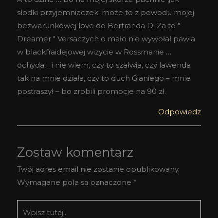
słodki przyjemniaczek. może to z powodu mojej
bezwarunkowej love do Bertranda D. Za to "
Dreamer " Versaczych o mało nie wywołał pawia
w blackfraidejowej wizycie w Rossmanie …
ochyda… i nie wiem, czy to szałwia, czy lawenda
tak na mnie działa, czy to duch Gianiego – mnie
postraszył – bo zrobili promocje na 90 zł.
Odpowiedz
Zostaw komentarz
Twój adres email nie zostanie opublikowany.
Wymagane pola są oznaczone
*
Wpisz