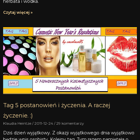
herbata i wódka.
Czytaj więcej »
Tag 5 postanowień i życzenia. A raczej
życzenie. :)
Klaudia Heintze
2011-12-24
29 komentarzy
Dziś dzień wyjątkowy. Z okazji wyjątkowego dnia wyjątkowo
będzie wpis osobisty. Kolejny tag. Tym razem pamiętała o