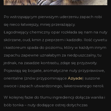
Po wstrząsającym pierwszym uderzeniu zapach robi
się nieco łatwiejszy, mniej przerażający.
Łagodniejący chemiczny opar rozkłada się nam na nuty
skórzane, oud, kmin z pieprzem i kadzidło. Ilość cywetu
i kastoreum spada do poziomu, który w każdym innym
zapachu zapewne uznałabym za niedpuszczalny, tu
jednak, na zasadzie kontrastu, zdaje się przyzwoity.
Pojawiają się bogate, aromatyczne nuty przyprawowe,
orientalne (znów przypominające
Aziyade
) suszone
owoce i zapach utwardzonego, lakierowanego neroli.
W kolejnej fazie do tłumu ingrediencji dołącza wanilia i
bób tonka – nuty dodające ostrej dotychczas