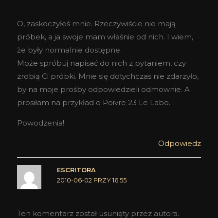
O, zaskoczyłeś mnie. Rzeczywiście nie mają
próbek, a ja swoje mam właśnie od nich. I wiem,
że były normalnie dostępne.
Może spróbuj napisać do nich z pytaniem, czy
zrobią Ci próbki. Mnie się dotychczas nie zdarzyło,
by na moje prośby odpowiedzieli odmownie. A
prosiłam na przykład o Poivre 23 Le Labo.
Powodzenia!
Odpowiedz
ESCRITORA
2010-06-02 PRZY 16:55
Ten komentarz został usunięty przez autora.