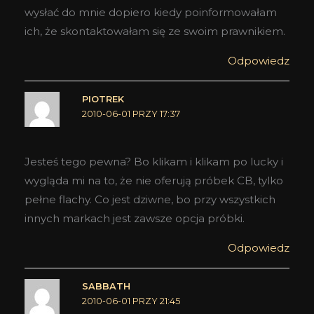
wysłać do mnie dopiero kiedy poinformowałam
ich, że skontaktowałam się ze swoim prawnikiem.
Odpowiedz
PIOTREK
2010-06-01 PRZY 17:37
Jesteś tego pewna? Bo klikam i klikam po lucky i
wygląda mi na to, że nie oferują próbek CB, tylko
pełne flachy. Co jest dziwne, bo przy wszystkich
innych markach jest zawsze opcja próbki.
Odpowiedz
SABBATH
2010-06-01 PRZY 21:45