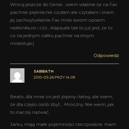
Wrócę jeszcze do Genie….wiem właśnie że na Fav
pachnie pięknie,nie czułam ale czytałam i znam
jej zachwyt,właśnie Fav mnie swoim opisem
nakłoniła,no i cóż…klapa,ale tak to już jest, że to
co na jednym ciałku pachnie na innym
molestuje;)
Odpowiedz
SABBATH
2010-05-26 PRZY 14:09
Beato, dla mnie on jest piękny i łatwy, ale wiem,
że dla części osób zbyt… Mroczny. Nie wiem, jak
to inaczej nazwać.
Jarku, mają małe pojemności rzeczywiście. mam