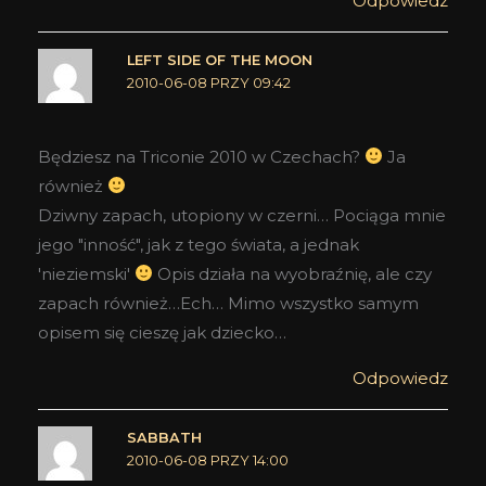
Odpowiedz
LEFT SIDE OF THE MOON
2010-06-08 PRZY 09:42
Będziesz na Triconie 2010 w Czechach?
Ja
również
Dziwny zapach, utopiony w czerni… Pociąga mnie
jego "inność", jak z tego świata, a jednak
'nieziemski'
Opis działa na wyobraźnię, ale czy
zapach również…Ech… Mimo wszystko samym
opisem się cieszę jak dziecko…
Odpowiedz
SABBATH
2010-06-08 PRZY 14:00