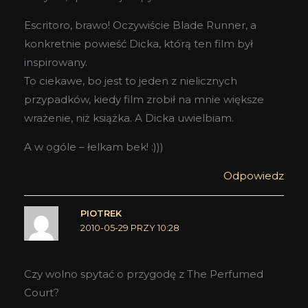
Escritoro, brawo! Oczywiście Blade Runner, a
konkretnie powieść Dicka, którą ten film był
inspirowany.
To ciekawe, bo jest to jeden z nielicznych
przypadków, kiedy film zrobił na mnie większe
wrażenie, niż książka. A Dicka uwielbiam.
A w ogóle – łelkam bek! :)))
Odpowiedz
PIOTREK
2010-05-29 PRZY 10:28
Czy wolno spytać o przygodę z The Perfumed
Court?