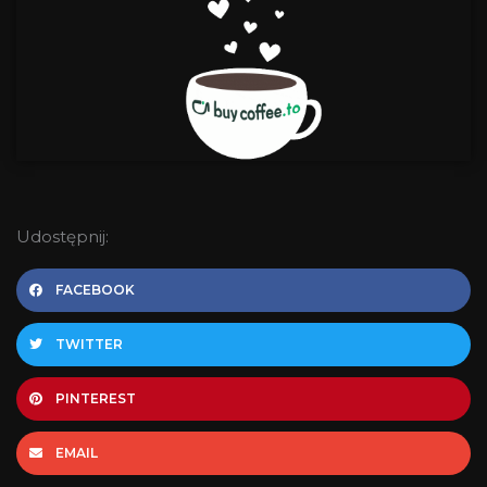
Udostępnij:
FACEBOOK
TWITTER
PINTEREST
EMAIL