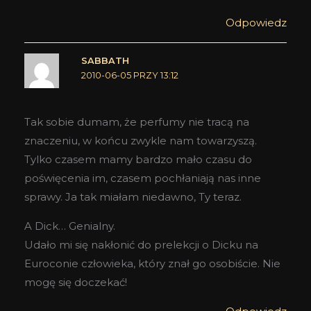
Odpowiedz
SABBATH
2010-06-05 PRZY 13:12
Tak sobie dumam, że perfumy nie tracą na
znaczeniu, w końcu zwykle nam towarzyszą.
Tylko czasem mamy bardzo mało czasu do
poświęcenia im, czasem pochłaniają nas inne
sprawy. Ja tak miałam niedawno, Ty teraz.
A Dick… Genialny.
Udało mi się nakłonić do prelekcji o Dicku na
Euroconie człowieka, który znał go osobiście. Nie
mogę się doczekać!