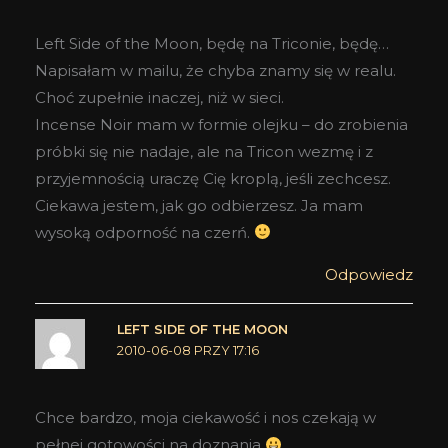
Left Side of the Moon, będę na Triconie, będę…
Napisałam w mailu, że chyba znamy się w realu.
Choć zupełnie inaczej, niż w sieci.
Incense Noir mam w formie olejku – do zrobienia
próbki się nie nadaje, ale na Tricon wezmę i z
przyjemnością uraczę Cię kroplą, jeśli zechcesz.
Ciekawa jestem, jak go odbierzesz. Ja mam
wysoką odporność na czerń.
Odpowiedz
LEFT SIDE OF THE MOON
2010-06-08 PRZY 17:16
Chce bardzo, moja ciekawość i nos czekają w
pełnej gotowości na doznania