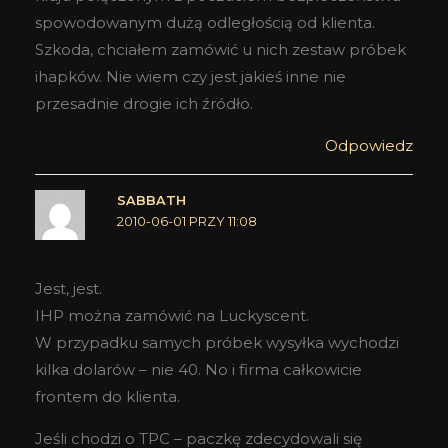
spowodowanym dużą odległością od klienta.
Szkoda, chciałem zamówić u nich zestaw próbek
ihapków. Nie wiem czy jest jakieś inne nie
przesadnie drogie ich źródło.
Odpowiedz
SABBATH
2010-06-01 PRZY 11:08
Jest, jest.
IHP można zamówić na Luckyscent.
W przypadku samych próbek wysyłka wychodzi
kilka dolarów – nie 40. No i firma całkowicie
frontem do klienta.
Jeśli chodzi o TPC – paczkę zdecydowali się