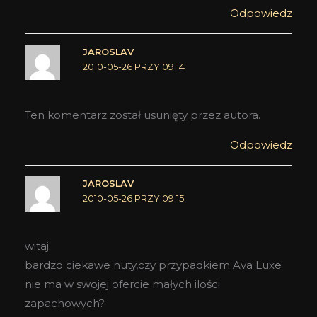
Odpowiedz
JAROSLAV
2010-05-26 PRZY 09:14
Ten komentarz został usunięty przez autora.
Odpowiedz
JAROSLAV
2010-05-26 PRZY 09:15
witaj.
bardzo ciekawe nuty,czy przypadkiem Ava Luxe
nie ma w swojej ofercie małych ilości
zapachowych?