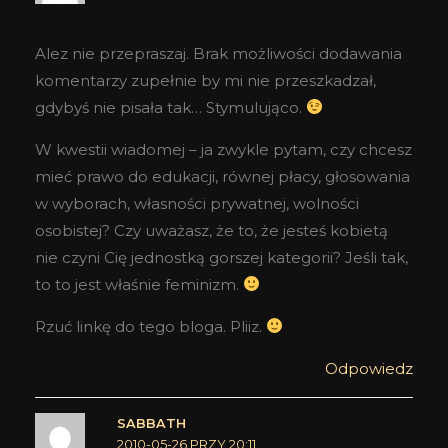
Alez nie przepraszaj. Brak możliwości dodawania
komentarzy zupełnie by mi nie przeszkadzał,
gdybyś nie pisała tak… Stymulująco.
W kwestii wiadomej – ja zwykle pytam, czy chcesz
mieć prawo do edukacji, równej płacy, głosowania
w wyborach, własności prywatnej, wolności
osobistej? Czy uważasz, że to, że jesteś kobietą
nie czyni Cię jednostką gorszej kategorii? Jeśli tak,
to to jest właśnie feminizm.
Rzuć linkę do tego bloga. Pliiz.
Odpowiedz
SABBATH
2010-05-26 PRZY 20:11