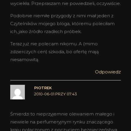
wyciekła. Przepraszam nie powiedzieli, oczywiście.
Podobnie niemiłe przygody z nimi miał jeden z
Czytelników mojego bloga, któremu poleciłam
ich, jako źródło rzadkich próbek.
Teraz już nie polecam nikomu. A (mimo
zdzierczych cen) szkoda, bo ofertę mają
niesamowitą.
Odpowiedz
PIOTREK
2010-06-01 PRZY 07:43
Śmierdzi to nieprzyjemnie olewaniem małego i
niewiele na perfumeryjnym rynku znaczącego
kraju połączonym z poczuciem bezpieczeństwa