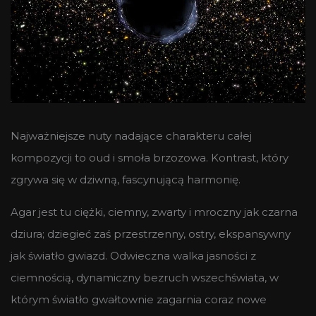
Najważniejsze nuty nadające charakteru całej
kompozycji to oud i smoła brzozowa. Kontrast, który
zgrywa się w dziwną, fascynującą harmonię.
Agar jest tu ciężki, ciemny, zwarty i mroczny jak czarna
dziura; dziegieć zaś przestrzenny, ostry, ekspansywny
jak światło gwiazd. Odwieczna walka jasności z
ciemnością, dynamiczny bezruch wszechświata, w
którym światło gwałtownie zagarnia coraz nowe