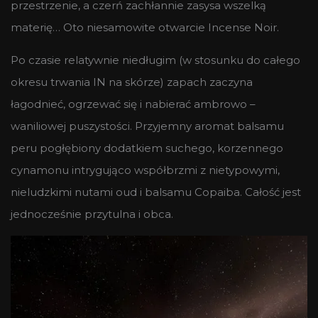
przestrzenie, a czerń zachłannie zasysa wszelką
materię… Oto niesamowite otwarcie Incense Noir.
Po czasie relatywnie niedługim (w stosunku do całego
okresu trwania IN na skórze) zapach zaczyna
łagodnieć, ogrzewać się i nabierać ambrowo –
waniliowej puszystości. Przyjemny aromat balsamu
peru pogłębiony dodatkiem suchego, korzennego
cynamonu intrygująco współbrzmi z nietypowymi,
nieludzkimi nutami oud i balsamu Copaiba. Całość jest
jednocześnie przytulna i obca.