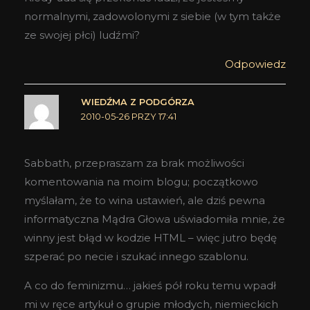
normalnymi, zadowolonymi z siebie (w tym także
ze swojej płci) ludźmi?
Odpowiedz
WIEDŹMA Z PODGÓRZA
2010-05-26 PRZY 17:41
Sabbath, przepraszam za brak możliwości
komentowania na moim blogu; początkowo
myślałam, że to wina ustawień, ale dziś pewna
informatyczna Mądra Głowa uświadomiła mnie, że
winny jest błąd w kodzie HTML – więc jutro będę
szperać po necie i szukać innego szablonu.
A co do feminizmu… jakieś pół roku temu wpadł
mi w ręce artykuł o grupie młodych, niemieckich