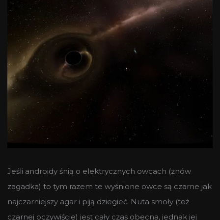
Jeśli androidy śnią o elektrycznych owcach (znów
zagadka) to tym razem te wyśnione owce są czarne jak
najczarniejszy agar i piją dziegieć. Nuta smoły (też
czarnej oczywiście) jest cały czas obecna, jednak jej