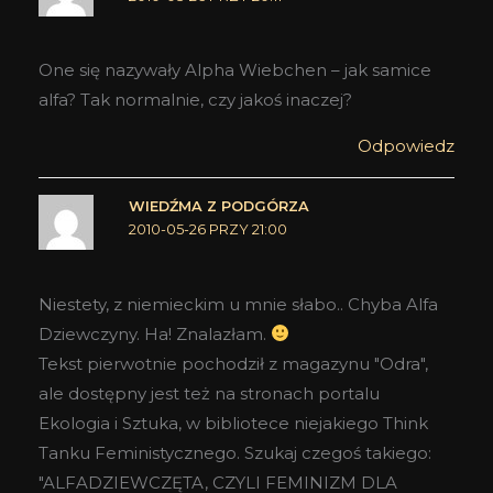
One się nazywały Alpha Wiebchen – jak samice
alfa? Tak normalnie, czy jakoś inaczej?
Odpowiedz
WIEDŹMA Z PODGÓRZA
2010-05-26 PRZY 21:00
Niestety, z niemieckim u mnie słabo.. Chyba Alfa
Dziewczyny. Ha! Znalazłam.
Tekst pierwotnie pochodził z magazynu "Odra",
ale dostępny jest też na stronach portalu
Ekologia i Sztuka, w bibliotece niejakiego Think
Tanku Feministycznego. Szukaj czegoś takiego:
"ALFADZIEWCZĘTA, CZYLI FEMINIZM DLA