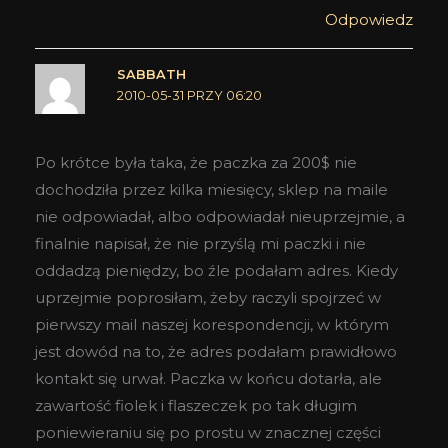
Odpowiedz
SABBATH
2010-05-31 PRZY 06:20
Po krótce była taka, że paczka za 200$ nie
dochodziła przez kilka miesięcy, sklep na maile
nie odpowiadał, albo odpowiadał nieuprzejmie, a
finalnie napisał, że nie przyślą mi paczki i nie
oddadzą pieniędzy, bo źle podałam adres. Kiedy
uprzejmie poprosiłam, żeby raczyli spojrzeć w
pierwszy mail naszej korespondencji, w którym
jest dowód na to, że adres podałam prawidłowo
kontakt się urwał. Paczka w końcu dotarła, ale
zawartość fiolek i flaszeczek po tak długim
poniewieraniu się po prostu w znacznej części