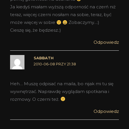
Ja kiedyś miałam wyższą odporność na czerń niż
teraz, więcej czerni nosiłam na sobie, teraz, być
może więcej w sobie
Zobaczymy…:)
Cieszę się, że będziesz.:)
Odpowiedz
SABBATH
2010-06-08 PRZY 21:38
Heh… Muszę odpisać na maila, bo nijak mi tu się
wywnętrzać. Naprawdę wyglądam spotkania i
rozmowy. O czerni też.
Odpowiedz