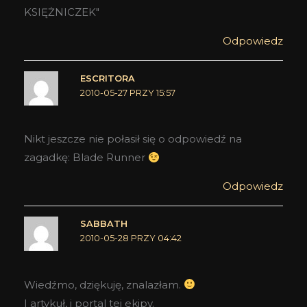
KSIĘŻNICZEK"
Odpowiedz
ESCRITORA
2010-05-27 PRZY 15:57
Nikt jeszcze nie połasił się o odpowiedź na
zagadkę: Blade Runner
Odpowiedz
SABBATH
2010-05-28 PRZY 04:42
Wiedźmo, dziękuję, znalazłam.
I artykuł, i portal tej ekipy.