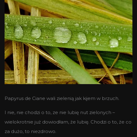
Papyrus de Ciane wali zielenią jak kijem w brzuch.
I nie, nie chodzi o to, ze nie lubię nut zielonych –
wielokrotnie już dowiodłam, że lubię. Chodzi o to, że co
za dużo, to niezdrowo.