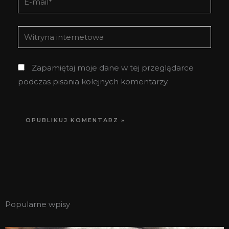
mail*
Witryna
internetowa
Zapamiętaj moje dane w tej przeglądarce
podczas pisania kolejnych komentarzy.
Popularne wpisy