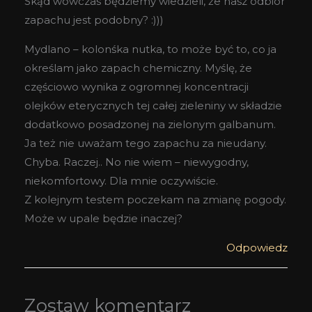
Skąd wówczas będziemy wiedzieli, że nasz odbiór
zapachu jest podobny? :)))
Mydlano – kolonśka nutka, to może być to, co ja
określam jako zapach chemiczny. Myślę, że
częściowo wynika z ogromnej koncentracji
olejków eterycznych tej całej zieleniny w składzie
dodatkowo posadzonej na zielonym galbanum.
Ja też nie uważam tego zapachu za nieudany.
Chyba. Raczej.. No nie wiem – niewygodny,
niekomfortowy. Dla mnie oczywiście.
Z kolejnym testem poczekam na zmianę pogody.
Może w upale będzie inaczej?
Odpowiedz
Zostaw komentarz