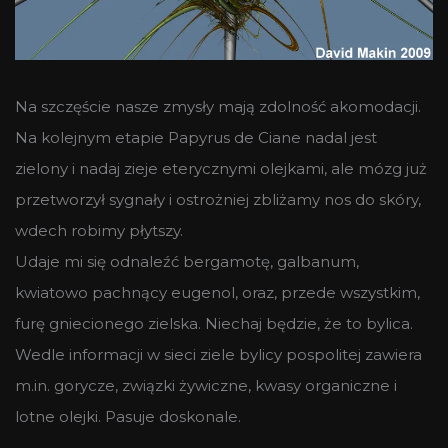
Na szczęście nasze zmysły mają zdolność akomodacji.
Na kolejnym etapie Papyrus de Ciane nadal jest
zielony i nadaj zieje eterycznymi olejkami, ale mózg już
przetworzył sygnały i ostrożniej zbliżamy nos do skóry,
wdech robimy płytszy.
Udaje mi się odnaleźć bergamotę, galbanum,
kwiatowo pachnący eugenol, oraz, przede wszystkim,
furę gniecionego zielska. Niechaj będzie, że to bylica.
Wedle informacji w sieci ziele bylicy pospolitej zawiera
m.in. gorycze, związki żywiczne, kwasy organiczne i
lotne olejki. Pasuje doskonale.