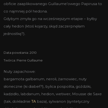
obficie zaaplikowanego Guillaume’owego Papirusa to
co najmniej pół hedona.
Gdybym zmyła go na wcześniejszym etapie – byłby
cały hedon (ktoś kojarzy, skąd zaczerpnęłam
jednostkę?).
Data powstania: 2010
Twórca: Pierre Guillaume
Nuty zapachowe:
bargamota galbanum, neroli, żarnowiec, nuty
słoneczne (ki diabeł?!), bylica pospolita, goździki,
kadzidło, labdanum, hedion, wetiwer, Mousse de Saxe
(tak, dokładnie
TA
baza), sylwanon (syntetyczny