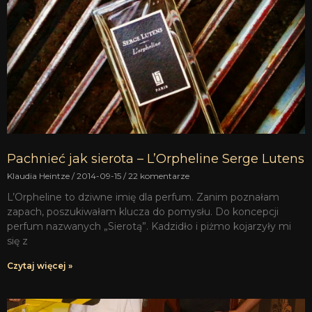
Pachnieć jak sierota – L’Orpheline Serge Lutens
Klaudia Heintze
2014-09-15
22 komentarze
L’Orpheline to dziwne imię dla perfum. Zanim poznałam
zapach, poszukiwałam klucza do pomysłu. Do koncepcji
perfum nazwanych „Sierotą”. Kadzidło i piżmo kojarzyły mi
się z
Czytaj więcej »