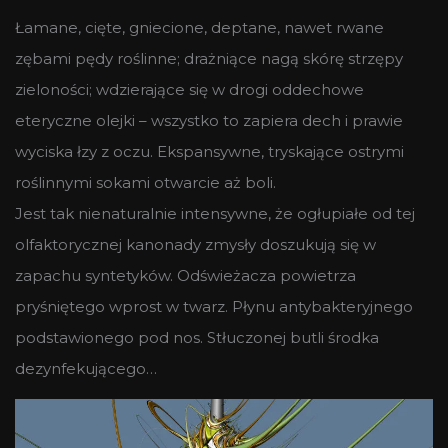
Łamane, cięte, gniecione, deptane, nawet rwane
zębami pędy roślinne; drażniące nagą skórę strzępy
zieloności; wdzierające się w drogi oddechowe
eteryczne olejki – wszystko to zapiera dech i prawie
wyciska łzy z oczu. Ekspansywne, tryskające ostrymi
roślinnymi sokami otwarcie aż boli.
Jest tak nienaturalnie intensywne, że ogłupiałe od tej
olfaktorycznej kanonady zmysły doszukują się w
zapachu syntetyków. Odświeżacza powietrza
pryśniętego wprost w twarz. Płynu antybakteryjnego
podstawionego pod nos. Stłuczonej butli środka
dezynfekującego…