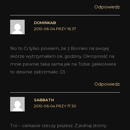
Odpowiedz
DOMINKAB
2010-06-04 PRZY 16:37
No to Ci tylko powiem, że z Borneo na swojej
skórze wytrzymałam ok. godziny. Okropność na
mnie pewnie taka sama jak na Tobie (jakkolwiek
to dziwnie zabrzmiało :D)
Odpowiedz
SABBATH
2010-06-04 PRZY 17:30
Tró – ciekawe rzeczy piszesz. Z jednaj strony