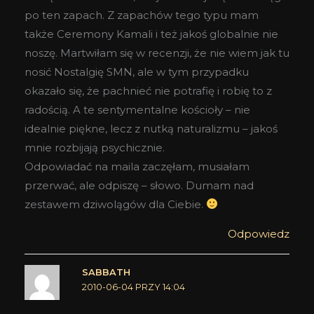
po ten zapach. Z zapachów tego typu mam
także Ceremony Kamali i też jakoś globalnie nie
noszę. Martwiłam się w recenzji, że nie wiem jak tu
nosić Nostalgię SMN, ale w tym przypadku
okazało się, że pachnieć nie potrafię i robię to z
radością. A te sentymentalne kościoły – nie
idealnie piękne, lecz z nutką naturalizmu – jakoś
mnie rozbijają psychicznie.
Odpowiadać na maila zaczęłam, musiałam
przerwać, ale odpiszę – słowo. Dumam nad
zestawem dziwolągów dla Ciebie.
Odpowiedz
SABBATH
2010-06-04 PRZY 14:04