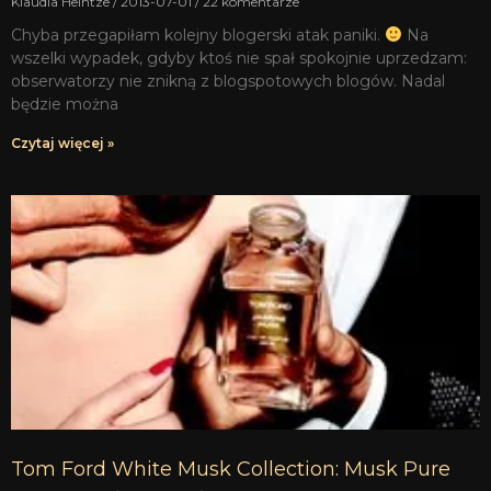
Klaudia Heintze
2013-07-01
22 komentarze
Chyba przegapiłam kolejny blogerski atak paniki.
Na
wszelki wypadek, gdyby ktoś nie spał spokojnie uprzedzam:
obserwatorzy nie znikną z blogspotowych blogów. Nadal
będzie można
Czytaj więcej »
Tom Ford White Musk Collection: Musk Pure