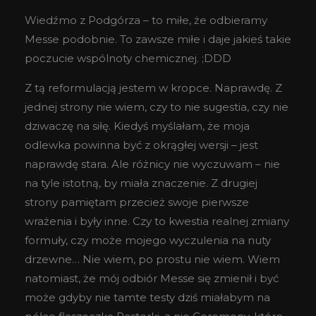
Wiedźmo z Podgórza – to miłe, że odbieramy
Messe podobnie. To zawsze miłe i daje jakieś takie
poczucie wspólnoty chemicznej. ;DDD
Z tą reformulacją jestem w kropce. Naprawdę. Z
jednej strony nie wiem, czy to nie sugestia, czy nie
dziwaczę na siłę. Kiedyś myślałam, że moja
odlewka powinna być z okrągłej wersji – jest
naprawdę stara. Ale różnicy nie wyczuwam – nie
na tyle istotną, by miała znaczenie. Z drugiej
strony pamiętam przecież swoje pierwsze
wrażenia i były inne. Czy to kwestia realnej zmiany
formuły, czy może mojego wyczulenia na nuty
drzewne… Nie wiem, po prostu nie wiem. Wiem
natomiast, że mój odbiór Messe się zmienił i być
może gdyby nie tamte testy dziś miałabym na