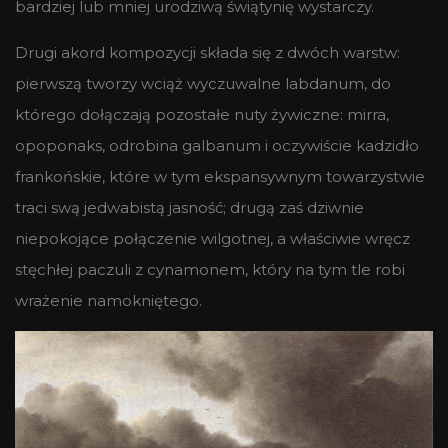
bardziej lub mniej urodziwą świątynię wystarczy.
Drugi akord kompozycji składa się z dwóch warstw:
pierwszą tworzy wciąż wyczuwalne labdanum, do
którego dołączają pozostałe nuty żywiczne: mirra,
opoponaks, odrobina galbanum i oczywiście kadzidło
frankońskie, które w tym ekspansywnym towarzystwie
traci swą jedwabistą jasność; drugą zaś dziwnie
niepokojące połączenie wilgotnej, a właściwie wręcz
stęchłej paczuli z cynamonem, który na tym tle robi
wrażenie namokniętego.