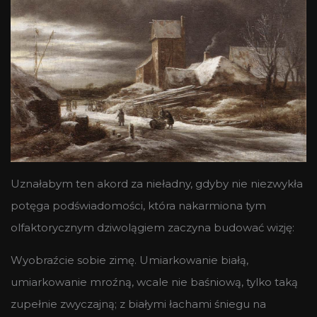
Uznałabym ten akord za nieładny, gdyby nie niezwykła
potęga podświadomości, która nakarmiona tym
olfaktorycznym dziwolągiem zaczyna budować wizję:
Wyobraźcie sobie zimę. Umiarkowanie białą,
umiarkowanie mroźną, wcale nie baśniową, tylko taką
zupełnie zwyczajną; z białymi łachami śniegu na