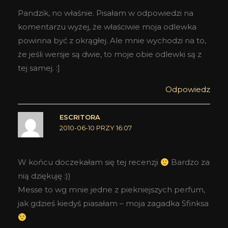
Pandzik, no właśnie. Pisałam w odpowiedzi na
komentarzu wyżej, że właściwie moja odlewka
powinna być z okrągłej. Ale mnie wychodzi na to,
że jeśli wersje są dwie, to moje obie odlewki są z
tej samej. :]
Odpowiedz
ESCRITORA
2010-06-10 PRZY 16:07
W końcu doczekałam się tej recenzji
Bardzo za
nią dziękuję :))
Messe to wg mnie jedne z piekniejszych perfum,
jak gdzieś kiedyś piasałam – moja zagadka Sfinksa