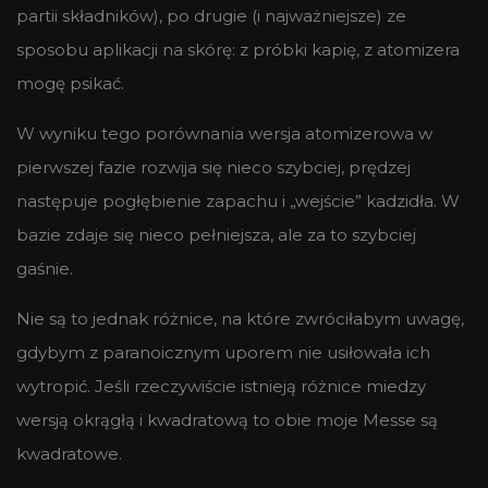
partii składników), po drugie (i najważniejsze) ze
sposobu aplikacji na skórę: z próbki kapię, z atomizera
mogę psikać.
W wyniku tego porównania wersja atomizerowa w
pierwszej fazie rozwija się nieco szybciej, prędzej
następuje pogłębienie zapachu i „wejście” kadzidła. W
bazie zdaje się nieco pełniejsza, ale za to szybciej
gaśnie.
Nie są to jednak różnice, na które zwróciłabym uwagę,
gdybym z paranoicznym uporem nie usiłowała ich
wytropić. Jeśli rzeczywiście istnieją różnice miedzy
wersją okrągłą i kwadratową to obie moje Messe są
kwadratowe.