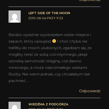
LEFT SIDE OF THE MOON
2010-06-04 PRZY 11:33
Bardzo wyraźnie wyobraziłam sobie miejsce i
zapach, który opisujesz
I choć chyba nie
trafiłby do moich ulubionych, zgadzam się, że
mógłby nieść ze sobą coś intymnego, jakąś
szorstką samotność religijną, coś dawno
minionego, a może nabrzmiałego wiekami
Służby. Nie wiem jednak, czy chciałabym tak
pachnieć…
Odpowiedz
WIEDŹMA Z PODGÓRZA