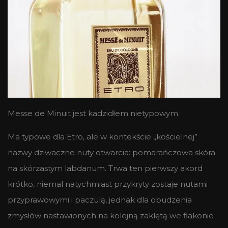
Messe de Minuit jest kadzidłem nietypowym.
Ma typowe dla Etro, ale w kontekście „kościelnej”
nazwy dziwaczne nuty otwarcia: pomarańczowa skóra
na skórzastym labdanum. Trwa ten pierwszy akord
krótko, niemal natychmiast przykryty zostaje nutami
przyprawowymi i paczulą, jednak dla obudzenia
zmysłów nastawionych na kolejną zaklętą we flakonie