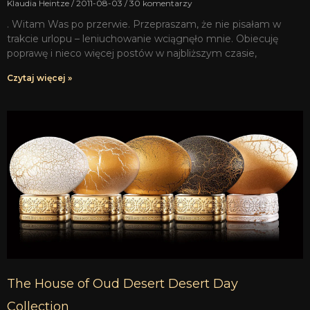
Klaudia Heintze
2011-08-03
30 komentarzy
. Witam Was po przerwie. Przepraszam, że nie pisałam w
trakcie urlopu – leniuchowanie wciągnęło mnie. Obiecuję
poprawę i nieco więcej postów w najbliższym czasie,
Czytaj więcej »
The House of Oud Desert Desert Day
Collection