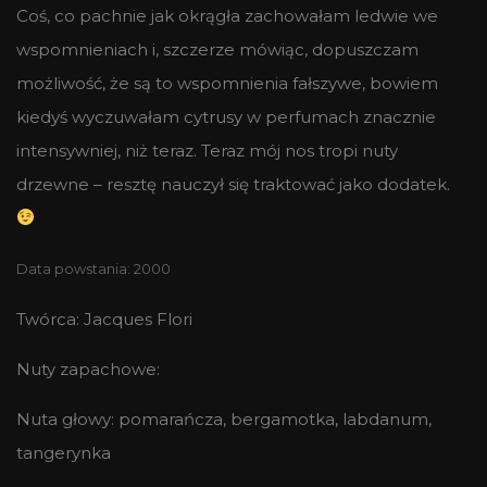
Coś, co pachnie jak okrągła zachowałam ledwie we
wspomnieniach i, szczerze mówiąc, dopuszczam
możliwość, że są to wspomnienia fałszywe, bowiem
kiedyś wyczuwałam cytrusy w perfumach znacznie
intensywniej, niż teraz. Teraz mój nos tropi nuty
drzewne – resztę nauczył się traktować jako dodatek.
Data powstania: 2000
Twórca: Jacques Flori
Nuty zapachowe:
Nuta głowy: pomarańcza, bergamotka, labdanum,
tangerynka