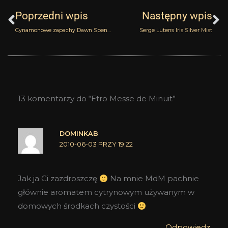
Poprzedni wpis
Następny wpis
Cynamonowe zapachy Dawn Spencer Hurwitz
Serge Lutens Iris Silver Mist
13 komentarzy do “Etro Messe de Minuit”
DOMINKAB
2010-06-03 PRZY 19:22
Jak ja Ci zazdroszczę
Na mnie MdM pachnie
głównie aromatem cytrynowym używanym w
domowych środkach czystości
Odpowiedz