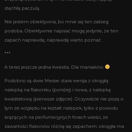
stęchłą paczulą.
Nie jestem obiektywna, bo mnie się ten zabieg
podoba. Obiektywnie napisać mogę jedynie, że ten
zapach naprawdę, naprawdę warto poznać.
***
A teraz jeszcze jedna kwestia. Dla maniaków.
Podobno są dwie Messe: stara wersja z okrągłą
nalepką na flakoniku (poniżej) i nowa, z nalepką
kwadratową (pierwsze zdjęcie). Oczywiście nie piszę o
tym ze względu na kształt nalepek, tylko z powodu
krążących na perfumeryjnych forach wieści, że
zawartości flakonów różnią się zapachem: okrągła ma