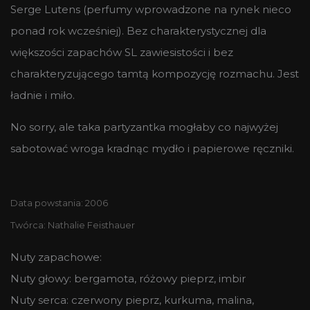
Serge Lutens (perfumy wprowadzone na rynek nieco
ponad rok wcześniej). Bez charakterystycznej dla
większości zapachów SL zawiesistości i bez
charakteryzującego tamtą kompozycję rozmachu. Jest
ładnie i miło.
No sorry, ale taka partyzantka mogłaby co najwyżej
sabotować wroga kradnąc mydło i papierowe ręczniki.
Data powstania: 2006
Twórca: Nathalie Feisthauer
Nuty zapachowe:
Nuty głowy: bergamota, różowy pieprz, imbir
Nuty serca: czerwony pieprz, kurkuma, malina,