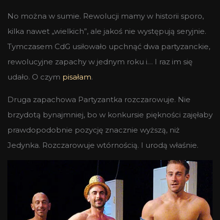
No można w sumie. Rewolucji mamy w historii sporo,
kilka nawet „wielkich”, ale jakoś nie występują seryjnie.
Tymczasem CdG usiłowało upchnąć dwa partyzanckie,
rewolucyjne zapachy w jednym roku i… I raz im się
udało. O czym
pisałam
.
Druga zapachowa Partyzantka rozczarowuje. Nie
brzydotą bynajmniej, bo w konkursie piękności zajęłaby
prawdopodobnie pozycję znacznie wyższą, niż
Jedynka. Rozczarowuje wtórnością. I urodą właśnie.