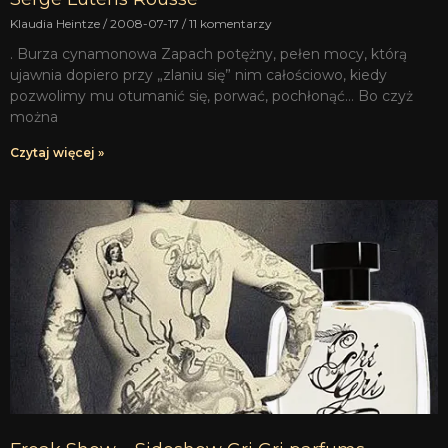
Klaudia Heintze
2008-07-17
11 komentarzy
. Burza cynamonowa Zapach potężny, pełen mocy, którą
ujawnia dopiero przy „zlaniu się” nim całościowo, kiedy
pozwolimy mu otumanić się, porwać, pochłonąć… Bo czyż
można
Czytaj więcej »