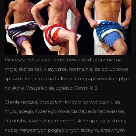
Pierwszy, cytrusowo – imbirowy akord zabrzmiał na
mojej skórze tak klasycznie, normalnie, że odruchowo
sprawdziłam napis na fiolce, z której aplikowałam płyn
na skórę. Wszystko się zgadza: Guerrilla 2.
Chwilę nadziei, przeżyłam kiedy przy wyciszaniu się
musującego, świeżego otwarcia zapach zachwiał się,
jak gdyby zawahał na moment skłaniając się w stronę
nut syntetycznych pogłębionych ładnym, drzewnym