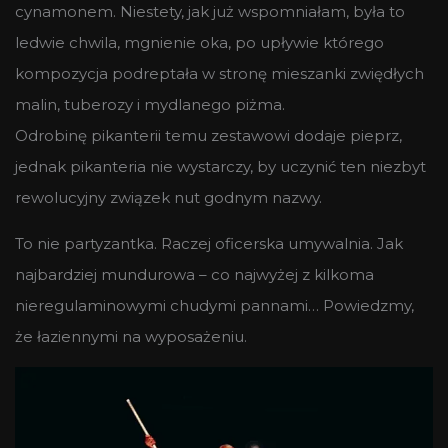
cynamonem. Niestety, jak już wspomniałam, była to
ledwie chwila, mgnienie oka, po upływie którego
kompozycja podreptała w stronę mieszanki zwiędłych
malin, tuberozy i mydlanego piżma.
Odrobinę pikanterii temu zestawowi dodaje pieprz,
jednak pikanteria nie wystarczy, by uczynić ten niezbyt
rewolucyjny związek nut godnym nazwy.
To nie partyzantka. Raczej oficerska umywalnia. Jak
najbardziej mundurowa – co najwyżej z kilkoma
nieregulaminowymi chudymi pannami… Powiedzmy,
że łaziennymi na wyposażeniu.