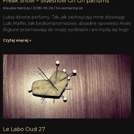
Freak Show – Sideshow Gri Gri parfums
Klaudia Heintze
2018-05-26
94 komentarze
Lubię dziwne perfumy. Tak, jak zachwycają mnie dziwolągi
Luki Maffei, tak bezkompromisowe, dosadne opowieści Anais
Bigiune przemawiają do mojej wyobraźni i ani myślę się tego
Czytaj więcej »
Le Labo Oud 27