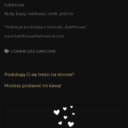
tuberoza
Nuty bazy: wetiwer, cedr, piżmo
* Ilustracje pochodzą z musicalu „Bathhouse”:
www.bathhousethemusical.com
COMME DES GARCONS
Podobają Ci się treści na stronie?
Możesz postawić mi kawę!