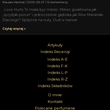
Klaudia Heintze
2009-05-27
12 komentarzy
. Love Hurts To miała być miłość. Miłość gwałtowna jak
„sycylijski piorun” i jednocześnie głęboka jak Rów Mariański.
Dlaczego? Spójrzcie na nuty. Oud w nazwie
Czytaj więcej »
Artykuły
Indeks Recenzji
Indeks A-E
Indeks F-K
Indeks L-P
Indeks R-Z
Indeks Składników
O mnie
Kontakt
Polecane perfumerie