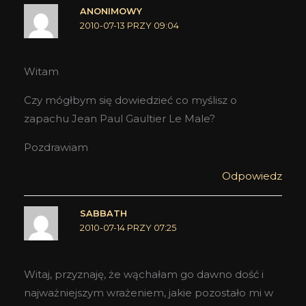
ANONIMOWY
2010-07-13 PRZY 09:04
Witam
Czy mógłbym się dowiedzieć co myślisz o
zapachu Jean Paul Gaultier Le Male?
Pozdrawiam
Odpowiedz
SABBATH
2010-07-14 PRZY 07:25
Witaj, przyznaję, że wąchałam go dawno dość i
najważniejszym wrażeniem, jakie pozostało mi w