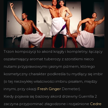
Trzon kompozycji to akord krągły i kompletny; łączący
oszałamiający aromat tuberozy z szorstkimi nieco
nutami przyprawowymi i jasnym piżmem, którego
kosmetyczny charakter podkreśla tu mydlący się imbir
(o tej niezwykłej właściwości imbiru pisałam, między
innymi, przy okazji
Fresh Ginger
Demeter).
Kiedy pojawia się bazowy akord drzewny Guerrilla 2
zaczyna przypominać złagodzone i rozjaśnione
Cedre