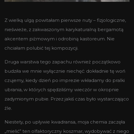
Z wielką ulgą powitałam pierwsze nuty – fizjologiczne,
nieświeże, z zakwaszonym karykaturalną bergamotą
akcentem piżmowym i odrobiną kastoreum. Nie
chciałam polubić tej kompozycji.
Druga warstwa tego zapachu również początkowo
budziła we mnie wyłącznie niechęć: dokładnie tę woń
czujemy, kiedy dzień po imprezie wkładamy do pralki
ubrania, w których spędziliśmy wieczór w okropnie
zadymionym pubie. Przez jakiś czas było wystarczająco
źle.
Niestety, po upływie kwadransa, moja chemia zaczęła
„mielić” ten olfaktoryczny koszmar, wydobywać z niego