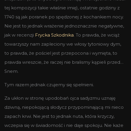
tej kompozycji takie właśnie imię), ostatnie godziny z
1740 są jak poranek po spędzonej z kochankiem nocy.
Nie jest to jednak wrażenie jednoznacznie negatywne,
jak w recenzji
Frycka Szkodnika
. To prawda, że wciąż
towarzyszy nam zapleciony we włosy tytoniowy dym,
to prawda, że pościel jest przepocona i wymięta, to
prawda wreszcie, że raczej nie bralismy kąpieli przed…
Snem.
Tym razem jednak czujemy się spełnieni.
Za ukłon w stronę upodobań ojca sadyzmu uznaję
dziwną, niepokojącą słodycz przypominającą mi nieco
zapach krwi. Nie jest to jednak nuta, która krzyczy,
wczepia się w świadomość i nie daje spokoju. Nie każe