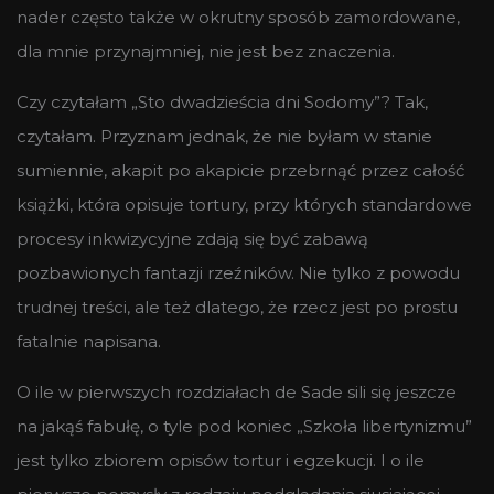
nader często także w okrutny sposób zamordowane,
dla mnie przynajmniej, nie jest bez znaczenia.
Czy czytałam „Sto dwadzieścia dni Sodomy”? Tak,
czytałam. Przyznam jednak, że nie byłam w stanie
sumiennie, akapit po akapicie przebrnąć przez całość
książki, która opisuje tortury, przy których standardowe
procesy inkwizycyjne zdają się być zabawą
pozbawionych fantazji rzeźników. Nie tylko z powodu
trudnej treści, ale też dlatego, że rzecz jest po prostu
fatalnie napisana.
O ile w pierwszych rozdziałach de Sade sili się jeszcze
na jakąś fabułę, o tyle pod koniec „Szkoła libertynizmu”
jest tylko zbiorem opisów tortur i egzekucji. I o ile