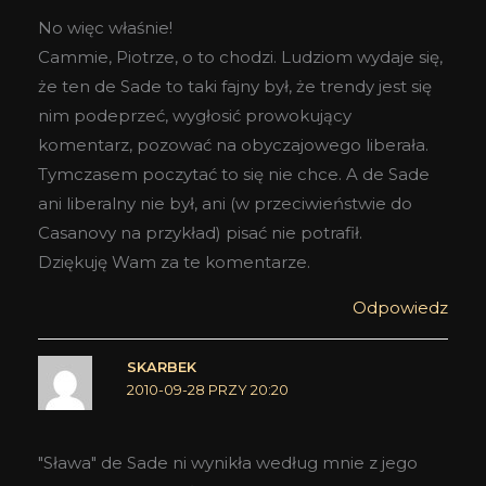
No więc właśnie!
Cammie, Piotrze, o to chodzi. Ludziom wydaje się,
że ten de Sade to taki fajny był, że trendy jest się
nim podeprzeć, wygłosić prowokujący
komentarz, pozować na obyczajowego liberała.
Tymczasem poczytać to się nie chce. A de Sade
ani liberalny nie był, ani (w przeciwieństwie do
Casanovy na przykład) pisać nie potrafił.
Dziękuję Wam za te komentarze.
Odpowiedz
SKARBEK
2010-09-28 PRZY 20:20
"Sława" de Sade ni wynikła według mnie z jego