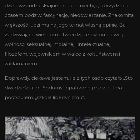
dzień wzbudza skrajne emocje: niechęć, obrzydzenie,
czasem podziw, fascynację, niedowierzanie. Znakomita
większość ludzi ma na jego temat własną opinię. Ba!
Zadziwiająco wiele osób twierdzi, że był on piewcą
wolności seksualnej, moralnej i intelektualnej,
filozofem, wojownikiem w walce z kołtuństwem i
zakłamaniem.
Doprawdy, ciekawa jestem, ile z tych osób czytało „Sto
dwadzieścia dni Sodomy” opatrzone przez autora
podtytułem: „szkoła libertynizmu”.