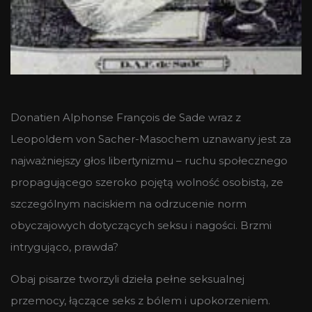
Donatien Alphonse François de Sade wraz z
Leopoldem von Sacher-Masochem uznawany jest za
najważniejszy głos libertynizmu – ruchu społecznego
propagującego szeroko pojętą wolność osobistą, ze
szczególnym naciskiem na odrzucenie norm
obyczajowych dotyczących seksu i nagości. Brzmi
intrygująco, prawda?
Obaj pisarze tworzyli dzieła pełne seksualnej
przemocy, łączące seks z bólem i upokorzeniem.