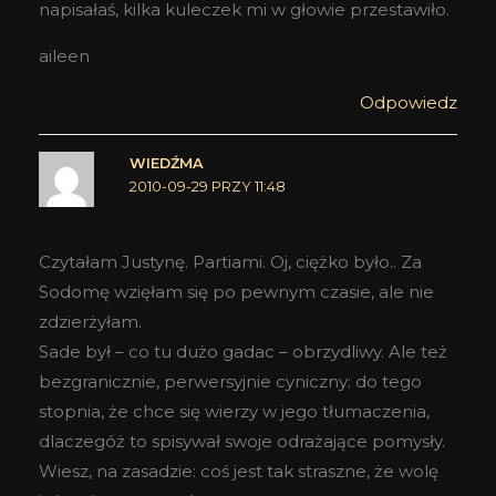
napisałaś, kilka kuleczek mi w głowie przestawiło.
aileen
Odpowiedz
WIEDŹMA
2010-09-29 PRZY 11:48
Czytałam Justynę. Partiami. Oj, ciężko było.. Za
Sodomę wzięłam się po pewnym czasie, ale nie
zdzierżyłam.
Sade był – co tu dużo gadac – obrzydliwy. Ale też
bezgranicznie, perwersyjnie cyniczny: do tego
stopnia, że chce się wierzy w jego tłumaczenia,
dlaczegóż to spisywał swoje odrażające pomysły.
Wiesz, na zasadzie: coś jest tak straszne, że wolę