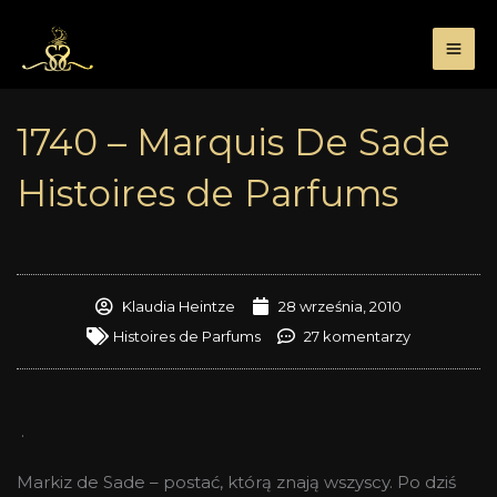
Przejdź
do
treści
1740 – Marquis De Sade
Histoires de Parfums
Klaudia Heintze
28 września, 2010
Histoires de Parfums
27 komentarzy
.
Markiz de Sade – postać, którą znają wszyscy. Po dziś