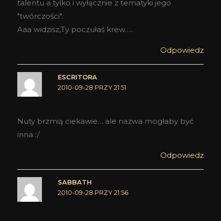
talentu a tylko i wyłącznie z tematyki jego
"twórczości".
Aaa widzisz,Ty poczułaś krew…..
Odpowiedz
ESCRITORA
2010-09-28 PRZY 21:51
Nuty brzmią ciekawie… ale nazwa mogłaby być
inna :/
Odpowiedz
SABBATH
2010-09-28 PRZY 21:56