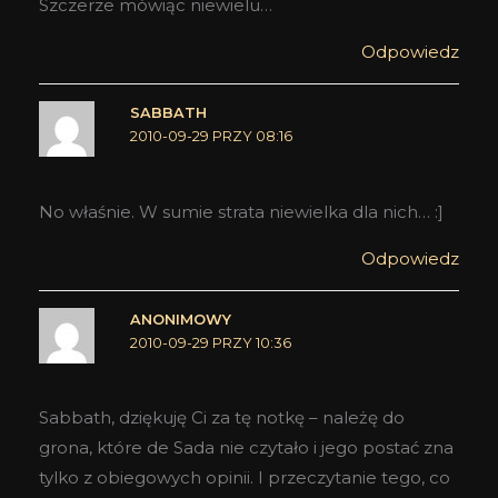
Szczerze mówiąc niewielu…
Odpowiedz
SABBATH
2010-09-29 PRZY 08:16
No właśnie. W sumie strata niewielka dla nich… :]
Odpowiedz
ANONIMOWY
2010-09-29 PRZY 10:36
Sabbath, dziękuję Ci za tę notkę – należę do
grona, które de Sada nie czytało i jego postać zna
tylko z obiegowych opinii. I przeczytanie tego, co