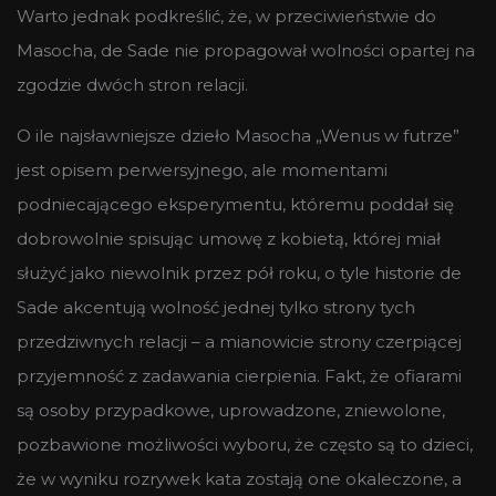
Warto jednak podkreślić, że, w przeciwieństwie do
Masocha, de Sade nie propagował wolności opartej na
zgodzie dwóch stron relacji.
O ile najsławniejsze dzieło Masocha „Wenus w futrze”
jest opisem perwersyjnego, ale momentami
podniecającego eksperymentu, któremu poddał się
dobrowolnie spisując umowę z kobietą, której miał
służyć jako niewolnik przez pół roku, o tyle historie de
Sade akcentują wolność jednej tylko strony tych
przedziwnych relacji – a mianowicie strony czerpiącej
przyjemność z zadawania cierpienia. Fakt, że ofiarami
są osoby przypadkowe, uprowadzone, zniewolone,
pozbawione możliwości wyboru, że często są to dzieci,
że w wyniku rozrywek kata zostają one okaleczone, a