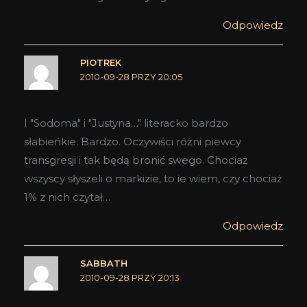
Odpowiedz
PIOTREK
2010-09-28 PRZY 20:05
I "Sodoma" i "Justyna…" literacko bardzo
słabieńkie. Bardzo. Oczywiści różni piewcy
transgresji i tak będą bronić swego. Chociaż
wszyscy słyszeli o markizie, to ie wiem, czy chociaż
1% z nich czytał…
Odpowiedz
SABBATH
2010-09-28 PRZY 20:13