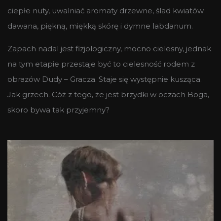
ciepłe nuty, uwalniać aromaty drzewne, ślad kwiatów
dawana, piękną, miękką skórę i dymne labdanum.
Zapach nadal jest fizjologiczny, mocno cielesny, jednak
na tym etapie przestaje być to cielesność rodem z
obrazów Dudy – Gracza. Staje się występnie kusząca.
Jak grzech. Cóż z tego, że jest brzydki w oczach Boga,
skoro bywa tak przyjemny?