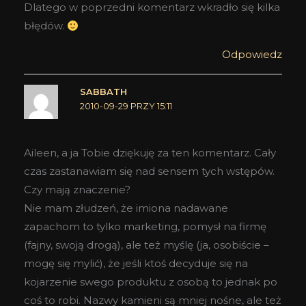
Dlatego w poprzedni komentarz wkradło się kilka
błędów.
Odpowiedz
SABBATH
2010-09-29 PRZY 15:11
Aileen, a ja Tobie dziękuję za ten komentarz. Cały
czas zastanawiam się nad sensem tych wstępów.
Czy mają znaczenie?
Nie mam złudzeń, że imiona nadawane
zapachom to tylko marketing, pomysł na firmę
(fajny, swoją drogą), ale też myślę (ja, osobiście –
mogę się mylić), że jeśli ktoś decyduje się na
kojarzenie swego produktu z osobą to jednak po
coś to robi. Nazwy kamieni są mniej nośne, ale też