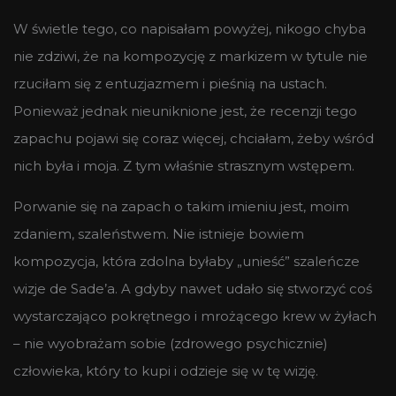
W świetle tego, co napisałam powyżej, nikogo chyba
nie zdziwi, że na kompozycję z markizem w tytule nie
rzuciłam się z entuzjazmem i pieśnią na ustach.
Ponieważ jednak nieuniknione jest, że recenzji tego
zapachu pojawi się coraz więcej, chciałam, żeby wśród
nich była i moja. Z tym właśnie strasznym wstępem.
Porwanie się na zapach o takim imieniu jest, moim
zdaniem, szaleństwem. Nie istnieje bowiem
kompozycja, która zdolna byłaby „unieść” szaleńcze
wizje de Sade’a. A gdyby nawet udało się stworzyć coś
wystarczająco pokrętnego i mrożącego krew w żyłach
– nie wyobrażam sobie (zdrowego psychicznie)
człowieka, który to kupi i odzieje się w tę wizję.