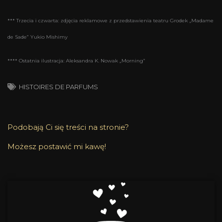
*** Trzecia i czwarta: zdjęcia reklamowe z przedstawienia teatru Grodek „Madame
de Sade” Yukio Mishimy
**** Ostatnia ilustracja: Aleksandra K. Nowak „Morning”
HISTOIRES DE PARFUMS
Podobają Ci się treści na stronie?
Możesz postawić mi kawę!