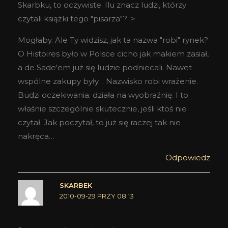
Skarbku, to oczywiste. Ilu znacz ludzi, którzy
czytali książki tego "pisarza"? :>
Mogłaby. Ale Ty widzisz, jak ta nazwa "robi" rynek?
O Histoires było w Polsce cicho jak makiem zasiał,
a de Sade'em już się ludzie podniecali. Nawet
wspólne zakupy były… Nazwisko robi wrażenie.
Budzi oczekiwania. działa na wyobraźnię. I to
właśnie szczególnie skutecznie, jeśli ktoś nie
czytał. Jak poczytał, to już się raczej tak nie
nakręca…
Odpowiedz
SKARBEK
2010-09-29 PRZY 08:13