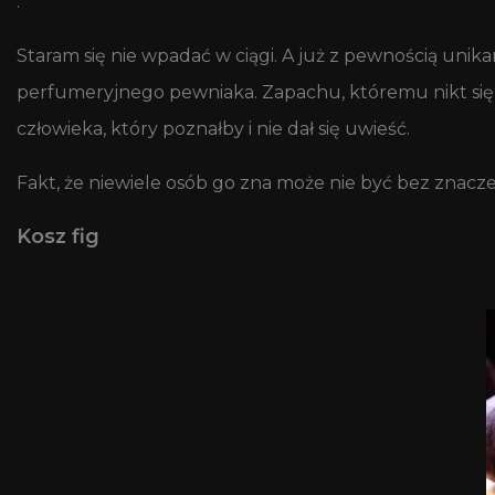
.
Staram się nie wpadać w ciągi. A już z pewnością uni
perfumeryjnego pewniaka. Zapachu, któremu nikt się n
człowieka, który poznałby i nie dał się uwieść.
Fakt, że niewiele osób go zna może nie być bez znacz
Kosz fig