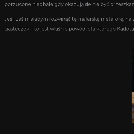
porzucone niedbale gdy okazują sie nie być orzeszkam
Jeśli zaś miałabym rozwinąć tę malarską metaforę, na 
ciasteczek. I to jest właśnie powód, dla którego Kadot