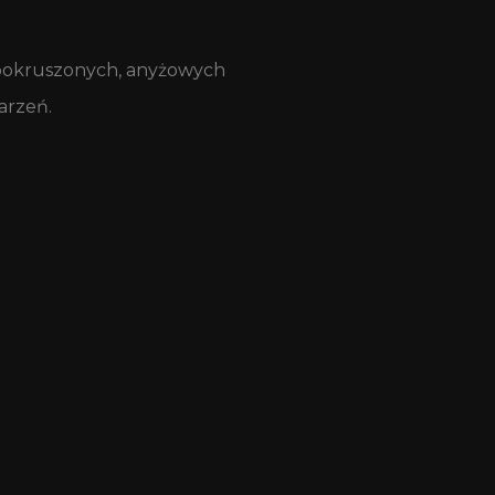
ka pokruszonych, anyżowych
arzeń.