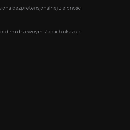
awiona bezpretensjonalnej zieloności
 akordem drzewnym. Zapach okazuje