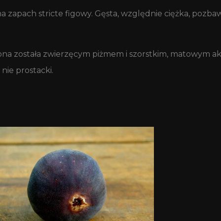
na zapach stricte figowy. Gęsta, względnie ciężka, pozb
ażona została zwierzęcym piżmem i szorstkim, matowym
 nie prostacki.