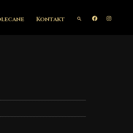
olecane
Kontakt
Szukaj