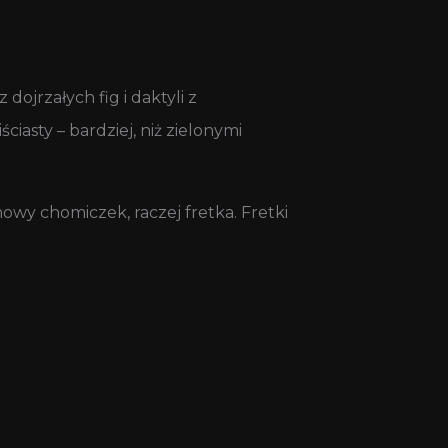
jrzałych fig i daktyli z
ciasty – bardziej, niż zielonymi
mowy chomiczek, raczej fretka. Fretki