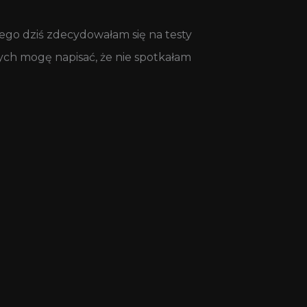
tego dziś zdecydowałam się na testy
ych mogę napisać, że nie spotkałam