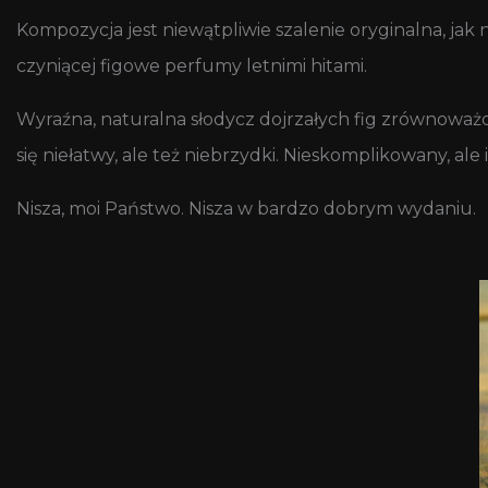
Kompozycja jest niewątpliwie szalenie oryginalna, jak 
czyniącej figowe perfumy letnimi hitami.
Wyraźna, naturalna słodycz dojrzałych fig zrównow
się niełatwy, ale też niebrzydki. Nieskomplikowany, ale i
Nisza, moi Państwo. Nisza w bardzo dobrym wydaniu.