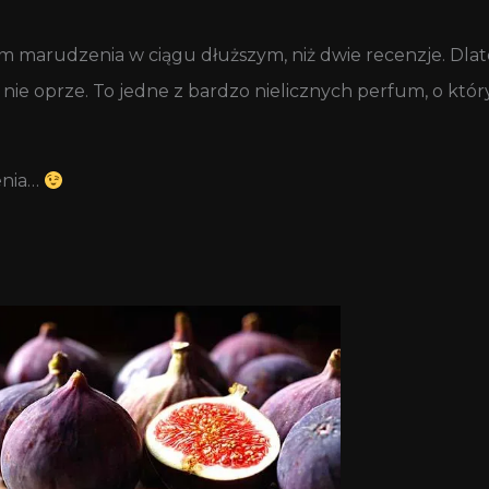
kam marudzenia w ciągu dłuższym, niż dwie recenzje. Dla
ie oprze. To jedne z bardzo nielicznych perfum, o któr
enia…