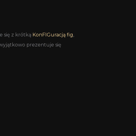
 się z krótką
KonFIGuracją fig
,
 wyjątkowo prezentuje się