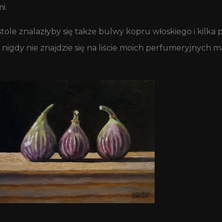
i.
stole znalazłyby się także bulwy kopru włoskiego i kil
a nigdy nie znajdzie się na liście moich perfumeryjnych m