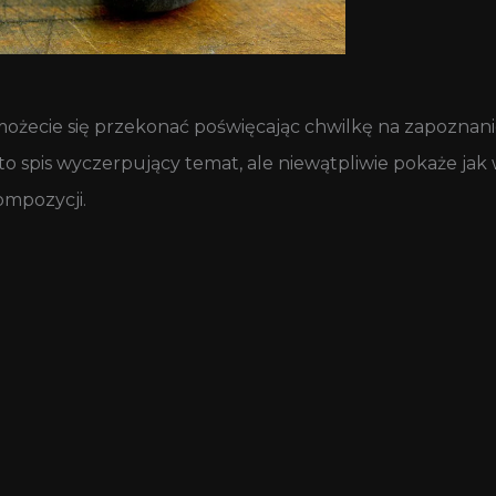
ożecie się przekonać poświęcając chwilkę na zapoznanie
 to spis wyczerpujący temat, ale niewątpliwie pokaże jak
ompozycji.