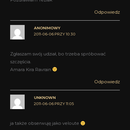
Odpowiedz
ANONIMOWY
2011-06-06 PRZY 10:30
Zgłaszam swój udział, bo trzeba spróbować
szczęścia.
Amara Kira Ravrain
Odpowiedz
UNKNOWN
2011-06-06 PRZY 11:05
ja także obserwuję jako veloute