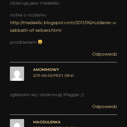
obseruję jako madak6c
notka o rozdaniu
http://madak6c.blogspot.com/2011/06/rozdanie-u-
sabbath-of-sebses.html
pozdrawiam
Odpowiedz
ANONIMOWY
2011-06-06 PRZY 08:41
zgłaszam się i obserwuję Maggie ;))
Odpowiedz
MAGDULENKA