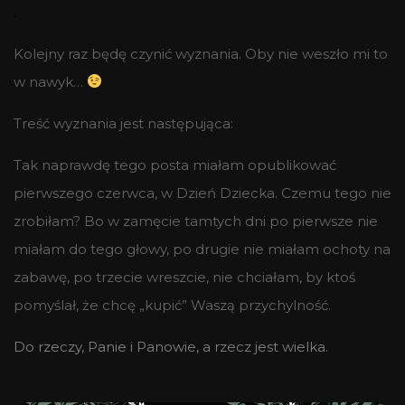
.
Kolejny raz będę czynić wyznania. Oby nie weszło mi to
w nawyk…
Treść wyznania jest następująca:
Tak naprawdę tego posta miałam opublikować
pierwszego czerwca, w Dzień Dziecka. Czemu tego nie
zrobiłam? Bo w zamęcie tamtych dni po pierwsze nie
miałam do tego głowy, po drugie nie miałam ochoty na
zabawę, po trzecie wreszcie, nie chciałam, by ktoś
pomyślał, że chcę „kupić” Waszą przychylność.
Do rzeczy, Panie i Panowie, a rzecz jest wielka.