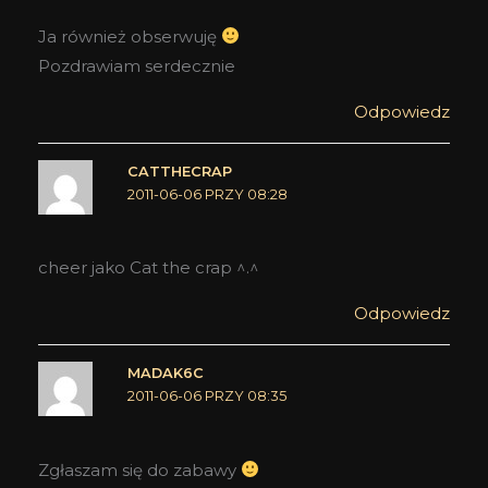
Ja również obserwuję
Pozdrawiam serdecznie
Odpowiedz
CATTHECRAP
2011-06-06 PRZY 08:28
cheer jako Cat the crap ^.^
Odpowiedz
MADAK6C
2011-06-06 PRZY 08:35
Zgłaszam się do zabawy