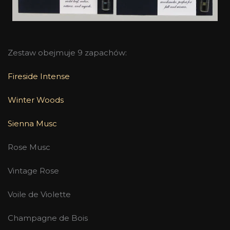
Zestaw obejmuje 9 zapachów:
Fireside Intense
Winter Woods
Sienna Musc
Rose Musc
Vintage Rose
Voile de Violette
Champagne de Bois