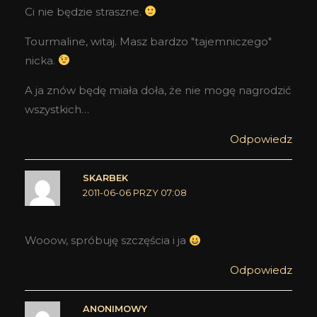
Ci nie będzie straszne.
Tourmaline, witaj. Masz bardzo "tajemniczego"
nicka.
A ja znów będę miała doła, że nie mogę nagrodzić
wszystkich…
Odpowiedz
SKARBEK
2011-06-06 PRZY 07:08
Wooow, spróbuję szczęścia i ja
Odpowiedz
ANONIMOWY