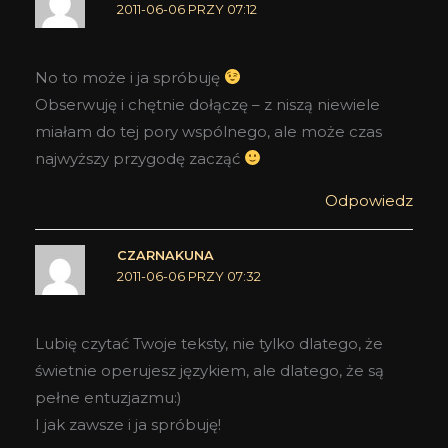
2011-06-06 PRZY 07:12
No to może i ja spróbuję
Obserwuję i chętnie dołączę – z niszą niewiele
miałam do tej pory wspólnego, ale może czas
najwyższy przygodę zacząć
Odpowiedz
CZARNAKUNA
2011-06-06 PRZY 07:32
Lubię czytać Twoje teksty, nie tylko dlatego, że
świetnie operujesz językiem, ale dlatego, że są
pełne entuzjazmu:)
I jak zawsze i ja spróbuję!