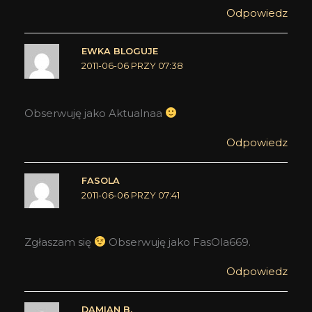
Odpowiedz
EWKA BLOGUJE
2011-06-06 PRZY 07:38
Obserwuję jako Aktualnaa
Odpowiedz
FASOLA
2011-06-06 PRZY 07:41
Zgłaszam się
Obserwuję jako FasOla669.
Odpowiedz
DAMIAN B.