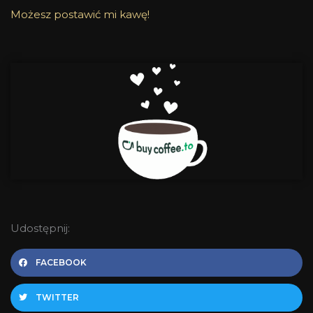
Możesz postawić mi kawę!
Udostępnij:
FACEBOOK
TWITTER