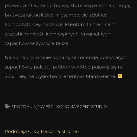
prowadzi z Laurie rozmowy, które wspieram jak mogę,
bo życzę jak najlepiej i niesamowicie zdolnej
kompozytorce, i życzliwej klientom firmie, i nam
wszystkim miłośnikom pięknych, oryginalnych
zapachów oczywiście także.
Na koniec skromnie dodam, że recenzje pozostałych
zapachów z pakietu próbek wkrótce pojawią się na
SoS. I nie, nie wysiorbię prezentów. Mam własne.
.
* ROZDANIA
,
* WIEŚCI
,
SONOMA SCENT STUDIO
Podobają Ci się treści na stronie?