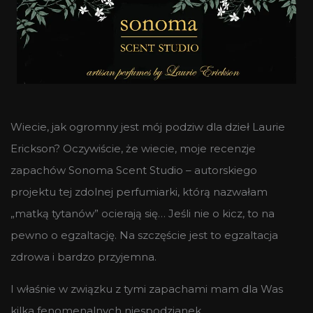
Wiecie, jak ogromny jest mój podziw dla dzieł Laurie
Erickson? Oczywiście, że wiecie, moje recenzje
zapachów Sonoma Scent Studio – autorskiego
projektu tej zdolnej perfumiarki, którą nazwałam
„matką tytanów” ocierają się… Jeśli nie o kicz, to na
pewno o egzaltację. Na szczęście jest to egzaltacja
zdrowa i bardzo przyjemna.
I właśnie w związku z tymi zapachami mam dla Was
kilka fenomenalnych niespodzianek.