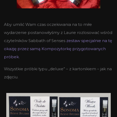
Aby umilić Wam czas oczekiwania na to miłe
wydarzenie postanowiłyśmy z Laurie rozlosować wśród
czytelników Sabbath of Senses
zestaw specjalnie na tę
okazję przez samą Kompozytorkę przygotowanych
próbek
.
Wszystkie próbki typu „deluxe” – z kartonikiem – jak na
zdjęciu.