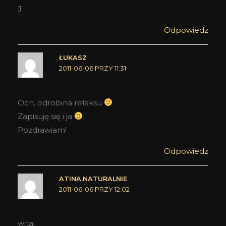
J
Odpowiedz
ŁUKASZ
2011-06-06 PRZY 11:31
Och, odrobina relaksu
Zapisuję się i ja
Pozdrawiam!
Odpowiedz
ATINA.NATURALNIE
2011-06-06 PRZY 12:02
witaj