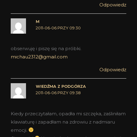
Odpowiedz
M
2011-06-06 PRZY 09:30
obserwuję i piszę się na próbki.
michau2312@gmail.com
Odpowiedz
WIEDŹMA Z PODGÓRZA
2011-06-06 PRZY 09:38
Kiedy przeczytałam, opadła mi szczęka, zaśliniłam
klawiaturę i zapadłam na zdrowiu z nadmiaru
emocji.