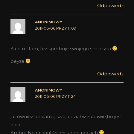
Odpowiedz
ANONIMOWY
2011-06-06 PRZY 11:09
A co mi tam, tez sprobuje swojego szczescia
beyza
Odpowiedz
ANONIMOWY
2011-06-06 PRZY 11:24
ja również deklaruję swój udział w zabawie,bo jest
o co
Ambre Noir nadal śni mi się po nocach