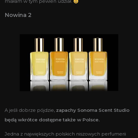
miałam w tym pewien udział.
Nowina 2
A jeśli dobrze pójdzie,
zapachy Sonoma Scent Studio
będą wkrótce dostępne także w Polsce.
Jedna z największych polskich niszowych perfumerii