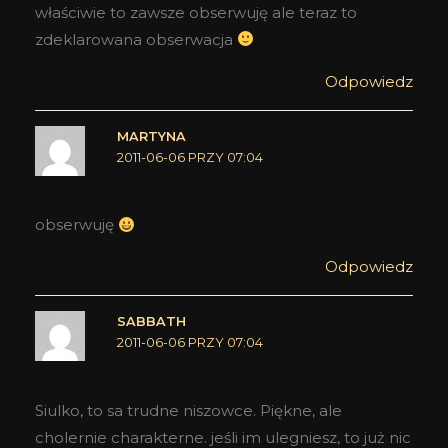
właściwie to zawsze obserwuję ale teraz to
zdeklarowana obserwacja
Odpowiedz
MARTYNA
2011-06-06 PRZY 07:04
obserwuję
Odpowiedz
SABBATH
2011-06-06 PRZY 07:04
Siulko, to sa trudne niszowce. Piękne, ale
cholernie charakterne. jeśli im ulegniesz, to już nic