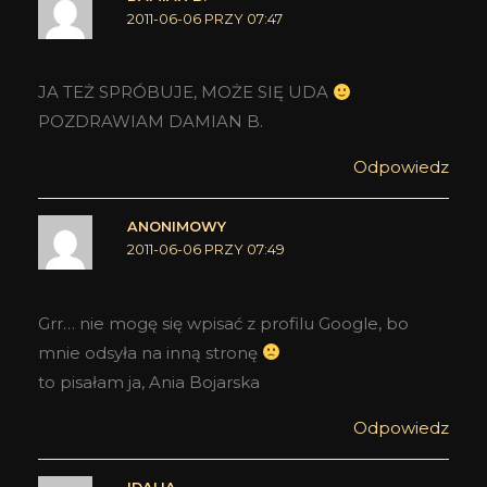
2011-06-06 PRZY 07:47
JA TEŻ SPRÓBUJE, MOŻE SIĘ UDA
POZDRAWIAM DAMIAN B.
Odpowiedz
ANONIMOWY
2011-06-06 PRZY 07:49
Grr… nie mogę się wpisać z profilu Google, bo
mnie odsyła na inną stronę
to pisałam ja, Ania Bojarska
Odpowiedz