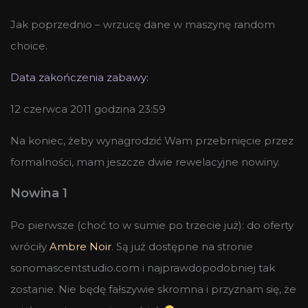
Jak poprzednio – wrzucę dane w maszynę random
choice.
Data zakończenia zabawy:
12 czerwca 2011 godzina 23:59
Na koniec, żeby wynagrodzić Wam przebrnięcie przez
formalności, mam jeszcze dwie rewelacyjne nowiny.
Nowina 1
Po pierwsze (choć to w sumie po trzecie już): do oferty
wróciły
Ambre Noir
. Są już dostępne na stronie
sonomascentstudio.com i najprawdopodobniej tak
zostanie. Nie będę fałszywie skromna i przyznam się, że