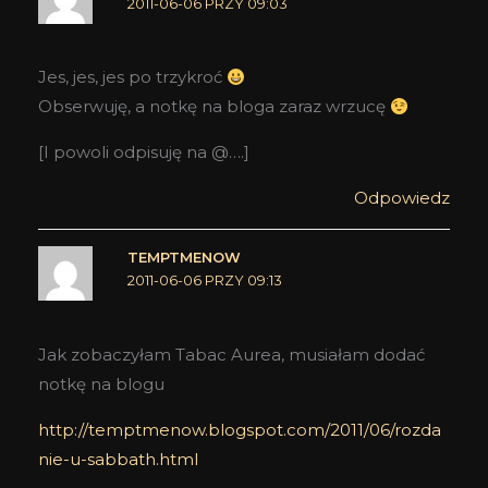
2011-06-06 PRZY 09:03
Jes, jes, jes po trzykroć
Obserwuję, a notkę na bloga zaraz wrzucę
[I powoli odpisuję na @….]
Odpowiedz
TEMPTMENOW
2011-06-06 PRZY 09:13
Jak zobaczyłam Tabac Aurea, musiałam dodać
notkę na blogu
http://temptmenow.blogspot.com/2011/06/rozda
nie-u-sabbath.html