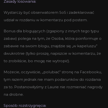
Zasady losowania:
Wystarczy być obserwatorem SoS i zadeklarować
udział w rozdaniu w komentarzu pod postem.
Bonus dla blogujących (zgapiony z innych tego typu
zabaw) polega na tym, że Osoba, która poinformuje o
zabawie na swoim blogu, znajdzie się „w kapeluszu”
dwukrotnie (tylko proszę, napiszcie w komentarzu, że
to zrobiliście, bo mogę nie wytropić).
Możecie, oczywiście, „polubiać” stronę na Facebooku,
tym razem jednak nie mam podarunków do rozdania
za to. Postanowiłyśmy z Laurie nie rozmieniać nagrody
na drobne.
Sposób rozstrzygnięcia: