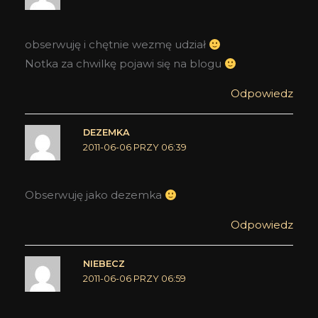
obserwuję i chętnie wezmę udział
Notka za chwilkę pojawi się na blogu
Odpowiedz
DEZEMKA
2011-06-06 PRZY 06:39
Obserwuję jako dezemka
Odpowiedz
NIEBECZ
2011-06-06 PRZY 06:59