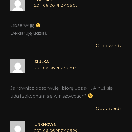
2011-06-06 PRZY 06:05
Obserwuję
Deklaruję udział.
Odpowiedz
SIULKA
2011-06-06 PRZY 06:17
Ja również obserwuję i biorę udział :). A nuż się
uda i zakocham się w niszowcach?
Odpowiedz
UNKNOWN
2011-06-06 PRZY 06:24