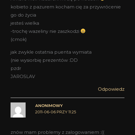
kobieto z pazurem kocham cię za przywrócenie
go do życia
jesteś wielka
-trochę wazeliny nie zaszkodzi
(cmok)
jak zwykle ostatnia puenta wymiata
(nie wysiorbię prezentów :DD
pzdr
JAROSLAV
Odpowiedz
ANONIMOWY
2011-06-06 PRZY 11:25
znów mam problemy z zalogowaniem :((