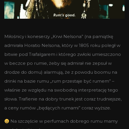
Miłośnicy i koneserzy „Krwi Nelsona” (na pamiątkę
admirała Horatio Nelsona, który w 1805 roku poległ w
bitwie pod Trafalgarem i którego zwłoki umieszczono
w beczce po rumie, żeby się admirał nie zepsuł w
drodze do domu) alarmują, że z powodu boomu na
drinki na bazie rumu „rum przestaje być rumem” –
właśnie ze względu na swobodną interpretację tego
słowa. Trafienie na dobry trunek jest coraz trudniejsze,
a ceny rumów „będących rumami” coraz wyższe.
Na szczęście w perfumach dobrego rumu mamy