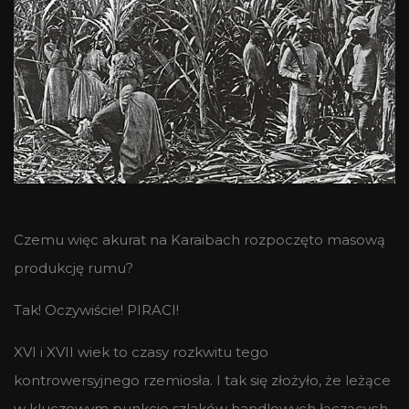
Czemu więc akurat na Karaibach rozpoczęto masową
produkcję rumu?
Tak! Oczywiście! PIRACI!
XVI i XVII wiek to czasy rozkwitu tego
kontrowersyjnego rzemiosła. I tak się złożyło, że leżące
w kluczowym punkcie szlaków handlowych łączących