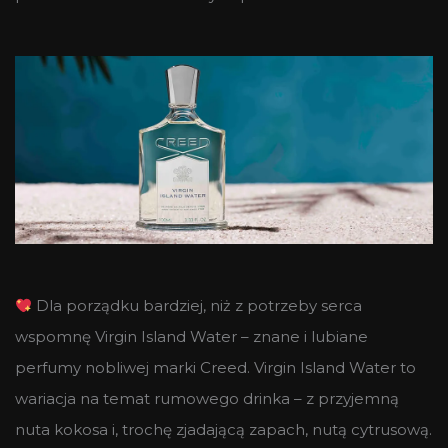
Dla porządku bardziej, niż z potrzeby serca
wspomnę Virgin Island Water – znane i lubiane
perfumy nobliwej marki Creed. Virgin Island Water to
wariacja na temat rumowego drinka – z przyjemną
nuta kokosa i, trochę zjadającą zapach, nutą cytrusową.