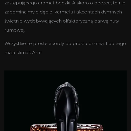
zastępującego aromat beczki. A skoro o beczce, to nie
zapominajmy o dębie, karmelu i akcentach dymnych
świetnie wydobywających olfaktoryczną barwę nuty
rumowej.
Wszystkie te proste akordy po prostu brzmią. I do tego
mają klimat. Arrr!