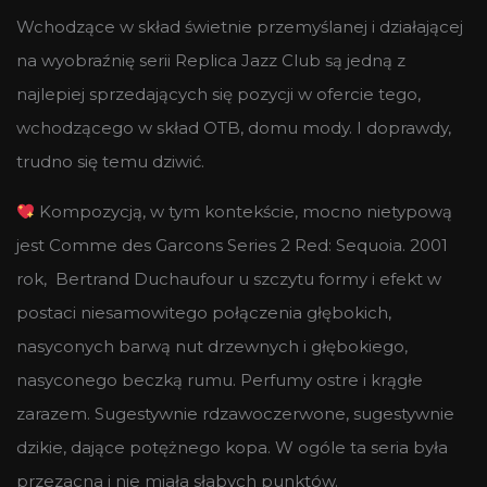
Wchodzące w skład świetnie przemyślanej i działającej
na wyobraźnię serii Replica Jazz Club są jedną z
najlepiej sprzedających się pozycji w ofercie tego,
wchodzącego w skład OTB, domu mody. I doprawdy,
trudno się temu dziwić.
Kompozycją, w tym kontekście, mocno nietypową
jest Comme des Garcons Series 2 Red: Sequoia. 2001
rok, Bertrand Duchaufour u szczytu formy i efekt w
postaci niesamowitego połączenia głębokich,
nasyconych barwą nut drzewnych i głębokiego,
nasyconego beczką rumu. Perfumy ostre i krągłe
zarazem. Sugestywnie rdzawoczerwone, sugestywnie
dzikie, dające potężnego kopa. W ogóle ta seria była
przezacna i nie miała słabych punktów.