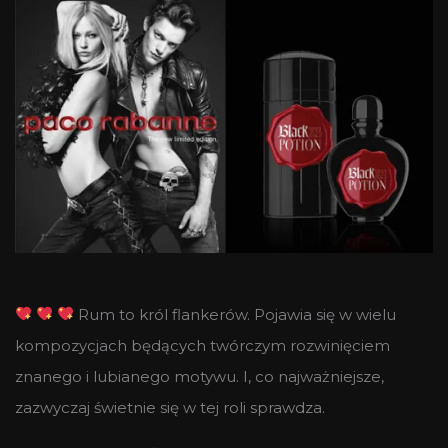
Rum to król flankerów. Pojawia się w wielu
kompozycjach będących twórczym rozwinięciem
znanego i lubianego motywu. I, co najważniejsze,
zazwyczaj świetnie się w tej roli sprawdza.