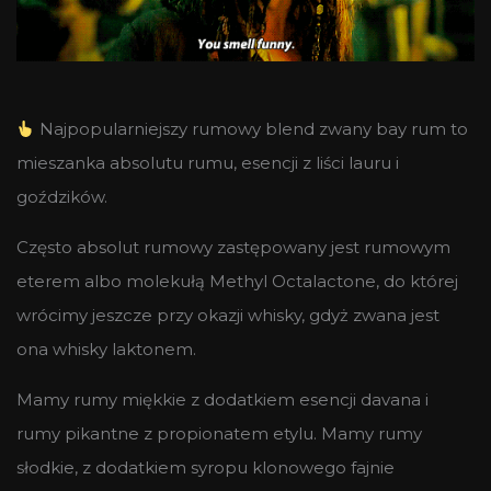
Najpopularniejszy rumowy blend zwany bay rum to
mieszanka absolutu rumu, esencji z liści lauru i
goździków.
Często absolut rumowy zastępowany jest rumowym
eterem albo molekułą Methyl Octalactone, do której
wrócimy jeszcze przy okazji whisky, gdyż zwana jest
ona whisky laktonem.
Mamy rumy miękkie z dodatkiem esencji davana i
rumy pikantne z propionatem etylu. Mamy rumy
słodkie, z dodatkiem syropu klonowego fajnie