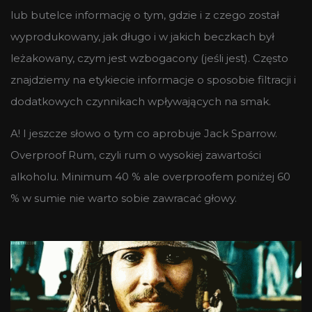
lub butelce informację o tym, gdzie i z czego został
wyprodukowany, jak długo i w jakich beczkach był
leżakowany, czym jest wzbogacony (jeśli jest). Często
znajdziemy na etykiecie informacje o sposobie filtracji i
dodatkowych czynnikach wpływających na smak.
A! I jeszcze słowo o tym co aprobuje Jack Sparrow.
Overproof Rum, czyli rum o wysokiej zawartości
alkoholu. Minimum 40 % ale overproofem poniżej 60
% w sumie nie warto sobie zawracać głowy.