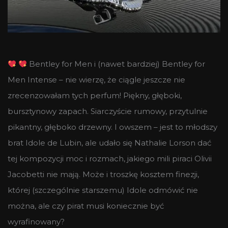
Bentley for Men i (nawet bardziej) Bentley for
Men Intense – nie wierzę, że ciągle jeszcze nie
zrecenzowałam tych perfum! Piękny, głęboki,
bursztynowy zapach. Siarczyście rumowy, przytulnie
pikantny, głęboko drzewny. I owszem – jest to młodszy
brat Idole de Lubin, ale udało się Nathalie Lorson dać
tej kompozycji moc i rozmach, jakiego mili piraci Olivii
Jacobetti nie mają. Może i troszkę kosztem finezji,
której (szczególnie starszemu) Idole odmówić nie
można, ale czy pirat musi koniecznie być
wyrafinowany?