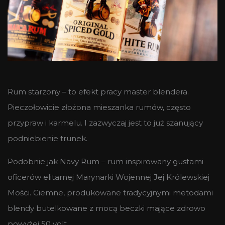
Rum starzony – to efekt pracy master blendera.
Pieczołowicie złożona mieszanka rumów, często
przypraw i karmelu. I zazwyczaj jest to już szanujący
podniebienie trunek.
Podobnie jak Navy Rum – rum inspirowany gustami
oficerów elitarnej Marynarki Wojennej Jej Królewskiej
Mości. Ciemne, produkowane tradycyjnymi metodami
blendy butelkowane z mocą beczki mające zdrowo
powyżej 50 volt.