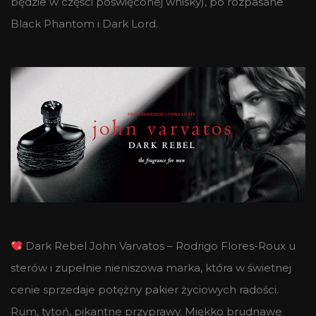
będzie w części poświęconej whisky), po rozpasane
Black Phantom i Dark Lord.
Dark Rebel John Varvatos – Rodrigo Flores-Roux u
sterów i zupełnie nieniszowa marka, która w świetnej
cenie sprzedaje potężny pakier życiowych radości.
Rum, tytoń, pikantne przyprawy. Miękko brudnawe