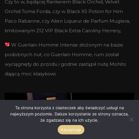
Czy to w, będącej flankerem Black Orchid, Velvet
Orchid Toma Forda, czy w Black XS Potion for Him
Paco Rabanne, czy Alien Liqueur de Parfum Muglera,
limitowanym 212 VIP Black Extra Caroliny Herrery,
W Guerlain Homme Intense złożonym na bazie
podobnych nut, co Guerlain Homme, rum został
wyciągnięty do przodu i godnie zastąpił nutę Mohito
dającą moc klasykowi.
Ta strona korzysta z ciasteczek aby świadczyć usługi na
najwyższym poziomie. Dalsze korzystanie ze strony oznacza,
że zgadzasz się na ich użycie.
Akceptuję