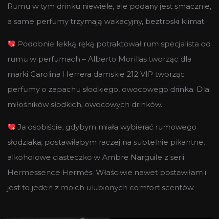
Rumu w tym drinku niewiele, ale podany jest smacznie,
a same perfumy trzymają wakacyjny, beztroski klimat.
Podobnie lekką ręką potraktował rum specjalista od
rumu w perfumach – Alberto Morillas tworząc dla
marki Carolina Herrera damskie 212 VIP tworząc
perfumy o zapachu słodkiego, owocowego drinka. Dla
miłośników słodkich, owocowych drinków.
Ja osobiście, gdybym miała wybierać rumowego
słodziaka, postawiłabym raczej na subtelnie pikantne,
alkoholowe ciasteczko w Ambre Narguile z serii
Hermessence Hermès. Właściwie nawet postawiłam i
jest to jeden z moich ulubionych comfort scentów.