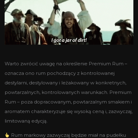
Warto zwrócić uwagę na określenie Premium Rum –
oznacza ono rum pochodzący z kontrolowanej
destylarni, destylowany i leżakowany w konkretnych,
powtarzalnych, kontrolowanych warunkach. Premium
Rum – poza dopracowanym, powtarzalnym smakiem i
aromatem charakteryzuje się wysoką ceną i, zazwyczaj,
limitowaną edycją.
Rum markowy zazwyczaj będzie miał na pudełku