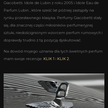
Giacobetti. Idole de Lubin z roku 2005 i Idole Eau de
Parfum Lubin , które sześć lat później zastąpiły na
rynku przesławnego klasyka. Perfumy Giacobetti stały
się, dla znacznej części miłośników perfumeryjnej
sztuki, niedoścignionym wzorcem perfum rumowych i
doprawdy trudno z tą pozycją dyskutować.
Na dowód mojego uznania dla tych świetnych perfum
mam swoje recenzje:
KLIK 1
i
KLIK 2
.