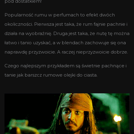
pod dostatkiem!
Popularność rumu w perfumach to efekt dwóch
okoliczności. Pierwsza jest taka, że rum fajnie pachnie i
działa na wyobraźnię. Druga jest taka, że nutę tę można
łatwo i tanio uzyskać, a w blendach zachowuje się ona
naprawdę przyzwoicie. A raczej nieprzyzwoicie dobrze.
Czego najlepszym przykładem są świetnie pachnące i
tanie jak barszcz rumowe olejki do ciasta.