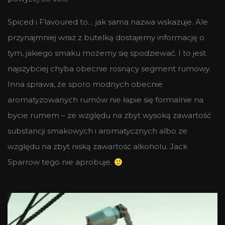
Spiced i Flavoured to… jak sama nazwa wskazuje. Ale
przynajmniej wraz z butelką dostajemy informację o
tym, jakiego smaku możemy się spodziewać. I to jest
najszybciej chyba obecnie rosnący segment rumowy.
Inna sprawa, że sporo modnych obecnie
aromatyzowanych rumów nie łapie się formalnie na
bycie rumem – ze względu na zbyt wysoką zawartość
substancji smakowych i aromatycznych albo ze
względu na zbyt niską zawartość alkoholu. Jack
Sparrow tego nie aprobuje.