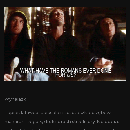
Wynalazki!
Papier, latawce, parasole i szczoteczki do zębów,
makaron i zegary, druk i proch strzelniczy! No dobra,