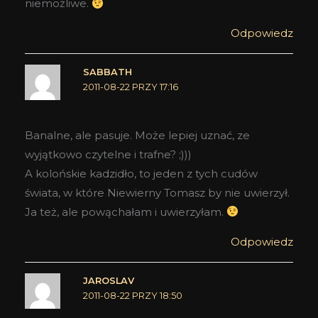
niemożliwe.
Odpowiedz
SABBATH
2011-08-22 PRZY 17:16
Banalne, ale pasuje. Może lepiej uznać, ze
wyjątkowo czytelne i trafne? ;)))
A kolońskie kadzidło, to jeden z tych cudów
świata, w które Niewierny Tomasz by nie uwierzył.
Ja też, ale powąchałam i uwierzyłam.
Odpowiedz
JAROSLAV
2011-08-22 PRZY 18:50