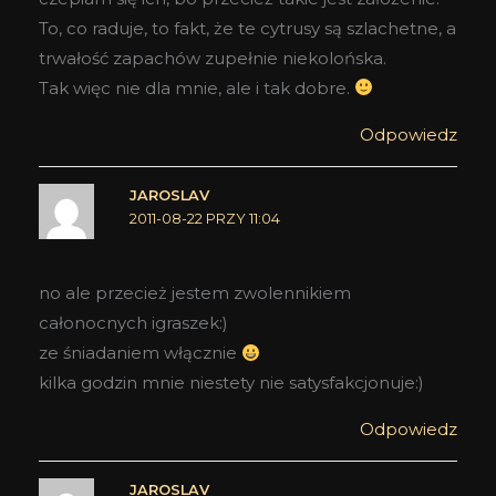
To, co raduje, to fakt, że te cytrusy są szlachetne, a
trwałość zapachów zupełnie niekolońska.
Tak więc nie dla mnie, ale i tak dobre.
Odpowiedz
JAROSLAV
2011-08-22 PRZY 11:04
no ale przecież jestem zwolennikiem
całonocnych igraszek:)
ze śniadaniem włącznie
kilka godzin mnie niestety nie satysfakcjonuje:)
Odpowiedz
JAROSLAV