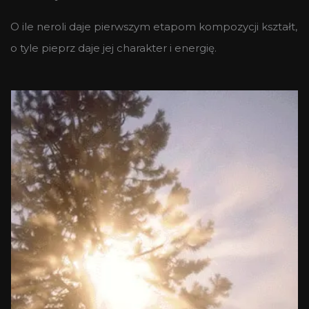
O ile neroli daje pierwszym etapom kompozycji kształt,
o tyle pieprz daje jej charakter i energię.