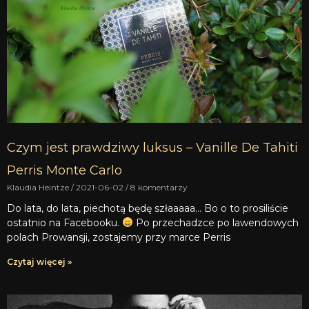
Czym jest prawdziwy luksus – Vanille De Tahiti
Perris Monte Carlo
Klaudia Heintze
2021-06-02
8 komentarzy
Do lata, do lata, piechotą będę szłaaaaa… Bo o to prosiliście
ostatnio na Facebooku.
Po przechadzce po lawendowych
polach Prowansji, zostajemy przy marce Perris
Czytaj więcej »