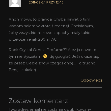
2011-08-24 PRZY 12:45
Anonimowy, to prawda. Chyba nawet o tym
wspominałam w którejś recenzji. Chciałabym,
żeby wszystkie niszowe zapachy miały takie
przełożenie jak 200ml AC.
Rock Crystal Omnia Profumo?? Ależ ja nawet o
tym nie słyszałam.
Idę googlać. Jeśli okaże się,
ze przez Ciebie znów czegoś chcę… To trudno.
Będę szukała.:)
Odpowiedz
Zostaw komentarz
Twój adres email nie zostanie opublikowany.