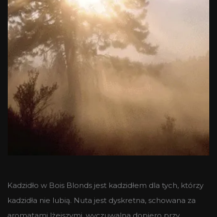
Kadzidło w Bois Blonds jest kadzidłem dla tych, którzy
kadzidła nie lubią. Nuta jest dyskretna, schowana za
aromatami lżejszymi, wyczuwalna dopiero przy