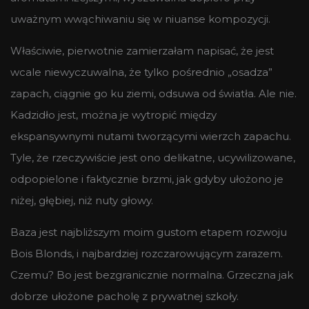
uważnym wwąchiwaniu się w niuanse kompozycji.
Właściwie, pierwotnie zamierzałam napisać, że jest
wcale niewyczuwalna, że tylko pośrednio „osadza”
zapach, ciągnie go ku ziemi, odsuwa od światła. Ale nie.
Kadzidło jest, można je wytropić między
ekspansywnymi nutami tworzącymi wierzch zapachu.
Tyle, że rzeczywiście jest ono delikatne, ucywilizowane,
odpopielone i faktycznie brzmi, jak gdyby ułożono je
niżej, głębiej, niż nuty głowy.
Baza jest najbliższym moim gustom etapem rozwoju
Bois Blonds, i najbardziej rozczarowującym zarazem.
Czemu? Bo jest bezgranicznie normalna. Grzeczna jak
dobrze ułożone pacholę z prywatnej szkoły.