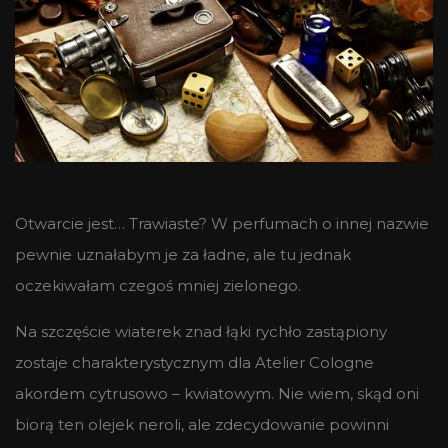
Otwarcie jest… Trawiaste? W perfumach o innej nazwie
pewnie uznałabym je za ładne, ale tu jednak
oczekiwałam czegoś mniej zielonego.
Na szczęście wiaterek znad łąki rychło zastąpiony
zostaje charakterystycznym dla Atelier Cologne
akordem cytrusowo – kwiatowym. Nie wiem, skąd oni
biorą ten olejek neroli, ale zdecydowanie powinni