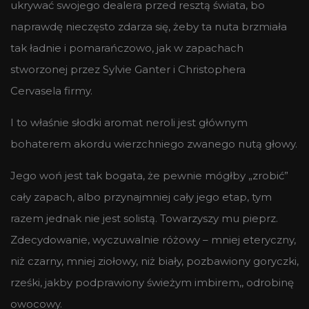
ukrywać swojego dealera przed resztą świata, bo
naprawdę nieczęsto zdarza się, żeby ta nuta brzmiała
tak ładnie i pomarańczowo, jak w zapachach
stworzonej przez Sylvie Ganter i Christophera
Cervasela firmy.
I to właśnie słodki aromat neroli jest głównym
bohaterem akordu wierzchniego zwanego nutą głowy.
Jego woń jest tak bogata, że pewnie mógłby „zrobić”
cały zapach, albo przynajmniej cały jego etap, tym
razem jednak nie jest solistą. Towarzyszy mu pieprz.
Zdecydowanie, wyczuwalnie różowy – mniej eteryczny,
niż czarny, mniej ziołowy, niż biały, pozbawiony goryczki,
rześki, jakby podprawiony świeżym imbirem,, odrobinę
owocowy.