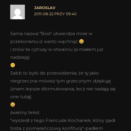
JAROSLAV
2011-08-22 PRZY 09:40
Sama nazwa "Bois" utwierdza mnie w
przekonaniu iż warto wąchnąć
i znów te cytrusy w otwarciu (a miałem już
nadzieję)
Sabb to było do przewidzenia, że ty jako
niegrzeczna mówisz tym grzecznym: dziękuję
(znam lepsze sformułowania, lecz nie nadają się
one tutaj)
świetny tekst:
"wyszedł z tego Francuski Kochanek, który zjadł
tosta z pomarańczową konfiturą"-padłem