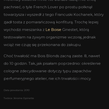
pachnieć, o tyle French Lover po prostu połknął
towarzysza i wyszedł z tego Francuski Kochanek, który
zjadł tosta z pomarańczową konfiturą. Trochę lepiej
wychodzi mieszanka z
Le Boise
Ginestet, którą
testowałam na żywym organizmie wczoraj, jednak
wciąż nie czuję się przekonana do zakupu.
Choć trwałość ma Bois Blonds zacną zaiste. 8, nawet
do 10 godzin. Tak, jak pisałam poprzednio: określenie
cologne zdecydowanie dotyczy typu zapachów
perfumeryjnego atelier, nie ich trwałości i mocy.
Data powstania: 2010
Twórca: Jérome Epinette