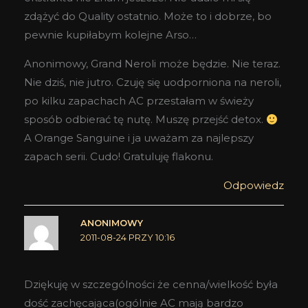
zdążyć do Quality ostatnio. Może to i dobrze, bo
pewnie kupiłabym kolejne Arso…
Anonimowy, Grand Neroli może będzie. Nie teraz.
Nie dziś, nie jutro. Czuję się uodporniona na neroli,
po kilku zapachach AC przestałam w świeży
sposób odbierać tę nutę. Muszę przejść detox.
A Orange Sanguine i ja uważam za najlepszy
zapach serii. Cudo! Gratuluję flakonu.
Odpowiedz
ANONIMOWY
2011-08-24 PRZY 10:16
Dziękuję w szczególności że cenna/wielkość była
dość zachęcająca(ogólnie AC mają bardzo