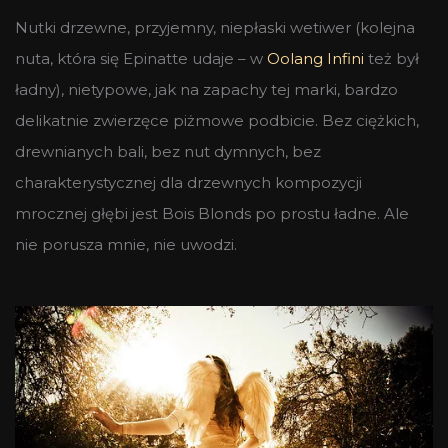
Nutki drzewne, przyjemny, niepłaski wetiwer (kolejna
nuta, która się Epinatte udaje – w
Oolang Infini
też był
ładny), nietypowe, jak na zapachy tej marki, bardzo
delikatnie zwierzęce piżmowe podbicie. Bez ciężkich,
drewnianych bali, bez nut dymnych, bez
charakterystycznej dla drzewnych kompozycji
mrocznej głębi jest Bois Blonds po prostu ładne. Ale
nie porusza mnie, nie uwodzi.