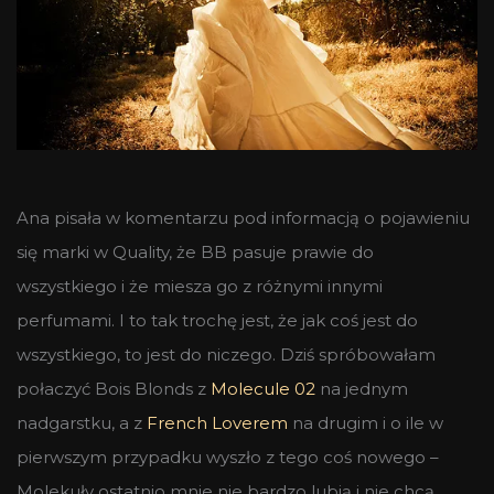
Ana pisała w komentarzu pod informacją o pojawieniu
się marki w Quality, że BB pasuje prawie do
wszystkiego i że miesza go z różnymi innymi
perfumami. I to tak trochę jest, że jak coś jest do
wszystkiego, to jest do niczego. Dziś spróbowałam
połaczyć Bois Blonds z
Molecule 02
na jednym
nadgarstku, a z
French Loverem
na drugim i o ile w
pierwszym przypadku wyszło z tego coś nowego –
Molekuły ostatnio mnie nie bardzo lubią i nie chcą