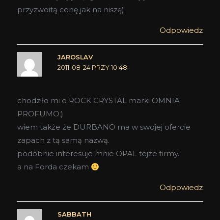
przyzwoitą cenę jak na niszę)
Odpowiedz
JAROSLAV
2011-08-24 PRZY 10:48
chodziło mi o ROCK CRYSTAL marki OMNIA
PROFUMO;)
wiem także że DURBANO ma w swojej ofercie
zapach z tą samą nazwą.
podobnie interesuje mnie OPAL tejże firmy.
a na Forda czekam
Odpowiedz
SABBATH