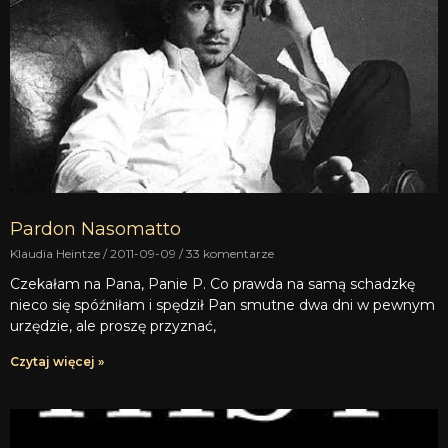
Pardon Nasomatto
Klaudia Heintze
2011-09-09
33 komentarze
Czekałam na Pana, Panie P. Co prawda na samą schadzkę
nieco się spóźniłam i spędził Pan smutne dwa dni w pewnym
urzędzie, ale proszę przyznać,
Czytaj więcej »