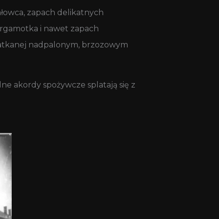
 jałowca, zapach delikatnych
bergamotka i nawet zapach
e zatkanej nadpalonym, brzozowym
ne akordy spożywcze splatają się z