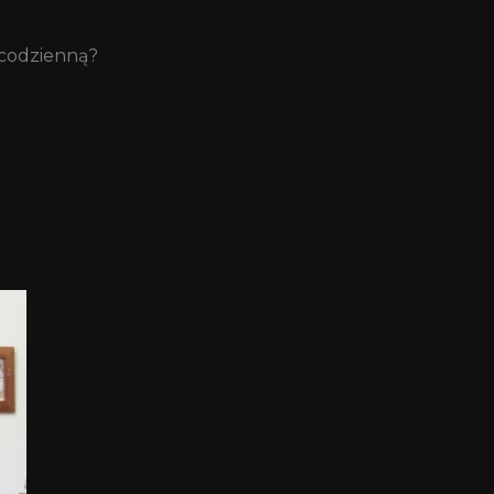
, codzienną?