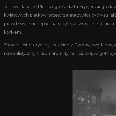
Jest we flakonie Płonącego Zakładu Fryzjerskiego i lawe
kwiatowych płatków, przestrzenna żywica cyprysu (al
prawdziwej, suchej herbaty. Tyle, że wszystkie te ar
korkiem.
Zapach jest eteryczny, lecz ciepły. Dymny, zwędzony,
naturalistycznym aromatem dymu i ciepłej, wilgotnej sa