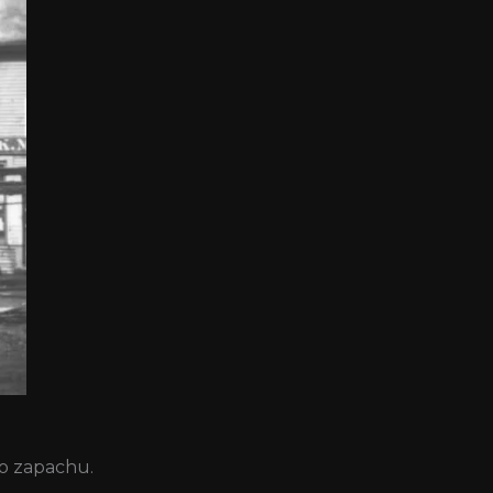
do zapachu.