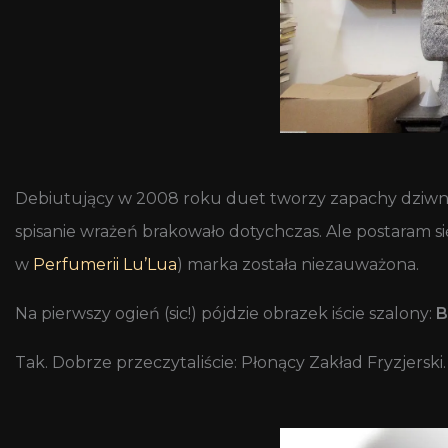
Debiutujący w 2008 roku duet tworzy zapachy dziwne
spisanie wrażeń brakowało dotychczas. Ale postaram si
w
Perfumerii Lu’Lua
) marka została niezauważona.
Na pierwszy ogień (sic!) pójdzie obrazek iście szalony:
B
Tak. Dobrze przeczytaliście: Płonący Zakład Fryzjerski