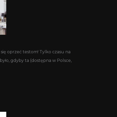
ię oprzeć testom! Tylko czasu na
było, gdyby ta (dostępna w Polsce,