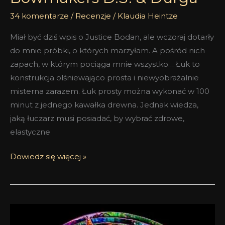
34 komentarze
/
Recenzje
/
Klaudia Heintze
Miał być dziś wpis o Justice Bodan, ale wczoraj dotarły
do mnie próbki, o których marzyłam. A pośród nich
zapach, w którym pociąga mnie wszystko… Łuk to
konstrukcja olśniewająco prosta i niewyobrażalnie
misterna zarazem. Łuk prosty można wykonać w 100
minut z jednego kawałka drewna. Jednak wiedza,
jaką łuczarz musi posiadać, by wybrać zdrowe,
elastyczne
Dowiedz się więcej »
Mississippi
Medicine