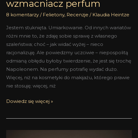
wzmacniacz perfum
8 komentarzy
/
Felietony
,
Recenzje
/
Klaudia Heintze
Jestem stuknięta. Umiarkowanie. Od innych wariatów
różni mnie to, że zdaję sobie sprawę z własnego
szaleństwa; choć – jak widać wyżej – nieco
racjonalizuję. Ale powiedzmy uczciwie – niepospolitą
odmianą obłędu byłoby twierdzenie, że jest się trochę
Napoleonem. Na perfumy potrafię wydać dużo.
Więcej, niż na kosmetyki do makijażu, którego prawie
nie stosuję; więcej, niż
Dowiedz się więcej »
Elektryczny