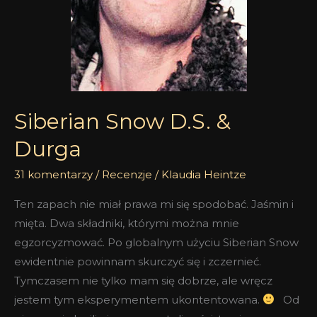
Siberian Snow D.S. &
Durga
31 komentarzy
/
Recenzje
/
Klaudia Heintze
Ten zapach nie miał prawa mi się spodobać. Jaśmin i
mięta. Dwa składniki, którymi można mnie
egzorcyzmować. Po globalnym użyciu Siberian Snow
ewidentnie powinnam skurczyć się i zczernieć.
Tymczasem nie tylko mam się dobrze, ale wręcz
jestem tym eksperymentem ukontentowana.
Od