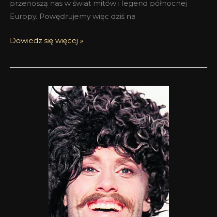
przenoszą nas w świat mitów i legend północnej
Europy. Powędrujemy więc dziś na
Dowiedz się więcej »
Siberian
Snow
D.S.
&
Durga