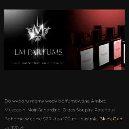
Do wyboru mamy wody perfumowane Ambre
Muscadin, Noir Gabardine, O des Soupirs, Patchouli
Boheme w cenie 520 zł za 100 ml i ekstrakt
Black Oud
za 920 zł.