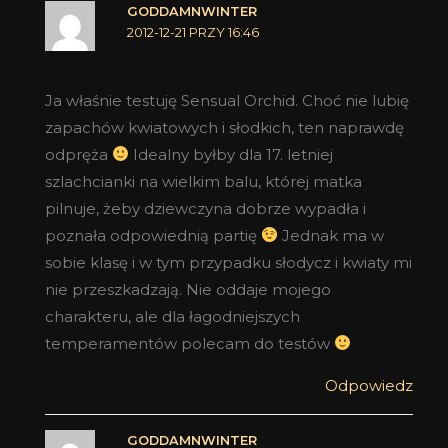
GODDAMNWINTER
2012-12-21 PRZY 16:46
Ja właśnie testuję Sensual Orchid. Choć nie lubię
zapachów kwiatowych i słodkich, ten naprawdę
odpręża
Idealny byłby dla 17. letniej
szlachcianki na wielkim balu, której matka
pilnuje, żeby dziewczyna dobrze wypadła i
poznała odpowiednią partię
Jednak ma w
sobie klasę i w tym przypadku słodycz i kwiaty mi
nie przeszkadzają. Nie oddaje mojego
charakteru, ale dla łagodniejszych
temperamentów polecam do testów
Odpowiedz
GODDAMNWINTER