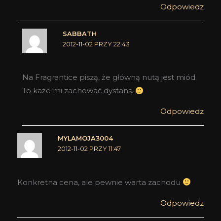
Odpowiedz
SABBATH
2012-11-02 PRZY 22:43
Na Fragrantice piszą, że główną nutą jest miód.
To każe mi zachować dystans.
Odpowiedz
MYLAMOJA3004
2012-11-02 PRZY 11:47
Konkretna cena, ale pewnie warta zachodu
Odpowiedz