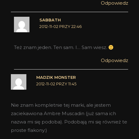
Odpowiedz
SABBATH
2012-11-02 PRZY 22:46
Też znam jeden. Ten sam. I… Sam wiesz.
Odpowiedz
MADZIK MONSTER
2012-11-02 PRZY 11:45
Nie znam kompletnie tej marki, ale jestem
zaciekawiona Ambre Muscadin (już sama ich
nazwa mi się podoba). Podobają mi się również te
proste flakony:)