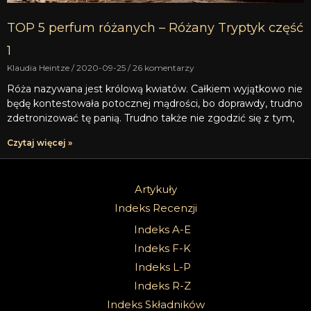
TOP 5 perfum różanych – Różany Tryptyk część
1
Klaudia Heintze
2020-09-25
26 komentarzy
Róża nazywana jest królową kwiatów. Całkiem wyjątkowo nie
będę kontestowała potocznej mądrości, bo doprawdy, trudno
zdetronizować tę panią. Trudno także nie zgodzić się z tym,
Czytaj więcej »
Artykuły
Indeks Recenzji
Indeks A-E
Indeks F-K
Indeks L-P
Indeks R-Z
Indeks Składników