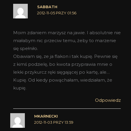
SABBATH
2012-11-05 PRZY 01:56
Moim zdaniem marzysz na jawie. I absolutnie nie
miałabym nic przeciw temu, żeby to marzenie
się spełniło.
Obawiam się, ze ja flakon i tak kupię. Pewnie się
z kimś podzielę, bo kwota przyprawia mnie o
lekki przykurcz ręki sięgającej po kartę, ale…
Kupię. Od kiedy powąchałam, wiedziałam, że
kupię.
Odpowiedz
MKARNECKI
2012-11-03 PRZY 13:59