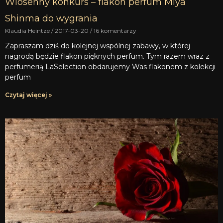
Wiosenny konkurs – flakon perfum Miya
Shinma do wygrania
Klaudia Heintze
2017-03-20
16 komentarzy
Zapraszam dziś do kolejnej wspólnej zabawy, w której
nagrodą będzie flakon pięknych perfum. Tym razem wraz z
perfumerią LaSelection obdarujemy Was flakonem z kolekcji
perfum
Czytaj więcej »