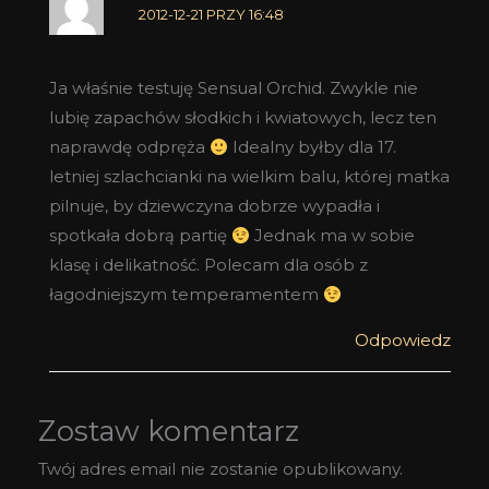
2012-12-21 PRZY 16:48
Ja właśnie testuję Sensual Orchid. Zwykle nie
lubię zapachów słodkich i kwiatowych, lecz ten
naprawdę odpręża
Idealny byłby dla 17.
letniej szlachcianki na wielkim balu, której matka
pilnuje, by dziewczyna dobrze wypadła i
spotkała dobrą partię
Jednak ma w sobie
klasę i delikatność. Polecam dla osób z
łagodniejszym temperamentem
Odpowiedz
Zostaw komentarz
Twój adres email nie zostanie opublikowany.