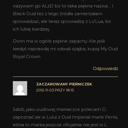
nazywam go ALzD bo to taka piękna nazwa… I
Black Oud też z tego źródła zamierzałam
sprowadzać, ale teraz sprowadzę z Lu'Lua, bo
ich lubię bardziej.
Dorin ma w ogóle piękne zapachy. Ale jeśli
kiedyś naprawdę mi odwali szajba, kupię My Oud
Royal Crown.
Odpowiedz
ZACZAROWANY PIERNICZEK
2012-11-03 PRZY 18:15
Sabb, jako oudowej maniaczce polecam Ci
zapoznać sie w Lului z Oud Imperial marki Perris,
która to marka jeszcze oficjalnie nie jest w L.