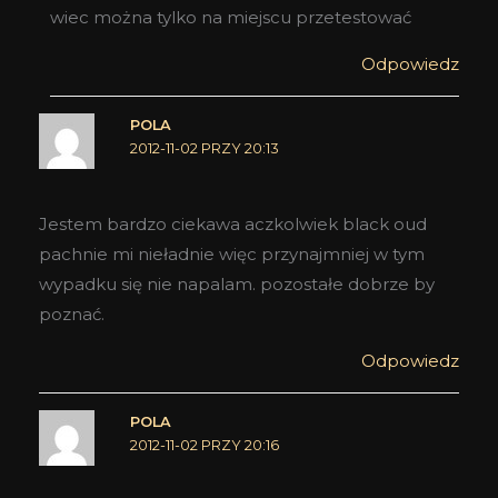
wiec można tylko na miejscu przetestować
Odpowiedz
POLA
2012-11-02 PRZY 20:13
Jestem bardzo ciekawa aczkolwiek black oud
pachnie mi nieładnie więc przynajmniej w tym
wypadku się nie napalam. pozostałe dobrze by
poznać.
Odpowiedz
POLA
2012-11-02 PRZY 20:16