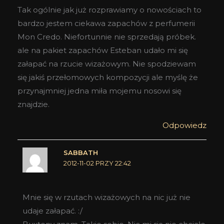
Tak ogólnie jak już rozprawiamy o nowościach to
bardzo jestem ciekawa zapachów z perfumerii
Mon Credo. Niefortunnie nie sprzedają próbek.
ale na pakiet zapachów Esteban udało mi się
załapać na rzucie wizażowym. Nie spodziewam
się jakiś przełomowych kompozycji ale myślę że
przynajmniej jedna miła mojemu nosowi się
znajdzie.
Odpowiedz
SABBATH
2012-11-02 PRZY 22:42
Mnie się w rzutach wizażowych na nic już nie
udaje załapać. :/