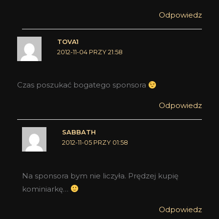
Odpowiedz
TOVA1
2012-11-04 PRZY 21:58
Czas poszukać bogatego sponsora
Odpowiedz
SABBATH
2012-11-05 PRZY 01:58
Na sponsora bym nie liczyła. Prędzej kupię
kominiarkę…
Odpowiedz