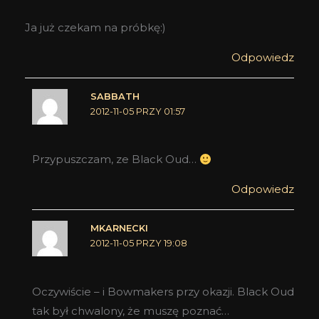
Ja już czekam na próbkę:)
Odpowiedz
SABBATH
2012-11-05 PRZY 01:57
Przypuszczam, ze Black Oud…
Odpowiedz
MKARNECKI
2012-11-05 PRZY 19:08
Oczywiście – i Bowmakers przy okazji. Black Oud
tak był chwalony, że muszę poznać…