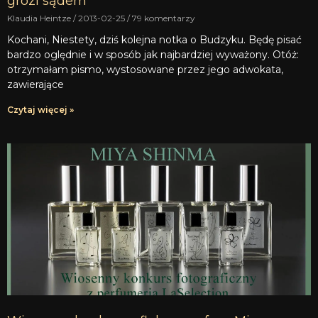
grozi sądem
Klaudia Heintze
2013-02-25
79 komentarzy
Kochani, Niestety, dziś kolejna notka o Budzyku. Będę pisać
bardzo oględnie i w sposób jak najbardziej wyważony. Otóż:
otrzymałam pismo, wystosowane przez jego adwokata,
zawierające
Czytaj więcej »