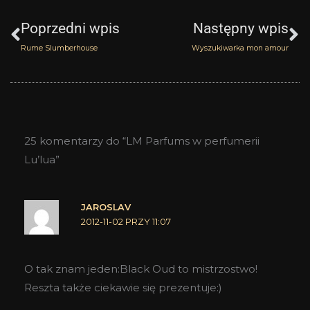
Poprzedni wpis
Następny wpis
Rume Slumberhouse
Wyszukiwarka mon amour
25 komentarzy do “LM Parfums w perfumerii
Lu’lua”
JAROSLAV
2012-11-02 PRZY 11:07
O tak znam jeden:Black Oud to mistrzostwo!
Reszta także ciekawie się prezentuje:)