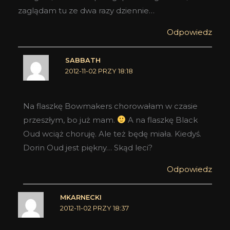
zaglądam tu ze dwa razy dziennie…
Odpowiedz
SABBATH
2012-11-02 PRZY 18:18
Na flaszkę Bowmakers chorowałam w czasie
przeszłym, bo już mam.
A na flaszkę Black
Oud wciąż choruję. Ale też będę miała. Kiedyś.
Dorin Oud jest piękny… Skąd leci?
Odpowiedz
MKARNECKI
2012-11-02 PRZY 18:37