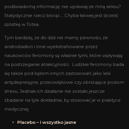
podświadomą informację: nie uprawiaj ze mną seksu?
Statystycznie rzecz biorąc… Chyba łatwiej jest strzelić
szóstkę w Totka.
Tym bardziej, że do dziś nie mamy pewności, że
androstadion i inne wyekstrahowane przez
naukowców feromony są właśnie tymi, które wpływają
na postrzeganie atrakcyjności. Ludzkie feromony bada
się także pod kątem innych zastosowań: jako leki
antydepresyjne, przeciwlękowe czy obniżające poziom
stresu. Jednak ich działanie nie zostało jeszcze
zbadane na tyle dokładnie, by stosować je w praktyce
medycznej.
Placebo – i wszystko jasne