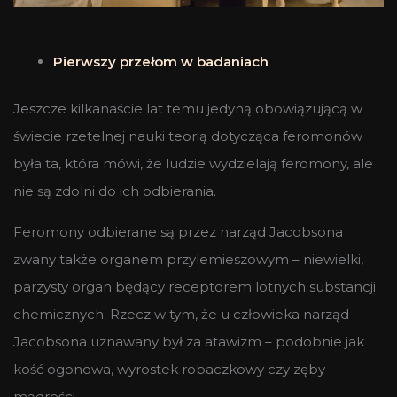
Pierwszy przełom w badaniach
Jeszcze kilkanaście lat temu jedyną obowiązującą w
świecie rzetelnej nauki teorią dotycząca feromonów
była ta, która mówi, że ludzie wydzielają feromony, ale
nie są zdolni do ich odbierania.
Feromony odbierane są przez narząd Jacobsona
zwany także organem przylemieszowym – niewielki,
parzysty organ będący receptorem lotnych substancji
chemicznych. Rzecz w tym, że u człowieka narząd
Jacobsona uznawany był za atawizm – podobnie jak
kość ogonowa, wyrostek robaczkowy czy zęby
mądrości.