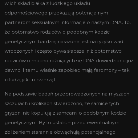
w ich skład białka z ludzkiego układu
odpornościowego przekazują potencjalnym
partnerom seksualnym informacje o naszym DNA. To,
że potomstwo rodziców o podobnym kodzie
genetycznym bardziej narażone jest na ryzyko wad
wrodzonych i często bywa słabsze, niż potomstwo
rodziców o mocno różniących się DNA dowiedziono już
dawno. I temu właśnie zapobiec mają feromony – tak
u ludzi, jak i u zwierząt.
Na podstawie badań przeprowadzonych na myszach,
szczurach i królikach stwierdzono, że samice tych
gryzoni nie kopulują z samcami o podobnym kodzie
genetycznym. By to ustalić – przed ewentualnym
zbliżeniem starannie obwąchują potencjalnego