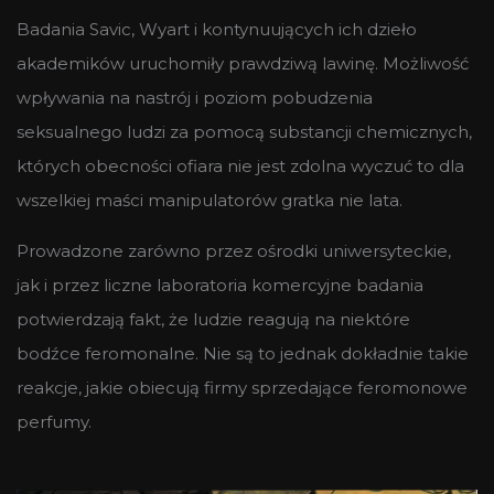
Badania Savic, Wyart i kontynuujących ich dzieło
akademików uruchomiły prawdziwą lawinę. Możliwość
wpływania na nastrój i poziom pobudzenia
seksualnego ludzi za pomocą substancji chemicznych,
których obecności ofiara nie jest zdolna wyczuć to dla
wszelkiej maści manipulatorów gratka nie lata.
Prowadzone zarówno przez ośrodki uniwersyteckie,
jak i przez liczne laboratoria komercyjne badania
potwierdzają fakt, że ludzie reagują na niektóre
bodźce feromonalne. Nie są to jednak dokładnie takie
reakcje, jakie obiecują firmy sprzedające feromonowe
perfumy.