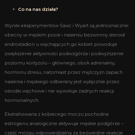
Co na nas działa?
Wyniki eksperymentów Savic i Wyart są jednoznaczne:
obecny w męskim pocie i nasieniu bezwonny steroid
androstadion u wąchających go kobiet powoduje
zwiększenie aktywności podwzgórza i podwyższenie
poziomu kortyzolu – głównego, obok adrenaliny,
hormonu stresu, natomiast przez mężczyzn zapach
nasienia i męskiego odbierany jest wyłącznie przez
ośrodki węchowe i nie wywołuje żadnych reakcji
hormonalnych.
Ekstrahowana z kobiecego moczu pochodna
estrogenu analogiczne aktywuje męskie podgórze –
część mózgu odpowiedzialną za bezwiedne reakcje