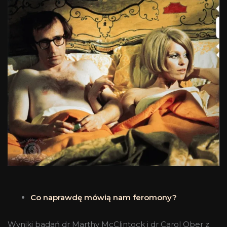
Co naprawdę mówią nam feromony?
Wyniki badań dr Marthy McClintock i dr Carol Ober z