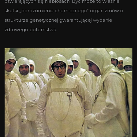
otwierających się niebiosach. Być może to właśnie
skutki „porozumienia chemicznego” organizmów o
strukturze genetycznej gwarantującej wydanie
zdrowego potomstwa.