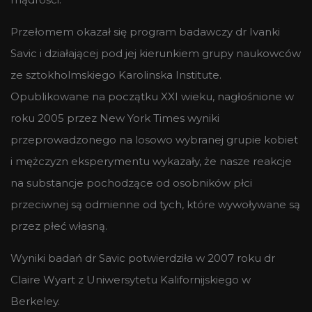
Przełomem okazał się program badawczy dr Ivanki
Savic i działającej pod jej kierunkiem grupy naukowców
ze sztokholmskiego Karolinska Institute.
Opublikowane na początku XXI wieku, nagłośnione w
roku 2005 przez New York Times wyniki
przeprowadzonego na losowo wybranej grupie kobiet
i mężczyzn eksperymentu wykazały, że nasze reakcje
na substancje pochodzące od osobników płci
przeciwnej są odmienne od tych, które wywoływane są
przez płeć własną.
Wyniki badań dr Savic potwierdziła w 2007 roku dr
Claire Wyart z Uniwersytetu Kalifornijskiego w
Berkeley.