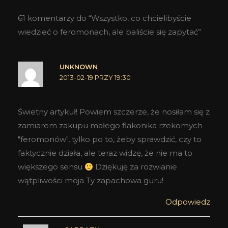
61 komentarzy do “Wszystko, co chcielibyście
wiedzieć o feromonach, ale baliście się zapytać”
UNKNOWN
2013-02-19 PRZY 19:30
Świetny artykuł! Powiem szczerze, że nosiłam się z
zamiarem zakupu małego flakonika rzekomych
"feromonów", tylko po to, żeby sprawdzić, czy to
faktycznie działa, ale teraz widzę, że nie ma to
większego sensu
Dziękuję za rozwianie
wątpliwości moja Ty zapachowa guru!
Odpowiedz