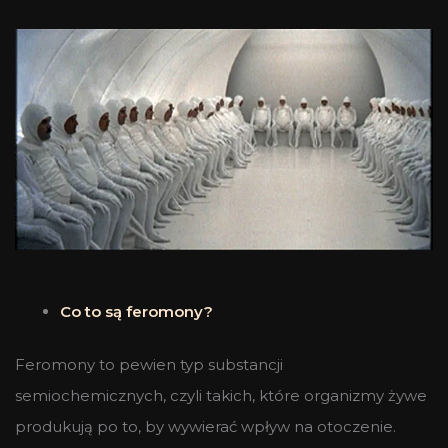
Co to są feromony?
Feromony to pewien typ substancji
semiochemicznych, czyli takich, które organizmy żywe
produkują po to, by wywierać wpływ na otoczenie.