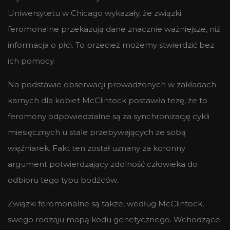
Uniwersytetu w Chicago wykazały, że związki
feromonalne przekazują dane znacznie ważniejsze, niż
informacja o płci. To przecież możemy stwierdzić bez
ich pomocy.
Na podstawie obserwacji prowadzonych w zakładach
karnych dla kobiet McClintock postawiła tezę, że to
feromony odpowiedzialne są za synchronizację cykli
miesięcznych u stale przebywających ze sobą
więźniarek. Fakt ten został uznany za koronny
argument potwierdzający zdolność człowieka do
odbioru tego typu bodźców.
Związki feromonalne są także, według McClintock,
swego rodzaju mapą kodu genetycznego. Wchodzące