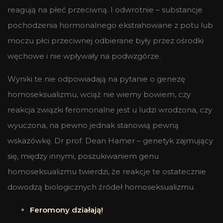
reagują na płeć przeciwną. I odwrotnie – substancje
pochodzenia hormonalnego ekstrahowane z potu lub
moczu płci przeciwnej odbierane były przez ośrodki
węchowe i nie wpływały na podwzgórze.
Wyniki te nie odpowiadają na pytanie o genezę
homoseksualizmu, wciąż nie wiemy bowiem, czy
reakcja związki feromonalne jest u ludzi wrodzona, czy
wyuczona, na pewno jednak stanowią pewną
wskazówkę. Dr prof. Dean Hamer – genetyk zajmujący
się, między innymi, poszukiwaniem genu
homoseksualizmu twierdzi, że reakcje te ostatecznie
dowodzą biologicznych źródeł homoseksualizmu.
Feromony działają!