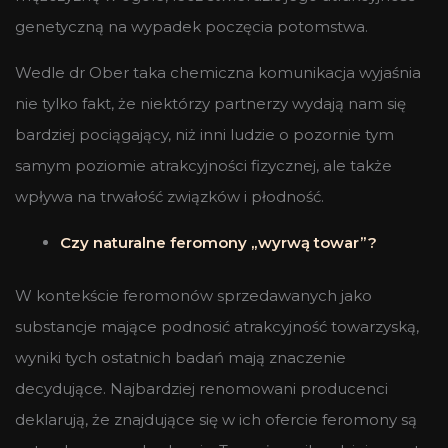
genetyczną na wypadek poczęcia potomstwa.
Wedle dr Ober taka chemiczna komunikacja wyjaśnia
nie tylko fakt, że niektórzy partnerzy wydają nam się
bardziej pociągający, niż inni ludzie o pozornie tym
samym poziomie atrakcyjności fizycznej, ale także
wpływa na trwałość związków i płodność.
Czy naturalne feromony „wyrwą towar”?
W kontekście feromonów sprzedawanych jako
substancje mające podnosić atrakcyjność towarzyską,
wyniki tych ostatnich badań mają znaczenie
decydujące. Najbardziej renomowani producenci
deklarują, że znajdujące się w ich ofercie feromony są