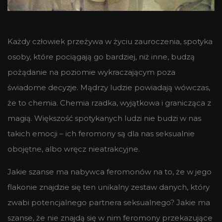
Każdy człowiek przeżywa w życiu zauroczenia, spotyka
osoby, które pociągają go bardziej, niż inne, budzą
pożądanie na poziomie wykraczającym poza
świadome decyzje. Mądrzy ludzie powiadają wówczas,
że to chemia. Chemia rzadka, wyjątkowa i granicząca z
magią. Większość spotykanych ludzi nie budzi w nas
takich emocji – ich feromony są dla nas seksualnie
obojętne, albo wręcz nieatrakcyjne.
Jakie szanse ma nabywca feromonów na to, że w jego
flakonie znajdzie się ten unikalny zestaw danych, który
zwabi potencjalnego partnera seksualnego? Jakie ma
szanse, że nie znajdą się w nim feromony przekazujące