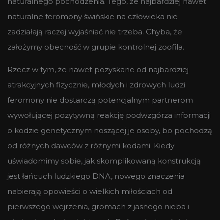
naturalnego pochodzenia. Tego, że najbardziej nawet
naturalne feromony świńskie na człowieka nie
zadziałają raczej wyjaśniać nie trzeba. Chyba, że
założymy obecność w grupie kontrolnej zoofila.
Rzecz w tym, że nawet pozyskane od najbardziej
atrakcyjnych fizycznie, młodych i zdrowych ludzi
feromony nie dostarczą potencjalnym partnerom
wywołującej pozytywną reakcję podwzgórza informacji
o kodzie genetycznym noszącej je osoby, bo pochodzą
od różnych dawców z różnymi kodami. Kiedy
uświadomimy sobie, jak skomplikowaną konstrukcją
jest łańcuch ludzkiego DNA, nowego znaczenia
nabierają opowieści o wielkich miłościach od
pierwszego wejrzenia, gromach z jasnego nieba i