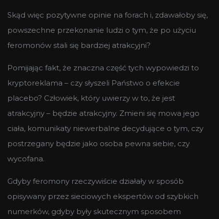
Skąd więc pozytywne opinie na forach i, zdawałoby się,
powszechne przekonanie ludzi o tym, że po użyciu
feromonów stali się bardziej atrakcyjni?
Pomijając fakt, że znaczna część tych wypowiedzi to
kryptoreklama – czy słyszeli Państwo o efekcie
placebo? Człowiek, który uwierzy w to, że jest
atrakcyjny – będzie atrakcyjny. Zmieni się mowa jego
ciała, komunikaty niewerbalne decydujące o tym, czy
postrzegany będzie jako osoba pewna siebie, czy
wycofana.
Gdyby feromony rzeczywiście działały w sposób
opisywany przez sieciowych ekspertów od szybkich
numerków, gdyby były skutecznym sposobem