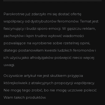
Parokrotnie już zdarzyło mi się dostać ofertę
współpracy od dystrybutorów feromonów. Temat jest
fascynujący i budzi sporo emocji. W gąszczu reklam,
zachwytów i kpin trudno wyłowić wiadomości
pozwalające na wyrobienie sobie rzetelnej opinii,
dlatego postanowiłam kwestii ludzkich feromonów i
ich użyciu jako afrodyzjaków poświęcić nieco więcej
uwagi.
Oczywiście artykuł nie jest skutkiem przyjęcia
którejkolwiek z atrakcyjnych propozycji współpracy.
Nie mogę tego zrobić, bo nie mogę uczciwie polecić
Wam takich produktów.