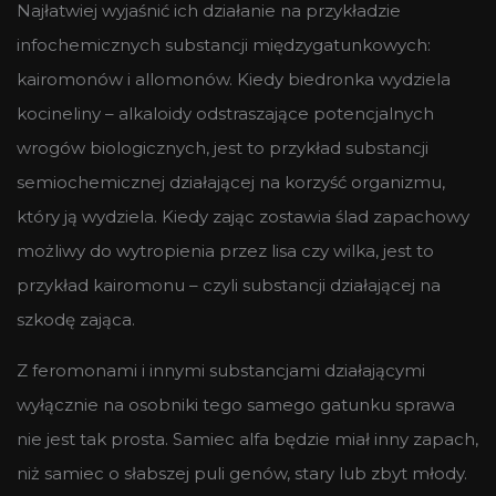
Najłatwiej wyjaśnić ich działanie na przykładzie
infochemicznych substancji międzygatunkowych:
kairomonów i allomonów. Kiedy biedronka wydziela
kocineliny – alkaloidy odstraszające potencjalnych
wrogów biologicznych, jest to przykład substancji
semiochemicznej działającej na korzyść organizmu,
który ją wydziela. Kiedy zając zostawia ślad zapachowy
możliwy do wytropienia przez lisa czy wilka, jest to
przykład kairomonu – czyli substancji działającej na
szkodę zająca.
Z feromonami i innymi substancjami działającymi
wyłącznie na osobniki tego samego gatunku sprawa
nie jest tak prosta. Samiec alfa będzie miał inny zapach,
niż samiec o słabszej puli genów, stary lub zbyt młody.