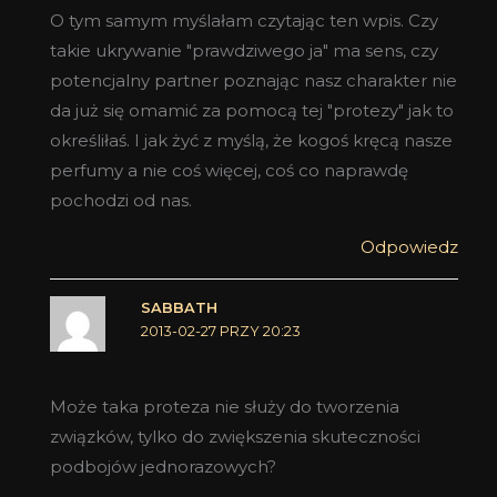
O tym samym myślałam czytając ten wpis. Czy
takie ukrywanie "prawdziwego ja" ma sens, czy
potencjalny partner poznając nasz charakter nie
da już się omamić za pomocą tej "protezy" jak to
określiłaś. I jak żyć z myślą, że kogoś kręcą nasze
perfumy a nie coś więcej, coś co naprawdę
pochodzi od nas.
Odpowiedz
SABBATH
2013-02-27 PRZY 20:23
Może taka proteza nie służy do tworzenia
związków, tylko do zwiększenia skuteczności
podbojów jednorazowych?