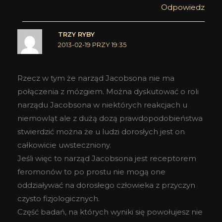
Odpowiedz
TRZY RYBY
2013-02-19 PRZY 19:35
Rzecz w tym że narząd Jacobsona nie ma
połączenia z mózgiem. Można dyskutować o roli
narządu Jacobsona w niektórych reakcjach u
niemowląt ale z dużą dozą prawdopodobieństwa
stwierdzić można że u ludzi dorosłych jest on
całkowicie uwsteczniony.
Jeśli więc to narząd Jacobsona jest receptorem
feromonów to po prostu nie mogą one
oddziaływać na dorosłego człowieka z przyczyn
czysto fizjologicznych.
Część badań, na których wyniki się powołujesz nie