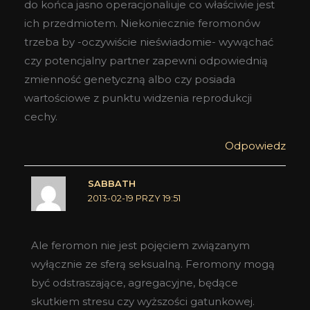
do końca jasno operacjonaliuje co właściwie jest
ich przedmiotem. Niekoniecznie feromonów
trzeba by -oczywiście nieświadomie- wywąchać
czy potencjalny partner zapewni odpowiednią
zmienność genetyczną albo czy posiada
wartościowe z punktu widzenia reprodukcji
cechy.
Odpowiedz
SABBATH
2013-02-19 PRZY 19:51
Ale feromon nie jest pojęciem związanym
wyłącznie ze sferą seksualną. Feromony mogą
być odstraszające, agregacyjne, będące
skutkiem stresu czy wyższości gatunkowej.