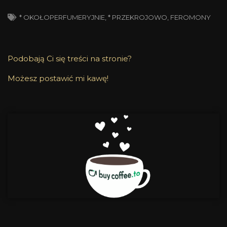
* OKOŁOPERFUMERYJNIE
,
* PRZEKROJOWO
,
FEROMONY
Podobają Ci się treści na stronie?
Możesz postawić mi kawę!