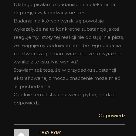
Dlatego pisałam o badaniach nad lekami na
depresję czy łagodzącymi stres.
Badania, na których wyniki się powołuję
wykazały, że na te konkretne substancje jakoś
reagujemy. Istoty tej reakcji nie opisuję, nie piszę,
ze reagujemy podnieceniem, bo tego badania
nie stwierdzają. I mam wrażenie, ze to wyraźnie
wynika z tekstu. Nie wynika?
Stawiam też tezę, że w przypadku substancji
ekstrahowanej z moczu znaczenie może mieć
jej pochodzenie.
Ogólnie temat stwarza więcej pytań, niż daje
odpowiedzi.
Odpowiedz
TRZY RYBY