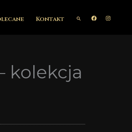
olecane
Kontakt
Szukaj
 kolekcja