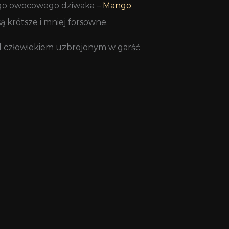
nnego owocowego dziwaka –
Mango
ą krótsze i mniej forsowne.
ed człowiekiem uzbrojonym w garść