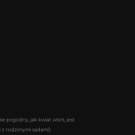
e pogodny, jak kwiat wiśni, jest
ni z rodzimymi sadami).