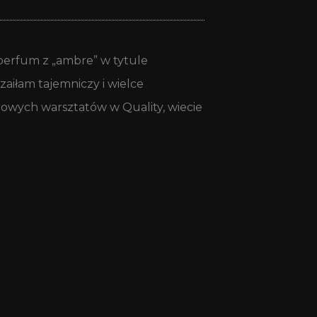
 perfum z „ambre” w tytule
zaiłam tajemniczy i wielce
owych warsztatów w Quality, wiecie