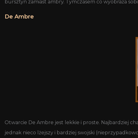
bursztyn zamiast ambry. Tymczasem co wyobraża sobi
De Ambre
Otwarcie De Ambre jest lekkie i proste. Najbardziej cha
jednak nieco lżejszy i bardziej swojski (nieprzypadkowo 