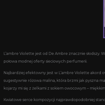
L’ambre Violette jest od De Ambre znacznie słodszy. Wła
połowa modnej oferty sieciowych perfumerii.
Najbardziej efektowny jest w L’ambre Violette akord 
sugestywnie różowa malina, która brzmi jak pyszna ma
kojarzy mi się z żelkami z sokiem owocowym – miękkim
Kwiatowe serce kompozycji najprawdopodobniej stan