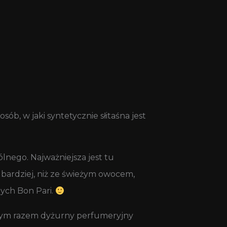
ób, w jaki syntetycznie słitaśna jest
lnego. Najważniejsza jest tu
 bardziej, niż ze świeżym owocem,
nych Bon Pari.
tym razem dyżurny perfumeryjny