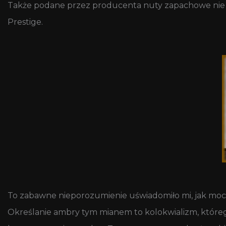
Także podane przez producenta nuty zapachowe nie s
Prestige.
To zabawne nieporozumienie uświadomiło mi, jak moc
Określanie ambry tym mianem to kolokwializm, któreg