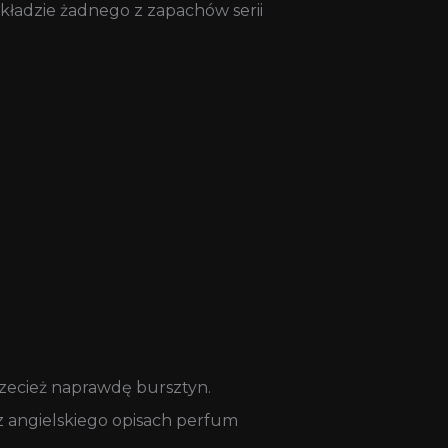
ładzie żadnego z zapachów serii
zecież naprawdę bursztyn.
z angielskiego opisach perfum