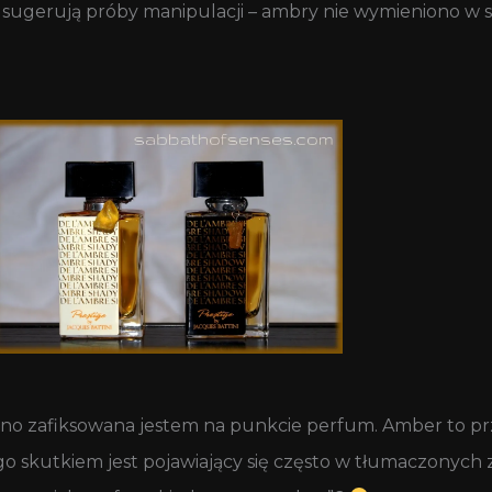
ugerują próby manipulacji – ambry nie wymieniono w sk
no zafiksowana jestem na punkcie perfum. Amber to pr
o skutkiem jest pojawiający się często w tłumaczonych 