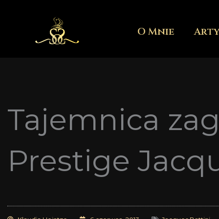
Przejdź
do
O Mnie
Art
treści
Tajemnica zag
Prestige Jacqu