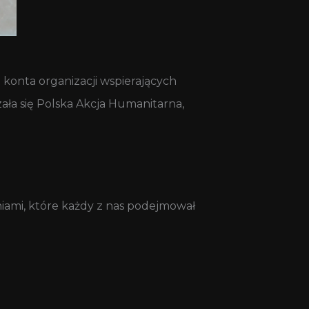
konta organizacji wspierających
ła się Polska Akcja Humanitarna,
łaniami, które każdy z nas podejmował