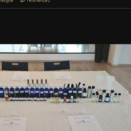
meryjne
1 komentarz