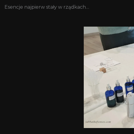
Esencje najpierw stały w rządkach…