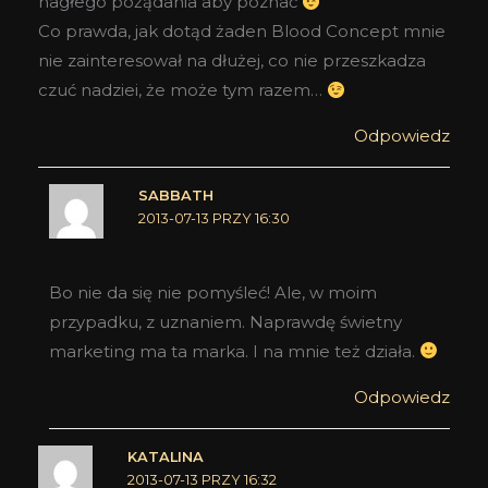
nagłego pożądania aby poznać
Co prawda, jak dotąd żaden Blood Concept mnie
nie zainteresował na dłużej, co nie przeszkadza
czuć nadziei, że może tym razem…
Odpowiedz
SABBATH
2013-07-13 PRZY 16:30
Bo nie da się nie pomyśleć! Ale, w moim
przypadku, z uznaniem. Naprawdę świetny
marketing ma ta marka. I na mnie też działa.
Odpowiedz
KATALINA
2013-07-13 PRZY 16:32