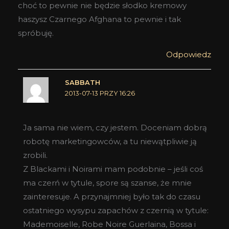
choć to pewnie nie będzie słodko kremowy
haszysz Czarnego Afghana to pewnie i tak
spróbuję.
Odpowiedz
SABBATH
2013-07-13 PRZY 16:26
Ja sama nie wiem, czy jestem. Doceniam dobrą
robotę marketingowców, a tu niewątpliwie ją
zrobili.
Z Blackami i Noirami mam podobnie – jeśli coś
ma czerń w tytule, spore są szanse, że mnie
zainteresuje. A przynajmniej było tak do czasu
ostatniego wysypu zapachów z czernią w tytule:
Mademoiselle, Robe Noire Guerlaina, Bossa i