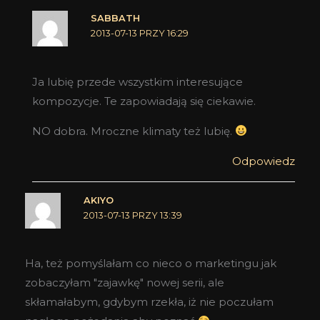
SABBATH
2013-07-13 PRZY 16:29
Ja lubię przede wszystkim interesujące
kompozycje. Te zapowiadają się ciekawie.
NO dobra. Mroczne klimaty też lubię.
Odpowiedz
AKIYO
2013-07-13 PRZY 13:39
Ha, też pomyślałam co nieco o marketingu jak
zobaczyłam "zajawkę" nowej serii, ale
skłamałabym, gdybym rzekła, iż nie poczułam