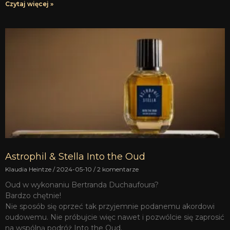
Czytaj więcej »
Astrophil & Stella Into the Oud
Klaudia Heintze
2024-05-10
2 komentarze
Oud w wykonaniu Bertranda Duchaufoura?
Bardzo chętnie!
Nie sposób się oprzeć tak przyjemnie podanemu akordowi
oudowemu. Nie próbujcie więc nawet i pozwólcie się zaprosić
na wspólną podróż Into the Oud.