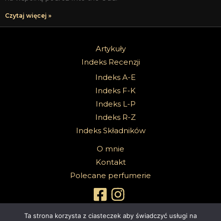
Czytaj więcej »
Artykuły
Indeks Recenzji
Indeks A-E
Indeks F-K
Indeks L-P
Indeks R-Z
Indeks Składników
O mnie
Kontakt
Polecane perfumerie
Ta strona korzysta z ciasteczek aby świadczyć usługi na