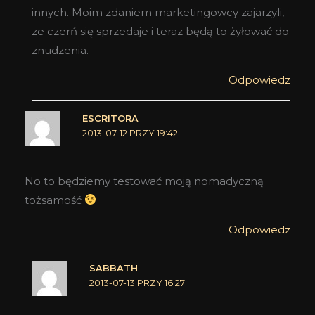
innych. Moim zdaniem marketingowcy zajarzyli,
ze czerń się sprzedaje i teraz będą to żyłować do
znudzenia.
Odpowiedz
ESCRITORA
2013-07-12 PRZY 19:42
No to będziemy testować moją nomadyczną
tożsamość
Odpowiedz
SABBATH
2013-07-13 PRZY 16:27