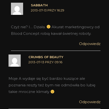
SABBATH
2013-07-13 PRZY 16:29
Czyż nie? I… Działa.
Akurat marketingowcy od
Blood Concept robią kawał świetnej roboty.
Odpowiedz
CRUMBS OF BEAUTY
2013-07-13 PRZY 09:16
Moje A wydaje się być bardzo kuszące ale
poznania reszty też bym nie odmówiła bo lubię
takie mroczne klimaty
Odpowiedz