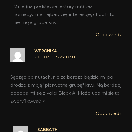
Mnie (na podstawie lektury nut) też
nomadyczna najbardziej interesuje, choć B to
nie moja grupa krwi.
Odpowiedz
WERONIKA
2013-07-12 PRZY 19:58
Sądząc po nutach, nie za bardzo będzie mi po
drodze z moją "pierwotną grupą" krwi. Najbardziej
podoba mi się z kolei Black A. Może uda mi się to
zweryfikować ;>
Odpowiedz
SABBATH