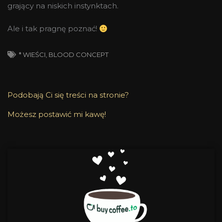
grający na niskich instynktach.
Ale i tak pragnę poznać!
* WIEŚCI
,
BLOOD CONCEPT
Podobają Ci się treści na stronie?
Możesz postawić mi kawę!