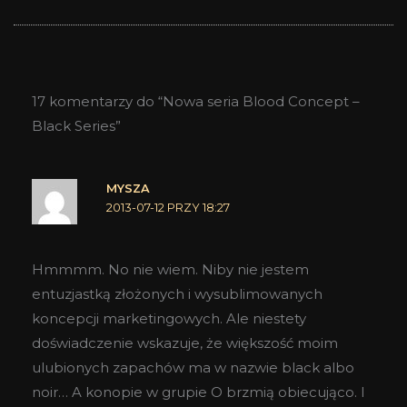
17 komentarzy do “Nowa seria Blood Concept –
Black Series”
MYSZA
2013-07-12 PRZY 18:27
Hmmmm. No nie wiem. Niby nie jestem
entuzjastką złożonych i wysublimowanych
koncepcji marketingowych. Ale niestety
doświadczenie wskazuje, że większość moim
ulubionych zapachów ma w nazwie black albo
noir… A konopie w grupie O brzmią obiecująco. I