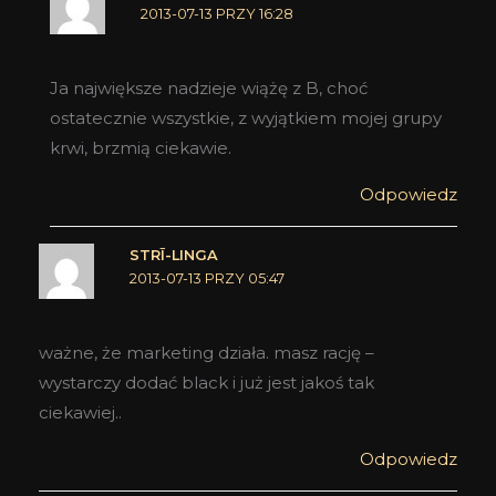
2013-07-13 PRZY 16:28
Ja największe nadzieje wiążę z B, choć
ostatecznie wszystkie, z wyjątkiem mojej grupy
krwi, brzmią ciekawie.
Odpowiedz
STRĪ-LINGA
2013-07-13 PRZY 05:47
ważne, że marketing działa. masz rację –
wystarczy dodać black i już jest jakoś tak
ciekawiej..
Odpowiedz