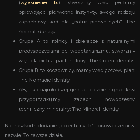
(
wyjaśnienie tu
), stwórzmy więc perfumy
opiewające pierwotne instynkty, swego rodzaju
zapachowy kod dla „natur pierwotnych”: The
Animal Identity.
Grupa A to rolnicy i zbieracze z naturalnymi
predyspozycjami do wegetarianizmu, stwórzmy
więc dla nich zapach zielony : The Green Identity.
Grupa B to koczownicy, mamy więc gotowy plan:
The Nomadic Identity.
AB, jako najmłodszej genealogicznie z grup krwi
przyporządkujmy zapach nowoczesny,
techniczny, mineralny: The Mineral Identity.
Nie zaszkodzi dodanie „pojechanych” opisów i czerni w
nazwie. To zawsze działa.