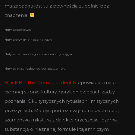
ma zapachu jest tu z pewnością zupełnie bez
znaczenia.
Nuty zapachowe:
Nuty głowy: imbir, czarna kawa
Nuty serca: mandragora, nasiona arcydzięgla
Nuty bazy: sandałowiec, benzoes, ambra
Black B – The Nomadic Identity
opowiadać ma o
ciemnej stronie kultury, gorzkich owocach żądzy
poznania. Okultystycznych rytuałach i mistycznych
przeżyciach. Ma być podróżą wgłąb naszych dusz,
szamańską miksturą z dalekiej przeszłości, czarną
substancją o nieznanej formule i tajemniczym