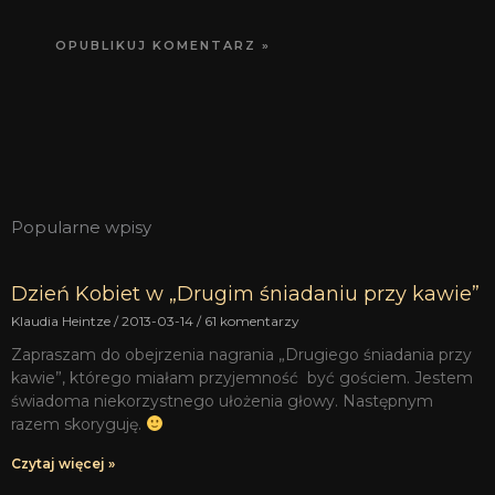
Popularne wpisy
Dzień Kobiet w „Drugim śniadaniu przy kawie”
Klaudia Heintze
2013-03-14
61 komentarzy
Zapraszam do obejrzenia nagrania „Drugiego śniadania przy
kawie”, którego miałam przyjemność być gościem. Jestem
świadoma niekorzystnego ułożenia głowy. Następnym
razem skoryguję.
Czytaj więcej »