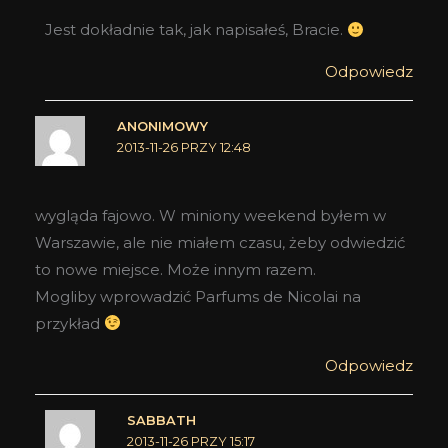
Jest dokładnie tak, jak napisałeś, Bracie.
Odpowiedz
ANONIMOWY
2013-11-26 PRZY 12:48
wygląda fajowo. W miniony weekend byłem w
Warszawie, ale nie miałem czasu, żeby odwiedzić
to nowe miejsce. Może innym razem.
Mogliby wprowadzić Parfums de Nicolai na
przykład
Odpowiedz
SABBATH
2013-11-26 PRZY 15:17