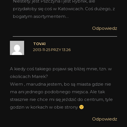
Niestety. jest Pszczyna i jest Rybnik, ale
przydałoby się coś w Katowicach. Coś dużego, z
bogatym asortymentem…
Odpowiedz
TOVA1
2013-11-25 PRZY 13:26
A kiedy coś takiego pojawi się bliżej mnie, tzn. w
okolicach Marek?
Wiem , marudna jestem, bo są miasta gdzie nie
ma ani jednego podobnego miejsca. Ale tak
strasznie nie chce mi się jeździć do centrum, tyle
godzin w korkach w obie strony
Odpowiedz