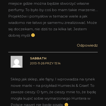
miejsce gdzie można będzie stworzyć własne
perfumy. To było by coś bo mam takie marzenie…
Projektów i pomysłow w temacie wiele a jak
wiadomo nie łatwo je samemu zrealizować. Może
się doczekam, nie dziś to za kilka lat. Jestem
dobrej myśli
Odpowiedz
SABBATH
2013-11-26 PRZY 15:14
Sklep jak sklep, ale fajny. I wprowadza na rynek
nowe marki – na przykład Humiecki & Graef. To
zawsze cieszy. O tym, że cieszy mnie to, że będę
mogła kupić sobie wymarzonego Huntera w
Polsce nawet nie będę pisała.