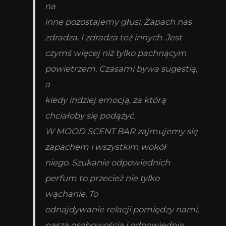
na
inne pozostajemy głusi. Zapach nas
zdradza. I zdradza też innych. Jest
czymś więcej niż tylko pachnącym
powietrzem. Czasami bywa sugestią,
a
kiedy indziej emocją, za którą
chciałoby się podążyć.
W MOOD SCENT BAR zajmujemy się
zapachem i wszystkim wok
ół
niego. Szukanie odpowiednich
perfum to przecież nie tylko
wąchanie. To
odnajdywanie relacji pomiędzy nami,
naszą osobowością i odpowiednią