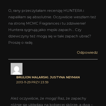
O, rany przeczytałam recenzję HUNTERA i
napaliłam się absolutnie. Oczywiście weszłam też
na stronę MCMC Fragrances i tu zdziwienie!
Huntera sygnują jako męski zapach… Czy
dziewczyny też mogą się w taki zapach ubrać?
Proszę o radę.
Odpowiedz
BRULION MALARSKI. JUSTYNA NEYMAN
2013-11-29 PRZY 23:59
Ależ oczywiście, że mogą! Raz, że zapachy
różnie się układają na kobiecej skórze, a dwa –