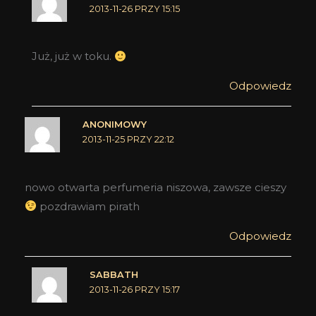
2013-11-26 PRZY 15:15
Już, już w toku.
Odpowiedz
ANONIMOWY
2013-11-25 PRZY 22:12
nowo otwarta perfumeria niszowa, zawsze cieszy
pozdrawiam pirath
Odpowiedz
SABBATH
2013-11-26 PRZY 15:17