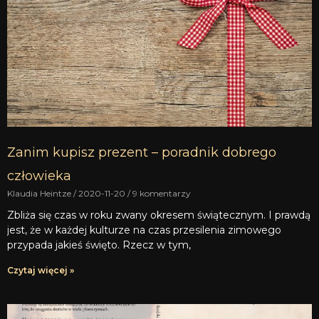
Zanim kupisz prezent – poradnik dobrego
człowieka
Klaudia Heintze
2020-11-20
9 komentarzy
Zbliża się czas w roku zwany okresem świątecznym. I prawdą
jest, że w każdej kulturze na czas przesilenia zimowego
przypada jakieś święto. Rzecz w tym,
Czytaj więcej »