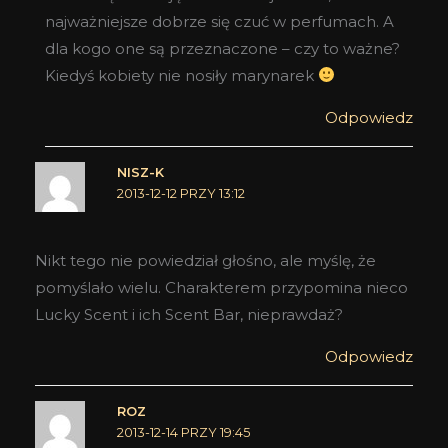
najważniejsze dobrze się czuć w perfumach. A
dla kogo one są przeznaczone – czy to ważne?
Kiedyś kobiety nie nosiły marynarek
Odpowiedz
NISZ-K
2013-12-12 PRZY 13:12
Nikt tego nie powiedział głośno, ale myślę, że
pomyślało wielu. Charakterem przypomina nieco
Lucky Scent i ich Scent Bar, nieprawdaż?
Odpowiedz
ROZ
2013-12-14 PRZY 19:45