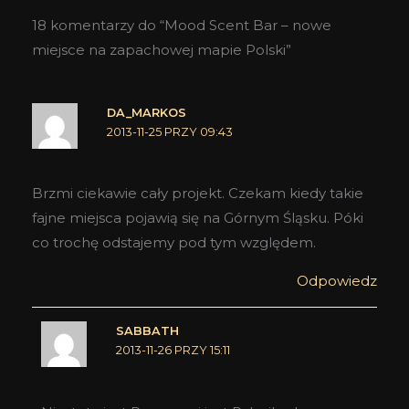
18 komentarzy do “Mood Scent Bar – nowe
miejsce na zapachowej mapie Polski”
DA_MARKOS
2013-11-25 PRZY 09:43
Brzmi ciekawie cały projekt. Czekam kiedy takie
fajne miejsca pojawią się na Górnym Śląsku. Póki
co trochę odstajemy pod tym względem.
Odpowiedz
SABBATH
2013-11-26 PRZY 15:11