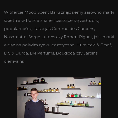
W ofercie Mood Scent Baru znajdziemy zarówno marki
świetnie w Polsce znane i cieszące się zasłużoną
popularnością, takie jak Comme des Garcons,
Nasomatto, Serge Lutens czy Robert Piguet, jak i marki
wciąż na polskim rynku egzotyczne: Humiecki & Graef,
D.S & Durga, LM Parfums, Boudicca czy Jardins
d’errivains.