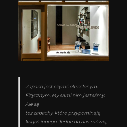
Zapach jest czymś określonym.
Fizycznym. My sami nim jesteśmy.
Ale są
też zapachy, które przypominają
kogoś innego. Jedne do nas mówią,