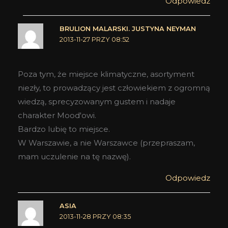
Odpowiedz
BRULION MALARSKI. JUSTYNA NEYMAN
2013-11-27 PRZY 08:52
Poza tym, że miejsce klimatyczne, asortyment
niezły, to prowadzący jest człowiekiem z ogromną
wiedzą, sprecyzowanym gustem i nadaje
charakter Mood'owi.
Bardzo lubię to miejsce.
W Warszawie, a nie Warszawce (przepraszam,
mam uczulenie na tę nazwę).
Odpowiedz
ASIA
2013-11-28 PRZY 08:35