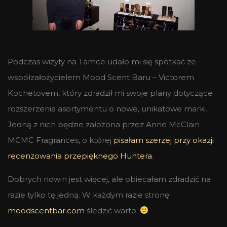
Podczas wizyty na Tamce udało mi się spotkać ze
współzałożycielem Mood Scent Baru –
Victorem
Kochetovem, który zdradził mi swoje plany dotyczące
rozszerzenia asortymentu o nowe, unikatowe marki.
Jedną z nich będzie założona przez
Anne McClain
MCMC Fragrances, o której
pisałam szerzej przy okazji
recenzowania przepięknego Huntera
.
Dobrych nowin jest więcej, ale obiecałam zdradzić na
razie tylko tę jedną. W każdym razie stronę
moodscentbar.com
śledzić warto.