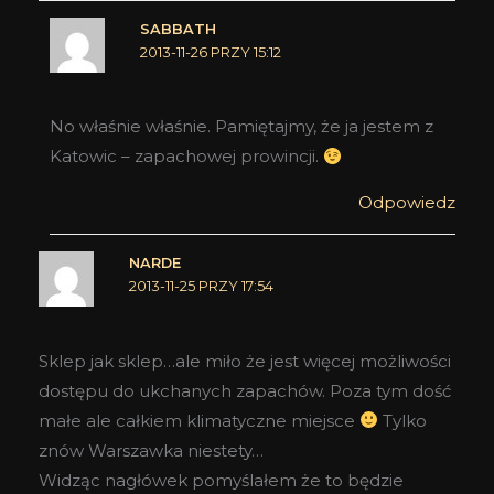
SABBATH
2013-11-26 PRZY 15:12
No właśnie właśnie. Pamiętajmy, że ja jestem z
Katowic – zapachowej prowincji.
Odpowiedz
NARDE
2013-11-25 PRZY 17:54
Sklep jak sklep…ale miło że jest więcej możliwości
dostępu do ukchanych zapachów. Poza tym dość
małe ale całkiem klimatyczne miejsce
Tylko
znów Warszawka niestety…
Widząc nagłówek pomyślałem że to będzie