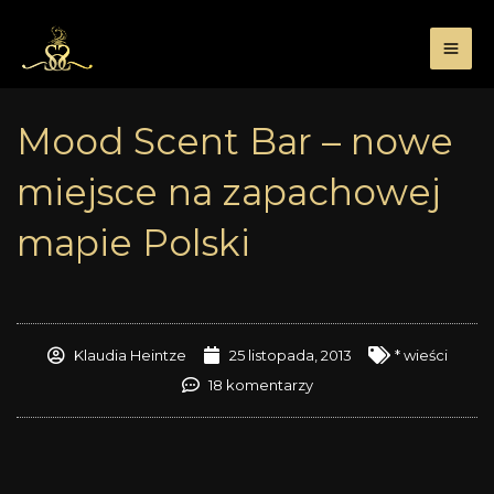
Przejdź
do
treści
Mood Scent Bar – nowe
miejsce na zapachowej
mapie Polski
Klaudia Heintze
25 listopada, 2013
* wieści
18 komentarzy