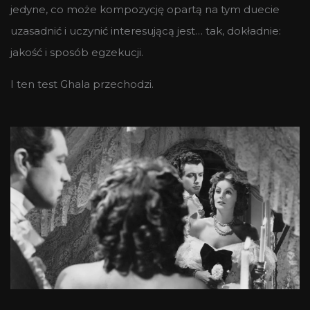
jedyne, co może kompozycję opartą na tym duecie
uzasadnić i uczynić interesującą jest… tak, dokładnie:
jakość i sposób egzekucji.
I ten test Ghala przechodzi.