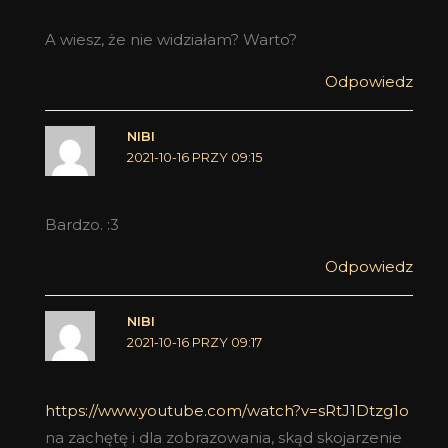
A wiesz, że nie widziałam? Warto?
Odpowiedz
NIBI
2021-10-16 PRZY 09:15
Bardzo. :3
Odpowiedz
NIBI
2021-10-16 PRZY 09:17
https://www.youtube.com/watch?v=sRtJ1Dtzg1o
na zachętę i dla zobrazowania, skąd skojarzenie