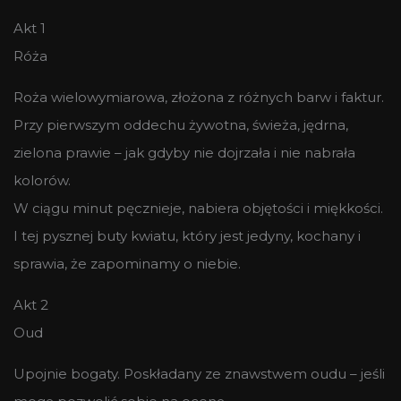
Akt 1
Róża
Roża wielowymiarowa, złożona z różnych barw i faktur.
Przy pierwszym oddechu żywotna, świeża, jędrna,
zielona prawie – jak gdyby nie dojrzała i nie nabrała
kolorów.
W ciągu minut pęcznieje, nabiera objętości i miękkości.
I tej pysznej buty kwiatu, który jest jedyny, kochany i
sprawia, że zapominamy o niebie.
Akt 2
Oud
Upojnie bogaty. Poskładany ze znawstwem oudu – jeśli