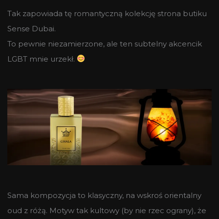
Tak zapowiada tę romantyczną kolekcję strona butiku
Sense Dubai.
To pewnie niezamierzone, ale ten subtelny akcencik
LGBT mnie urzekł.
Sama kompozycja to klasyczny, na wskroś orientalny
oud z różą. Motyw tak kultowy (by nie rzec ograny), że