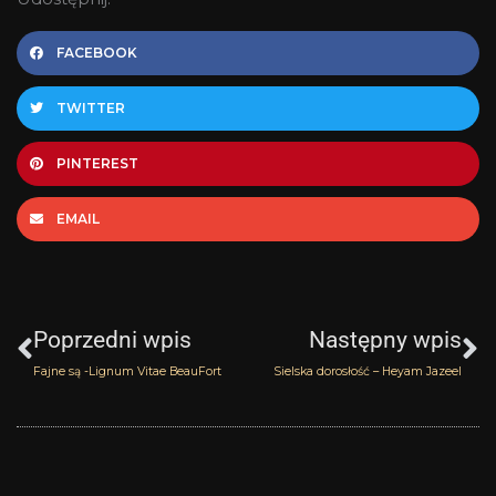
FACEBOOK
TWITTER
PINTEREST
EMAIL
Prev
N
Poprzedni wpis
Następny wpis
Fajne są -Lignum Vitae BeauFort
Sielska dorosłość – Heyam Jazeel