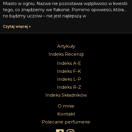
Miasto w ogniu. Nazwa nie pozostawia wątpliwości w kwestii
tego, co znajdziemy we flakonie. Pomimo opowieści, która…
no bądźmy uczciwi – nie jest najlepszą w
Czytaj więcej »
Artykuły
Indeks Recenzji
Indeks A-E
Indeks F-K
Indeks L-P
Indeks R-Z
Indeks Składników
O mnie
Kontakt
Polecane perfumerie