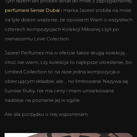
Tym razem set próbek dotał do mnie z zaprzyjaźnionej
perfumerii Sense Dubai
i marka Jazeel zrobiła na mnie
na tyle dobre wrażenie, że opowiem Wam o wszystkich
czterech kompozycjach Kolekcji Miłosnej czyli
po
nienaszemu
Love Colection.
Jazeel Perfumes ma w ofercie także drugą kolekcję…
choć nie wiem, czy kolekcja to najlepsze określenie, bo
Limited Collection to na razie jedna kompozycja o
obiecującym składzie, ale… no limitowana. Nazywa się
Sunrise Ruby, nie ma ceny i mam umiarkowane
nadzieje na poznanie jej w ogóle.
Ale dla porządku o niej wspominam.