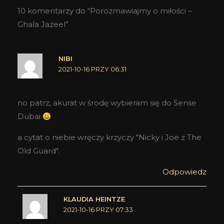
10 komentarzy do “Porozmawiajmy o miłości –
Ghala Jazeel”
NIBI
2021-10-16 PRZY 06:31
no patrz, akurat w środę wybieram się do Sense
Dubai
a cytat o niebie wręczy krzyczy "Nicky i Joe z The
Old Guard".
Odpowiedz
KLAUDIA HEINTZE
2021-10-16 PRZY 07:33