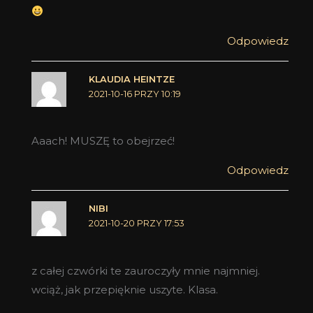
Odpowiedz
KLAUDIA HEINTZE
2021-10-16 PRZY 10:19
Aaach! MUSZĘ to obejrzeć!
Odpowiedz
NIBI
2021-10-20 PRZY 17:53
z całej czwórki te zauroczyły mnie najmniej.
wciąż, jak przepięknie uszyte. Klasa.