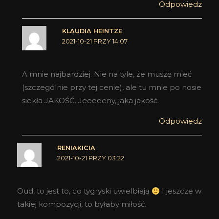
Odpowiedz
KLAUDIA HEINTZE
2021-10-21 PRZY 14:07
A mnie najbardziej. Nie na tyle, że muszę mieć
(szczególnie przy tej cenie), ale tu mnie po nosie
siekła JAKOŚĆ. Jeeeeeny, jaka jakość.
Odpowiedz
RENIAKICIA
2021-10-21 PRZY 03:22
Oud, to jest to, co tygryski uwielbiają
I jeszcze w
takiej kompozycji, to byłaby miłość.