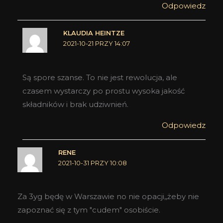
Odpowiedz
KLAUDIA HEINTZE
2021-10-21 PRZY 14:07
Są spore szanse. To nie jest rewolucja, ale
czasem wystarczy po prostu wysoka jakość
składników i brak udziwnień.
Odpowiedz
RENE
2021-10-31 PRZY 10:08
Za 3yg będę w Warszawie no nie opacji,,żeby nie
zapoznać się z tym "cudem" osobiście.