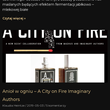
maślanych będących efektem fermentacji jabłkowo –
mlekowej białe
Czytaj więcej »
Anioł w ogniu – A City on Fire Imaginary
Authors
Klaudia Heintze
2019-05-03
5 komentarzy