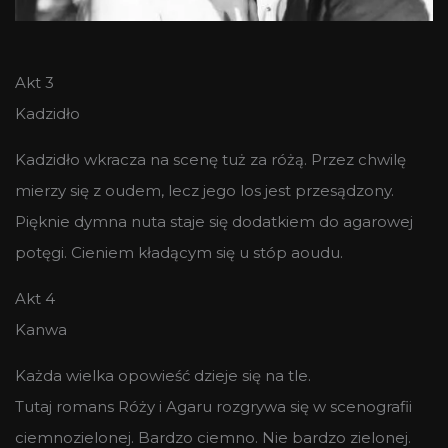
Akt 3
Kadzidło
Kadzidło wkracza na scenę tuż za różą. Przez chwilę
mierzy się z oudem, lecz jego los jest przesądzony.
Pięknie dymna nuta staje się dodatkiem do agarowej
potęgi. Cieniem kładącym się u stóp aoudu.
Akt 4
Kanwa
Każda wielka opowieść dzieje się na tle.
Tutaj romans Róży i Agaru rozgrywa się w scenografii
ciemnozielonej. Bardzo ciemno. Nie bardzo zielonej.