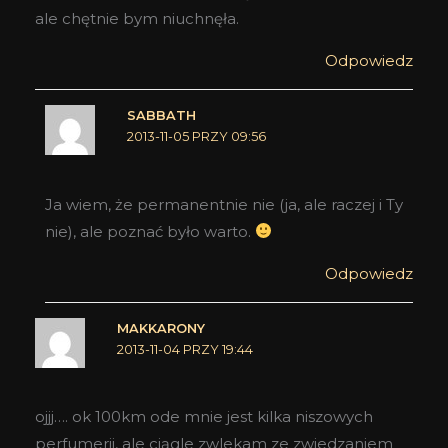
ale chętnie bym niuchnęła.
Odpowiedz
SABBATH
2013-11-05 PRZY 09:56
Ja wiem, że permanentnie nie (ja, ale raczej i Ty
nie), ale poznać było warto.
Odpowiedz
MAKKARONY
2013-11-04 PRZY 19:44
ojjj…. ok 100km ode mnie jest kilka niszowych
perfumerii, ale ciągle zwlekam ze zwiedzaniem