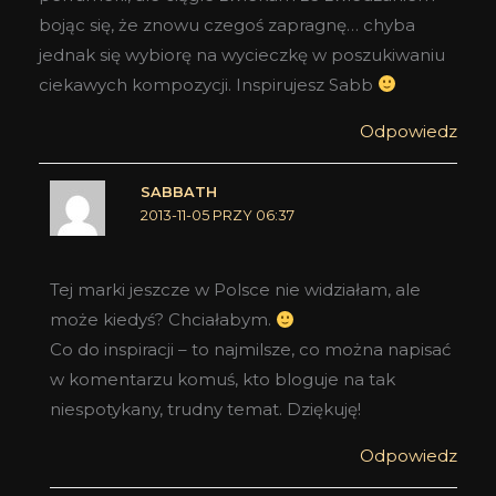
bojąc się, że znowu czegoś zapragnę… chyba
jednak się wybiorę na wycieczkę w poszukiwaniu
ciekawych kompozycji. Inspirujesz Sabb
Odpowiedz
SABBATH
2013-11-05 PRZY 06:37
Tej marki jeszcze w Polsce nie widziałam, ale
może kiedyś? Chciałabym.
Co do inspiracji – to najmilsze, co można napisać
w komentarzu komuś, kto bloguje na tak
niespotykany, trudny temat. Dziękuję!
Odpowiedz