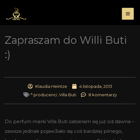
Przejdź
do
treści
Zapraszam do Willi Buti
:)
Klaudia Heintze
4 listopada, 2013
* producenci
,
Villa Buti
8 komentarzy
Do perfum marki Villa Buti zabieram się już od dawna –
zawsze jednak pojaw3iało się coś bardziej pilnego,