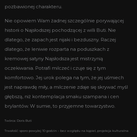
pozbawionej charakteru.
Nie opowiem Wam żadnej szczególnie porywającej
historii o Najsłodszej pochodzącej z willi Buti. Nie
dlatego, że zapach jest nijaki i bezduszny. Raczej
dlatego, że leniwie rozparta na poduszkach z
kremowej satyny Najsłodsza jest mistrzynią
oczekiwania. Potrafi milczeć i czuje się z tym
komfortowo. Jej urok polega na tym, że jej uśmiech
jest naprawdę miły, a milczenie zdaje się skrywać myśl
głębszą, niż kontemplacja smaku szampana i cen
brylantów. W sumie, to przyjemne towarzystwo.
Twórca: Doris Buti
Trwałość: sporo powyżej 10 godzin – bez względu na kąpiel, projekcja kulturalna