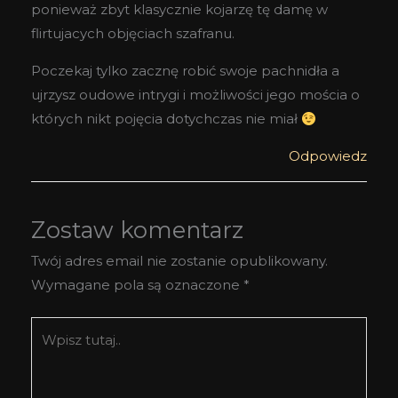
ponieważ zbyt klasycznie kojarzę tę damę w
flirtujacych objęciach szafranu.
Poczekaj tylko zacznę robić swoje pachnidła a
ujrzysz oudowe intrygi i możliwości jego mościa o
których nikt pojęcia dotychczas nie miał
Odpowiedz
Zostaw komentarz
Twój adres email nie zostanie opublikowany.
Wymagane pola są oznaczone
*
Wpisz
tutaj..