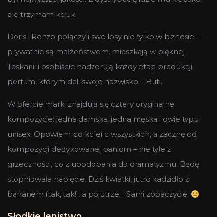
ale trzymam kciuki.
Doris i Renzo połączyli swe losy nie tylko w biznesie –
prywatnie są małżeństwem, mieszkają w pięknej
Toskanii i osobiście nadzorują każdy etap produkcji
perfum, którym dali swoje nazwisko – Buti.
W ofercie marki znajdują się cztery oryginalne
kompozycje: jedna damska, jedna męska i dwie typu
unisex. Opowiem po kolei o wszystkich, a zacznę od
kompozycji dedykowanej paniom – nie tyle z
grzeczności, co z upodobania do dramatyzmu. Będę
stopniowała napięcie. Dziś kwiatki, jutro kadzidło z
bananem (tak, tak!), a pojutrze… Sami zobaczycie.
Słodkie lenistwo