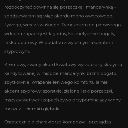
rozpoczynać powinna się porzeczką i mandarynką –
spodziewałam się więc akordu mono owocowego,
żywego, wręcz kwaśnego. Tymczasem od pierwszego
wdechu zapach jest łagodny, kosmetycznie bogaty,
lekko pudrowy. W dodatku z wyraźnym akcentem
szyprowym.
Kremowy, zwarty akord kwiatowy wysłodzony słodyczą
kandyzowanej w miodzie mandarynki brzmi bogato,
zbytkownie. Wrażenie leniwego komfortu łamie
akcent szyprowy: szorstkie, zielone listki porzeczki,
mszysty wetiwer i zapach żywo przypominający winny
moszcz – cierpki i głęboki.
Ostatecznie o charakterze kompozycji przesądza