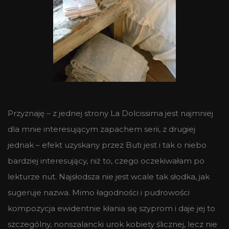
Przyznaję – z jednej strony La Dolcissima jest najmniej
dla mnie interesującym zapachem serii, z drugiej
jednak – efekt uzyskany przez Buti jest i tak o niebo
bardziej interesujący, niż to, czego oczekiwałam po
lekturze nut. Najsłodsza nie jest wcale tak słodka, jak
sugeruje nazwa. Mimo łagodności i pudrowości
kompozycja ewidentnie kłania się szyprom i daje jej to
szczególny, nonszalancki urok kobiety ślicznej, lecz nie