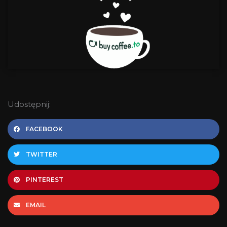
Udostępnij:
FACEBOOK
TWITTER
PINTEREST
EMAIL