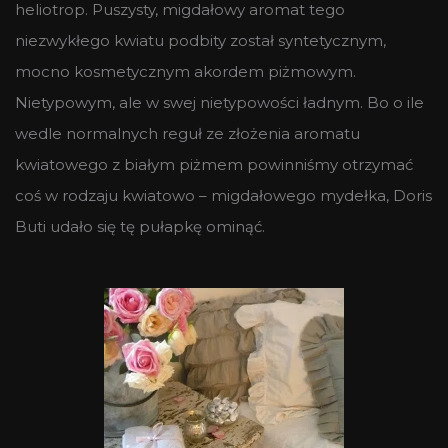
heliotrop. Puszysty, migdałowy aromat tego
niezwykłego kwiatu podbity został syntetycznym,
mocno kosmetycznym akordem piżmowym.
Nietypowym, ale w swej nietypowości ładnym. Bo o ile
wedle normalnych reguł ze złożenia aromatu
kwiatowego z białym piżmem powinniśmy otrzymać
coś w rodzaju kwiatowo – migdałowego mydełka, Doris
Buti udało się tę pułapkę ominąć.