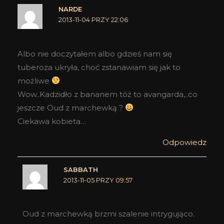
NARDE
2013-11-04 PRZY 22:06
Albo nie doczytałem albo gdzieś nam się
tuberoza ukryła, choć zstanawiam się jak to
możliwe
Wow..Kadzidło z bananem tóż to avangarda,..co
jeszcze Oud z marchewką ?
Ciekawa kobieta…
Odpowiedz
SABBATH
2013-11-05 PRZY 09:57
Oud z marchewką brzmi szalenie intrygująco.