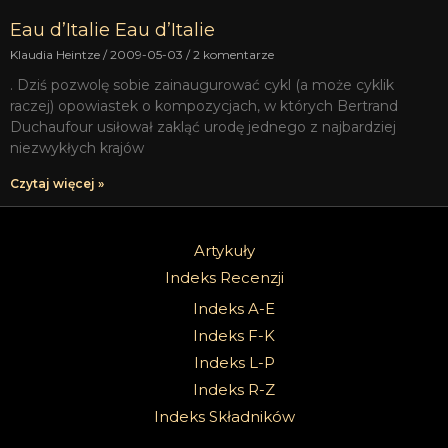
Eau d’Italie Eau d’Italie
Klaudia Heintze
2009-05-03
2 komentarze
. Dziś pozwolę sobie zainaugurować cykl (a może cyklik
raczej) opowiastek o kompozycjach, w których Bertrand
Duchaufour usiłował zakląć urodę jednego z najbardziej
niezwykłych krajów
Czytaj więcej »
Artykuły
Indeks Recenzji
Indeks A-E
Indeks F-K
Indeks L-P
Indeks R-Z
Indeks Składników