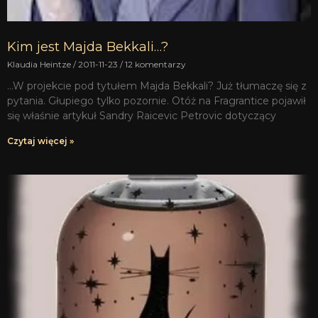
Kim jest Majda Bekkali…?
Klaudia Heintze
2011-11-23
12 komentarzy
…W projekcie pod tytułem Majda Bekkali? Już tłumaczę się z
pytania. Głupiego tylko pozornie. Otóż na Fragrantice pojawił
się właśnie artykuł Sandry Raicevic Petrovic dotyczący
Czytaj więcej »