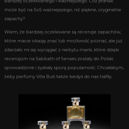
bardziej oczekiwanego i ważniejszego. Cóż jednak
może być na SoS ważniejszego, niż piękne, oryginalne
zapachy?
Wiem, że bardziej oczekiwane są recenzje zapachów,
które macie okazję znać lub możliwość poznać, ale już
zdarzało mi się wyciągać z niebytu marki, które dzięki
recenzjom na Sabbath of Senses zostały do Polski
sprowadzone i zyskały sporą popularność. Chciałabym,
żeby perfumy Villa Buti także kiedyś do nas trafiły.