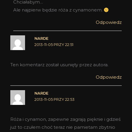
Chciałabym…
Ale najpierw będzie róża z cynamonem.
Odpowiedz
NARDE
2013-11-05 PRZY 22:51
Ten komentarz został usunięty przez autora.
Odpowiedz
NARDE
2013-11-05 PRZY 22:53
Róża i cynamon, zapewne zagrają pięknie i gdzieś
już to czułem choć teraz nie pamietam zbytnio