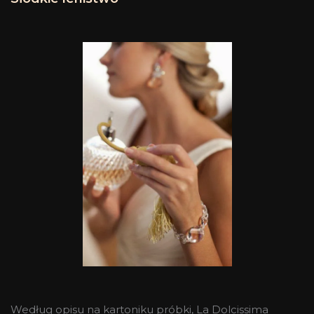
Według opisu na kartoniku próbki, La Dolcissima