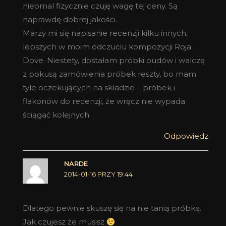
nieomal fizycznie czuję wagę tej ceny. Są
naprawdę dobrej jakości.
Marzy mi się napisanie recenzji kilku innych,
lepszych w moim odczuciu kompozycji Roja
Dove. Niestety, dostałam próbki oudów i walczę
z pokusą zamówienia próbek reszty, bo mam
tyle oczekujących na składzie – próbek i
flakonów do recenzji, że wręcz nie wypada
ściągać kolejnych…
Odpowiedz
NARDE
2014-01-16 PRZY 19:44
Dlatego pewnie skuszę się na nie tanią próbkę.
Jak czujesz że musisz