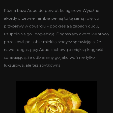
Późna baza Aoud do powrót ku agarowi. Wyraźne
akordy drzewne i ambra pełnią tu tę samą rolę, co
przyprawy w otwarciu – podkreślają zapach oudu,
uzupełniają go i pogłębiają. Dogasający akord kwiatowy
pozostawił po sobie miękką słodycz sprawiającą, że
nawet dogasający Aoud zachowuje miękką krągłość
sprawiającą, że odbieramy go jako woń nie tylko
luksusową, ale też zbytkowną.