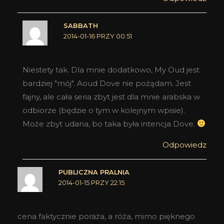
SABBATH
2014-01-16 PRZY 00:51
Niestety tak. Dla mnie dodatkowo, My Oud jest
bardziej "mój". Aoud Dove nie pożądam. Jest
fajny, ale cała seria zbyt jest dla mnie arabska w
odbiorze (będzie o tym w kolejnym wpisie).
Może zbyt udana, bo taka była intencja Dove.
Odpowiedz
PUBLICZNA PRALNIA
2014-01-15 PRZY 22:15
cena faktycznie poraża, a róża, mimo pięknego