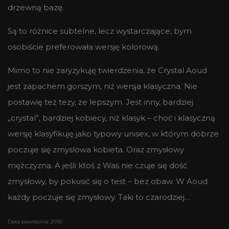
drzewną bazę.
Są to różnice subtelne, lecz wystarczające, bym
osobiście preferowała wersję kolorową.
Mimo to nie zaryzykuję twierdzenia, że Crystal Aoud
jest zapachem gorszym, niż wersja klasyczna. Nie
postawię też tezy, że lepszym. Jest inny, bardziej
„crystal”, bardziej kobiecy, niż klasyk – choć i klasyczną
wersję klasyfikuję jako typowy unisex, w którym dobrze
poczuje się zmyslowa kobieta. Oraz zmysłowy
mężczyzna. A jeśli ktoś z Was nie czuje się dość
zmysłowy, by pokusić się o test – bez obaw. W Aoud
każdy poczuje się zmysłowy. Taki to czarodziej…
Data powstania: 2010