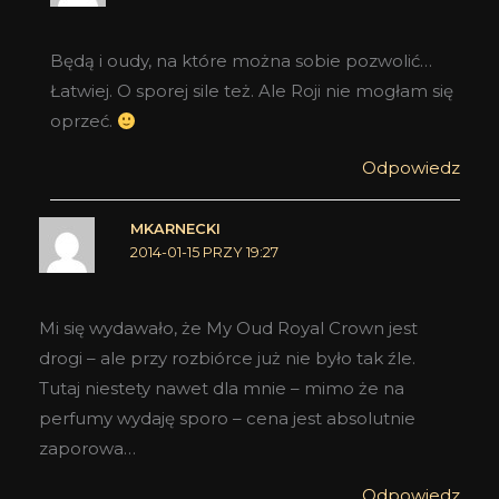
Będą i oudy, na które można sobie pozwolić…
Łatwiej. O sporej sile też. Ale Roji nie mogłam się
oprzeć.
Odpowiedz
MKARNECKI
2014-01-15 PRZY 19:27
Mi się wydawało, że My Oud Royal Crown jest
drogi – ale przy rozbiórce już nie było tak źle.
Tutaj niestety nawet dla mnie – mimo że na
perfumy wydaję sporo – cena jest absolutnie
zaporowa…
Odpowiedz