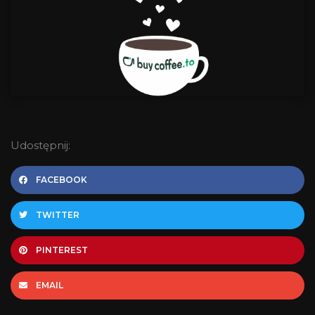
Udostępnij:
FACEBOOK
TWITTER
PINTEREST
EMAIL