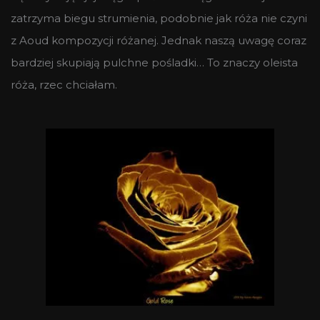
zatrzyma biegu strumienia, podobnie jak róża nie czyni
z Aoud kompozycji różanej. Jednak naszą uwagę coraz
bardziej skupiają pulchne pośladki… To znaczy oleista
róża, rzec chciałam.