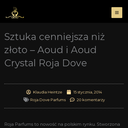
Przejdź
do
treści
Sztuka cenniejsza niż
złoto – Aoud i Aoud
Crystal Roja Dove
Klaudia Heintze
15 stycznia, 2014
Roja Dove Parfums
20 komentarzy
Roja Parfums to nowość na polskim rynku. Stworzona