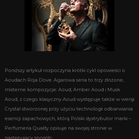
Poniższy artykuł rozpoczyna krótki cykl opowieści o
Aoudach Roja Dove. Agarowa seria to trzy złożone,
misterne kompozycje: Aoud, Amber Aoud i Musk
Aoud, z czego klasyczny Aoud występuje także w wersji
Crystal stworzonej przy użyciu technologii odbarwiania
esencji zapachowych, którą Polski dystrybutor marki –
Perfumeria Quality opisuje na swojej stronie w
następujący sposób: