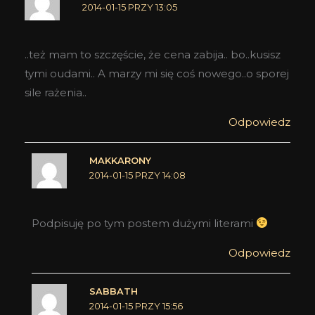
2014-01-15 PRZY 13:05
..też mam to szczęście, że cena zabija.. bo..kusisz
tymi oudami.. A marzy mi się coś nowego..o sporej
sile rażenia..
Odpowiedz
MAKKARONY
2014-01-15 PRZY 14:08
Podpisuję po tym postem dużymi literami
Odpowiedz
SABBATH
2014-01-15 PRZY 15:56