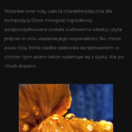
Wszelkie inne nuty, cała ta charakterystyczna dla
kompozycji Dove mnogość ingrediencji
podporządkowana została oudowemu władcy, użyta
jedynie w celu ukazania jego wspaniałości. No, może
poza różą, która rzadko zadowala się śpiewaniem w
chórze i tym razem także wyłamuje się z szyku. Ale po
chwili dopiero.