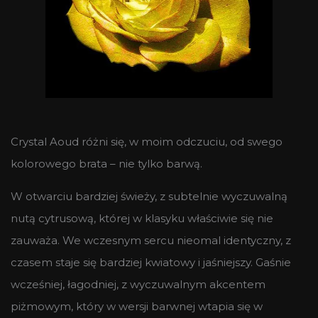
Crystal Aoud różni się, w moim odczuciu, od swego
kolorowego brata – nie tylko barwą.
W otwarciu bardziej świeży, z subtelnie wyczuwalną
nutą cytrusową, której w klasyku właściwie się nie
zauważa. We wczesnym sercu nieomal identyczny, z
czasem staje się bardziej kwiatowy i jaśniejszy. Gaśnie
wcześniej, łagodniej, z wyczuwalnym akcentem
piżmowym, który w wersji barwnej wtapia się w