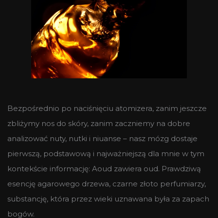
Bezpośrednio po naciśnięciu atomizera, zanim jeszcze
zbliżymy nos do skóry, zanim zaczniemy na dobre
analizować nuty, nutki i niuanse – nasz mózg dostaje
pierwszą, podstawową i najważniejszą dla mnie w tym
kontekście informację: Aoud zawiera oud. Prawdziwą
esencję agarowego drzewa, czarne złoto perfumiarzy,
substancję, która przez wieki uznawana była za zapach
bogów.