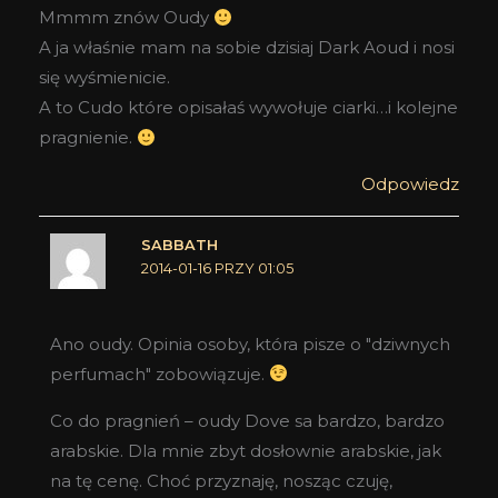
Mmmm znów Oudy
A ja właśnie mam na sobie dzisiaj Dark Aoud i nosi
się wyśmienicie.
A to Cudo które opisałaś wywołuje ciarki…i kolejne
pragnienie.
Odpowiedz
SABBATH
2014-01-16 PRZY 01:05
Ano oudy. Opinia osoby, która pisze o "dziwnych
perfumach" zobowiązuje.
Co do pragnień – oudy Dove sa bardzo, bardzo
arabskie. Dla mnie zbyt dosłownie arabskie, jak
na tę cenę. Choć przyznaję, nosząc czuję,