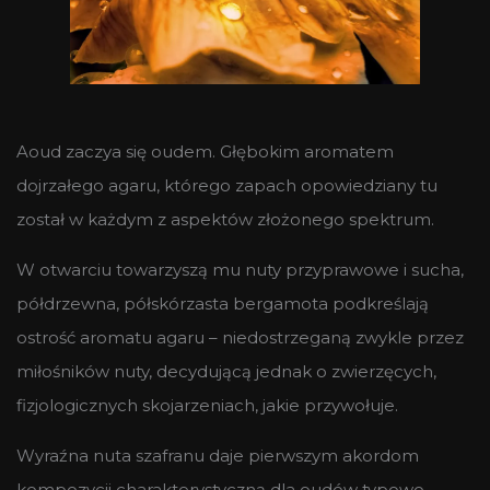
Aoud zaczya się oudem. Głębokim aromatem
dojrzałego agaru, którego zapach opowiedziany tu
został w każdym z aspektów złożonego spektrum.
W otwarciu towarzyszą mu nuty przyprawowe i sucha,
półdrzewna, półskórzasta bergamota podkreślają
ostrość aromatu agaru – niedostrzeganą zwykle przez
miłośników nuty, decydującą jednak o zwierzęcych,
fizjologicznych skojarzeniach, jakie przywołuje.
Wyraźna nuta szafranu daje pierwszym akordom
kompozycji charakterystyczną dla oudów typowo