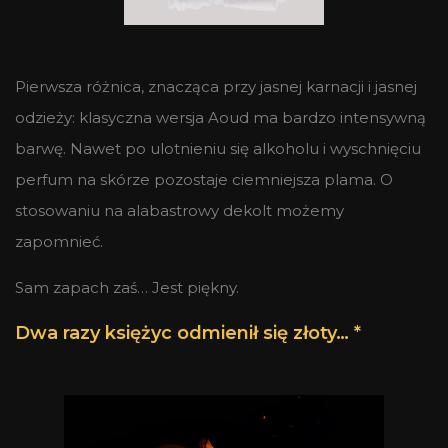
Pierwsza różnica, znacząca przy jasnej karnacji i jasnej
odzieży: klasyczna wersja Aoud ma bardzo intensywną
barwę. Nawet po ulotnieniu się alkoholu i wyschnięciu
perfum na skórze pozostaje ciemniejsza plama. O
stosowaniu na alabastrowy dekolt możemy
zapomnieć.
Sam zapach zaś… Jest piękny.
Dwa razy księżyc odmienił się złoty… *