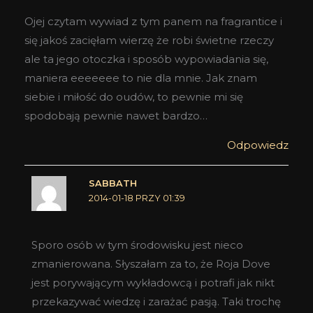
Ojej czytam wywiad z tym panem na fragrantice i
się jakoś zacięłam wierzę że robi świetne rzeczy
ale ta jego otoczka i sposób wypowiadania się,
maniera eeeeeee to nie dla mnie. Jak znam
siebie i miłość do oudów, to pewnie mi się
spodobają pewnie nawet bardzo…
Odpowiedz
SABBATH
2014-01-18 PRZY 01:39
Sporo osób w tym środowisku jest nieco
zmanierowana. Słyszałam za to, że Roja Dove
jest porywającym wykładowcą i potrafi jak nikt
przekazywać wiedzę i zarażać pasją. Taki trochę