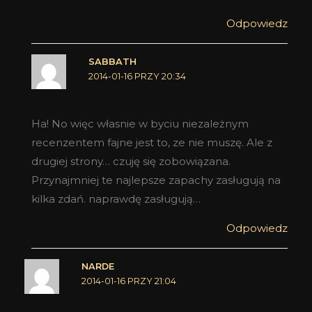
Odpowiedz
SABBATH
2014-01-16 PRZY 20:34
Ha! No więc własnie w byciu niezależnym
recenzentem fajne jest to, ze nie muszę. Ale z
drugiej strony… czuję się zobowiązana.
Przynajmniej te najlepsze zapachy zasługują na
kilka zdań. naprawdę zasługują…
Odpowiedz
NARDE
2014-01-16 PRZY 21:04