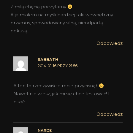
Z miłą chęcią poczytamy
A ja miałem na myśli bardziej taki wewnętrzny
przymus, spowodowany silną, nieodpartą
pokusą…
Odpowiedz
SABBATH
2014-01-16 PRZY 21:56
A ten to rzeczywiście mnie przycisnął.
Nawet nie wiesz, jak mi się chce testować! I
pisać!
Odpowiedz
NARDE