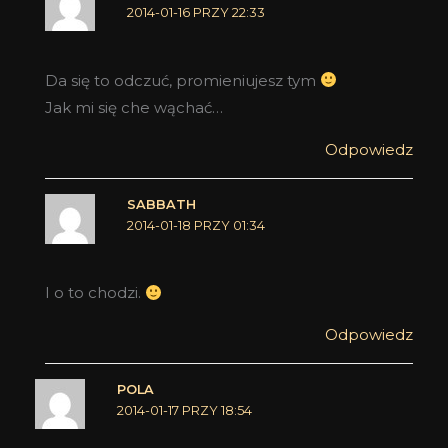
2014-01-16 PRZY 22:33
Da się to odczuć, promieniujesz tym
Jak mi się che wąchać…
Odpowiedz
SABBATH
2014-01-18 PRZY 01:34
I o to chodzi.
Odpowiedz
POLA
2014-01-17 PRZY 18:54