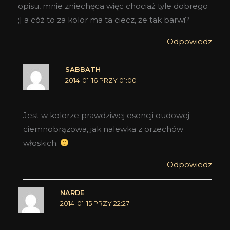
opisu, mnie zniechęca więc chociaż tyle dobrego
;] a cóż to za kolor ma ta ciecz, że tak barwi?
Odpowiedz
SABBATH
2014-01-16 PRZY 01:00
Jest w kolorze prawdziwej esencji oudowej –
ciemnobrązowa, jak nalewka z orzechów
włoskich.
Odpowiedz
NARDE
2014-01-15 PRZY 22:27