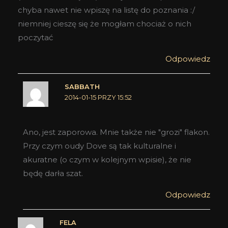
chyba nawet nie wpiszę na listę do poznania :/
niemniej cieszę się że mogłam chociaż o nich
poczytać
Odpowiedz
SABBATH
2014-01-15 PRZY 15:52
Ano, jest zaporowa. Mnie także nie "grozi" flakon.
Przy czym oudy Dove są tak kulturalne i
akuratne (o czym w kolejnym wpisie), że nie
będę darła szat.
Odpowiedz
FELA