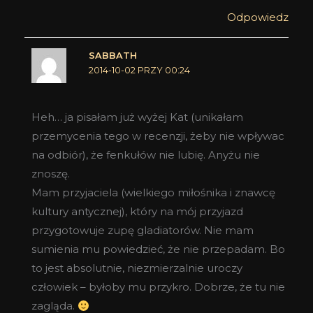
Odpowiedz
SABBATH
2014-10-02 PRZY 00:24
Heh… ja pisałam już wyżej Kat (unikałam
przemycenia tego w recenzji, żeby nie wpływac
na odbiór), że fenkułów nie lubię. Anyżu nie
znoszę.
Mam przyjaciela (wielkiego miłośnika i znawcę
kultury antycznej), który na mój przyjazd
przygotowuje zupę gladiatorów. Nie mam
sumienia mu powiedzieć, że nie przepadam. Bo
to jest absolutnie, niezmierzalnie uroczy
człowiek – byłoby mu przykro. Dobrze, że tu nie
zagląda.