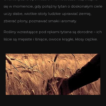
się w momencie, gdy potężny tytan o doskonałym ciele
uczy słabe, wiotkie istoty ludzkie uprawiać ziemię,
zbierać plony, poznawać smaki i aromaty.
Rośliny wzrastające pod rękami tytana są dorodne – ich
liście są mięsiste i lśniące, owoce krągłe, kłosy ciężkie.