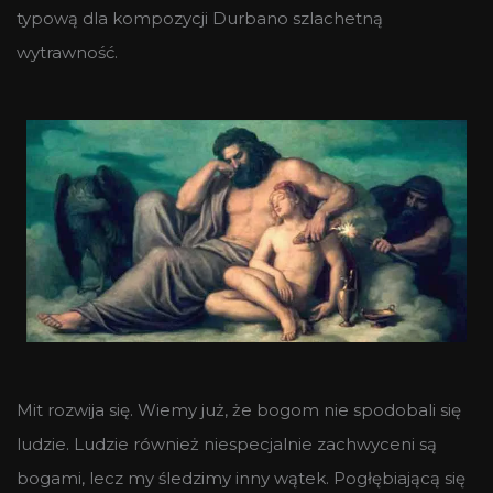
typową dla kompozycji Durbano szlachetną
wytrawność.
Mit rozwija się. Wiemy już, że bogom nie spodobali się
ludzie. Ludzie również niespecjalnie zachwyceni są
bogami, lecz my śledzimy inny wątek. Pogłębiającą się