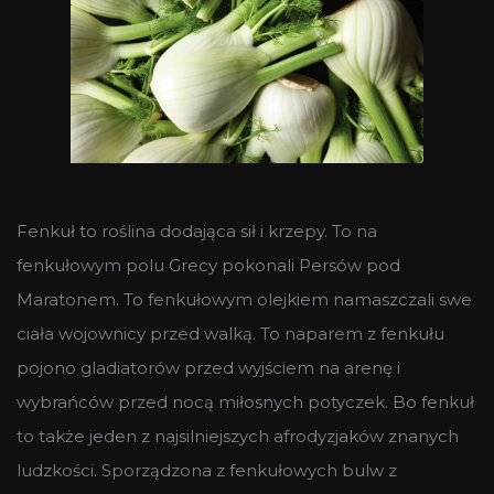
Fenkuł to roślina dodająca sił i krzepy. To na
fenkułowym polu Grecy pokonali Persów pod
Maratonem. To fenkułowym olejkiem namaszczali swe
ciała wojownicy przed walką. To naparem z fenkułu
pojono gladiatorów przed wyjściem na arenę i
wybrańców przed nocą miłosnych potyczek. Bo fenkuł
to także jeden z najsilniejszych afrodyzjaków znanych
ludzkości. Sporządzona z fenkułowych bulw z