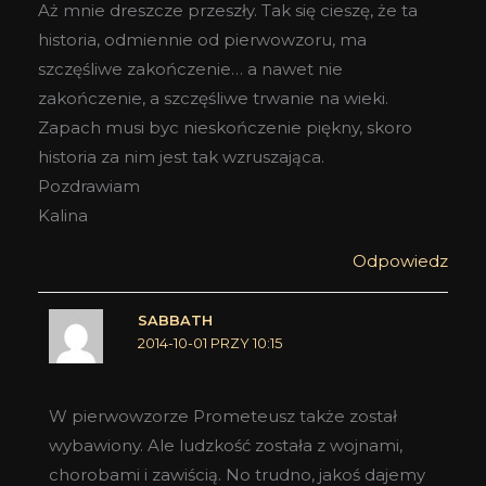
Aż mnie dreszcze przeszły. Tak się cieszę, że ta
historia, odmiennie od pierwowzoru, ma
szczęśliwe zakończenie… a nawet nie
zakończenie, a szczęśliwe trwanie na wieki.
Zapach musi byc nieskończenie piękny, skoro
historia za nim jest tak wzruszająca.
Pozdrawiam
Kalina
Odpowiedz
SABBATH
2014-10-01 PRZY 10:15
W pierwowzorze Prometeusz także został
wybawiony. Ale ludzkość została z wojnami,
chorobami i zawiścią. No trudno, jakoś dajemy