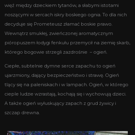
więź między dzieckiem tytanów, a słabymi istotami
noszącymi w sercach iskry boskiego ognia. To dla nich
decyduje się Prometeusz złamać boskie prawo.
Wewnątrz smukłej, zwieńczonej aromatycznym
pióropuszem łodygi fenkułu przemycił na ziemię skarb,
którego bogowie strzegli zazdrośnie – ogień.
Ciepłe, subtelnie dymne serce zapachu to ogień
ujarzmiony, dający bezpieczeństwo i strawę. Ogień
tlący się na paleniskach i w lampach. Ogień, w którego
cieple ludzie wzrastają, kochają się i wychowują dzieci.
A także ogień wyłuskujący zapach z grud żywicy i
szczap drewna.