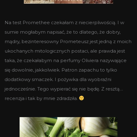
Na test Promethee czekałam z niecierpliwością. I w
sumie mogłabym napisać, że to dlatego, że dobry,
mądry, bezinteresowny Prometeusz jest jedną z moich
ukochanych mitologicznych postaci, ale prawda jest
taka, że czekałabym na perfumy Oliviera nazywające
się dowolnie, jakkolwiek. Patron zapachu to tylko
dodatkowy smaczek. I pożywka dla wyobraźni
jednocześnie. Tego wypierać się nie będę. Z resztą…
recenzja i tak by mnie zdradziła.