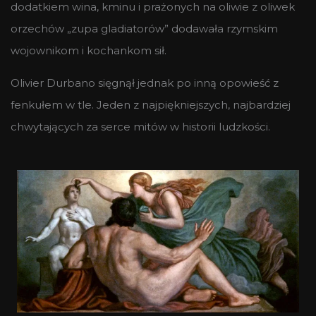
dodatkiem wina, kminu i prażonych na oliwie z oliwek
orzechów „zupa gladiatorów” dodawała rzymskim
wojownikom i kochankom sił.
Olivier Durbano sięgnął jednak po inną opowieść z
fenkułem w tle. Jeden z najpiękniejszych, najbardziej
chwytających za serce mitów w historii ludzkości.