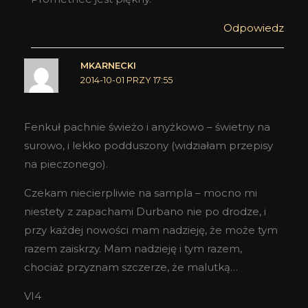
Odpowiedz
MKARNECKI
2014-10-01 PRZY 17:55
Fenkuł pachnie świeżo i anyżkowo – świetny na
surowo, i lekko podduszony (widziałam przepisy
na pieczonego).
Czekam niecierpliwie na sampla – mocno mi
niestety z zapachami Durbano nie po drodze, i
przy każdej nowości mam nadzieję, że może tym
razem zaiskrzy. Mam nadzieję i tym razem,
chociaż przyznam szczerze, że malutką…
VI4