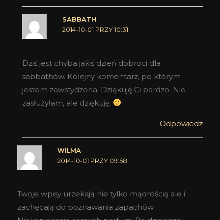
SABBATH
2014-10-01 PRZY 10:31
Dziś jest chyba jakiś dzień dobroci dla
sabbathów. Kolejny komentarz, po którym
jestem zawstydzona. Dziękuję Ci bardzo. Nie
zasłużyłam, ale dziękuję.
Odpowiedz
WILMA
2014-10-01 PRZY 09:58
Twoje wpisy urzekają nie tylko mądrością ale i
zachęcają do poznawania zapachów.