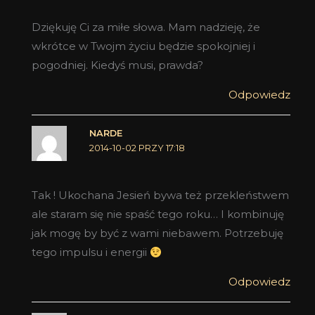
Dziękuję Ci za miłe słowa. Mam nadzieję, że
wkrótce w Twojm życiu będzie spokojniej i
pogodniej. Kiedyś musi, prawda?
Odpowiedz
NARDE
2014-10-02 PRZY 17:18
Tak ! Ukochana Jesień bywa też przekleństwem
ale staram się nie spaść tego roku… I kombinuję
jak mogę by być z wami niebawem. Potrzebuję
tego impulsu i energii
Odpowiedz