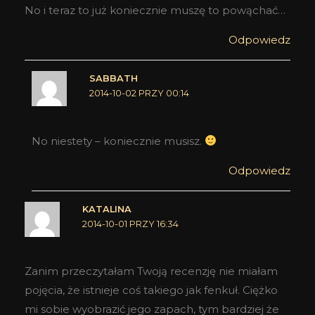
No i teraz to już koniecznie muszę to powąchać…
Odpowiedz
SABBATH
2014-10-02 PRZY 00:14
No niestety – koniecznie musisz.
Odpowiedz
KATALINA
2014-10-01 PRZY 16:34
Zanim przeczytałam Twoją recenzję nie miałam
pojęcia, że istnieje coś takiego jak fenkuł. Ciężko
mi sobie wyobrazić jego zapach, tym bardziej że