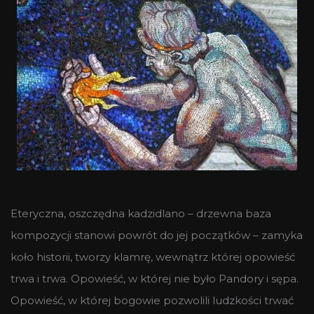
Eteryczna, oszczędna kadzidlano – drzewna baza
kompozycji stanowi powrót do jej początków – zamyka
koło historii, tworzy klamrę, wewnątrz której opowieść
trwa i trwa. Opowieść, w której nie było Pandory i sępa.
Opowieść, w której bogowie pozwolili ludzkości trwać