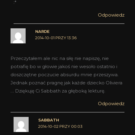
:*
Odpowiedz
NARDE
2014-10-01 PRZY 13:36
Przeczytałem ale nic na siłę nie napiszę, nie
potrafię bo w głowie jakoś nie wesoło ostatnio i
doszczętne poczucie absurdu mnie przeszywa.
Jednak poznać pragnę jak każde dziecko Oliviera
… Dziękuję Ci Sabbath za głęboką lekturę.
Odpowiedz
SABBATH
2014-10-02 PRZY 00:03