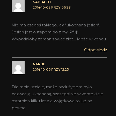
SABBATH
2014-10-03 PRZY 06:28
Nie ma czegoś takiego, jak "ukochana jesień".
Jesień jest wstępem do zimy. Pfuj!
Wypadałoby zorganizować zlot… Może w końcu.
Odpowiedz
NARDE
2014-10-06 PRZY 12:25
Dla mnie istnieje, może nadużyciem było
nazwać ją ukochaną, szczególnie w kontekście
ostatnich kilku lat ale wyjątkowa to już na
pewno…