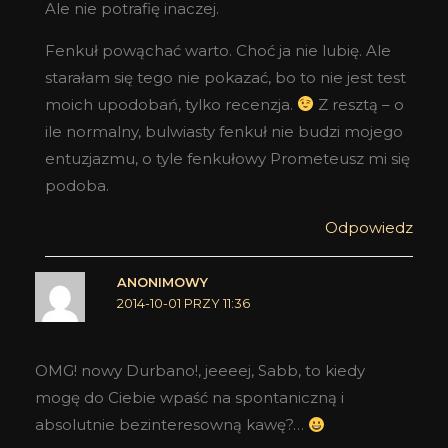
Ale nie potrafię inaczej.
Fenkuł powąchać warto. Choć ja nie lubię. Ale
starałam się tego nie pokazać, bo to nie jest test
moich upodobań, tylko recenzja.
Z resztą – o
ile normalny, bulwiasty fenkuł nie budzi mojego
entuzjazmu, o tyle fenkułowy Prometeusz mi się
podoba.
Odpowiedz
ANONIMOWY
2014-10-01 PRZY 11:36
OMG! nowy Durbano!, jeeeej, Sabb, to kiedy
mogę do Ciebie wpaść na spontaniczną i
absolutnie bezinteresowną kawę?…