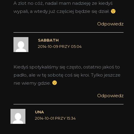
A zlot no cóż, nadal mam nadzieję ze kiedyś
wypali, a wtedy już częściej będzie się dział.
Odpowiedz
SABBATH
2014-10-09 PRZY 05:04
Kiedyś spotykaliśmy się często, ostatnio jakoś to
padło, ale w tę sobotę coś się kroi. Tylko jeszcze
nie wiemy gdzie.
Odpowiedz
UNA
2014-10-01 PRZY 15:34