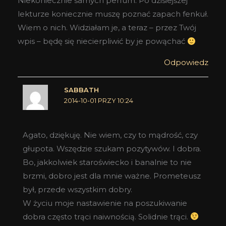
Niekoniecznie samych perfum. Po dzisiejszej
lekturze koniecznie muszę poznać zapach fenkuł.
Wiem o nich. Widziałam je, a teraz – przez Twój
wpis – będę się niecierpliwić by je powąchać
Odpowiedz
SABBATH
2014-10-01 PRZY 10:24
Agato, dziękuję. Nie wiem, czy to mądrość, czy
głupota. Wszędzie szukam pozytywów. I dobra.
Bo, jakkolwiek staroświecko i banalnie to nie
brzmi, dobro jest dla mnie ważne. Prometeusz
był, przede wszystkim dobry.
W życiu moje nastawienie na poszukiwanie
dobra często trąci naiwnością. Solidnie trąci.