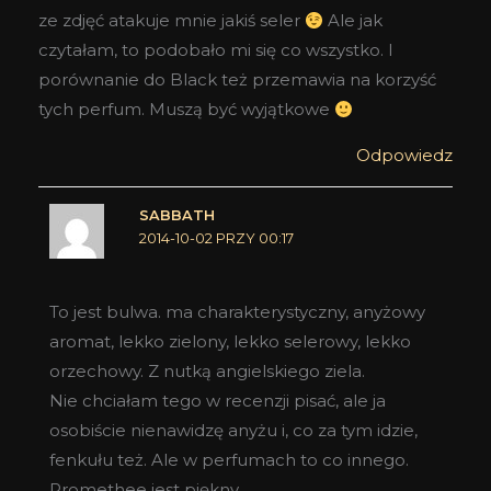
ze zdjęć atakuje mnie jakiś seler
Ale jak
czytałam, to podobało mi się co wszystko. I
porównanie do Black też przemawia na korzyść
tych perfum. Muszą być wyjątkowe
Odpowiedz
SABBATH
2014-10-02 PRZY 00:17
To jest bulwa. ma charakterystyczny, anyżowy
aromat, lekko zielony, lekko selerowy, lekko
orzechowy. Z nutką angielskiego ziela.
Nie chciałam tego w recenzji pisać, ale ja
osobiście nienawidzę anyżu i, co za tym idzie,
fenkułu też. Ale w perfumach to co innego.
Promethee jest piękny.