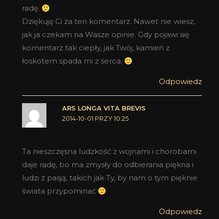
radę.
Dziękuję Ci za ten komentarz. Nawet nie wiesz,
jak ja czekam na Wasze opinie. Gdy pojawi się
komentarz tak ciepły, jak Twój, kamień z
łoskotem spada mi z serca.
Odpowiedz
ARS LONGA VITA BREVIS
2014-10-01 PRZY 10:25
Ta nieszczęsna ludzkość z wojnami i chorobami
daje radę, bo ma zmysły do odbierania piękna i
ludzi z pasją, takich jak Ty, by nam o tym pięknie
świata przypominać
Odpowiedz