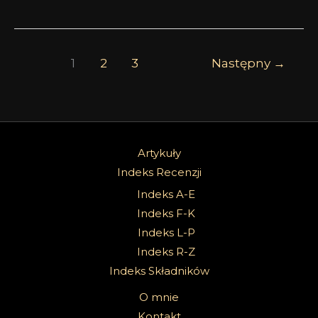
1
2
3
Następny
→
Artykuły
Indeks Recenzji
Indeks A-E
Indeks F-K
Indeks L-P
Indeks R-Z
Indeks Składników
O mnie
Kontakt