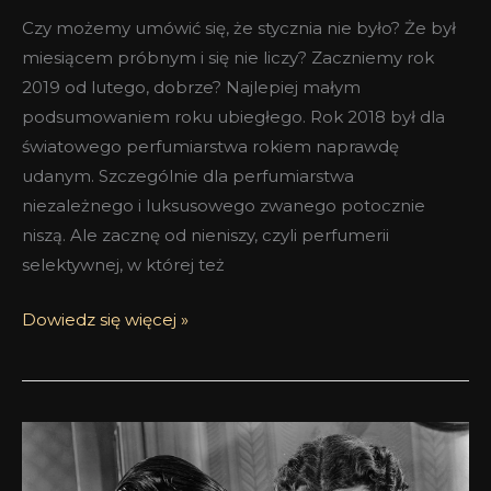
Czy możemy umówić się, że stycznia nie było? Że był
miesiącem próbnym i się nie liczy? Zaczniemy rok
2019 od lutego, dobrze? Najlepiej małym
podsumowaniem roku ubiegłego. Rok 2018 był dla
światowego perfumiarstwa rokiem naprawdę
udanym. Szczególnie dla perfumiarstwa
niezależnego i luksusowego zwanego potocznie
niszą. Ale zacznę od nieniszy, czyli perfumerii
selektywnej, w której też
Dowiedz się więcej »
Strzeżcie
się