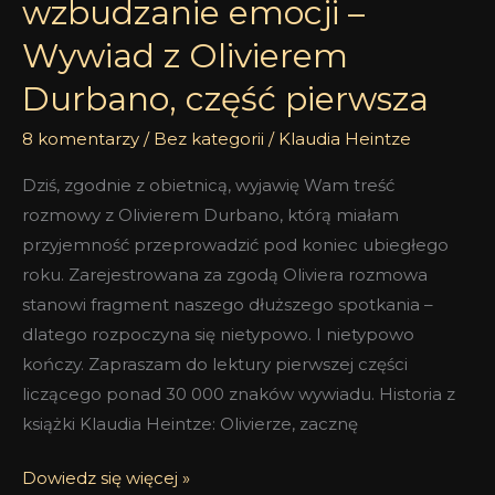
wzbudzanie emocji –
Wywiad z Olivierem
Durbano, część pierwsza
8 komentarzy
/
Bez kategorii
/
Klaudia Heintze
Dziś, zgodnie z obietnicą, wyjawię Wam treść
rozmowy z Olivierem Durbano, którą miałam
przyjemność przeprowadzić pod koniec ubiegłego
roku. Zarejestrowana za zgodą Oliviera rozmowa
stanowi fragment naszego dłuższego spotkania –
dlatego rozpoczyna się nietypowo. I nietypowo
kończy. Zapraszam do lektury pierwszej części
liczącego ponad 30 000 znaków wywiadu. Historia z
książki Klaudia Heintze: Olivierze, zacznę
Dowiedz się więcej »