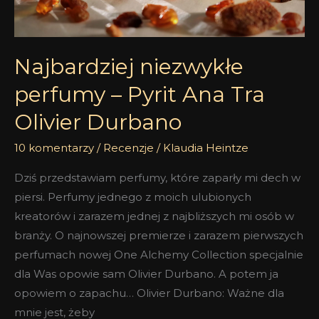
Najbardziej niezwykłe
perfumy – Pyrit Ana Tra
Olivier Durbano
10 komentarzy
/
Recenzje
/
Klaudia Heintze
Dziś przedstawiam perfumy, które zaparły mi dech w
piersi. Perfumy jednego z moich ulubionych
kreatorów i zarazem jednej z najbliższych mi osób w
branży. O najnowszej premierze i zarazem pierwszych
perfumach nowej One Alchemy Collection specjalnie
dla Was opowie sam Olivier Durbano. A potem ja
opowiem o zapachu… Olivier Durbano: Ważne dla
mnie jest, żeby