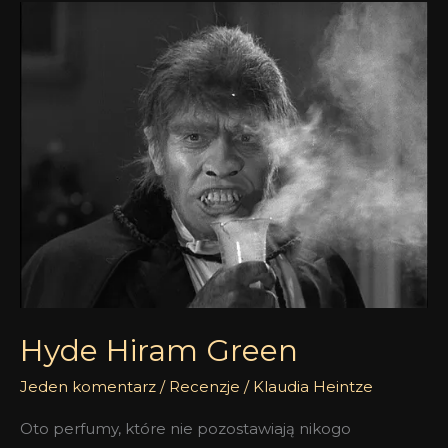
Hyde
Hiram
Green
Hyde Hiram Green
Jeden komentarz
/
Recenzje
/
Klaudia Heintze
Oto perfumy, które nie pozostawiają nikogo