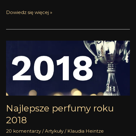
Dowiedz się więcej »
Najlepsze
perfumy
roku
2018
Najlepsze perfumy roku
2018
20 komentarzy
/
Artykuły
/
Klaudia Heintze