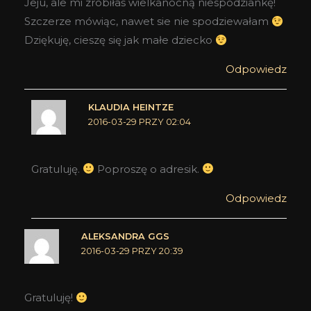
Jeju, ale mi zrobiłaś wielkanocną niespodziankę!
Szczerze mówiąc, nawet sie nie spodziewałam
Dziękuję, cieszę się jak małe dziecko
Odpowiedz
KLAUDIA HEINTZE
2016-03-29 PRZY 02:04
Gratuluję.
Poproszę o adresik.
Odpowiedz
ALEKSANDRA GGS
2016-03-29 PRZY 20:39
Gratuluję!