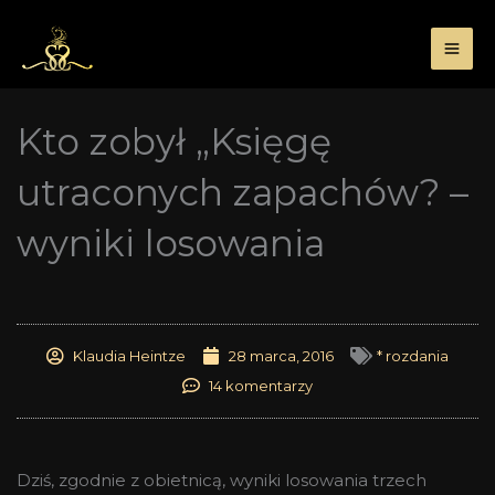
Przejdź
do
treści
Kto zobył „Księgę
utraconych zapachów? –
wyniki losowania
Klaudia Heintze
28 marca, 2016
* rozdania
14 komentarzy
Dziś, zgodnie z obietnicą, wyniki losowania trzech