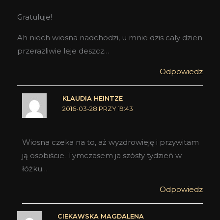
Gratuluje!
Ah niech wiosna nadchodzi, u mnie dzis caly dzien
przerazliwie leje deszcz…
Odpowiedz
KLAUDIA HEINTZE
2016-03-28 PRZY 19:43
Wiosna czeka na to, aż wyzdrowieję i przywitam
ją osobiście. Tymczasem ja szósty tydzień w
łóżku…
Odpowiedz
CIEKAWSKA MAGDALENA