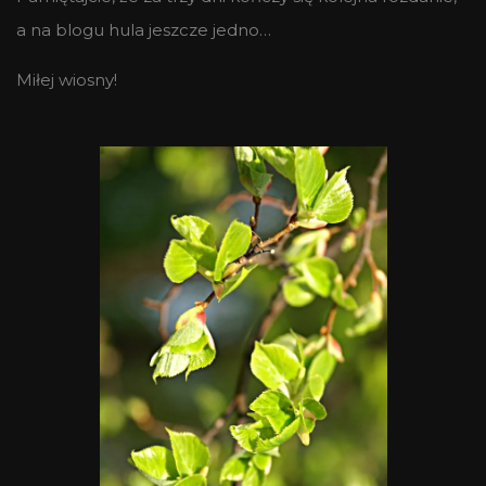
a na blogu hula jeszcze jedno…
Miłej wiosny!