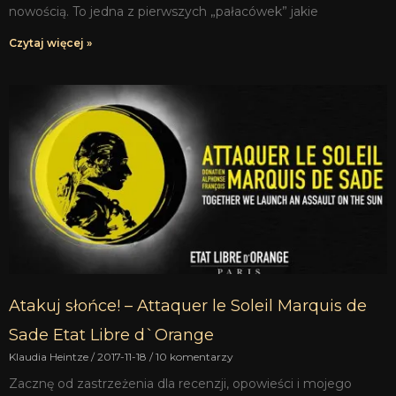
nowością. To jedna z pierwszych „pałacówek” jakie
Czytaj więcej »
Atakuj słońce! – Attaquer le Soleil Marquis de
Sade Etat Libre d`Orange
Klaudia Heintze
2017-11-18
10 komentarzy
Zacznę od zastrzeżenia dla recenzji, opowieści i mojego