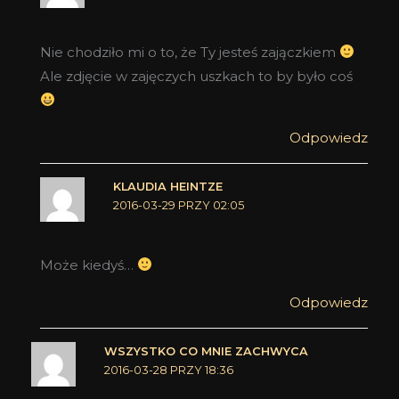
Nie chodziło mi o to, że Ty jesteś zajączkiem
Ale zdjęcie w zajęczych uszkach to by było coś
Odpowiedz
KLAUDIA HEINTZE
2016-03-29 PRZY 02:05
Może kiedyś…
Odpowiedz
WSZYSTKO CO MNIE ZACHWYCA
2016-03-28 PRZY 18:36