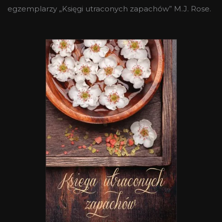
egzemplarzy „Księgi utraconych zapachów” M.J. Rose.