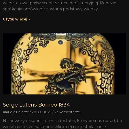
warsztatowe poświęcone sztuce perfumeryjnej. Podczas
spotkania omówione zostaną podstawy wiedzy
Czytaj więcej »
Serge Lutens Borneo 1834
Klaudia Heintze
2009-01-29
23 komentarze
Najnowszy eksport Lutensa (ostatni, który do nas dotarł, bo
wieść niesie, że następne wkrótce) nie jest dla mnie