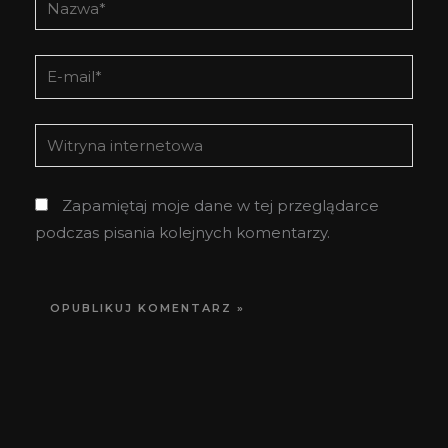
E-
mail*
Witryna
internetowa
Zapamiętaj moje dane w tej przeglądarce
podczas pisania kolejnych komentarzy.