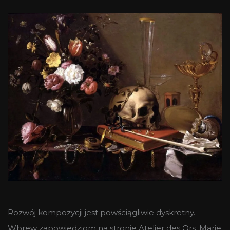
Rozwój kompozycji jest powściągliwie dyskretny.
Wbrew zapowiedziom na stronie Atelier des Ors, Marie