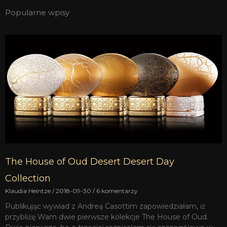
Popularne wpisy
The House of Oud Desert Desert Day
Collection
Klaudia Heintze
2018-09-30
6 komentarzy
Publikując wywiad z Andreą Casottim zapowiedziałam, iż
przybliżę Wam dwie pierwsze kolekcje The House of Oud.