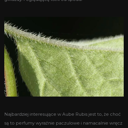
Najbardziej interesujące w Aube Rubis jest to, że choć
są to perfumy wyraźnie paczulowe i namacalnie wręcz