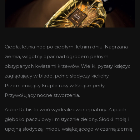
Ciepła, letnia noc po ciepłym, letnim dniu. Nagrzana
ziemia, wilgotny opar nad ogrodem pełnym
obsypanych kwiatami krzewów. Wielki, pyzaty księżyc
zaglądający w blade, pełne słodyczy kielichy.
Przemieniający krople rosy w lśniące perły.
Przywołujący nocne stworzenia.
Aube Rubis to woń wyidealizowanej natury. Zapach
głęboko paczulowy i mistycznie zielony. Słodki mdłą i
upojną słodyczą miodu wsiąkającego w czarną ziemię.