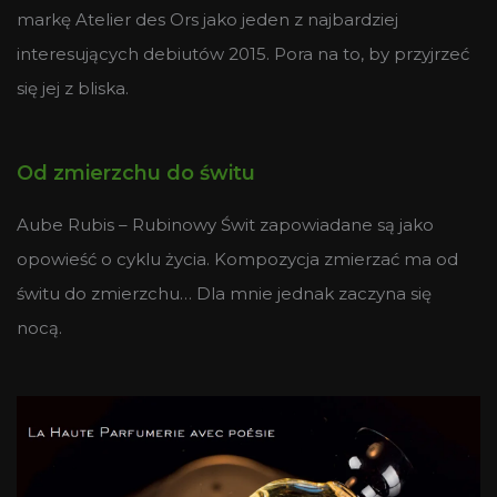
markę Atelier des Ors jako jeden z najbardziej
interesujących debiutów 2015. Pora na to, by przyjrzeć
się jej z bliska.
Od zmierzchu do świtu
Aube Rubis – Rubinowy Świt zapowiadane są jako
opowieść o cyklu życia. Kompozycja zmierzać ma od
świtu do zmierzchu… Dla mnie jednak zaczyna się
nocą.