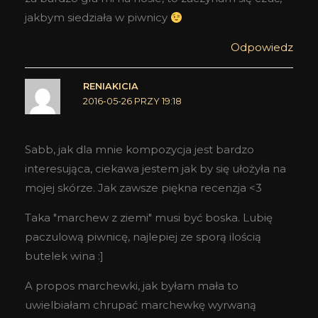
jakbym siedziała w piwnicy
Odpowiedz
RENIAKICIA
2016-05-26 PRZY 19:18
Sabb, jak dla mnie kompozycja jest bardzo
interesująca, ciekawa jestem jak by się ułożyła na
mojej skórze. Jak zawsze piękna recenzja <3
Taka "marchew z ziemi" musi być boska. Lubię
paczulową piwnicę, najlepiej ze sporą ilością
butelek wina :]
A propos marchewki, jak byłam mała to
uwielbiałam chrupać marchewkę wyrwaną