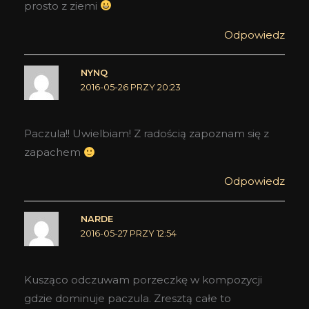
prosto z ziemi
Odpowiedz
NYNQ
2016-05-26 PRZY 20:23
Paczula!! Uwielbiam! Z radością zapoznam się z
zapachem
Odpowiedz
NARDE
2016-05-27 PRZY 12:54
Kusząco odczuwam porzeczkę w kompozycji
gdzie dominuje paczula. Zresztą całe to