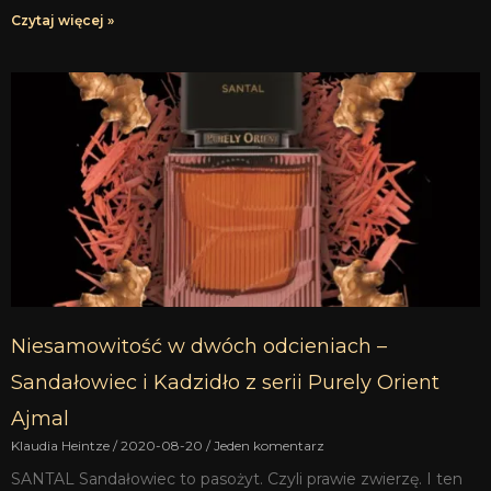
Czytaj więcej »
Niesamowitość w dwóch odcieniach –
Sandałowiec i Kadzidło z serii Purely Orient
Ajmal
Klaudia Heintze
2020-08-20
Jeden komentarz
SANTAL Sandałowiec to pasożyt. Czyli prawie zwierzę. I ten