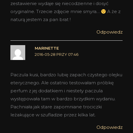
zestawienie wydaje się niecodzienne i dosyć
oryginalne. Trzecie zdjęcie mnie smyra…
A że z
naturą jestem za pan brat !
Odpowiedz
MARINETTE
2016-05-28 PRZY 07:46
Paczula kusi, bardzo lubię zapach czystego olejku
eterycznego. Ale ostatnio testowałam próbkę
perfum z jej dodatkiem i niestety paczula
występowała tam w bardzo brzydkim wydaniu.
Pachniała jak stare zapomniane trociczki
leżakujące w szufladzie przez kilka lat.
Odpowiedz