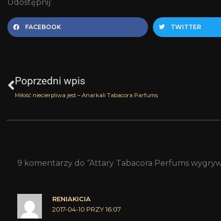
Udostępnij:
FACEBOOK
TWITTER
Prev
Poprzedni wpis
Miłość niecierpliwa jest – Anarkali Tabacora Parfums
9 komentarzy do “Attary Tabacora Perfums wygryw
RENIAKICIA
2017-04-10 PRZY 16:07