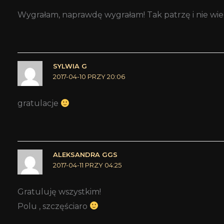
Wygrałam, naprawdę wygrałam! Tak patrzę i nie wierzę.
SYLWIA G
2017-04-10 PRZY 20:06
gratulacje
ALEKSANDRA GGS
2017-04-11 PRZY 04:25
Gratuluję wszystkim!
Polu , szczęściaro