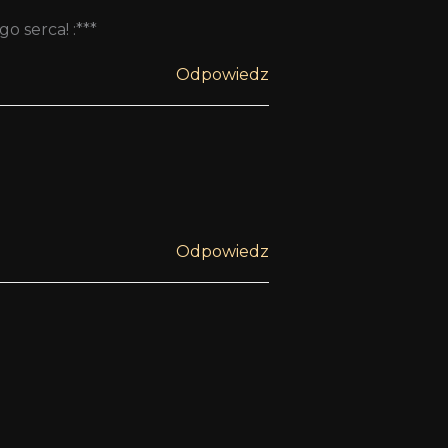
o serca! :***
Odpowiedz
Odpowiedz