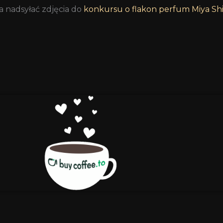
a nadsyłać zdjęcia do
konkursu o flakon perfum Miya S