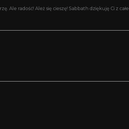
 Ale radość! Ależ się cieszę! Sabbath dziękuję Ci z całeg