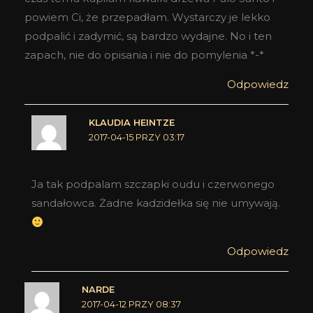
powiem Ci, że przepadłam. Wystarczy je lekko
podpalić i zadymić, są bardzo wydajne. No i ten
zapach, nie do opisania i nie do pomylenia *-*
Odpowiedz
KLAUDIA HEINTZE
2017-04-15 PRZY 03:17
Ja tak podpalam szczapki oudu i czerwonego
sandałowca. Żadne kadzidełka się nie umywają.
Odpowiedz
NARDE
2017-04-12 PRZY 08:37