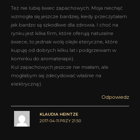
Też nie lubię świec zapachowych. Moja niechęć
wzmogła się jeszcze bardziej, kiedy przeczytałam
jak bardzo są szkodliwe dla zdrowia. I choć na
rynku jest kilka firm, które oferują naturalne
świece, to jednak wolę olejki eteryczne, które
kupuję od dobrych kilku lat i podgrzewam w
kominku do aromaterapii:).
Kul zapachowych jeszcze nie miałam, ale
mogłabym się zdecydować właśnie na
elektryczną:).
Odpowiedz
KLAUDIA HEINTZE
2017-04-11 PRZY 21:50