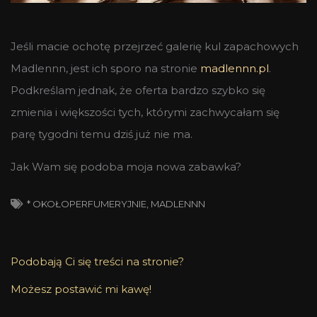
Jeśli macie ochotę przejrzeć galerię kul zapachowych
Madlennn, jest ich sporo na stronie
madlennn.pl
.
Podkreślam jednak, że oferta bardzo szybko się
zmienia i większości tych, którymi zachwycałam się
parę tygodni temu dziś już nie ma.
Jak Wam się podoba moja nowa zabawka?
* OKOŁOPERFUMERYJNIE
,
MADLENNN
Podobają Ci się treści na stronie?
Możesz postawić mi kawę!