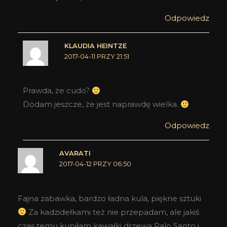
Odpowiedz
KLAUDIA HEINTZE
2017-04-11 PRZY 21:51
Prawda, że cudo?
Dodam jeszcze, że jest naprawdę wielka.
Odpowiedz
AVARATI
2017-04-12 PRZY 06:50
Fajna zabawka, bardzo ładna kula, piękne sztuki
Za kadzidełkami też nie przepadam, ale jakiś
czas temu kupiłam kawałki drzewa Palo Santo i