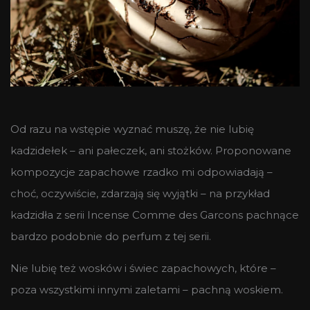
Od razu na wstępie wyznać muszę, że nie lubię
kadzidełek – ani pałeczek, ani stożków. Proponowane
kompozycje zapachowe rzadko mi odpowiadają –
choć, oczywiście, zdarzają się wyjątki – na przykład
kadzidła z serii Incense Comme des Garcons pachnące
bardzo podobnie do perfum z tej serii.
Nie lubię też wosków i świec zapachowych, które –
poza wszystkimi innymi zaletami – pachną woskiem.