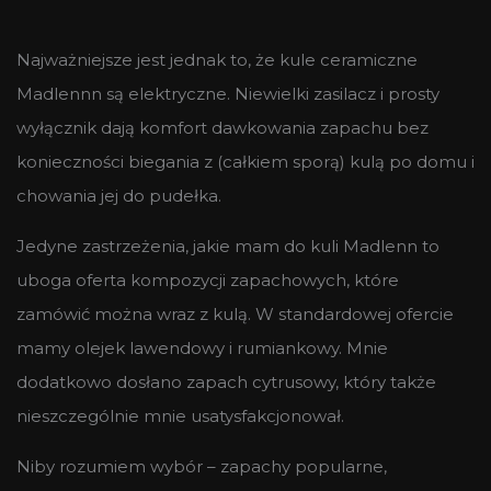
Najważniejsze jest jednak to, że kule ceramiczne
Madlennn są elektryczne. Niewielki zasilacz i prosty
wyłącznik dają komfort dawkowania zapachu bez
konieczności biegania z (całkiem sporą) kulą po domu i
chowania jej do pudełka.
Jedyne zastrzeżenia, jakie mam do kuli Madlenn to
uboga oferta kompozycji zapachowych, które
zamówić można wraz z kulą. W standardowej ofercie
mamy olejek lawendowy i rumiankowy. Mnie
dodatkowo dosłano zapach cytrusowy, który także
nieszczególnie mnie usatysfakcjonował.
Niby rozumiem wybór – zapachy popularne,