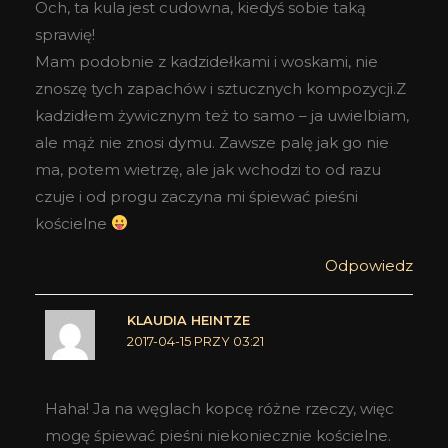
Och, ta kula jest cudowna, kiedyś sobie taką
sprawię!
Mam podobnie z kadzidełkami i woskami, nie
znoszę tych zapachów i sztucznych kompozycji.Z
kadzidłem żywicznym też to samo – ja uwielbiam,
ale mąż nie znosi dymu. Zawsze palę jak go nie
ma, potem wietrzę, ale jak wchodzi to od razu
czuje i od progu zaczyna mi śpiewać pieśni
kościelne
Odpowiedz
KLAUDIA HEINTZE
2017-04-15 PRZY 03:21
Haha! Ja na węglach kopcę różne rzeczy, więc
mogę śpiewać pieśni niekoniecznie kościelne.