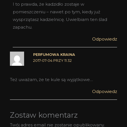
I to prawda, że kadzidło zostaje w
pomieszczeniu – nawet po tym, kiedy już
wysprzątasz kadzielnicę. Uwielbiam ten ślad
zapachu.
Odpowiedz
PERFUMOWA KRAINA
2017-07-04 PRZY 11:32
Też uważam, że te kule są wyjątkowe…
Odpowiedz
Zostaw komentarz
Twój adres email nie zostanie opublikowany.