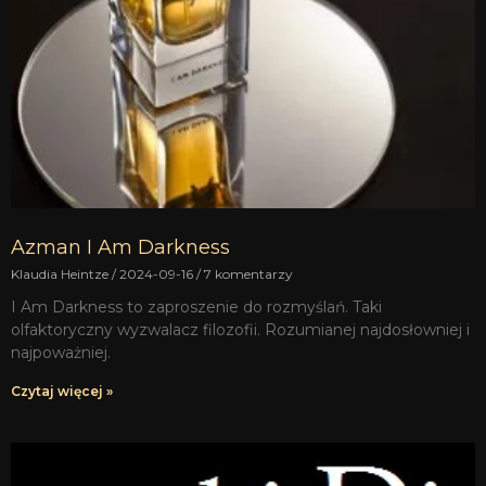
Azman I Am Darkness
Klaudia Heintze
2024-09-16
7 komentarzy
I Am Darkness to zaproszenie do rozmyślań. Taki
olfaktoryczny wyzwalacz filozofii. Rozumianej najdosłowniej i
najpoważniej.
Czytaj więcej »