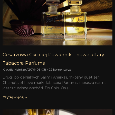
Cesarzowa Cixi i jej Powiernik – nowe attary
Tabacora Parfums
Klaudia Heintze
2019-03-08
22 komentarze
Drugi, po genialnych Salim i Anarkali, miłosny duet serii
Charriots of Love marki Tabacora Parfums zaprasza nas na
jeszcze dalszy wschód. Do Chin. Osią i
Czytaj więcej »