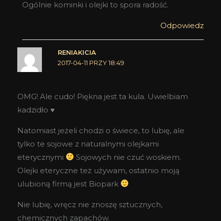
Ogólnie kominki i olejki to spora radość.
Odpowiedz
RENIAKICIA
2017-04-11 PRZY 18:49
OMG! Ale cudo! Piękna jest ta kula. Uwielbiam
kadzidło ♥
Natomiast jeżeli chodzi o świece, to lubię, ale
tylko te sojowe z naturalnymi olejkami
eterycznymi
Sojowych nie czuć woskiem.
Olejki eteryczne też używam, ostatnio moją
ulubioną firmą jest Biopark
Nie lubię, wręcz nie znoszę sztucznych,
chemicznych zapachów.