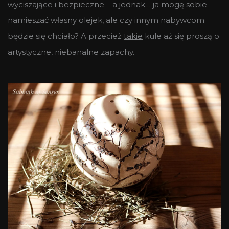
wyciszające i bezpieczne – a jednak… ja mogę sobie
namieszać własny olejek, ale czy innym nabywcom
będzie się chciało? A przecież
takie
kule aż się proszą o
artystyczne, niebanalne zapachy.