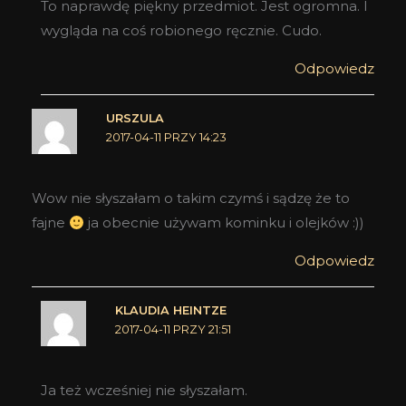
To naprawdę piękny przedmiot. Jest ogromna. I
wygląda na coś robionego ręcznie. Cudo.
Odpowiedz
URSZULA
2017-04-11 PRZY 14:23
Wow nie słyszałam o takim czymś i sądzę że to
fajne
ja obecnie używam kominku i olejków :))
Odpowiedz
KLAUDIA HEINTZE
2017-04-11 PRZY 21:51
Ja też wcześniej nie słyszałam.