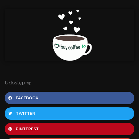
Udostępnij:
FACEBOOK
TWITTER
PINTEREST