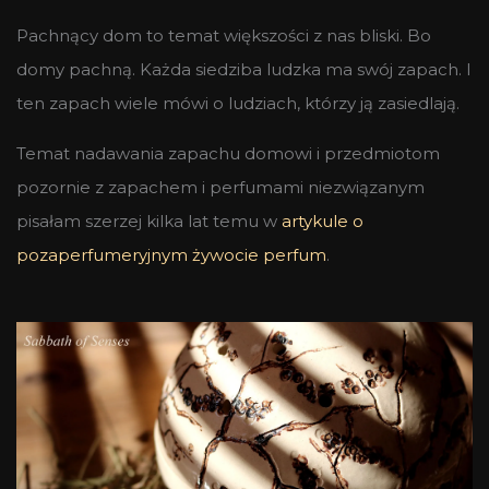
Pachnący dom to temat większości z nas bliski. Bo
domy pachną. Każda siedziba ludzka ma swój zapach. I
ten zapach wiele mówi o ludziach, którzy ją zasiedlają.
Temat nadawania zapachu domowi i przedmiotom
pozornie z zapachem i perfumami niezwiązanym
pisałam szerzej kilka lat temu w
artykule o
pozaperfumeryjnym żywocie perfum
.