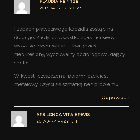
KLAUDIA HEINTZE
2017-04-15 PRZY 03:19
I zapach prawdziwego kadzidła zostaje na
dłuuugo. Kiedy już wszystko zgaśnie i kiedy
wszystko wysprzątasz – tkwi gdzieś,
nieokreślony, wyczuwalny podprogowo, dający
spokój.
W kwestii czyszczenia: pojemniczek jest
metalowy. Czyści się szmatką bez problemu.
Odpowiedz
ARS LONGA VITA BREVIS
2017-04-14 PRZY 15:11