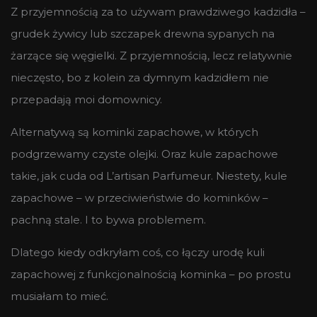
Z przyjemnością za to używam prawdziwego kadzidła –
grudek żywicy lub szczapek drewna sypanych na
żarzące się węgielki. Z przyjemnością, lecz relatywnie
nieczęsto, bo z kolein za dymnym kadzidłem nie
przepadają moi domownicy.
Alternatywą są kominki zapachowe, w których
podgrzewamy czyste olejki. Oraz kule zapachowe
takie, jak cuda od L’artisan Parfumeur. Niestety, kule
zapachowe – w przeciwieństwie do kominków –
pachną stale. I to bywa problemem.
Dlatego kiedy odkryłam coś, co łączy urodę kuli
zapachowej z funkcjonalnością kominka – po prostu
musiałam to mieć.