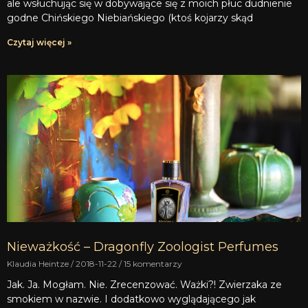
ale wsłuchując się w dobywające się z moich płuc dudnienie
godne Chińskiego Niebiańskiego (ktoś kojarzy skąd
Czytaj więcej »
Nieważkość – Dragonfly Zoologist Perfumes
Klaudia Heintze
2018-11-22
15 komentarzy
Jak. Ja. Mogłam. Nie. Zrecenzować. Ważki?! Zwierzaka ze
smokiem w nazwie. I dodatkowo wyglądającego jak