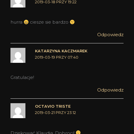
2019-03-18 PRZY 19:22
hurra
ciesze sie bardzo
Odpowiedz
KATARZYNA KACZMAREK
2019-03-19 PRZY 07:40
Gratulacje!
Odpowiedz
OCTAVIO TRISTE
2019-03-21 PRZY 23:12
Dziękować Klaudia. Dobroci!