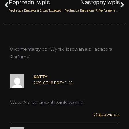
Poprzedni wpis
Następny wpis
Pachnąca Barcelona 6: Les Topettes
Pachnąca Barcelona 7: Perfumeria Regia i Museu del Parfum
8 komentarzy do “Wyniki losowania z Tabacora
Parfums”
KATTY
2019-03-18 PRZY 11:22
Wow! Ale sie ciesze! Dzieki wielkie!
Odpowiedz