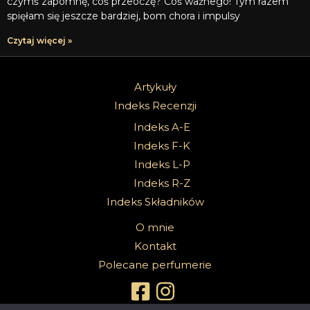
czymś zapomnę, coś przeoczę? Coś ważnego! Tym razem
spięłam się jeszcze bardziej, bom chora i impulsy
Czytaj więcej »
Artykuły
Indeks Recenzji
Indeks A-E
Indeks F-K
Indeks L-P
Indeks R-Z
Indeks Składników
O mnie
Kontakt
Polecane perfumerie