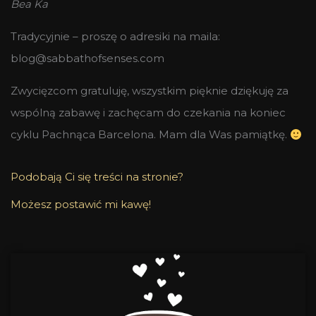
Bea Ka
Tradycyjnie – proszę o adresiki na maila:
blog@sabbathofsenses.com
Zwycięzcom gratuluję, wszystkim pięknie dziękuję za
wspólną zabawę i zachęcam do czekania na koniec
cyklu Pachnąca Barcelona. Mam dla Was pamiątkę.
Podobają Ci się treści na stronie?
Możesz postawić mi kawę!