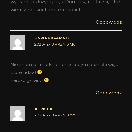
wygram to złożymy się z Dominiką na flaszkę . Już
wiem że pokocham ten zapach ….
Odpowiedz
HARD-BIG-HAND
2020-12-18 PRZY 07:10
Nie znam tej marki, a z chęcią bym poznała więc
biorę udział
hard-big-hand
Odpowiedz
ATRICEA
2020-12-18 PRZY 07:25