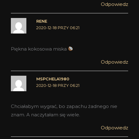
Odpowiedz
RENE
2020-12-18 PRZY 06:21
Piękna kokosowa miska
Odpowiedz
MSPCHELA1980
2020-12-18 PRZY 06:21
Chciałabym wygrać, bo zapachu żadnego nie
znam. A naczytałam się wiele.
Odpowiedz