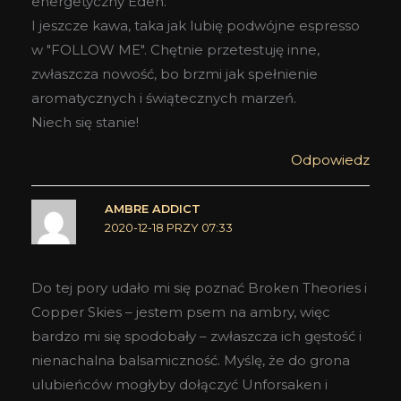
energetyczny Eden.
I jeszcze kawa, taka jak lubię podwójne espresso
w "FOLLOW ME". Chętnie przetestuję inne,
zwłaszcza nowość, bo brzmi jak spełnienie
aromatycznych i świątecznych marzeń.
Niech się stanie!
Odpowiedz
AMBRE ADDICT
2020-12-18 PRZY 07:33
Do tej pory udało mi się poznać Broken Theories i
Copper Skies – jestem psem na ambry, więc
bardzo mi się spodobały – zwłaszcza ich gęstość i
nienachalna balsamiczność. Myślę, że do grona
ulubieńców mogłyby dołączyć Unforsaken i