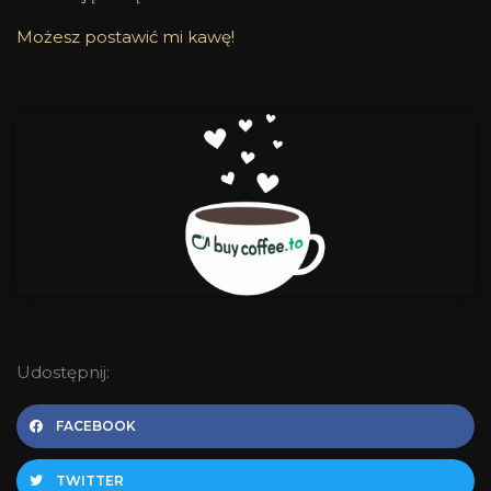
Możesz postawić mi kawę!
Udostępnij:
FACEBOOK
TWITTER