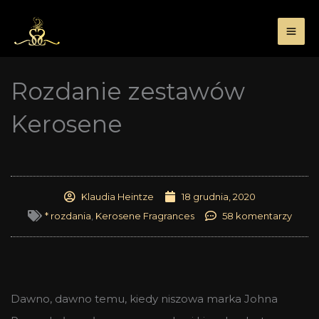
Przejdź
do
treści
Rozdanie zestawów
Kerosene
Klaudia Heintze
18 grudnia, 2020
* rozdania
,
Kerosene Fragrances
58 komentarzy
Dawno, dawno temu, kiedy niszowa marka Johna