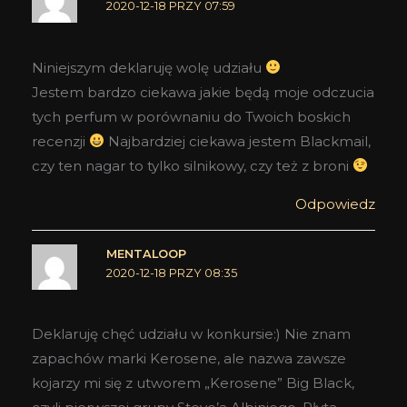
2020-12-18 PRZY 07:59
Niniejszym deklaruję wolę udziału
Jestem bardzo ciekawa jakie będą moje odczucia
tych perfum w porównaniu do Twoich boskich
recenzji
Najbardziej ciekawa jestem Blackmail,
czy ten nagar to tylko silnikowy, czy też z broni
Odpowiedz
MENTALOOP
2020-12-18 PRZY 08:35
Deklaruję chęć udziału w konkursie:) Nie znam
zapachów marki Kerosene, ale nazwa zawsze
kojarzy mi się z utworem „Kerosene” Big Black,