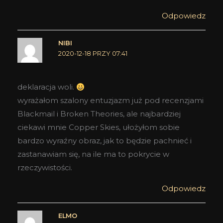
Odpowiedz
NIBI
2020-12-18 PRZY 07:41
deklaracja woli.
wyrażałom szalony entuzjazm już pod recenzjami
Blackmail i Broken Theories, ale najbardziej
ciekawi mnie Copper Skies, ułożyłom sobie
bardzo wyraźny obraz, jak to będzie pachnieć i
zastanawiam się, na ile ma to pokrycie w
rzeczywistości.
Odpowiedz
ELMO