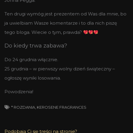
Johna Pegga.
Ten drugi wymóg jest prezentem od Was dla mnie, bo
ja uwielbiam Wasze komentarze i to dla nich piszę
tego bloga. Wiecie o tym, prawda?
Do kiedy trwa zabawa?
Do 24 grudnia włącznie.
25 grudnia – w pierwszy wolny dzień świąteczny –
ogłoszę wyniki losowania.
Powodzenia!
* ROZDANIA
,
KEROSENE FRAGRANCES
Podobają Ci się treści na stronie?