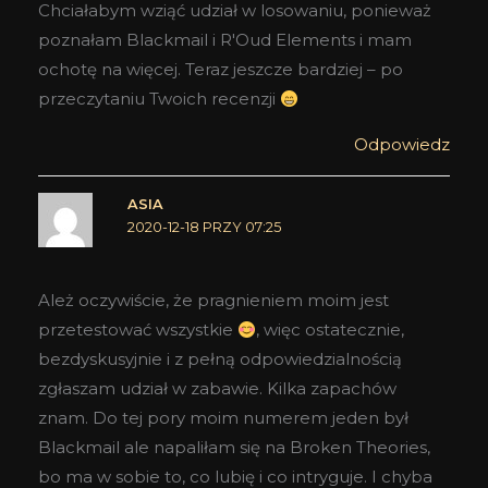
Chciałabym wziąć udział w losowaniu, ponieważ
poznałam Blackmail i R'Oud Elements i mam
ochotę na więcej. Teraz jeszcze bardziej – po
przeczytaniu Twoich recenzji
Odpowiedz
ASIA
2020-12-18 PRZY 07:25
Ależ oczywiście, że pragnieniem moim jest
przetestować wszystkie
, więc ostatecznie,
bezdyskusyjnie i z pełną odpowiedzialnością
zgłaszam udział w zabawie. Kilka zapachów
znam. Do tej pory moim numerem jeden był
Blackmail ale napaliłam się na Broken Theories,
bo ma w sobie to, co lubię i co intryguje. I chyba