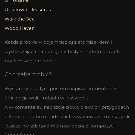
Unforsaken
Unknown Pleasures
Walk the Sea
Wood Haven
Każda próbka w pojemniczku z atomizerkiem i
wystarczająca na porządne testy – z takich próbek
pisałam swoje recenzje.
Co trzeba zrobić?
Wystarczy pod tym postem napisać komentarz z
deklaracją woli – udziału w losowaniu.
A w komentarzu napiszcie słowo o swoich przygodach
z Kerosene albo o nadziejach związanych z marką, jeśli
jeszcze nie zdarzyło Wam się poznać kompozycji