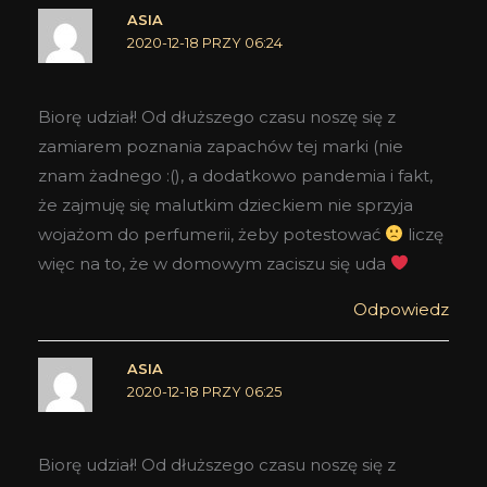
ASIA
2020-12-18 PRZY 06:24
Biorę udział! Od dłuższego czasu noszę się z
zamiarem poznania zapachów tej marki (nie
znam żadnego :(), a dodatkowo pandemia i fakt,
że zajmuję się malutkim dzieckiem nie sprzyja
wojażom do perfumerii, żeby potestować
liczę
więc na to, że w domowym zaciszu się uda
Odpowiedz
ASIA
2020-12-18 PRZY 06:25
Biorę udział! Od dłuższego czasu noszę się z