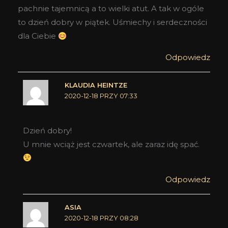
pachnie tajemnicą a to wielki atut. A tak w ogóle
to dzień dobry w piątek. Uśmiechy i serdeczności
dla Ciebie
Odpowiedz
KLAUDIA HEINTZE
2020-12-18 PRZY 07:33
Dzień dobry!
U mnie wciąż jest czwartek, ale zaraz idę spać.
Odpowiedz
ASIA
2020-12-18 PRZY 08:28