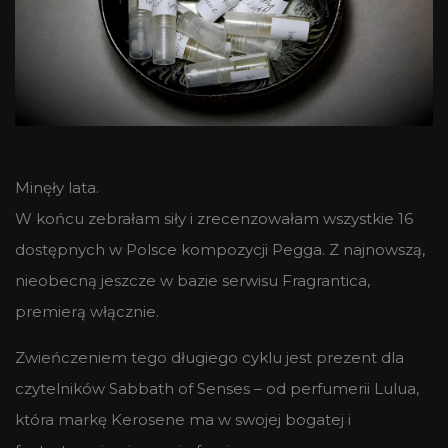
Minęły lata.
W końcu zebrałam siły i zrecenzowałam wszystkie 16
dostępnych w Polsce kompozycji Pegga. Z najnowszą,
nieobecną jeszcze w bazie serwisu Fragrantica,
premierą włącznie.
Zwieńczeniem tego długiego cyklu jest prezent dla
czytelników Sabbath of Senses – od perfumerii Lulua,
która markę Kerosene ma w swojej bogatej i