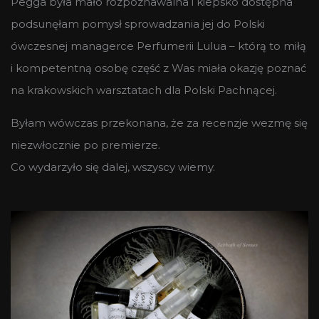
Pegga była mało rozpoznawalna i kiepsko dostępna
podsunęłam pomysł sprowadzania jej do Polski
ówczesnej managerce Perfumerii Lulua – którą to miłą
i kompetentną osobę część z Was miała okazję poznać
na krakowskich warsztatach dla Polski Pachnącej.
Byłam wówczas przekonana, że za recenzje wezmę się
niezwłocznie po premierze.
Co wydarzyło się dalej, wszyscy wiemy.