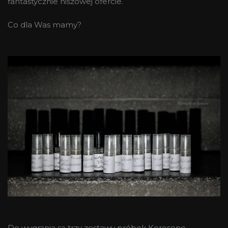
fantastycznie niszowej ofercie.
Co dla Was mamy?
Do wygrania są trzy zestawy próbek Kerosene.