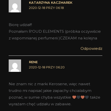
KATARZYNA KACZMAREK
2020-12-18 PRZY 06:18
Biorę udział!!
Poznałam R'OUD ELEMENTS (próbka oczywiście
z wspomnianej perfumerii )CZEKAM na kolejna
Odpowiedz
RENE
2020-12-18 PRZY 06:20
Nie znam nic z marki Kerosene, więc nawet
trudno mi napisać jakie zapachy chcialabym
poznać, w sumie chyba wszystkie
także
wyrażam chęć udziału w zabawie.