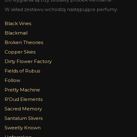
W skład zestawu wchodzą następujące perfumy:
Black Vines
Blackmail
Broken Theories
Copper Skies
Dirty Flower Factory
Fields of Rubus
Follow
Pretty Machine
R’Oud Elements
Sacred Memory
Santalum Slivers
Sweetly Known