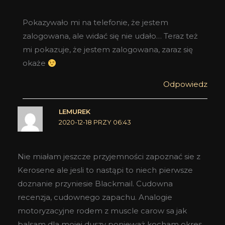
Pokazywało mi na telefonie, że jestem
zalogowana, ale widać się nie udało… Teraz też
mi pokazuje, że jestem zalogowana, zaraz się
okaże
Odpowiedz
LEMUREK
2020-12-18 PRZY 06:43
Nie miałam jeszcze przyjemności zapoznać sie z
Kerosene ale jesli to nastąpi to niech pierwsze
doznanie przyniesie Blackmail. Cudowna
recenzja, cudownego zapachu. Analogie
motoryzacyjne rodem z muscle carow sa jak
balsam dla mojej duszy ponieważ kocham okres