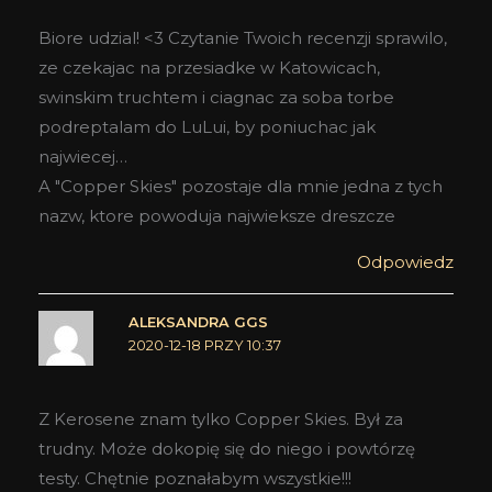
Biore udzial! <3 Czytanie Twoich recenzji sprawilo,
ze czekajac na przesiadke w Katowicach,
swinskim truchtem i ciagnac za soba torbe
podreptalam do LuLui, by poniuchac jak
najwiecej…
A "Copper Skies" pozostaje dla mnie jedna z tych
nazw, ktore powoduja najwieksze dreszcze
Odpowiedz
ALEKSANDRA GGS
2020-12-18 PRZY 10:37
Z Kerosene znam tylko Copper Skies. Był za
trudny. Może dokopię się do niego i powtórzę
testy. Chętnie poznałabym wszystkie!!!