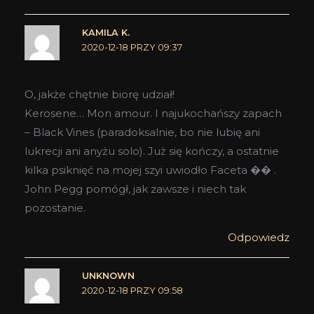
KAMILA K.
2020-12-18 PRZY 09:37
O, jakże chętnie biorę udział!
Kerosene… Mon amour. I najukochańszy zapach
– Black Vines (paradoksalnie, bo nie lubię ani
lukrecji ani anyżu solo). Już się kończy, a ostatnie
kilka psiknięć na mojej szyi uwiodło Faceta �� .
John Pegg pomógł, jak zawsze i niech tak
pozostanie.
Odpowiedz
UNKNOWN
2020-12-18 PRZY 09:58