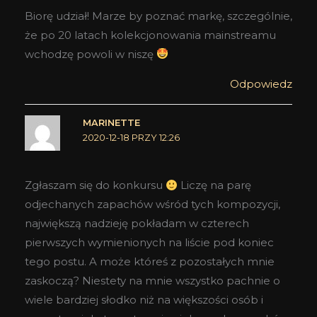
Biorę udział! Marze by poznać markę, szczególnie,
że po 20 latach kolekcjonowania mainstreamu
wchodzę powoli w niszę
Odpowiedz
MARINETTE
2020-12-18 PRZY 12:26
Zgłaszam się do konkursu
Liczę na parę
odjechanych zapachów wśród tych kompozycji,
największą nadzieję pokładam w czterech
pierwszych wymienionych na liście pod koniec
tego postu. A może któreś z pozostałych mnie
zaskoczą? Niestety na mnie wszystko pachnie o
wiele bardziej słodko niż na większości osób i