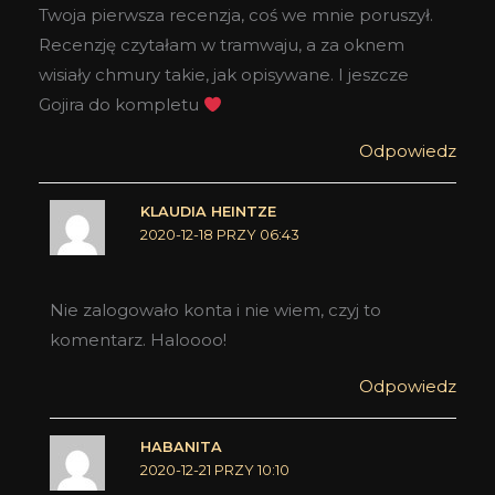
Twoja pierwsza recenzja, coś we mnie poruszył.
Recenzję czytałam w tramwaju, a za oknem
wisiały chmury takie, jak opisywane. I jeszcze
Gojira do kompletu
Odpowiedz
KLAUDIA HEINTZE
2020-12-18 PRZY 06:43
Nie zalogowało konta i nie wiem, czyj to
komentarz. Haloooo!
Odpowiedz
HABANITA
2020-12-21 PRZY 10:10