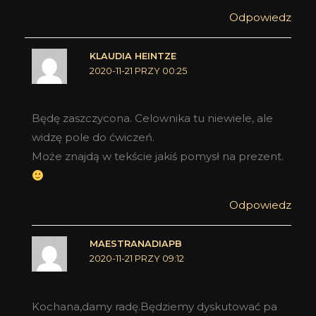
Odpowiedz
KLAUDIA HEINTZE
2020-11-21 PRZY 00:25
Będę zaszczycona. Celownika tu niewiele, ale
widzę pole do ćwiczeń.
Może znajdą w tekście jakiś pomysł na prezent.
Odpowiedz
MAESTRANADIAPB
2020-11-21 PRZY 09:12
Kochana,damy radę.Będziemy dyskutować pa