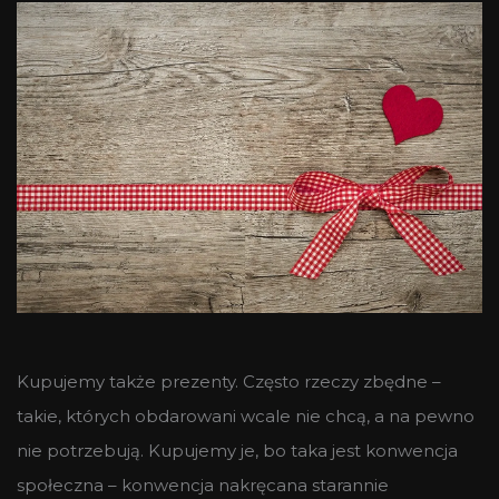
Kupujemy także prezenty. Często rzeczy zbędne –
takie, których obdarowani wcale nie chcą, a na pewno
nie potrzebują. Kupujemy je, bo taka jest konwencja
społeczna – konwencja nakręcana starannie