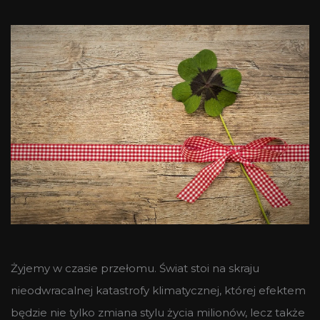
Żyjemy w czasie przełomu. Świat stoi na skraju
nieodwracalnej katastrofy klimatycznej, której efektem
będzie nie tylko zmiana stylu życia milionów, lecz także