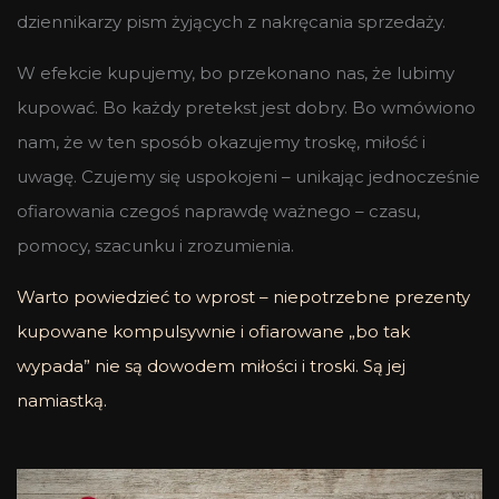
dziennikarzy pism żyjących z nakręcania sprzedaży.
W efekcie kupujemy, bo przekonano nas, że lubimy
kupować. Bo każdy pretekst jest dobry. Bo wmówiono
nam, że w ten sposób okazujemy troskę, miłość i
uwagę. Czujemy się uspokojeni – unikając jednocześnie
ofiarowania czegoś naprawdę ważnego – czasu,
pomocy, szacunku i zrozumienia.
Warto powiedzieć to wprost – niepotrzebne prezenty
kupowane kompulsywnie i ofiarowane „bo tak
wypada” nie są dowodem miłości i troski. Są jej
namiastką.