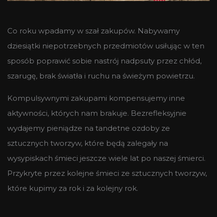
Co roku wpadamy w szał zakupów. Nabywamy
dziesiątki niepotrzebnych przedmiotów usiłując w ten
sposób poprawić sobie nastrój nadpsuty przez chłód,
szarugę, brak światła i ruchu na świeżym powietrzu.
Kompulsywnymi zakupami kompensujemy inne
aktywności, których nam brakuje. Bezrefleksyjnie
wydajemy pieniądze na tandetne ozdoby ze
sztucznych tworzyw, które będą zalegały na
wysypiskach śmieci jeszcze wiele lat po naszej śmierci.
Przykryte przez kolejne śmieci ze sztucznych tworzyw,
które kupimy za rok i za kolejny rok.