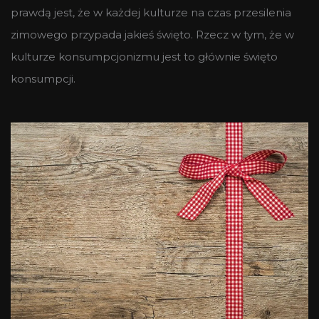
prawdą jest, że w każdej kulturze na czas przesilenia
zimowego przypada jakieś święto. Rzecz w tym, że w
kulturze konsumpcjonizmu jest to głównie święto
konsumpcji.