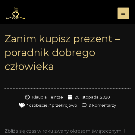
Przejdź
do
treści
Zanim kupisz prezent –
poradnik dobrego
człowieka
Klaudia Heintze
20 listopada, 2020
* osobiście
,
* przekrojowo
9 komentarzy
Zbliża się czas w roku zwany okresem świątecznym. I