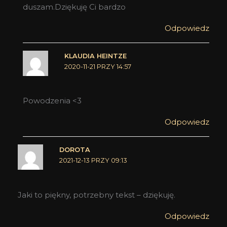
duszam.Dziękuję Ci bardzo
Odpowiedz
KLAUDIA HEINTZE
2020-11-21 PRZY 14:57
Powodzenia <3
Odpowiedz
DOROTA
2021-12-13 PRZY 09:13
Jaki to piękny, potrzebny tekst – dziękuję.
Odpowiedz