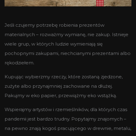
Jeśli czujemy potrzebę robienia prezentów
materialnych – rozważmy wymianę, nie zakup. Istnieje
wiele grup, w których ludzie wymieniają się
pochopnymi zakupami, niechcianymi prezentami albo
rękodziełem.
Kupując wybierzmy rzeczy, które zostaną zjedzone,
zużyte albo przynajmniej zachowane na dłużej.
Pakujmy w eko papier, przewiążmy eko wstążką.
Wspierajmy artystów i rzemieślników, dla których czas
pandemii jest bardzo trudny. Popytajmy znajomych –
na pewno znają kogoś pracującego w drewnie, metalu,