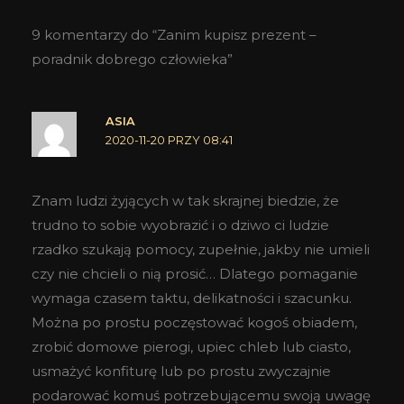
9 komentarzy do “Zanim kupisz prezent –
poradnik dobrego człowieka”
ASIA
2020-11-20 PRZY 08:41
Znam ludzi żyjących w tak skrajnej biedzie, że
trudno to sobie wyobrazić i o dziwo ci ludzie
rzadko szukają pomocy, zupełnie, jakby nie umieli
czy nie chcieli o nią prosić… Dlatego pomaganie
wymaga czasem taktu, delikatności i szacunku.
Można po prostu poczęstować kogoś obiadem,
zrobić domowe pierogi, upiec chleb lub ciasto,
usmażyć konfiturę lub po prostu zwyczajnie
podarować komuś potrzebującemu swoją uwagę