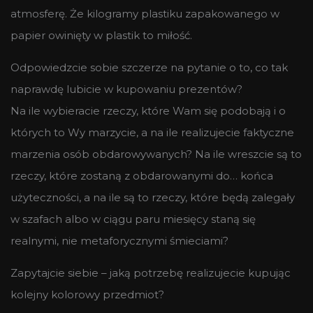
atmosferę. Że kilogramy plastiku zapakowanego w
papier owinięty w plastik to miłość.
Odpowiedzcie sobie szczerze na pytanie o to, co tak
naprawdę lubicie w kupowaniu prezentów?
Na ile wybieracie rzeczy, które Wam się podobają i o
których to Wy marzycie, a na ile realizujecie faktyczne
marzenia osób obdarowywanych? Na ile wreszcie są to
rzeczy, które zostaną z obdarowanymi do… końca
użyteczności, a na ile są to rzeczy, które będą zalegały
w szafach albo w ciągu paru miesięcy staną się
realnymi, nie metaforycznymi śmieciami?
Zapytajcie siebie – jaką potrzebę realizujecie kupując
kolejny kolorowy przedmiot?