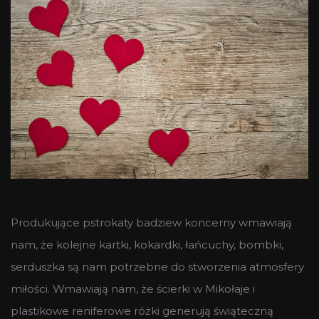
Produkujące pstrokaty badziew koncerny wmawiają
nam, że kolejne kartki, kokardki, łańcuchy, bombki,
serduszka są nam potrzebne do stworzenia atmosfery
miłości. Wmawiają nam, że ścierki w Mikołaje i
plastikowe reniferowe różki generują świąteczną