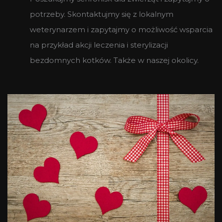
potrzeby. Skontaktujmy się z lokalnym
weterynarzem i zapytajmy o możliwość wsparcia
na przykład akcji leczenia i sterylizacji
bezdomnych kotków. Także w naszej okolicy.