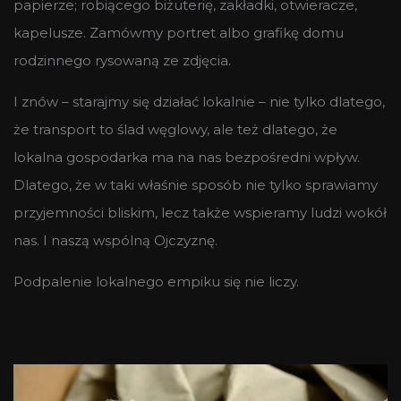
papierze; robiącego biżuterię, zakładki, otwieracze,
kapelusze. Zamówmy portret albo grafikę domu
rodzinnego rysowaną ze zdjęcia.
I znów – starajmy się działać lokalnie – nie tylko dlatego,
że transport to ślad węglowy, ale też dlatego, że
lokalna gospodarka ma na nas bezpośredni wpływ.
Dlatego, że w taki właśnie sposób nie tylko sprawiamy
przyjemności bliskim, lecz także wspieramy ludzi wokół
nas. I naszą wspólną Ojczyznę.
Podpalenie lokalnego empiku się nie liczy.