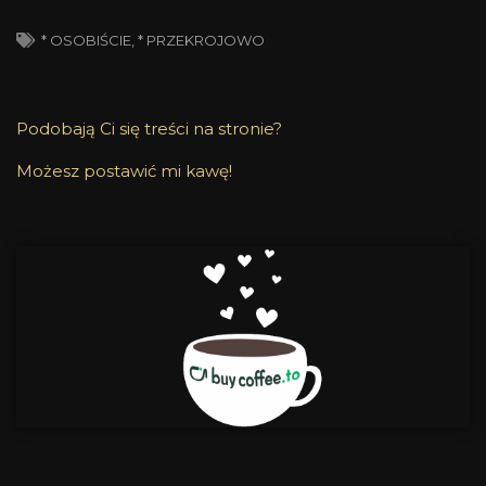
* OSOBIŚCIE
,
* PRZEKROJOWO
Podobają Ci się treści na stronie?
Możesz postawić mi kawę!