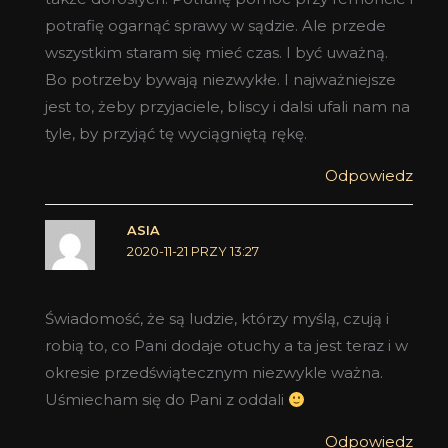
potrafię ogarnąć sprawy w sądzie. Ale przede
wszystkim staram się mieć czas. I być uważną.
Bo potrzeby bywają niezwykłe. I najważniejsze
jest to, żeby przyjaciele, bliscy i dalsi ufali nam na
tyle, by przyjąć tę wyciągniętą rękę.
Odpowiedz
ASIA
2020-11-21 PRZY 13:27
Świadomość, że są ludzie, którzy myślą, czują i
robią to, co Pani dodaje otuchy a ta jest teraz i w
okresie przedświątecznym niezwykle ważna.
Uśmiecham się do Pani z oddali
Odpowiedz