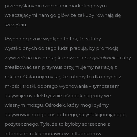
przemyślanymi działaniami marketingowymi
wtłaczającymi nam go głów, że zakupy równają się
szczęściu.
Psychologicznie wygląda to tak, że sztaby
wyszkolonych do tego ludzi pracują, by promocją
wywrzeć na nas presję kupowania
czegokolwiek
– i aby
zrealizować ten przymus przyjmujemy narrację z
reklam. Okłamujemy się, że robimy to dla innych, z
miłości, troski, dobrego wychowania – tymczasem
aktywujemy elektrycznie ośrodek nagrody we
własnym mózgu. Ośrodek, który moglibyśmy
aktywować robiąc coś dobrego, satysfakcjonującego,
pożytecznego. Tyle, że to byłoby sprzeczne z
interesem reklamodawców, influencerów i