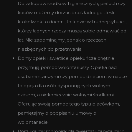
Do zakupów środków higienicznych, pieluch czy
koców możemy dorzucić coś ładnego. Jeśli
ktokolwiek to doceni, to ludzie w trudnej sytuacji,
którzy ładnych rzeczy muszą sobie odmawiać od
lat. Nie zapominajmy jednak o rzeczach
niezbędnych do przetrwania.
Domy opieki i świetlice opiekuńcze chętnie
przyjmują pomoc wolontariuszy. Opieka nad
osobami starszymi czy pomoc dzieciom w nauce
to opcja dla osób dysponujących wolnym
czasem, a niekoniecznie wolnymi środkami.
Oferując swoją pomoc tego typu placówkom,
pamiętajmy o podpisaniu umowy o
wolontariacie.
Poszukajmy schronisk dla zwierząt i zapytajmy o