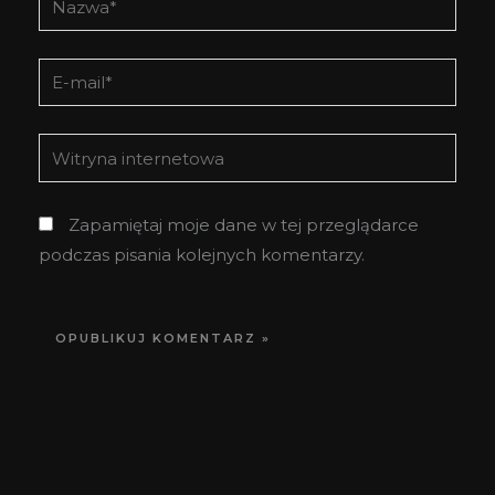
E-
mail*
Witryna
internetowa
Zapamiętaj moje dane w tej przeglądarce
podczas pisania kolejnych komentarzy.