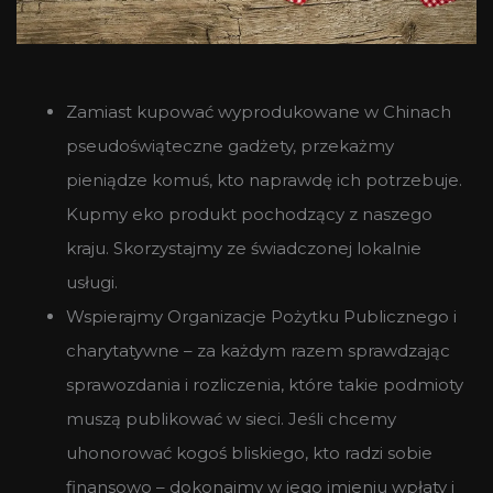
Zamiast kupować wyprodukowane w Chinach
pseudoświąteczne gadżety, przekażmy
pieniądze komuś, kto naprawdę ich potrzebuje.
Kupmy eko produkt pochodzący z naszego
kraju. Skorzystajmy ze świadczonej lokalnie
usługi.
Wspierajmy Organizacje Pożytku Publicznego i
charytatywne – za każdym razem sprawdzając
sprawozdania i rozliczenia, które takie podmioty
muszą publikować w sieci. Jeśli chcemy
uhonorować kogoś bliskiego, kto radzi sobie
finansowo – dokonajmy w jego imieniu wpłaty i