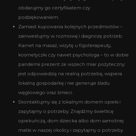
obdarujmy go certyfikatem czy
podziękowaniem.
Zamiast kupowania kolejnych przedmiotów –
zainwestujmy w rozmowę i diagnozę potrzeb.
Karnet na masaż, wizytę u fizjoterapeuty,
kosmetyczki czy nawet psychologa – to w dobie
pandemii prezent ze wszech miar pożyteczny:
jest odpowiedzią na realną potrzebę, wspiera
lokalną gospodarkę i nie generuje śladu
węglowego oraz śmieci.
Skontaktujmy się z lokalnym domem opieki i
zapytajmy o potrzeby. Znajdźmy świetlicę
opiekuńczą, dom dziecka albo dom samotnej
matki w naszej okolicy i zapytajmy o potrzeby.