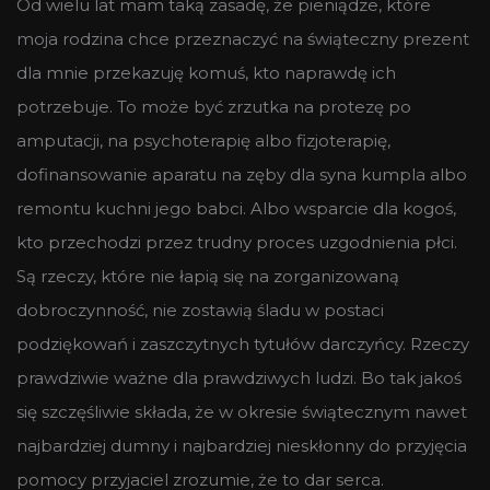
Od wielu lat mam taką zasadę, że pieniądze, które
moja rodzina chce przeznaczyć na świąteczny prezent
dla mnie przekazuję komuś, kto naprawdę ich
potrzebuje. To może być zrzutka na protezę po
amputacji, na psychoterapię albo fizjoterapię,
dofinansowanie aparatu na zęby dla syna kumpla albo
remontu kuchni jego babci. Albo wsparcie dla kogoś,
kto przechodzi przez trudny proces uzgodnienia płci.
Są rzeczy, które nie łapią się na zorganizowaną
dobroczynność, nie zostawią śladu w postaci
podziękowań i zaszczytnych tytułów darczyńcy. Rzeczy
prawdziwie ważne dla prawdziwych ludzi. Bo tak jakoś
się szczęśliwie składa, że w okresie świątecznym nawet
najbardziej dumny i najbardziej nieskłonny do przyjęcia
pomocy przyjaciel zrozumie, że to dar serca.