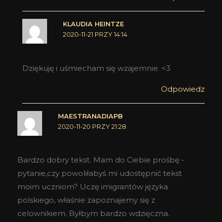
KLAUDIA HEINTZE
2020-11-21 PRZY 14:14
Dziękuję i uśmiecham się wzajemnie. <3
Odpowiedz
MAESTRANADIAPB
2020-11-20 PRZY 21:28
Bardzo dobry tekst. Mam do Ciebie prośbę -
pytanie,czy powoliłabyś mi udostępnić tekst
moim uczniom? Uczę imigrantów języka
polskiego, właśnie zapoznajemy się z
celownikiem. Byłbym bardzo wdzięczna.