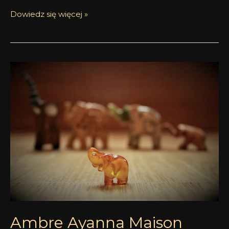
Dowiedz się więcej »
Ambre
Ayanna
Maison
Incens
Ambre Ayanna Maison