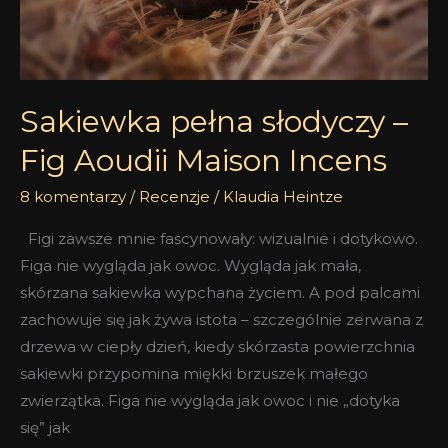
Incens
Sakiewka pełna słodyczy –
Fig Aoudii Maison Incens
8 komentarzy
/
Recenzje
/
Klaudia Heintze
Figi zawsze mnie fascynowały: wizualnie i dotykowo.
Figa nie wygląda jak owoc. Wygląda jak mała,
skórzana sakiewka wypchana życiem. A pod palcami
zachowuje się jak żywa istota – szczególnie zerwana z
drzewa w ciepły dzień, kiedy skórzasta powierzchnia
sakiewki przypomina miękki brzuszek małego
zwierzątka. Figa nie wygląda jak owoc i nie „dotyka
się” jak