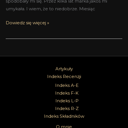
spodobały mi się. Przez kilka lat marka jakoś mi
umykała. I wiem, że to niedobrze. Miesiąc
Dowiedz się więcej »
Artykuły
Indeks Recenzji
Indeks A-E
Indeks F-K
Indeks L-P
Indeks R-Z
Indeks Składników
O mnie