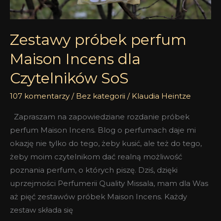
Zestawy próbek perfum
Maison Incens dla
Czytelników SoS
107 komentarzy
/
Bez kategorii
/
Klaudia Heintze
Zapraszam na zapowiedziane rozdanie próbek
perfum Maison Incens. Blog o perfumach daje mi
okazję nie tylko do tego, żeby kusić, ale też do tego,
żeby moim czytelnikom dać realną możliwość
poznania perfum, o których piszę. Dziś, dzięki
uprzejmości Perfumerii Quality Missala, mam dla Was
aż pięć zestawów próbek Maison Incens. Każdy
zestaw składa się