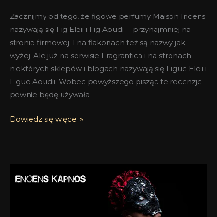
Zacznijmy od tego, że figowe perfumy Maison Incens
nazywają się Fig Eleii i Fig Aoudii – przynajmniej na
stronie firmowej. I na flakonach też są nazwy jak
wyżej. Ale już na serwisie Fragrantica i na stronach
niektórych sklepów i blogach nazywają się Figue Eleii i
Figue Aoudii. Wobec powyższego pisząc te recenzje
pewnie będę używała
Dowiedz się więcej »
Elfia
skórka
–
Cuir