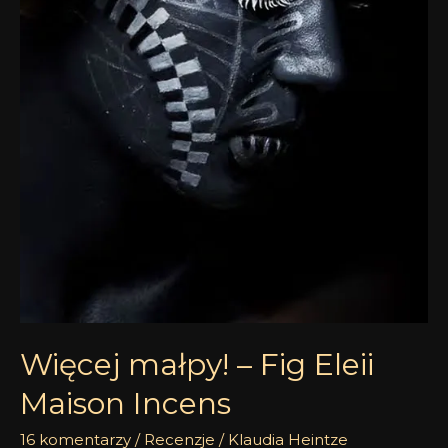
Więcej małpy! – Fig Eleii
Maison Incens
16 komentarzy
/
Recenzje
/
Klaudia Heintze