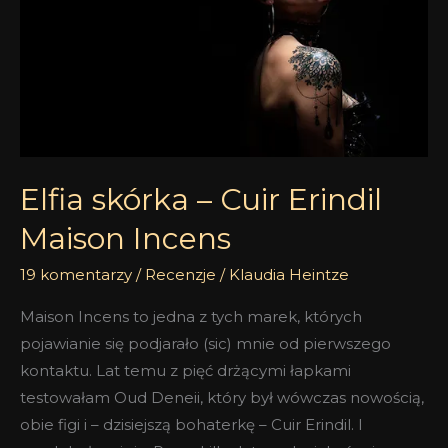
Erindil
Maison
Incens
Elfia skórka – Cuir Erindil
Maison Incens
19 komentarzy
/
Recenzje
/
Klaudia Heintze
Maison Incens to jedna z tych marek, których
pojawianie się podjarało (sic) mnie od pierwszego
kontaktu. Lat temu z pięć drżącymi łapkami
testowałam Oud Deneii, który był wówczas nowością,
obie figi i – dzisiejszą bohaterkę – Cuir Erindil. I