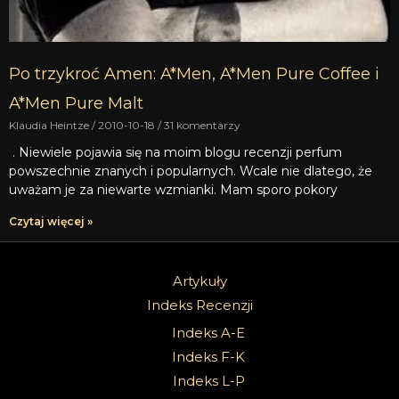
Po trzykroć Amen: A*Men, A*Men Pure Coffee i
A*Men Pure Malt
Klaudia Heintze
2010-10-18
31 komentarzy
. Niewiele pojawia się na moim blogu recenzji perfum
powszechnie znanych i popularnych. Wcale nie dlatego, że
uważam je za niewarte wzmianki. Mam sporo pokory
Czytaj więcej »
Artykuły
Indeks Recenzji
Indeks A-E
Indeks F-K
Indeks L-P