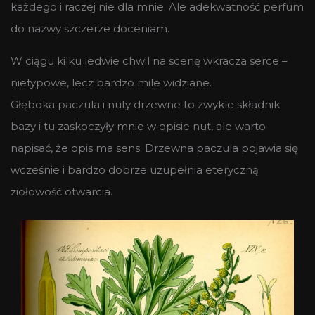
każdego i raczej nie dla mnie. Ale adekwatność perfum
do nazwy szczerze doceniam.
W ciągu kilku ledwie chwil na scenę wkracza serce –
nietypowe, lecz bardzo mile widziane.
Głęboka paczula i nuty drzewne to zwykle składnik
bazy i tu zaskoczyły mnie w opisie nut, ale warto
napisać, że opis ma sens. Drzewna paczula pojawia się
wcześnie i bardzo dobrze uzupełnia eteryczną
ziołowość otwarcia.