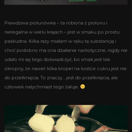
Prawdziwa piołunówka – ta robiona z piołunu i
nielegalna w wielu krajach – jest w smaku po prostu
paskudna. Kilka razy miałam w ręku tę substancję i
choć podobno ma ona działanie narkotyczne, nigdy nie
udało mi się tego doświadczyć, bo smak jest tak
okropny, że nawet kilka kropel na kostce cukru jest nie
do przełknięcia. To znaczy… jest do przełknięcia, ale
człowiek natychmiast tego żałuje.