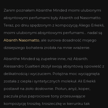
Zanim poznałam Absinthe Minded moimi ulubionymi
absyntowymi perfumami były Absinth od Nasomatto.
Teraz, po dniu spędzonym z kompozycją Aliego Erkekli,
moimi ulubionymi absyntowymi perfumami… nadal są
Absinth Nasomatto
, ale surowa dosadność mojego
dzisiejszego bohatera zrobiła na mnie wrażenie.
Absinthe Minded są zupełnie inne, niż Absinth.
Alessandro Gualtieri złożył swoją absyntową opowieść z
delikatnością i wyczuciem. Potężna moc wyciągnięta
została z ciepła i syntetycznych molekuł. Ali Erkekli
postawił na zioło dosłownie. Piołun, anyż, koper,
paczula plus paprociowe tony przesuwające
kompozycję troszkę, troszeczkę w kierunku tak