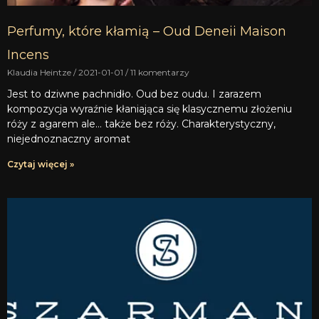
Perfumy, które kłamią – Oud Deneii Maison
Incens
Klaudia Heintze
2021-01-01
11 komentarzy
Jest to dziwne pachnidło. Oud bez oudu. I zarazem
kompozycja wyraźnie kłaniająca się klasycznemu złożeniu
róży z agarem ale… także bez róży. Charakterystyczny,
niejednoznaczny aromat
Czytaj więcej »