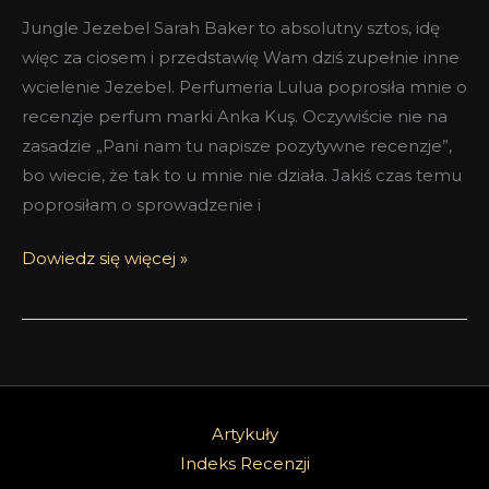
Jungle Jezebel Sarah Baker to absolutny sztos, idę
więc za ciosem i przedstawię Wam dziś zupełnie inne
wcielenie Jezebel. Perfumeria Lulua poprosiła mnie o
recenzje perfum marki Anka Kuş. Oczywiście nie na
zasadzie „Pani nam tu napisze pozytywne recenzje”,
bo wiecie, że tak to u mnie nie działa. Jakiś czas temu
poprosiłam o sprowadzenie i
Dowiedz się więcej »
Artykuły
Indeks Recenzji