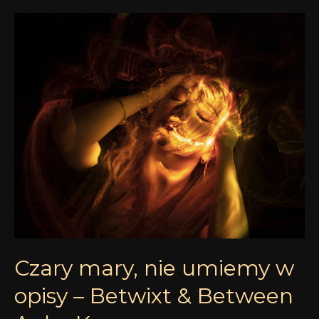
Czary
mary,
nie
umiemy
w
opisy
–
Betwixt
&
Between
Anka
Kus
Czary mary, nie umiemy w
opisy – Betwixt & Between