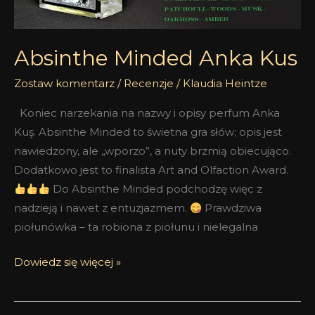
Absinthe Minded Anka Kus
Zostaw komentarz
/
Recenzje
/
Klaudia Heintze
Koniec narzekania na nazwy i opisy perfum Anka
Kuş. Absinthe Minded to świetna gra słów; opis jest
nawiedzony, ale „wporzo”, a nuty brzmią obiecująco.
Dodatkowo jest to finalista Art and Olfaction Award.
Do Absinthe Minded podchodzę więc z
nadzieją i nawet z entuzjazmem.
Prawdziwa
piołunówka – ta robiona z piołunu i nielegalna
Dowiedz się więcej »