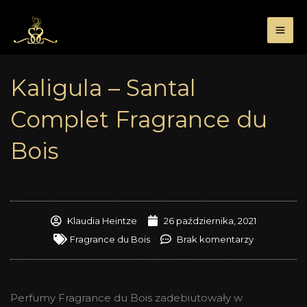
Przejdź
do
treści
Kaligula – Santal
Complet Fragrance du
Bois
Klaudia Heintze
26 października, 2021
Fragrance du Bois
Brak komentarzy
Perfumy Fragrance du Bois zadebiutowały w