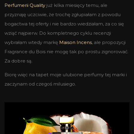
Perfumerii Quality
już kilka miesięcy temu, ale
przyznaję uczciwie, że trochę zgłupiałam z powodu
bogactwa tej oferty i nie bardzo wiedziałam, za co się
wziąć najpierw. Do kompletnego cyklu recenzji
wybrałam wtedy markę
Maison Incens
, ale propozycji
Fragrance du Bois nie mogę tak po prostu zignorować.
Za dobre są.
Biorę więc na tapet moje ulubione perfumy tej marki i
zaczynam od czegoś milusiego.