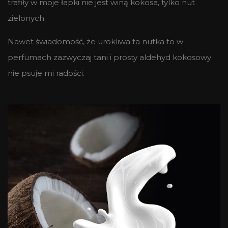
trafiły w moje łapki nie jest winą kokosa, tylko nut
zielonych.
Nawet świadomość, że urokliwa ta nutka to w
perfumach zazwyczaj tani i prosty aldehyd kokosowy
nie psuje mi radości.