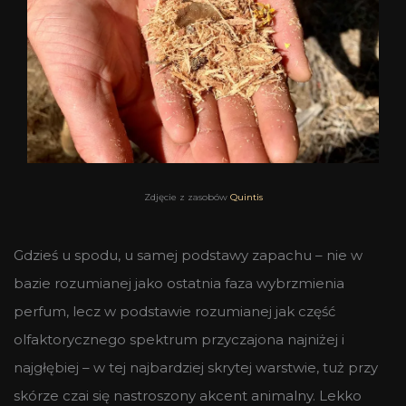
Zdjęcie z zasobów
Quintis
Gdzieś u spodu, u samej podstawy zapachu – nie w
bazie rozumianej jako ostatnia faza wybrzmienia
perfum, lecz w podstawie rozumianej jak część
olfaktorycznego spektrum przyczajona najniżej i
najgłębiej – w tej najbardziej skrytej warstwie, tuż przy
skórze czai się nastroszony akcent animalny. Lekko