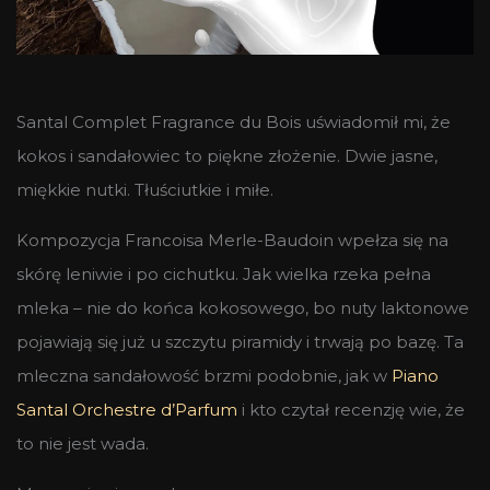
Santal Complet Fragrance du Bois uświadomił mi, że
kokos i sandałowiec to piękne złożenie. Dwie jasne,
miękkie nutki. Tłuściutkie i miłe.
Kompozycja Francoisa Merle-Baudoin wpełza się na
skórę leniwie i po cichutku. Jak wielka rzeka pełna
mleka – nie do końca kokosowego, bo nuty laktonowe
pojawiają się już u szczytu piramidy i trwają po bazę. Ta
mleczna sandałowość brzmi podobnie, jak w
Piano
Santal Orchestre d’Parfum
i kto czytał recenzję wie, że
to nie jest wada.