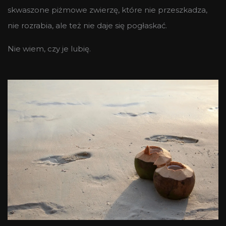
skwaszone piżmowe zwierzę, które nie przeszkadza,
nie rozrabia, ale też nie daje się pogłaskać.
Nie wiem, czy je lubię.