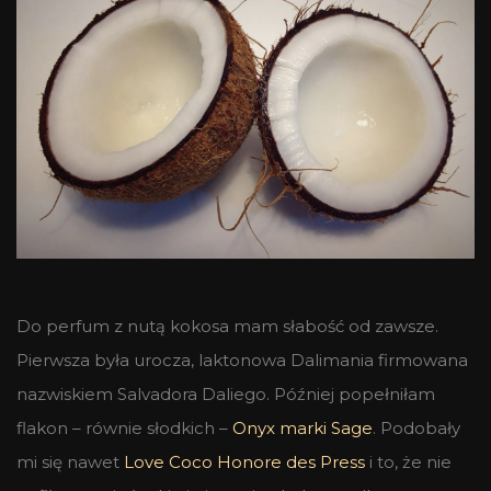
Do perfum z nutą kokosa mam słabość od zawsze.
Pierwsza była urocza, laktonowa Dalimania firmowana
nazwiskiem Salvadora Daliego. Później popełniłam
flakon – równie słodkich –
Onyx marki Sage
. Podobały
mi się nawet
Love Coco Honore des Press
i to, że nie