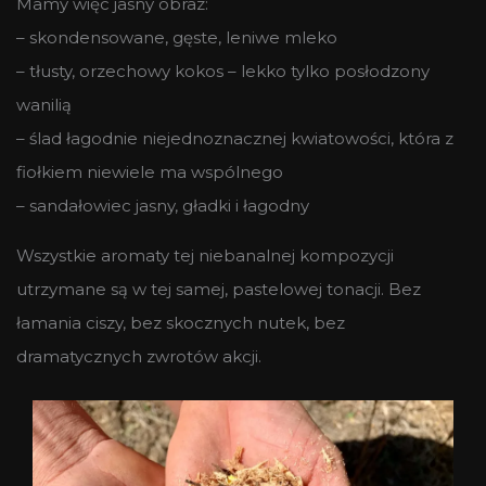
Mamy więc jasny obraz:
– skondensowane, gęste, leniwe mleko
– tłusty, orzechowy kokos – lekko tylko posłodzony
wanilią
– ślad łagodnie niejednoznacznej kwiatowości, która z
fiołkiem niewiele ma wspólnego
– sandałowiec jasny, gładki i łagodny
Wszystkie aromaty tej niebanalnej kompozycji
utrzymane są w tej samej, pastelowej tonacji. Bez
łamania ciszy, bez skocznych nutek, bez
dramatycznych zwrotów akcji.