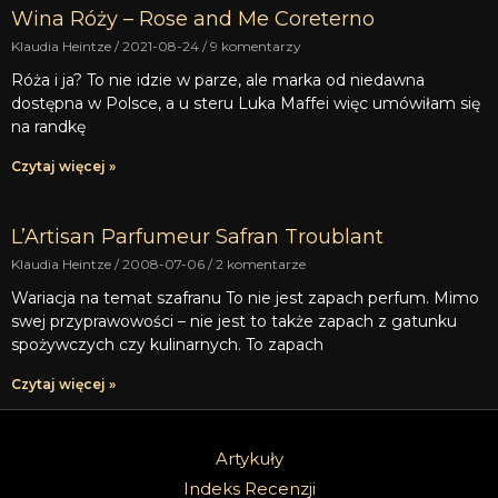
Wina Róży – Rose and Me Coreterno
Klaudia Heintze
2021-08-24
9 komentarzy
Róża i ja? To nie idzie w parze, ale marka od niedawna
dostępna w Polsce, a u steru Luka Maffei więc umówiłam się
na randkę
Czytaj więcej »
L’Artisan Parfumeur Safran Troublant
Klaudia Heintze
2008-07-06
2 komentarze
Wariacja na temat szafranu To nie jest zapach perfum. Mimo
swej przyprawowości – nie jest to także zapach z gatunku
spożywczych czy kulinarnych. To zapach
Czytaj więcej »
Artykuły
Indeks Recenzji