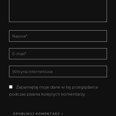
Nazwa*
E-
mail*
Witryna
internetowa
Zapamiętaj moje dane w tej przeglądarce
podczas pisania kolejnych komentarzy.