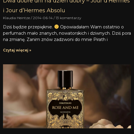
Dwa dobre dni na dzień dobry – Jour d’Hermes
i Jour d’Hermes Absolu
Klaudia Heintze
2014-06-14
13 komentarzy
Dziś będzie przepięknie.
Opowiadałam Wam ostatnio o
perfumach mało znanych, nowatorskich i dziwnych. Dziś pora
na zmianę. Zanim znów zadzwoni do mnie Pirath i
Czytaj więcej »