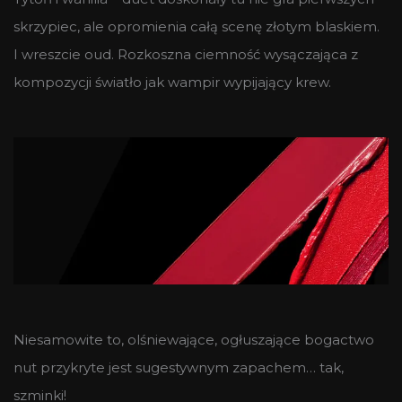
skrzypiec, ale opromienia całą scenę złotym blaskiem.
I wreszcie oud. Rozkoszna ciemność wysączająca z
kompozycji światło jak wampir wypijający krew.
Niesamowite to, olśniewające, ogłuszające bogactwo
nut przykryte jest sugestywnym zapachem… tak,
szminki!