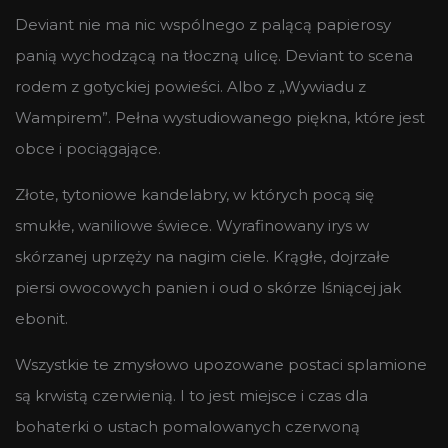
Deviant nie ma nic wspólnego z palącą papierosy
panią wychodzącą na tłoczną ulicę. Deviant to scena
rodem z gotyckiej powieści. Albo z „Wywiadu z
Wampirem”. Pełna wystudiowanego piękna, które jest
obce i pociągające.
Złote, tytoniowe kandelabry, w których pocą się
smukłe, waniliowe świece. Wyrafinowany irys w
skórzanej uprzęży na nagim ciele. Krągłe, dojrzałe
piersi owocowych panien i oud o skórze lśniącej jak
ebonit.
Wszystkie te zmysłowo upozowane postaci splamione
są krwistą czerwienią. I to jest miejsce i czas dla
bohaterki o ustach pomalowanych czerwoną