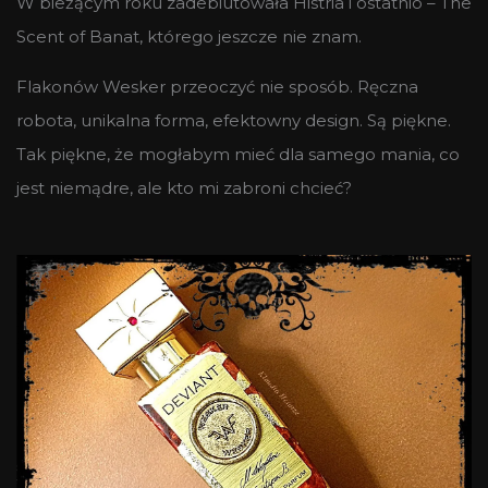
W bieżącym roku zadebiutowała Histria i ostatnio – The
Scent of Banat, którego jeszcze nie znam.
Flakonów Wesker przeoczyć nie sposób. Ręczna
robota, unikalna forma, efektowny design. Są piękne.
Tak piękne, że mogłabym mieć dla samego mania, co
jest niemądre, ale kto mi zabroni chcieć?