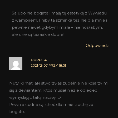
Są upojnie bogate i mają tę estetykę z Wywiadu
z wampirem. I niby ta szminka też nie dla mnie i
pewnie nawet gdybym miała – nie nosiłabym,
ale one są taaaakie dobre!
Odpowiedz
DOROTA
2021-12-07 PRZY 18:51
Nuty, klimat jaki stworzyłaś zupełnie nie kojarzy mi
się z dewiantem. Ktoś musiał nieźle odlecieć
wymyślając taką nazwę :D.
Pewnie cudne są, choć dla mnie trochę za
bogato.