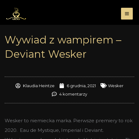
Przejdź
do
treści
Wywiad z wampirem –
Deviant Wesker
Klaudia Heintze
6 grudnia, 2021
Wesker
4 komentarzy
Wesker to niemiecka marka. Pierwsze premiery to rok
2020. Eau de Mystique, Imperial i Deviant.