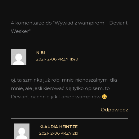
4 komentarze do “Wywiad z wampirem – Deviant
Wesker”
NIBI
2021-12-06 PRZY 11:40
oj, ta szminka już robi mnie nienoszalnymi dla
mnie, ale jeśli kierować się tylko opisem, to
Deviant pachnie jak Taniec wampirów
Odpowiedz
KLAUDIA HEINTZE
2021-12-06 PRZY 21:11