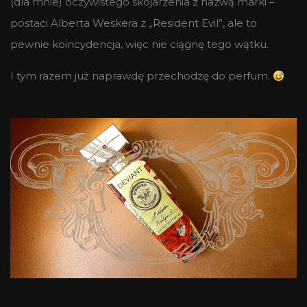
(dla mnie) oczywistego skojarzenia z nazwą marki –
postaci Alberta Weskera z „Resident Evil”, ale to
pewnie koincydencja, więc nie ciągnę tego wątku.
I tym razem już naprawdę przechodzę do perfum.