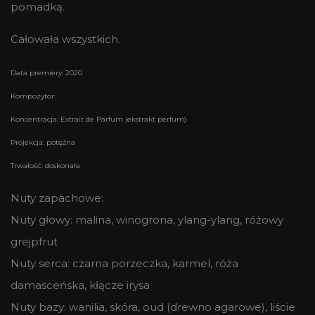
pomadką.
Całowała wszystkich.
Data premiery: 2020
Kompozytor:
Koncentracja: Extrait de Parfum (ekstrakt perfum)
Projekcja: potężna
Trwałość: doskonała
Nuty zapachowe:
Nuty głowy: malina, winogrona, ylang-ylang, różowy
grejpfrut
Nuty serca: czarna porzeczka, karmel, róża
damasceńska, kłącze irysa
Nuty bazy: wanilia, skóra, oud (drewno agarowe), liście