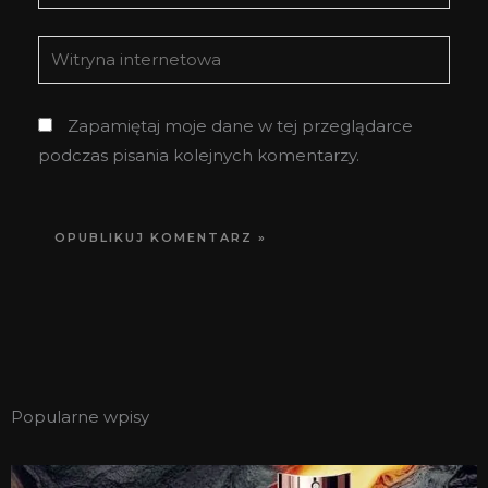
mail*
Witryna
internetowa
Zapamiętaj moje dane w tej przeglądarce
podczas pisania kolejnych komentarzy.
Popularne wpisy