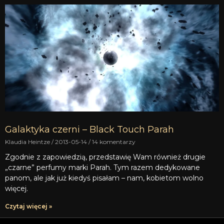
Galaktyka czerni – Black Touch Parah
Klaudia Heintze
2013-05-14
14 komentarzy
Zgodnie z zapowiedzią, przedstawię Wam również drugie
„czarne” perfumy marki Parah. Tym razem dedykowane
panom, ale jak już kiedyś pisałam – nam, kobietom wolno
więcej.
Czytaj więcej »