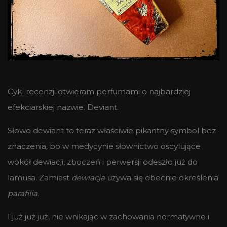
Cykl recenzji otwieram perfumami o najbardziej
efekciarskiej nazwie. Deviant.
Słowo dewiant to teraz właściwie pikantny symbol bez
znaczenia, bo w medycynie słownictwo oscylujące
wokół dewiacji, zboczeń i perwersji odeszło już do
lamusa. Zamiast
dewiacja
używa się obecnie określenia
parafilia
.
I już już już, nie wnikając w zachowania normatywne i