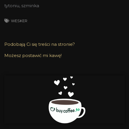
tytoniu, szminka
WESKER
Podobają Ci się treści na stronie?
Możesz postawić mi kawę!