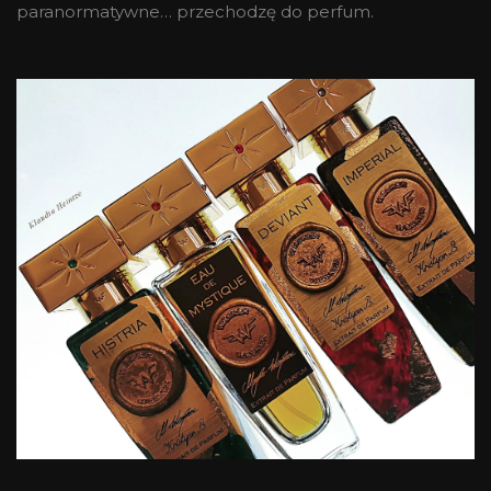
paranormatywne… przechodzę do perfum.