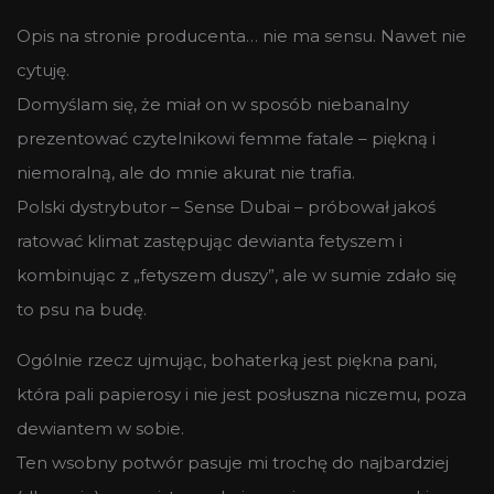
Opis na stronie producenta… nie ma sensu. Nawet nie
cytuję.
Domyślam się, że miał on w sposób niebanalny
prezentować czytelnikowi femme fatale – piękną i
niemoralną, ale do mnie akurat nie trafia.
Polski dystrybutor – Sense Dubai – próbował jakoś
ratować klimat zastępując dewianta fetyszem i
kombinując z „fetyszem duszy”, ale w sumie zdało się
to psu na budę.
Ogólnie rzecz ujmując, bohaterką jest piękna pani,
która pali papierosy i nie jest posłuszna niczemu, poza
dewiantem w sobie.
Ten wsobny potwór pasuje mi trochę do najbardziej