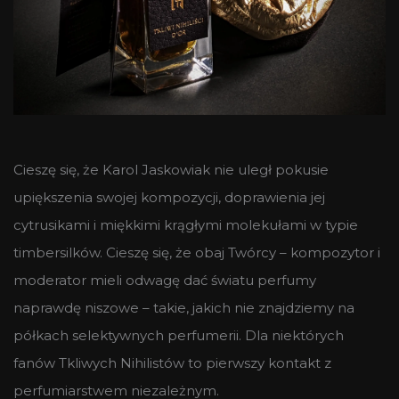
Cieszę się, że Karol Jaskowiak nie uległ pokusie
upiększenia swojej kompozycji, doprawienia jej
cytrusikami i miękkimi krągłymi molekułami w typie
timbersilków. Cieszę się, że obaj Twórcy – kompozytor i
moderator mieli odwagę dać światu perfumy
naprawdę niszowe – takie, jakich nie znajdziemy na
półkach selektywnych perfumerii. Dla niektórych
fanów Tkliwych Nihilistów to pierwszy kontakt z
perfumiarstwem niezależnym.