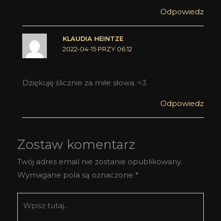
Odpowiedz
KLAUDIA HEINTZE
2022-04-15 PRZY 06:12
Dziękuję ślicznie za miłe słowa. <3
Odpowiedz
Zostaw komentarz
Twój adres email nie zostanie opublikowany.
Wymagane pola są oznaczone
*
Wpisz
tutaj..