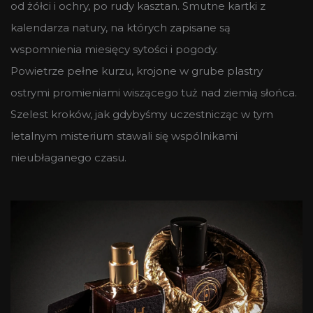
od żółci i ochry, po rudy kasztan. Smutne kartki z
kalendarza natury, na których zapisane są
wspomnienia miesięcy sytości i pogody.
Powietrze pełne kurzu, krojone w grube plastry
ostrymi promieniami wiszącego tuż nad ziemią słońca.
Szelest kroków, jak gdybyśmy uczestnicząc w tym
letalnym misterium stawali się wspólnikami
nieubłaganego czasu.