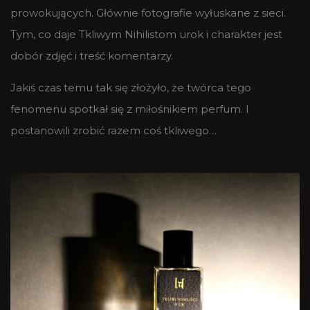
prowokujących. Głównie fotografie wyłuskane z sieci.
Tym, co daje Tkliwym Nihilistom urok i charakter jest
dobór zdjęć i treść komentarzy.
Jakiś czas temu tak się złożyło, że twórca tego
fenomenu spotkał się z miłośnikiem perfum. I
postanowili zrobić razem coś tkliwego…