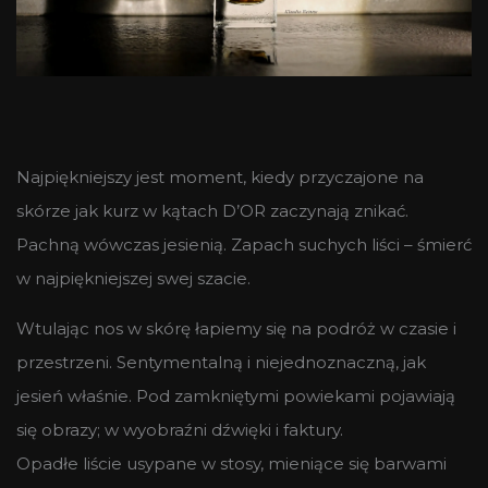
Najpiękniejszy jest moment, kiedy przyczajone na
skórze jak kurz w kątach D’OR zaczynają znikać.
Pachną wówczas jesienią. Zapach suchych liści – śmierć
w najpiękniejszej swej szacie.
Wtulając nos w skórę łapiemy się na podróż w czasie i
przestrzeni. Sentymentalną i niejednoznaczną, jak
jesień właśnie. Pod zamkniętymi powiekami pojawiają
się obrazy; w wyobraźni dźwięki i faktury.
Opadłe liście usypane w stosy, mieniące się barwami