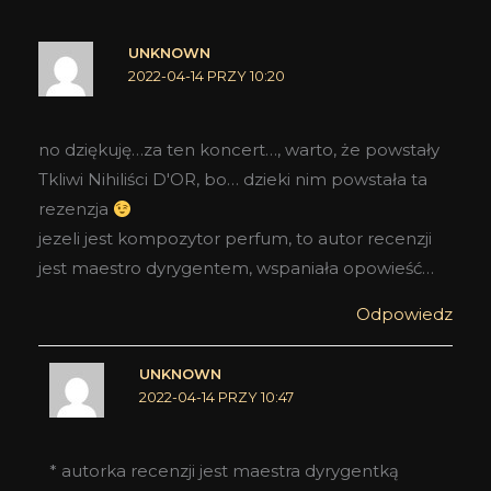
UNKNOWN
2022-04-14 PRZY 10:20
no dziękuję…za ten koncert…, warto, że powstały
Tkliwi Nihiliści D'OR, bo… dzieki nim powstała ta
rezenzja
jezeli jest kompozytor perfum, to autor recenzji
jest maestro dyrygentem, wspaniała opowieść…
Odpowiedz
UNKNOWN
2022-04-14 PRZY 10:47
* autorka recenzji jest maestra dyrygentką