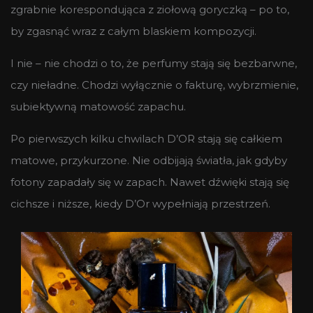
zgrabnie korespondująca z ziołową goryczką – po to,
by zgasnąć wraz z całym blaskiem kompozycji.
I nie – nie chodzi o to, że perfumy stają się bezbarwne,
czy nieładne. Chodzi wyłącznie o fakturę, wybrzmienie,
subiektywną matowość zapachu.
Po pierwszych kilku chwilach D’OR stają się całkiem
matowe, przykurzone. Nie odbijają światła, jak gdyby
fotony zapadały się w zapach. Nawet dźwięki stają się
cichsze i niższe, kiedy D’Or wypełniają przestrzeń.