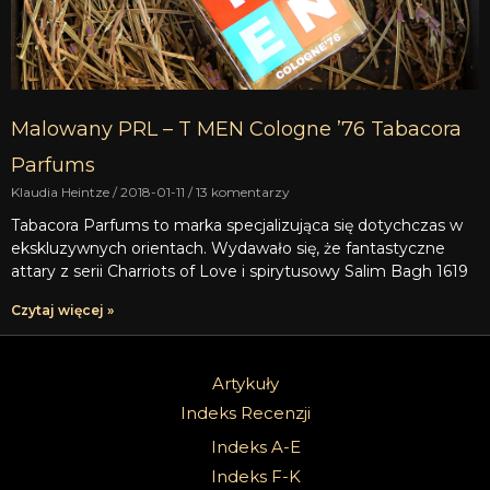
Malowany PRL – T MEN Cologne ’76 Tabacora
Parfums
Klaudia Heintze
2018-01-11
13 komentarzy
Tabacora Parfums to marka specjalizująca się dotychczas w
ekskluzywnych orientach. Wydawało się, że fantastyczne
attary z serii Charriots of Love i spirytusowy Salim Bagh 1619
Czytaj więcej »
Artykuły
Indeks Recenzji
Indeks A-E
Indeks F-K