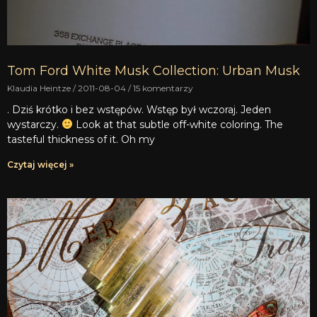
Tom Ford White Musk Collection: Urban Musk
Klaudia Heintze
2011-08-04
15 komentarzy
. Dziś krótko i bez wstępów. Wstęp był wczoraj. Jeden
wystarczy.
Look at that subtle off-white coloring. The
tasteful thickness of it. Oh my
Czytaj więcej »