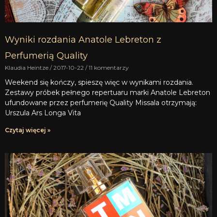
Wyniki rozdania Anatole Lebreton z
Perfumerią Quality
Klaudia Heintze
2017-10-22
11 komentarzy
Weekend się kończy, spieszę więc w wynikami rozdania.
Zestawy próbek pełnego repertuaru marki Anatole Lebreton
ufundowane przez perfumerię Quality Missala otrzymają:
Urszula Ars Longa Vita
Czytaj więcej »