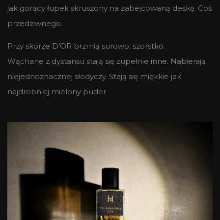
jak gorący łupek skruszony na zabejcowaną deskę. Coś
przedziwnego.
Przy skórze D’OR brzmią surowo, szorstko.
Wąchane z dystansu stają się zupełnie inne. Nabierają
niejednoznacznej słodyczy. Stają się miękkie jak
najdrobniej mielony puder.