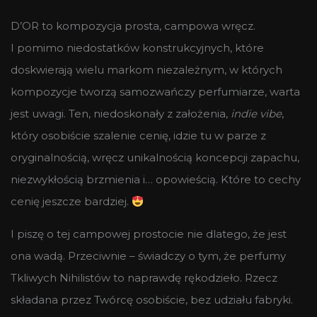
D’OR to kompozycja prosta, campowa wręcz.
I pomimo niedostatków konstrukcyjnych, które
doskwierają wielu markom niezależnym, w których
kompozycje tworzą samozwańczy perfumiarze, warta
jest uwagi. Ten, niedoskonały z założenia,
indie vibe
,
który osobiście szalenie cenię, idzie tu w parze z
oryginalnością, wręcz unikalnością koncepcji zapachu,
niezwykłością brzmienia i… opowieścią. Które to cechy
cenię jeszcze bardziej.
I piszę o tej campowej prostocie nie dlatego, że jest
ona wadą. Przeciwnie – świadczy o tym, że perfumy
Tkliwych Nihilistów to naprawdę rękodzieło. Rzecz
składana przez Twórcę osobiście, bez udziału fabryki.