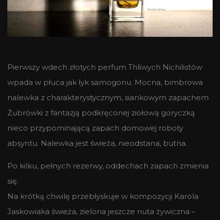
Pierwszy wdech złotych perfum Thliwych Nichilistów
wpada w płuca jak łyk samogonu. Mocna, bimbrowa
nalewka z charakterystycznym, siankowym zapachem
Żubrówki z fantazją podkręconej ziołową goryczką
nieco przypominającą zapach domowej roboty
absyntu. Nalewka jest świeża, nieodstana, butna.
Po kilku, pełnych rezerwy, oddechach zapach zmienia
się.
Na krótką chwilę przebłyskuje w kompozycji Karola
Jaskowiaka świeża, zielona jeszcze nuta żywiczna –