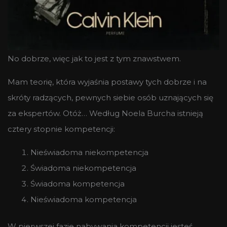
No dobrze, więc jak to jest z tym znawstwem.
Mam teorię, która wyjaśnia postawy tych dobrze i na
skróty radzących, pewnych siebie osób uznających się
za ekspertów. Otóż… Według Noela Burcha istnieją
cztery stopnie kompetencji:
Nieświadoma niekompetencja
Świadoma niekompetencja
Świadoma kompetencja
Nieświadoma kompetencja
W pierwszej fazie nabywania kompetencji jesteś