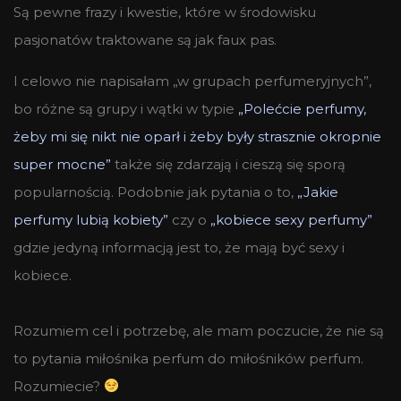
Są pewne frazy i kwestie, które w środowisku
pasjonatów traktowane są jak faux pas.
I celowo nie napisałam „w grupach perfumeryjnych”,
bo różne są grupy i wątki w typie
„Polećcie perfumy,
żeby mi się nikt nie oparł i żeby były strasznie okropnie
super mocne”
także się zdarzają i cieszą się sporą
popularnością. Podobnie jak pytania o to,
„Jakie
perfumy lubią kobiety”
czy o
„kobiece sexy perfumy”
gdzie jedyną informacją jest to, że mają być sexy i
kobiece.
Rozumiem cel i potrzebę, ale mam poczucie, że nie są
to pytania miłośnika perfum do miłośników perfum.
Rozumiecie?