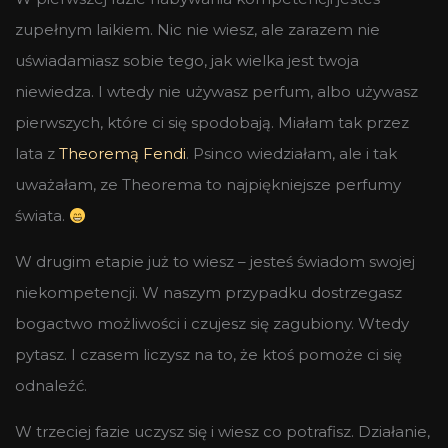
zupełnym laikiem. Nic nie wiesz, ale zarazem nie
uświadamiasz sobie tego, jak wielka jest twoja
niewiedza. I wtedy nie używasz perfum, albo używasz
pierwszych, które ci się spodobają. Miałam tak przez
lata z
Theoremą Fendi
. Psinco wiedziałam, ale i tak
uważałam, ze Theorema to najpiękniejsze perfumy
świata.
W drugim etapie już to wiesz – jesteś świadom swojej
niekompetencji. W naszym przypadku dostrzegasz
bogactwo możliwości i czujesz się zagubiony. Wtedy
pytasz. I czasem liczysz na to, że ktoś pomoże ci się
odnaleźć.
W trzeciej fazie uczysz się i wiesz co potrafisz. Działanie,