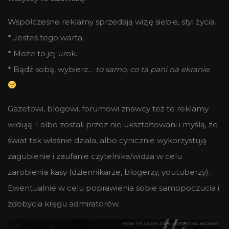
Współczesne reklamy sprzedają wizję siebie, styl życia.
* Jesteś tego warta.
* Może to jej urok.
* Bądź sobą, wybierz…
to samo, co ta pani na ekranie
.
Gazetowi, blogowi, forumowi znawcy też te reklamy
widują. I albo zostali przez nie ukształtowani i myślą, że
świat tak właśnie działa, albo cynicznie wykorzystują
zagubienie i zaufanie czytelnika/widza w celu
zarobienia kasy (dziennikarze, blogerzy, youtuberzy).
Ewentualnie w celu poprawienia sobie samopoczucia i
zdobycia kręgu admiratorów.