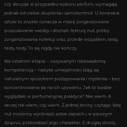
czy decyzje w przypadku wyboru perfum, wymagają
jednak od ciebie skupienia i samokontroli. U konesera
sztuki to zwykle oznacza w miarę zorganizowane
poszukiwanie wiedzy i doznań: lekturę nut, próby
zorganizowania kolekcji oraz, przede wszystkim, testy,
testy, testy. To się nigdy nie kończy.
Na ostatnim etapie – nazywanym nieświadomą
kompetencją – nabyte umiejętności stają się
naturalnym sposobem postępowania i myślenia – bez
koncentrowania się na ich używaniu. Jak to będzie
wyglądało w perfumeryjnej praktyce? Nie wiem. A
raczej nie wiem, czy wiem. Z jednej strony czytając listę
nut możemy wyobrazić sobie zapach i, w pewnym
stopniu, przewidzieć jego charakter. Z drugiej strony,