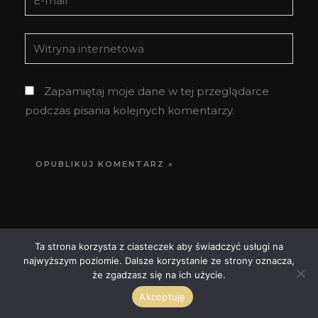
mail*
Witryna
internetowa
Zapamiętaj moje dane w tej przeglądarce
podczas pisania kolejnych komentarzy.
Ta strona korzysta z ciasteczek aby świadczyć usługi na
najwyższym poziomie. Dalsze korzystanie ze strony oznacza,
że zgadzasz się na ich użycie.
Popularne wpisy
Akceptuję