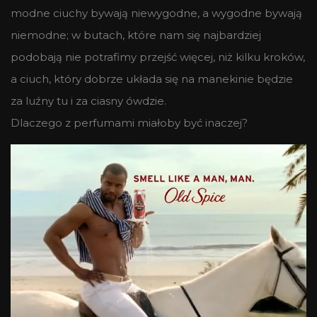
modne ciuchy bywają niewygodne, a wygodne bywają
niemodne; w butach, które nam się najbardziej
podobają nie potrafimy przejść więcej, niż kilku kroków,
a ciuch, który dobrze układa się na manekinie będzie
za luźny tu i za ciasny ówdzie.
Dlaczego z perfumami miałoby być inaczej?