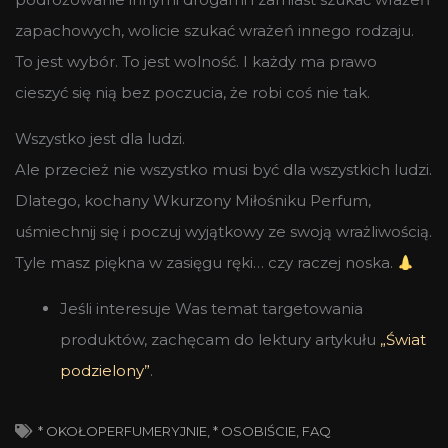
zapachowych, wolicie szukać wrażeń innego rodzaju.
To jest wybór. To jest wolność. I każdy ma prawo
cieszyć się nią bez poczucia, że robi coś nie tak.
Wszystko jest dla ludzi.
Ale przecież nie wszystko musi być dla wszystkich ludzi.
Dlatego, kochany Wkurzony Miłośniku Perfum,
uśmiechnij się i poczuj wyjątkowy ze swoją wrażliwością.
Tyle masz piękna w zasięgu ręki… czy raczej noska.
Jeśli interesuje Was temat targetowania
produktów, zachęcam do lektury artykułu
„Świat
podzielony”
.
* OKOŁOPERFUMERYJNIE
,
* OSOBIŚCIE
,
FAQ