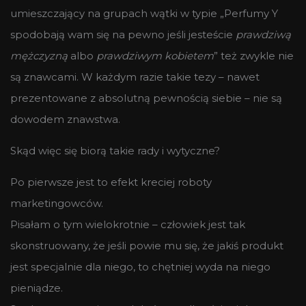
umieszczający na grupach wątki w typie „Perfumy Y
spodobają wam się na pewno jeśli jesteście
prawdziwą
mężczyzną
albo
prawdziwym kobietem
” też zwykle nie
są znawcami. W każdym razie takie tezy – nawet
prezentowane z absolutną pewnością siebie – nie są
dowodem znawstwa.
Skąd więc się biorą takie rady i wytyczne?
Po pierwsze jest to efekt kreciej roboty
marketingowców.
Pisałam o tym wielokrotnie – człowiek jest tak
skonstruowany, że jeśli powie mu się, że jakiś produkt
jest specjalnie dla niego, to chętniej wyda na niego
pieniądze.