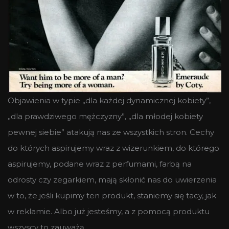
Objawienia w typie „dla każdej dynamicznej kobiety”,
„dla prawdziwego mężczyzny”, „dla młodej kobiety
pewnej siebie” atakują nas ze wszystkich stron. Cechy
do których aspirujemy wraz z wizerunkiem, do którego
aspirujemy, podane wraz z perfumami, farbą na
odrosty czy zegarkiem, mają skłonić nas do uwierzenia
w to, że jeśli kupimy ten produkt, staniemy się tacy, jak
w reklamie. Albo już jesteśmy, a z pomocą produktu
wszyscy to zauważą.