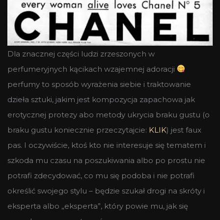
Dla znacznej części ludzi zrzeszonych w
perfumeryjnych kącikach wzajemnej adoracji
perfumy to sposób wyrażenia siebie i traktowanie
dzieła sztuki, jakim jest kompozycja zapachowa jak
erotycznej protezy abo metody ukrycia braku gustu (o
braku gustu koniecznie przeczytajcie:
KLIK
) jest faux
pas. I oczywiście, ktoś kto nie interesuje się tematem i
szkoda mu czasu na poszukiwania albo po prostu nie
potrafi zdecydować, co mu się podoba i nie potrafi
określić swojego stylu – będzie szukał drogi na skróty i
eksperta albo „eksperta”, który powie mu, jak się