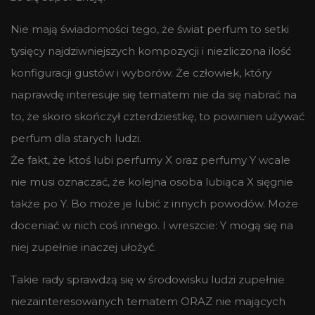
Nie mają świadomości tego, że świat perfum to setki
tysięcy najdziwniejszych kompozycji i niezliczona ilość
konfiguracji gustów i wyborów. Że człowiek, który
naprawdę interesuje się tematem nie da się nabrać na
to, że skoro skończył czterdziestkę, to powinien używać
perfum dla starych ludzi.
Że fakt, że ktoś lubi perfumy X oraz perfumy Y wcale
nie musi oznaczać, że kolejna osoba lubiąca X sięgnie
także po Y. Bo może je lubić z innych powodów. Może
doceniać w nich coś innego. I wreszcie: Y mogą się na
niej zupełnie inaczej ułożyć.
Takie rady sprawdzą się w środowisku ludzi zupełnie
niezainteresowanych tematem ORAZ nie mających