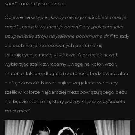
sport
” można tylko strzelać.
Objawienia w typie
„każdy mężczyzna/kobieta musi je
mieć”
,
„prawdziwy facet je doceni”
czy
„polecam jako
uzupełnienie stroju na jesienne pochmurne dni”
to rady
dla osób niezainteresowanych perfumami;
traktujących je raczej użytkowo. A przecież nawet
wybierając szalik zwracamy uwagę na kolor, wzór,
materiał, fakturę, długość i szerokość, frędzlowość albo
niefrędzlowość. Nawet najlepszej jakości wełniany
szalik w kolorze najbardziej niezobowiązującego beżu
nie będzie szalikiem, który
„każdy mężczyzna/kobieta
musi mieć”
.