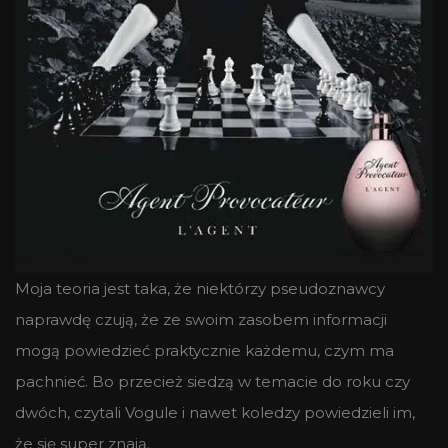
Moja teoria jest taka, że niektórzy pseudoznawcy
naprawdę czują, że ze swoim zasobem informacji
mogą powiedzieć praktycznie każdemu, czym ma
pachnieć. Bo przecież siedzą w temacie do roku czy
dwóch, czytali Vogule i nawet koledzy powiedzieli im,
że się super znają.