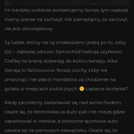
Im bardziej wnikliwie potraktujemy temat, tym większe
mamy szanse na zachwyt. Ale pamiętajmy, że zachwyt
nie jest obowiązkowy.
Są ludzie, którzy nie są smakoszami i jedzą po to, żeby
żyć – najlepiej zdrowo. Samochód traktują użytkowo.
Grafikę na ścianę dobierają do koloru kanapy. Albo
zlecają to fachowcowi. Noszą ciuchy, żeby nie
zmarznąć i nie płacić mandatów za chodzenie na
golasa w miejscach publicznych.
Łapiecie kontekst?
Kiedy zaczniemy zastanawiać się nad samochodem
okaże się, że terenówka za dużo pali i nie ma jej gdzie
zaparkować w mieście, a obniżone sportowe auto
zawiesi się na pierwszym krawężniku. Okaże się, że