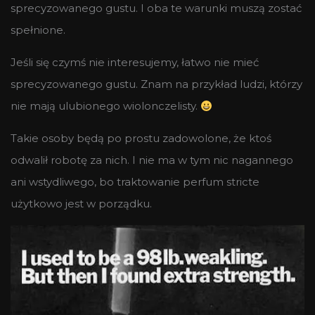
sprecyzowanego gustu. I oba te warunki muszą zostać
spełnione.
Jeśli się czymś nie interesujemy, łatwo nie mieć
sprecyzowanego gustu. Znam na przykład ludzi, którzy
nie mają ulubionego wiolonczelisty.
Takie osoby będą po prostu zadowolone, że ktoś
odwalił robotę za nich. I nie ma w tym nic nagannego
ani wstydliwego, bo traktowanie perfum stricte
użytkowo jest w porządku.