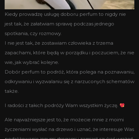
Kiedy prowadzę usługę doboru perfum to nigdy nie
jest tak, że załatwiam sprawę podczas jednego
spotkania, czy rozmowy.
I nie jest tak, że zostawiam człowieka z trzema
zapachami, które będą w porządku i poczuciem, że nie
wie, jak wybrać kolejne.
Dobór perfum to podróż, która polega na poznawaniu,
odkrywaniu i wyzwalaniu się z narzuconych schematów
także.
I radości z takich podróży Wam wszystkim życzę.
Ale najważniejsze jest to, że możecie mnie z moimi
życzeniami wysłać na drzewo i uznać, że interesuje Was
podróżowanie innymi drogami i zamiast szukać wrażeń