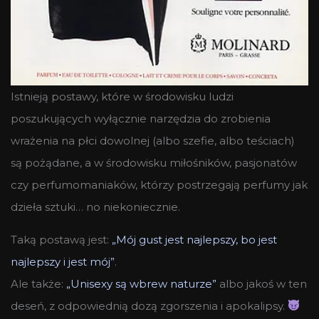
Istnieją postawy, które w środowisku ludzi
poszukujących wyłącznie narzędzia do zrobienia
wrażenia na płci dowolnej (albo szefie, albo teściach)
są pożądane, a w środowisku miłośników, pasjonatów
czy perfumomaniaków, którzy postrzegają perfumy jak
dzieła sztuki… no niekoniecznie.
Taką postawą jest:
„Mój gust jest najlepszy, bo jest
najlepszy i jest mój”
.
Ale także:
„Unisexy są wbrew naturze”
albo jakoś w ten
deseń, z odpowiednią dozą zgorszenia i apokalipsy.